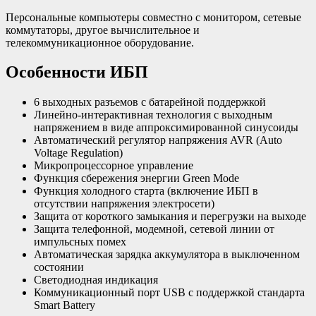
Персональные компьютеры совместно с монитором, сетевые
коммутаторы, другое вычислительное и
телекоммуникационное оборудование.
Особенности ИБП
6 выходных разъемов с батарейной поддержкой
Линейно-интерактивная технология с выходным
напряжением в виде аппроксимированной синусоиды
Автоматический регулятор напряжения AVR (Auto
Voltage Regulation)
Микропроцессорное управление
Функция сбережения энергии Green Mode
Функция холодного старта (включение ИБП в
отсутствии напряжения электросети)
Защита от короткого замыкания и перегрузки на выходе
Защита телефонной, модемной, сетевой линии от
импульсных помех
Автоматическая зарядка аккумулятора в выключенном
состоянии
Светодиодная индикация
Коммуникационный порт USB с поддержкой стандарта
Smart Battery