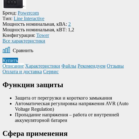
Бренд:
Powercom
Тип:
Line Interactive
Мощность номинальная, кВА:
2
Мощность номинальная, кВТ:
1,2
Конфигурация:
Tower
Все характеристики
Сравнить
Купить
Описание
Характеристики
Файлы
Рекомендуем
Отзывы
Оплата и доставка
Сервис
Функции защиты
Защита от перегрузки и короткого замыкания
Автоматическая регулировка напряжения AVR (Auto
Voltage Regulation)
Пропадание напряжения – работа от внутренней
аккумуляторной батареи
Сфера применения