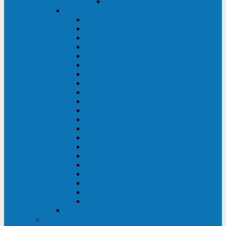
Delta VX (600 - 1500 ВА)
Eaton
Eaton EX (700 - 3000 ВА)
Eaton 5PX (1 - 3 кВА)
Eaton 5S (550 - 1500 ВА)
Eaton 3S (550 - 700 ВА)
Eaton 93PM (30 - 200 кВА)
Eaton 9390 (40 - 160 кВА)
Eaton Ellipse PRO (650 - 1600 ВА)
Eaton Powerware 5110 (500 - 1000 ВА)
Eaton Ellipse Eco (500 - 1600 ВА)
Eaton 91PS (8 - 30 кВА)
Eaton 93E (15 - 200 кВА)
Eaton 93PS (8 - 40 кВА)
Eaton Powerware 9155 (8 - 30 кВА)
Eaton 9355 (8 - 40 кВА)
Eaton 5SC (500 - 1500 ВА)
Eaton 5E (500 - 2000 ВА)
Eaton 5P (650 - 1550 ВА)
Eaton 9E (1 - 20 кВА)
Eaton 9PX (5 - 11 кВА)
Eaton Powerware 9130 (0,7 - 6 кBA)
Eaton 9SX (0,7 - 11 кВА)
Huawei
ИБП в реестре Минпромторга