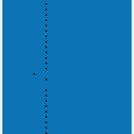
MACAN MAC (1000-10000 ВА)
ТС (650-3000 ВА)
INF (1100-3000 ВА)
INF (500-800 ВА)
DRU (500-850 ВА)
ALIEN ALN (500-600 ВА)
IMPERIAL (525-3000 ВА)
RAPTOR (600-2000 ВА)
SPIDER (550-1100 ВА)
SPD (450-1000 ВА)
WOW (300-1000 ВА)
VRT (6-10 кВА)
VGD-II-33RM
TESCOM
MTI500 MODULAR UPS (40-1500
кВА)
MTI300 MODULAR UPS (30-900 кВА)
MTI200 MODULAR UPS (20-200 кВА)
MTR MODULAR UPS (10-90 кВА)
MTI250 MODULAR UPS (25-200 кВА)
XT 300 (100-300 кВА)
XT 300 (10-80 кВА)
TEOS 300 (10-80 кВА)
DS POWER (500-600 кВА)
DS POWER X (100-400 кВА)