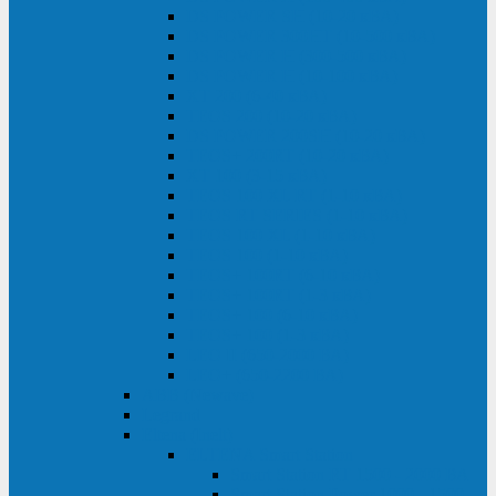
DS POWER SH (10-20 кВА)
DS POWER 300HT (10-500 кВА)
DS POWER H (300-500 кВА)
DS POWER H (10-100 кВА)
XT 200 (6-40 кВА)
TEOS 200 (10-20 кВА)
DS POWER 200SH (10-20 кВА)
TEOS+ 200RT (10-20 кВА)
XT 100 (3-15 кВА)
TEOS 100 XL RT (1-10 кВА)
TEOS RT SERIES (1-10 кВА)
TEOS 100 XL (1-10 кВА)
TEOS 100 (1-10 кВА)
TEOS+ 100RT (6-10 кВА)
TEOS+ 100RT (1-3 кВА)
TEOS+ 100 (6-10 кВА)
TEOS+ 100 (1-3 кВА)
LEO II (650-2000 ВА)
LEO+ (650-2200 ВА)
ABB (Newave)
Legrand
Eltena (Inelt)
ELTENA Smart Station
Smart Station RT 1500 - 2000 ВА
Smart Station Power 1000 - 1500