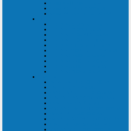
Kehua KR11 Plus 1-10 кВА
Kehua FR-UK33 10-600 кВА
Kehua FR-UK31DL 10-120 кВА
HiDEN
HIDEN KU9100S-RT 1-3 кВА
HIDEN KU9100S 1-3 кВА
HIDEN KU9100-RT 6-10 кВА
HIDEN KU9100H 6-10 кВА
HIDEN KP9310S 3/1ph 10 кВА
HIDEN KP9300H 3/1ph 10-20 кВА
HIDEN KC3300S 10-40 кВА
HIDEN KC3300H 50-200 кВА
HIDEN KC3300H 10-40 кВА
HIDEN KC900S 6-10 кВА
Powercom
INF AP RM (3U) (500-1500 ВА)
ONL33-II (10-250 кВА)
VANGUARD-II-33 (10-500 кВА)
SENTINEL SNT (1000-3000 ВА)
VANGUARD (6-20 кВА)
MACAN COMFORT (1000-3000 ВА)
SMART RT (1000-3000 ВА)
SMART KING PRO+ (500-3000 ВА)
KING PRO RM (600-3000 ВА)
MACAN MRT (1000-10000 ВА)