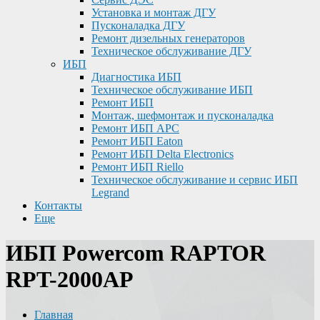
Установка и монтаж ДГУ
Пусконаладка ДГУ
Ремонт дизельных генераторов
Техническое обслуживание ДГУ
ИБП
Диагностика ИБП
Техническое обслуживание ИБП
Ремонт ИБП
Монтаж, шефмонтаж и пусконаладка
Ремонт ИБП APC
Ремонт ИБП Eaton
Ремонт ИБП Delta Electronics
Ремонт ИБП Riello
Техническое обслуживание и сервис ИБП
Legrand
Контакты
Еще
ИБП Powercom RAPTOR
RPT-2000AP
Главная