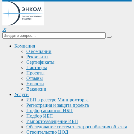
✕
Компания
О компании
Реквизиты
Сертификаты
Партнеры
Проекты
Отзывы
Новости
Вакансии
Услуги
ИБП в реестре Минпромторга
Регистрация и защита проекта
Подбор аналогов ИБП
Подбор ИБП
Импортозамещение ИБП
Обследование систем электроснабжения объекта
Строительство ЦОД