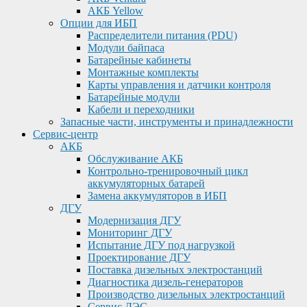
АКБ Yellow
Опции для ИБП
Распределители питания (PDU)
Модули байпаса
Батарейные кабинеты
Монтажные комплекты
Карты управления и датчики контроля
Батарейные модули
Кабели и переходники
Запасные части, инструменты и принадлежности
Сервис-центр
АКБ
Обслуживание АКБ
Контрольно-тренировочный цикл
аккумуляторных батарей
Замена аккумуляторов в ИБП
ДГУ
Модернизация ДГУ
Мониторинг ДГУ
Испытание ДГУ под нагрузкой
Проектирование ДГУ
Поставка дизельных электростанций
Диагностика дизель-генераторов
Производство дизельных электростанций
Сервис ДЭС