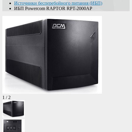
Источники бесперебойного питания (ИБП)
ИБП Powercom RAPTOR RPT-2000AP
1
/
2