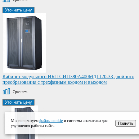
Уточнить цену
Кабинет модульного ИБП СИП380А400МДШ20-33 двойного
преобразования с трехфазным входом и выходом
Сравнить
Уточнить цену
Мы используем
файлы cookie
и системы аналитики для
Принять
улучшения работы сайта