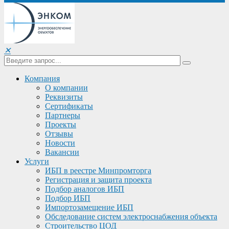
✕
Компания
О компании
Реквизиты
Сертификаты
Партнеры
Проекты
Отзывы
Новости
Вакансии
Услуги
ИБП в реестре Минпромторга
Регистрация и защита проекта
Подбор аналогов ИБП
Подбор ИБП
Импортозамещение ИБП
Обследование систем электроснабжения объекта
Строительство ЦОД