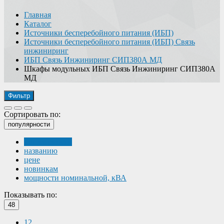
Главная
Каталог
Источники бесперебойного питания (ИБП)
Источники бесперебойного питания (ИБП) Связь
инжиниринг
ИБП Связь Инжиниринг СИП380А МД
Шкафы модульных ИБП Связь Инжиниринг СИП380А
МД
Фильтр
Сортировать по:
популярности
популярности
названию
цене
новинкам
мощности номинальной, кВА
Показывать по:
48
12