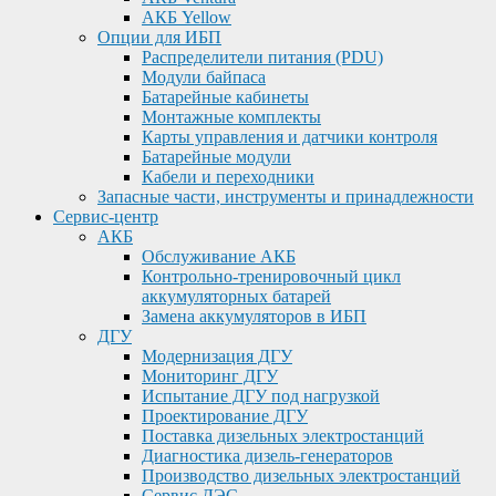
АКБ Yellow
Опции для ИБП
Распределители питания (PDU)
Модули байпаса
Батарейные кабинеты
Монтажные комплекты
Карты управления и датчики контроля
Батарейные модули
Кабели и переходники
Запасные части, инструменты и принадлежности
Сервис-центр
АКБ
Обслуживание АКБ
Контрольно-тренировочный цикл
аккумуляторных батарей
Замена аккумуляторов в ИБП
ДГУ
Модернизация ДГУ
Мониторинг ДГУ
Испытание ДГУ под нагрузкой
Проектирование ДГУ
Поставка дизельных электростанций
Диагностика дизель-генераторов
Производство дизельных электростанций
Сервис ДЭС