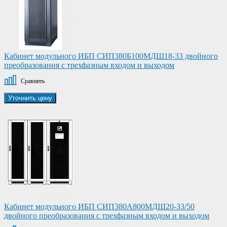
Кабинет модульного ИБП СИП380Б100МДШ18-33 двойного
преобразования с трехфазным входом и выходом
Сравнить
Уточнить цену
Кабинет модульного ИБП СИП380А800МДШ20-33/50
двойного преобразования с трехфазным входом и выходом