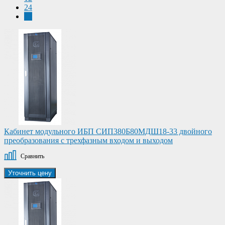
24
48
Кабинет модульного ИБП СИП380Б80МДШ18-33 двойного
преобразования с трехфазным входом и выходом
Сравнить
Уточнить цену