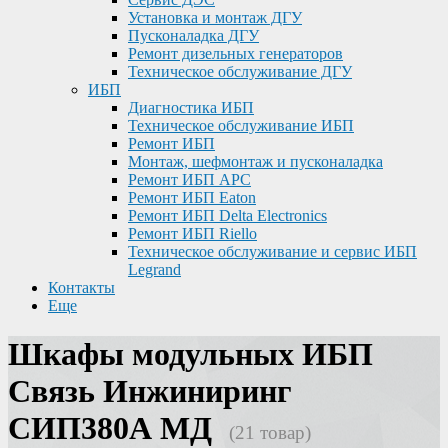
Установка и монтаж ДГУ
Пусконаладка ДГУ
Ремонт дизельных генераторов
Техническое обслуживание ДГУ
ИБП
Диагностика ИБП
Техническое обслуживание ИБП
Ремонт ИБП
Монтаж, шефмонтаж и пусконаладка
Ремонт ИБП APC
Ремонт ИБП Eaton
Ремонт ИБП Delta Electronics
Ремонт ИБП Riello
Техническое обслуживание и сервис ИБП
Legrand
Контакты
Еще
Шкафы модульных ИБП
Связь Инжиниринг
СИП380А МД
(21 товар)