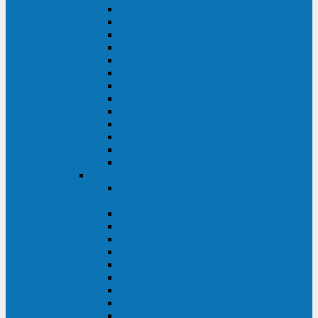
MACAN MAC (1000-10000 ВА)
ТС (650-3000 ВА)
INF (1100-3000 ВА)
INF (500-800 ВА)
DRU (500-850 ВА)
ALIEN ALN (500-600 ВА)
IMPERIAL (525-3000 ВА)
RAPTOR (600-2000 ВА)
SPIDER (550-1100 ВА)
SPD (450-1000 ВА)
WOW (300-1000 ВА)
VRT (6-10 кВА)
VGD-II-33RM
TESCOM
MTI500 MODULAR UPS (40-1500
кВА)
MTI300 MODULAR UPS (30-900 кВА)
MTI200 MODULAR UPS (20-200 кВА)
MTR MODULAR UPS (10-90 кВА)
MTI250 MODULAR UPS (25-200 кВА)
XT 300 (100-300 кВА)
XT 300 (10-80 кВА)
TEOS 300 (10-80 кВА)
DS POWER (500-600 кВА)
DS POWER X (100-400 кВА)