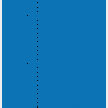
Kehua KR11 Plus 1-10 кВА
Kehua FR-UK33 10-600 кВА
Kehua FR-UK31DL 10-120 кВА
HiDEN
HIDEN KU9100S-RT 1-3 кВА
HIDEN KU9100S 1-3 кВА
HIDEN KU9100-RT 6-10 кВА
HIDEN KU9100H 6-10 кВА
HIDEN KP9310S 3/1ph 10 кВА
HIDEN KP9300H 3/1ph 10-20 кВА
HIDEN KC3300S 10-40 кВА
HIDEN KC3300H 50-200 кВА
HIDEN KC3300H 10-40 кВА
HIDEN KC900S 6-10 кВА
Powercom
INF AP RM (3U) (500-1500 ВА)
ONL33-II (10-250 кВА)
VANGUARD-II-33 (10-500 кВА)
SENTINEL SNT (1000-3000 ВА)
VANGUARD (6-20 кВА)
MACAN COMFORT (1000-3000 ВА)
SMART RT (1000-3000 ВА)
SMART KING PRO+ (500-3000 ВА)
KING PRO RM (600-3000 ВА)
MACAN MRT (1000-10000 ВА)