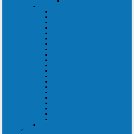
Delta VX (600 - 1500 ВА)
Eaton
Eaton EX (700 - 3000 ВА)
Eaton 5PX (1 - 3 кВА)
Eaton 5S (550 - 1500 ВА)
Eaton 3S (550 - 700 ВА)
Eaton 93PM (30 - 200 кВА)
Eaton 9390 (40 - 160 кВА)
Eaton Ellipse PRO (650 - 1600 ВА)
Eaton Powerware 5110 (500 - 1000 ВА)
Eaton Ellipse Eco (500 - 1600 ВА)
Eaton 91PS (8 - 30 кВА)
Eaton 93E (15 - 200 кВА)
Eaton 93PS (8 - 40 кВА)
Eaton Powerware 9155 (8 - 30 кВА)
Eaton 9355 (8 - 40 кВА)
Eaton 5SC (500 - 1500 ВА)
Eaton 5E (500 - 2000 ВА)
Eaton 5P (650 - 1550 ВА)
Eaton 9E (1 - 20 кВА)
Eaton 9PX (5 - 11 кВА)
Eaton Powerware 9130 (0,7 - 6 кBA)
Eaton 9SX (0,7 - 11 кВА)
Huawei
ИБП в реестре Минпромторга