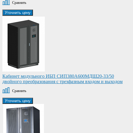
Сравнить
Уточнить цену
Кабинет модульного ИБП СИП380А600МДШ20-33/50
двойного преобразования с трехфазным входом и выходом
Сравнить
Уточнить цену