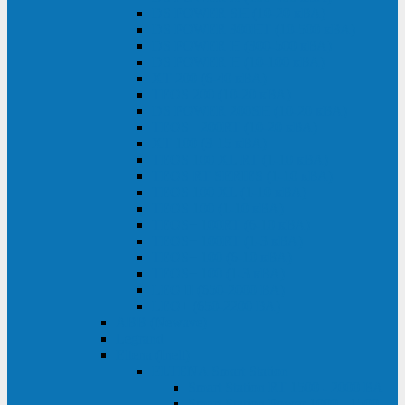
DS POWER SH (10-20 кВА)
DS POWER 300HT (10-500 кВА)
DS POWER H (300-500 кВА)
DS POWER H (10-100 кВА)
XT 200 (6-40 кВА)
TEOS 200 (10-20 кВА)
DS POWER 200SH (10-20 кВА)
TEOS+ 200RT (10-20 кВА)
XT 100 (3-15 кВА)
TEOS 100 XL RT (1-10 кВА)
TEOS RT SERIES (1-10 кВА)
TEOS 100 XL (1-10 кВА)
TEOS 100 (1-10 кВА)
TEOS+ 100RT (6-10 кВА)
TEOS+ 100RT (1-3 кВА)
TEOS+ 100 (6-10 кВА)
TEOS+ 100 (1-3 кВА)
LEO II (650-2000 ВА)
LEO+ (650-2200 ВА)
ABB (Newave)
Legrand
Eltena (Inelt)
ELTENA Smart Station
Smart Station RT 1500 - 2000 ВА
Smart Station Power 1000 - 1500