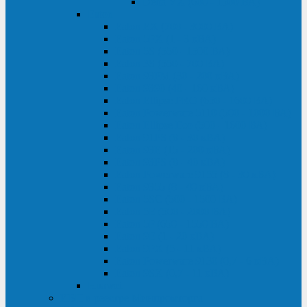
Delta VX (600 - 1500 ВА)
Eaton
Eaton EX (700 - 3000 ВА)
Eaton 5PX (1 - 3 кВА)
Eaton 5S (550 - 1500 ВА)
Eaton 3S (550 - 700 ВА)
Eaton 93PM (30 - 200 кВА)
Eaton 9390 (40 - 160 кВА)
Eaton Ellipse PRO (650 - 1600 ВА)
Eaton Powerware 5110 (500 - 1000 ВА)
Eaton Ellipse Eco (500 - 1600 ВА)
Eaton 91PS (8 - 30 кВА)
Eaton 93E (15 - 200 кВА)
Eaton 93PS (8 - 40 кВА)
Eaton Powerware 9155 (8 - 30 кВА)
Eaton 9355 (8 - 40 кВА)
Eaton 5SC (500 - 1500 ВА)
Eaton 5E (500 - 2000 ВА)
Eaton 5P (650 - 1550 ВА)
Eaton 9E (1 - 20 кВА)
Eaton 9PX (5 - 11 кВА)
Eaton Powerware 9130 (0,7 - 6 кBA)
Eaton 9SX (0,7 - 11 кВА)
Huawei
ИБП в реестре Минпромторга