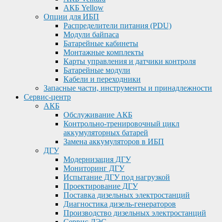
АКБ Yellow
Опции для ИБП
Распределители питания (PDU)
Модули байпаса
Батарейные кабинеты
Монтажные комплекты
Карты управления и датчики контроля
Батарейные модули
Кабели и переходники
Запасные части, инструменты и принадлежности
Сервис-центр
АКБ
Обслуживание АКБ
Контрольно-тренировочный цикл
аккумуляторных батарей
Замена аккумуляторов в ИБП
ДГУ
Модернизация ДГУ
Мониторинг ДГУ
Испытание ДГУ под нагрузкой
Проектирование ДГУ
Поставка дизельных электростанций
Диагностика дизель-генераторов
Производство дизельных электростанций
Сервис ДЭС