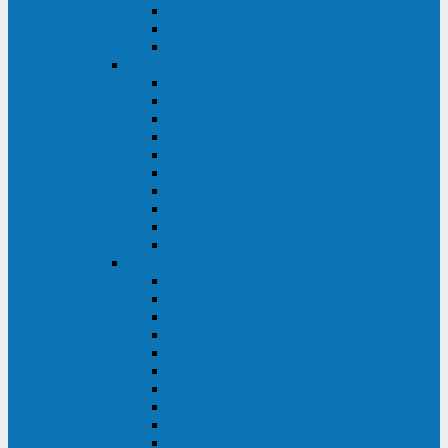
Kehua KR11 Plus 1-10 кВА
Kehua FR-UK33 10-600 кВА
Kehua FR-UK31DL 10-120 кВА
HiDEN
HIDEN KU9100S-RT 1-3 кВА
HIDEN KU9100S 1-3 кВА
HIDEN KU9100-RT 6-10 кВА
HIDEN KU9100H 6-10 кВА
HIDEN KP9310S 3/1ph 10 кВА
HIDEN KP9300H 3/1ph 10-20 кВА
HIDEN KC3300S 10-40 кВА
HIDEN KC3300H 50-200 кВА
HIDEN KC3300H 10-40 кВА
HIDEN KC900S 6-10 кВА
Powercom
INF AP RM (3U) (500-1500 ВА)
ONL33-II (10-250 кВА)
VANGUARD-II-33 (10-500 кВА)
SENTINEL SNT (1000-3000 ВА)
VANGUARD (6-20 кВА)
MACAN COMFORT (1000-3000 ВА)
SMART RT (1000-3000 ВА)
SMART KING PRO+ (500-3000 ВА)
KING PRO RM (600-3000 ВА)
MACAN MRT (1000-10000 ВА)