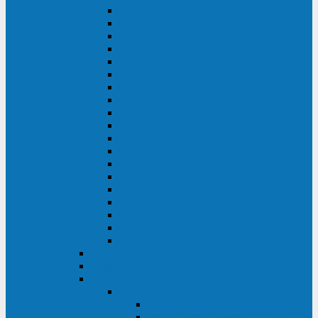
DS POWER SH (10-20 кВА)
DS POWER 300HT (10-500 кВА)
DS POWER H (300-500 кВА)
DS POWER H (10-100 кВА)
XT 200 (6-40 кВА)
TEOS 200 (10-20 кВА)
DS POWER 200SH (10-20 кВА)
TEOS+ 200RT (10-20 кВА)
XT 100 (3-15 кВА)
TEOS 100 XL RT (1-10 кВА)
TEOS RT SERIES (1-10 кВА)
TEOS 100 XL (1-10 кВА)
TEOS 100 (1-10 кВА)
TEOS+ 100RT (6-10 кВА)
TEOS+ 100RT (1-3 кВА)
TEOS+ 100 (6-10 кВА)
TEOS+ 100 (1-3 кВА)
LEO II (650-2000 ВА)
LEO+ (650-2200 ВА)
ABB (Newave)
Legrand
Eltena (Inelt)
ELTENA Smart Station
Smart Station RT 1500 - 2000 ВА
Smart Station Power 1000 - 1500