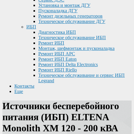
Установка и монтаж ДГУ
Пусконаладка ДГУ
Ремонт дизельных генераторов
Техническое обслуживание ДГУ
ИБП
Диагностика ИБП
Техническое обслуживание ИБП
Ремонт ИБП
Монтаж, шефмонтаж и пусконаладка
Ремонт ИБП APC
Ремонт ИБП Eaton
Ремонт ИБП Delta Electronics
Ремонт ИБП Riello
Техническое обслуживание и сервис ИБП
Legrand
Контакты
Еще
Источники бесперебойного
питания (ИБП) ELTENA
Monolith XM 120 - 200 кВА