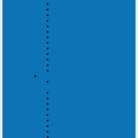
MACAN MAC (1000-10000 ВА)
ТС (650-3000 ВА)
INF (1100-3000 ВА)
INF (500-800 ВА)
DRU (500-850 ВА)
ALIEN ALN (500-600 ВА)
IMPERIAL (525-3000 ВА)
RAPTOR (600-2000 ВА)
SPIDER (550-1100 ВА)
SPD (450-1000 ВА)
WOW (300-1000 ВА)
VRT (6-10 кВА)
VGD-II-33RM
TESCOM
MTI500 MODULAR UPS (40-1500
кВА)
MTI300 MODULAR UPS (30-900 кВА)
MTI200 MODULAR UPS (20-200 кВА)
MTR MODULAR UPS (10-90 кВА)
MTI250 MODULAR UPS (25-200 кВА)
XT 300 (100-300 кВА)
XT 300 (10-80 кВА)
TEOS 300 (10-80 кВА)
DS POWER (500-600 кВА)
DS POWER X (100-400 кВА)