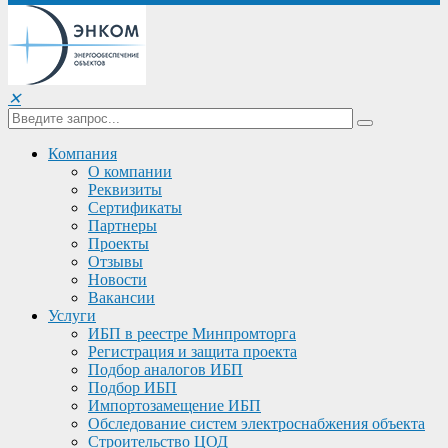
✕
Компания
О компании
Реквизиты
Сертификаты
Партнеры
Проекты
Отзывы
Новости
Вакансии
Услуги
ИБП в реестре Минпромторга
Регистрация и защита проекта
Подбор аналогов ИБП
Подбор ИБП
Импортозамещение ИБП
Обследование систем электроснабжения объекта
Строительство ЦОД