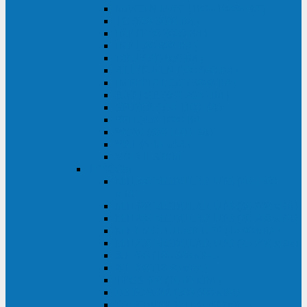
MACAN MAC (1000-10000 ВА)
ТС (650-3000 ВА)
INF (1100-3000 ВА)
INF (500-800 ВА)
DRU (500-850 ВА)
ALIEN ALN (500-600 ВА)
IMPERIAL (525-3000 ВА)
RAPTOR (600-2000 ВА)
SPIDER (550-1100 ВА)
SPD (450-1000 ВА)
WOW (300-1000 ВА)
VRT (6-10 кВА)
VGD-II-33RM
TESCOM
MTI500 MODULAR UPS (40-1500
кВА)
MTI300 MODULAR UPS (30-900 кВА)
MTI200 MODULAR UPS (20-200 кВА)
MTR MODULAR UPS (10-90 кВА)
MTI250 MODULAR UPS (25-200 кВА)
XT 300 (100-300 кВА)
XT 300 (10-80 кВА)
TEOS 300 (10-80 кВА)
DS POWER (500-600 кВА)
DS POWER X (100-400 кВА)