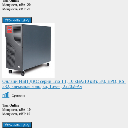
Тип:
Online
Мощность, кВА:
20
Мощность, кВТ:
20
Уточнить цену
Онлайн ИБП ДКС серии Trio TT, 10 кВА/10 кВт, 3/3, EPO, RS-
232, клеммная колодка, Tower, 2x20х9Ач
Сравнить
Тип:
Online
Мощность, кВА:
10
Мощность, кВТ:
10
Уточнить цену