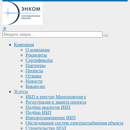
✕
Компания
О компании
Реквизиты
Сертификаты
Партнеры
Проекты
Отзывы
Новости
Вакансии
Услуги
ИБП в реестре Минпромторга
Регистрация и защита проекта
Подбор аналогов ИБП
Подбор ИБП
Импортозамещение ИБП
Обследование систем электроснабжения объекта
Строительство ЦОД