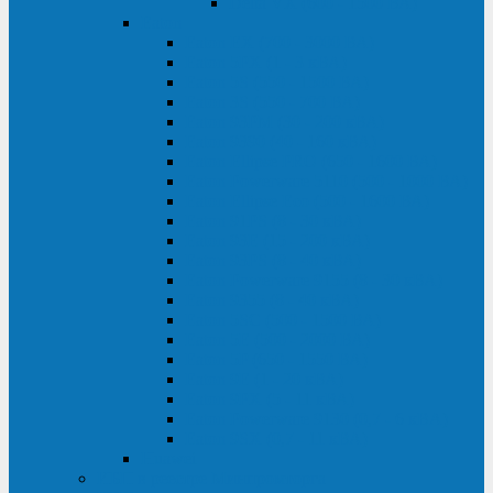
Delta VX (600 - 1500 ВА)
Eaton
Eaton EX (700 - 3000 ВА)
Eaton 5PX (1 - 3 кВА)
Eaton 5S (550 - 1500 ВА)
Eaton 3S (550 - 700 ВА)
Eaton 93PM (30 - 200 кВА)
Eaton 9390 (40 - 160 кВА)
Eaton Ellipse PRO (650 - 1600 ВА)
Eaton Powerware 5110 (500 - 1000 ВА)
Eaton Ellipse Eco (500 - 1600 ВА)
Eaton 91PS (8 - 30 кВА)
Eaton 93E (15 - 200 кВА)
Eaton 93PS (8 - 40 кВА)
Eaton Powerware 9155 (8 - 30 кВА)
Eaton 9355 (8 - 40 кВА)
Eaton 5SC (500 - 1500 ВА)
Eaton 5E (500 - 2000 ВА)
Eaton 5P (650 - 1550 ВА)
Eaton 9E (1 - 20 кВА)
Eaton 9PX (5 - 11 кВА)
Eaton Powerware 9130 (0,7 - 6 кBA)
Eaton 9SX (0,7 - 11 кВА)
Huawei
ИБП в реестре Минпромторга