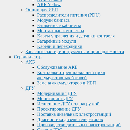
АКБ Yellow
Опции для ИБП
Распределители питания (PDU)
Модули байпаса
Батарейные кабинеты
Монтажные комплекты
Карты управления и датчики контроля
Батарейные модули
Кабели и переходники
Запасные части, инструменты и принадлежности
Сервис-центр
АКБ
Обслуживание АКБ
Контрольно-тренировочный цикл
аккумуляторных батарей
Замена аккумуляторов в ИБП
ДГУ
Модернизация ДГУ
Мониторинг ДГУ
Испытание ДГУ под нагрузкой
Проектирование ДГУ
Поставка дизельных электростанций
Диагностика дизель-генераторов
Производство дизельных электростанций
Сервис ДЭС