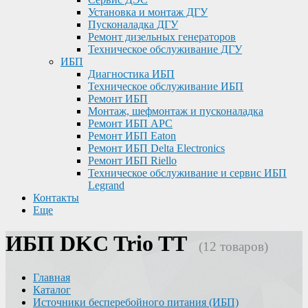
Установка и монтаж ДГУ
Пусконаладка ДГУ
Ремонт дизельных генераторов
Техническое обслуживание ДГУ
ИБП
Диагностика ИБП
Техническое обслуживание ИБП
Ремонт ИБП
Монтаж, шефмонтаж и пусконаладка
Ремонт ИБП APC
Ремонт ИБП Eaton
Ремонт ИБП Delta Electronics
Ремонт ИБП Riello
Техническое обслуживание и сервис ИБП
Legrand
Контакты
Еще
ИБП DKC Trio TT
(12 товаров)
Главная
Каталог
Источники бесперебойного питания (ИБП)