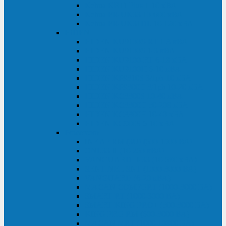
Kehua KR11 Plus 1-10 кВА
Kehua FR-UK33 10-600 кВА
Kehua FR-UK31DL 10-120 кВА
HiDEN
HIDEN KU9100S-RT 1-3 кВА
HIDEN KU9100S 1-3 кВА
HIDEN KU9100-RT 6-10 кВА
HIDEN KU9100H 6-10 кВА
HIDEN KP9310S 3/1ph 10 кВА
HIDEN KP9300H 3/1ph 10-20 кВА
HIDEN KC3300S 10-40 кВА
HIDEN KC3300H 50-200 кВА
HIDEN KC3300H 10-40 кВА
HIDEN KC900S 6-10 кВА
Powercom
INF AP RM (3U) (500-1500 ВА)
ONL33-II (10-250 кВА)
VANGUARD-II-33 (10-500 кВА)
SENTINEL SNT (1000-3000 ВА)
VANGUARD (6-20 кВА)
MACAN COMFORT (1000-3000 ВА)
SMART RT (1000-3000 ВА)
SMART KING PRO+ (500-3000 ВА)
KING PRO RM (600-3000 ВА)
MACAN MRT (1000-10000 ВА)