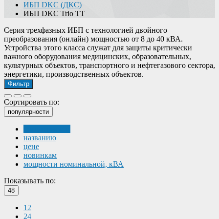
ИБП DKC (ДКС)
ИБП DKC Trio TT
Серия трехфазных ИБП с технологией двойного
преобразования (онлайн) мощностью от 8 до 40 кВА.
Устройства этого класса служат для защиты критически
важного оборудования медицинских, образовательных,
культурных объектов, транспортного и нефтегазового сектора,
энергетики, производственных объектов.
Фильтр
Сортировать по:
популярности
популярности
названию
цене
новинкам
мощности номинальной, кВА
Показывать по:
48
12
24