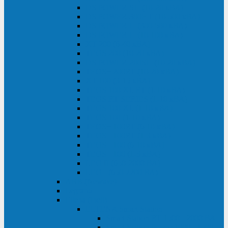
DS POWER SH (10-20 кВА)
DS POWER 300HT (10-500 кВА)
DS POWER H (300-500 кВА)
DS POWER H (10-100 кВА)
XT 200 (6-40 кВА)
TEOS 200 (10-20 кВА)
DS POWER 200SH (10-20 кВА)
TEOS+ 200RT (10-20 кВА)
XT 100 (3-15 кВА)
TEOS 100 XL RT (1-10 кВА)
TEOS RT SERIES (1-10 кВА)
TEOS 100 XL (1-10 кВА)
TEOS 100 (1-10 кВА)
TEOS+ 100RT (6-10 кВА)
TEOS+ 100RT (1-3 кВА)
TEOS+ 100 (6-10 кВА)
TEOS+ 100 (1-3 кВА)
LEO II (650-2000 ВА)
LEO+ (650-2200 ВА)
ABB (Newave)
Legrand
Eltena (Inelt)
ELTENA Smart Station
Smart Station RT 1500 - 2000 ВА
Smart Station Power 1000 - 1500