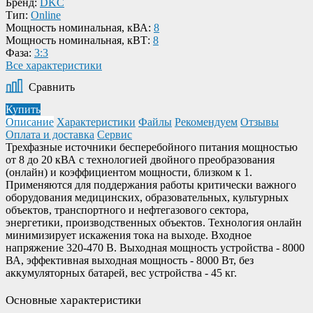
Бренд:
DKC
Тип:
Online
Мощность номинальная, кВА:
8
Мощность номинальная, кВТ:
8
Фаза:
3:3
Все характеристики
Сравнить
Купить
Описание
Характеристики
Файлы
Рекомендуем
Отзывы
Оплата и доставка
Сервис
Трехфазные источники бесперебойного питания мощностью
от 8 до 20 кВА с технологией двойного преобразования
(онлайн) и коэффициентом мощности, близком к 1.
Применяются для поддержания работы критически важного
оборудования медицинских, образовательных, культурных
объектов, транспортного и нефтегазового сектора,
энергетики, производственных объектов. Технология онлайн
минимизирует искажения тока на выходе. Входное
напряжение 320-470 В. Выходная мощность устройства - 8000
ВА, эффективная выходная мощность - 8000 Вт, без
аккумуляторных батарей, вес устройства - 45 кг.
Основные характеристики