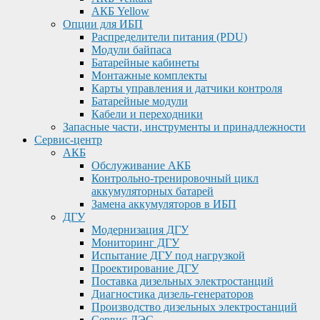
АКБ Yellow
Опции для ИБП
Распределители питания (PDU)
Модули байпаса
Батарейные кабинеты
Монтажные комплекты
Карты управления и датчики контроля
Батарейные модули
Кабели и переходники
Запасные части, инструменты и принадлежности
Сервис-центр
АКБ
Обслуживание АКБ
Контрольно-тренировочный цикл
аккумуляторных батарей
Замена аккумуляторов в ИБП
ДГУ
Модернизация ДГУ
Мониторинг ДГУ
Испытание ДГУ под нагрузкой
Проектирование ДГУ
Поставка дизельных электростанций
Диагностика дизель-генераторов
Производство дизельных электростанций
Сервис ДЭС