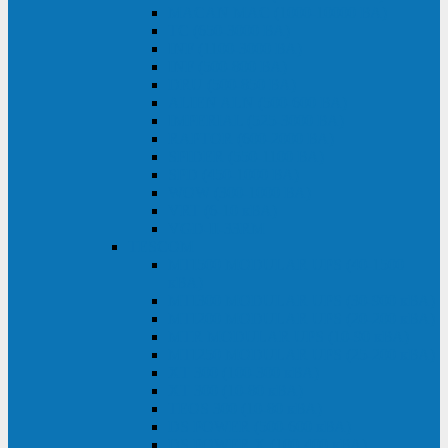
MACAN MAC (1000-10000 ВА)
ТС (650-3000 ВА)
INF (1100-3000 ВА)
INF (500-800 ВА)
DRU (500-850 ВА)
ALIEN ALN (500-600 ВА)
IMPERIAL (525-3000 ВА)
RAPTOR (600-2000 ВА)
SPIDER (550-1100 ВА)
SPD (450-1000 ВА)
WOW (300-1000 ВА)
VRT (6-10 кВА)
VGD-II-33RM
TESCOM
MTI500 MODULAR UPS (40-1500
кВА)
MTI300 MODULAR UPS (30-900 кВА)
MTI200 MODULAR UPS (20-200 кВА)
MTR MODULAR UPS (10-90 кВА)
MTI250 MODULAR UPS (25-200 кВА)
XT 300 (100-300 кВА)
XT 300 (10-80 кВА)
TEOS 300 (10-80 кВА)
DS POWER (500-600 кВА)
DS POWER X (100-400 кВА)