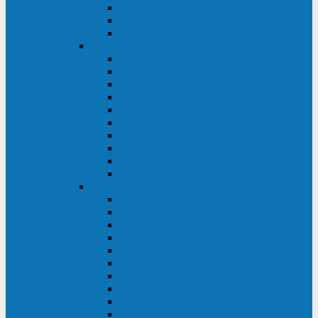
Kehua KR11 Plus 1-10 кВА
Kehua FR-UK33 10-600 кВА
Kehua FR-UK31DL 10-120 кВА
HiDEN
HIDEN KU9100S-RT 1-3 кВА
HIDEN KU9100S 1-3 кВА
HIDEN KU9100-RT 6-10 кВА
HIDEN KU9100H 6-10 кВА
HIDEN KP9310S 3/1ph 10 кВА
HIDEN KP9300H 3/1ph 10-20 кВА
HIDEN KC3300S 10-40 кВА
HIDEN KC3300H 50-200 кВА
HIDEN KC3300H 10-40 кВА
HIDEN KC900S 6-10 кВА
Powercom
INF AP RM (3U) (500-1500 ВА)
ONL33-II (10-250 кВА)
VANGUARD-II-33 (10-500 кВА)
SENTINEL SNT (1000-3000 ВА)
VANGUARD (6-20 кВА)
MACAN COMFORT (1000-3000 ВА)
SMART RT (1000-3000 ВА)
SMART KING PRO+ (500-3000 ВА)
KING PRO RM (600-3000 ВА)
MACAN MRT (1000-10000 ВА)