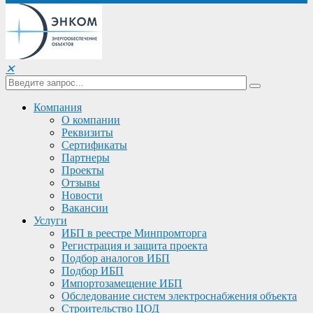
✕
Компания
О компании
Реквизиты
Сертификаты
Партнеры
Проекты
Отзывы
Новости
Вакансии
Услуги
ИБП в реестре Минпромторга
Регистрация и защита проекта
Подбор аналогов ИБП
Подбор ИБП
Импортозамещение ИБП
Обследование систем электроснабжения объекта
Строительство ЦОД