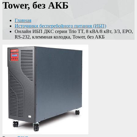
Tower, без АКБ
Главная
Источники бесперебойного питания (ИБП)
Онлайн ИБП ДКС серии Trio TT, 8 кВА/8 кВт, 3/3, EPO,
RS-232, клеммная колодка, Tower, без АКБ