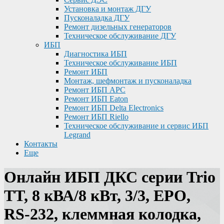
Установка и монтаж ДГУ
Пусконаладка ДГУ
Ремонт дизельных генераторов
Техническое обслуживание ДГУ
ИБП
Диагностика ИБП
Техническое обслуживание ИБП
Ремонт ИБП
Монтаж, шефмонтаж и пусконаладка
Ремонт ИБП APC
Ремонт ИБП Eaton
Ремонт ИБП Delta Electronics
Ремонт ИБП Riello
Техническое обслуживание и сервис ИБП
Legrand
Контакты
Еще
Онлайн ИБП ДКС серии Trio
TT, 8 кВА/8 кВт, 3/3, EPO,
RS-232, клеммная колодка,