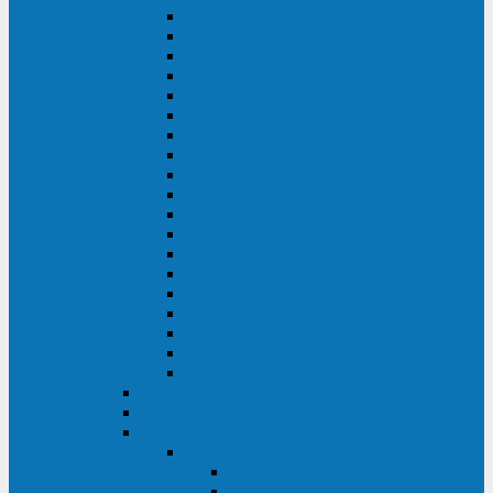
DS POWER SH (10-20 кВА)
DS POWER 300HT (10-500 кВА)
DS POWER H (300-500 кВА)
DS POWER H (10-100 кВА)
XT 200 (6-40 кВА)
TEOS 200 (10-20 кВА)
DS POWER 200SH (10-20 кВА)
TEOS+ 200RT (10-20 кВА)
XT 100 (3-15 кВА)
TEOS 100 XL RT (1-10 кВА)
TEOS RT SERIES (1-10 кВА)
TEOS 100 XL (1-10 кВА)
TEOS 100 (1-10 кВА)
TEOS+ 100RT (6-10 кВА)
TEOS+ 100RT (1-3 кВА)
TEOS+ 100 (6-10 кВА)
TEOS+ 100 (1-3 кВА)
LEO II (650-2000 ВА)
LEO+ (650-2200 ВА)
ABB (Newave)
Legrand
Eltena (Inelt)
ELTENA Smart Station
Smart Station RT 1500 - 2000 ВА
Smart Station Power 1000 - 1500