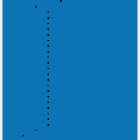
Delta VX (600 - 1500 ВА)
Eaton
Eaton EX (700 - 3000 ВА)
Eaton 5PX (1 - 3 кВА)
Eaton 5S (550 - 1500 ВА)
Eaton 3S (550 - 700 ВА)
Eaton 93PM (30 - 200 кВА)
Eaton 9390 (40 - 160 кВА)
Eaton Ellipse PRO (650 - 1600 ВА)
Eaton Powerware 5110 (500 - 1000 ВА)
Eaton Ellipse Eco (500 - 1600 ВА)
Eaton 91PS (8 - 30 кВА)
Eaton 93E (15 - 200 кВА)
Eaton 93PS (8 - 40 кВА)
Eaton Powerware 9155 (8 - 30 кВА)
Eaton 9355 (8 - 40 кВА)
Eaton 5SC (500 - 1500 ВА)
Eaton 5E (500 - 2000 ВА)
Eaton 5P (650 - 1550 ВА)
Eaton 9E (1 - 20 кВА)
Eaton 9PX (5 - 11 кВА)
Eaton Powerware 9130 (0,7 - 6 кBA)
Eaton 9SX (0,7 - 11 кВА)
Huawei
ИБП в реестре Минпромторга