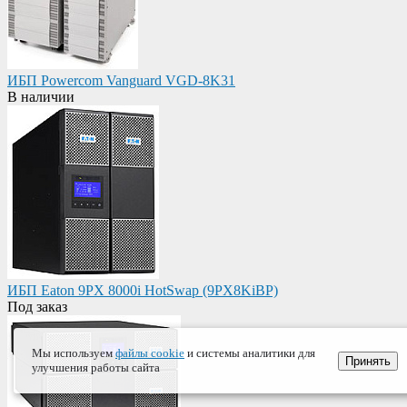
ИБП Powercom Vanguard VGD-8K31
В наличии
ИБП Eaton 9PX 8000i HotSwap (9PX8KiBP)
Под заказ
Мы используем
файлы cookie
и системы аналитики для
Принять
улучшения работы сайта