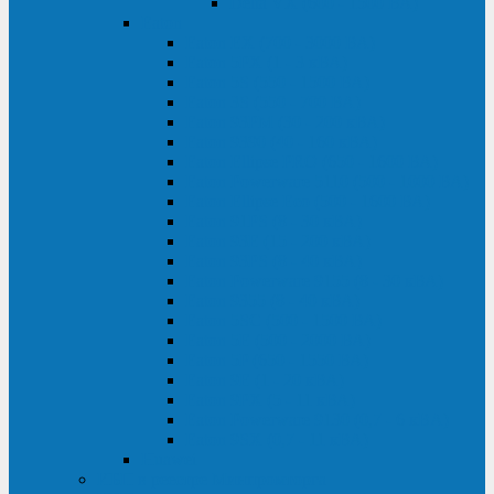
Delta VX (600 - 1500 ВА)
Eaton
Eaton EX (700 - 3000 ВА)
Eaton 5PX (1 - 3 кВА)
Eaton 5S (550 - 1500 ВА)
Eaton 3S (550 - 700 ВА)
Eaton 93PM (30 - 200 кВА)
Eaton 9390 (40 - 160 кВА)
Eaton Ellipse PRO (650 - 1600 ВА)
Eaton Powerware 5110 (500 - 1000 ВА)
Eaton Ellipse Eco (500 - 1600 ВА)
Eaton 91PS (8 - 30 кВА)
Eaton 93E (15 - 200 кВА)
Eaton 93PS (8 - 40 кВА)
Eaton Powerware 9155 (8 - 30 кВА)
Eaton 9355 (8 - 40 кВА)
Eaton 5SC (500 - 1500 ВА)
Eaton 5E (500 - 2000 ВА)
Eaton 5P (650 - 1550 ВА)
Eaton 9E (1 - 20 кВА)
Eaton 9PX (5 - 11 кВА)
Eaton Powerware 9130 (0,7 - 6 кBA)
Eaton 9SX (0,7 - 11 кВА)
Huawei
ИБП в реестре Минпромторга