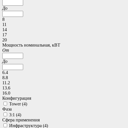
До
8
11
14
17
20
Мощность номинальная, кВТ
От
До
6.4
8.8
11.2
13.6
16.0
Конфигурация
Tower (
4
)
Фаза
3:1 (
4
)
Сфера применения
Инфраструктура (
4
)