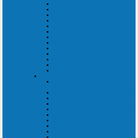
MACAN MAC (1000-10000 ВА)
ТС (650-3000 ВА)
INF (1100-3000 ВА)
INF (500-800 ВА)
DRU (500-850 ВА)
ALIEN ALN (500-600 ВА)
IMPERIAL (525-3000 ВА)
RAPTOR (600-2000 ВА)
SPIDER (550-1100 ВА)
SPD (450-1000 ВА)
WOW (300-1000 ВА)
VRT (6-10 кВА)
VGD-II-33RM
TESCOM
MTI500 MODULAR UPS (40-1500
кВА)
MTI300 MODULAR UPS (30-900 кВА)
MTI200 MODULAR UPS (20-200 кВА)
MTR MODULAR UPS (10-90 кВА)
MTI250 MODULAR UPS (25-200 кВА)
XT 300 (100-300 кВА)
XT 300 (10-80 кВА)
TEOS 300 (10-80 кВА)
DS POWER (500-600 кВА)
DS POWER X (100-400 кВА)