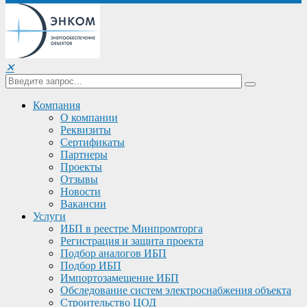
✕
Компания
О компании
Реквизиты
Сертификаты
Партнеры
Проекты
Отзывы
Новости
Вакансии
Услуги
ИБП в реестре Минпромторга
Регистрация и защита проекта
Подбор аналогов ИБП
Подбор ИБП
Импортозамещение ИБП
Обследование систем электроснабжения объекта
Строительство ЦОД