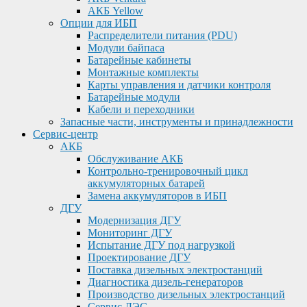
АКБ Yellow
Опции для ИБП
Распределители питания (PDU)
Модули байпаса
Батарейные кабинеты
Монтажные комплекты
Карты управления и датчики контроля
Батарейные модули
Кабели и переходники
Запасные части, инструменты и принадлежности
Сервис-центр
АКБ
Обслуживание АКБ
Контрольно-тренировочный цикл
аккумуляторных батарей
Замена аккумуляторов в ИБП
ДГУ
Модернизация ДГУ
Мониторинг ДГУ
Испытание ДГУ под нагрузкой
Проектирование ДГУ
Поставка дизельных электростанций
Диагностика дизель-генераторов
Производство дизельных электростанций
Сервис ДЭС