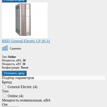
ИБП General Electric LP 20-31
Сравнить
Тип:
Online
Мощность, кВА:
20
Мощность, кВТ:
16
Конфигурация:
Tower
Уточнить цену
Подбор параметров
Бренд
General Electric (
4
)
Тип
Online (
4
)
Мощность номинальная, кВА
От