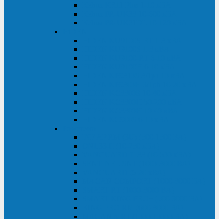
Kehua KR11 Plus 1-10 кВА
Kehua FR-UK33 10-600 кВА
Kehua FR-UK31DL 10-120 кВА
HiDEN
HIDEN KU9100S-RT 1-3 кВА
HIDEN KU9100S 1-3 кВА
HIDEN KU9100-RT 6-10 кВА
HIDEN KU9100H 6-10 кВА
HIDEN KP9310S 3/1ph 10 кВА
HIDEN KP9300H 3/1ph 10-20 кВА
HIDEN KC3300S 10-40 кВА
HIDEN KC3300H 50-200 кВА
HIDEN KC3300H 10-40 кВА
HIDEN KC900S 6-10 кВА
Powercom
INF AP RM (3U) (500-1500 ВА)
ONL33-II (10-250 кВА)
VANGUARD-II-33 (10-500 кВА)
SENTINEL SNT (1000-3000 ВА)
VANGUARD (6-20 кВА)
MACAN COMFORT (1000-3000 ВА)
SMART RT (1000-3000 ВА)
SMART KING PRO+ (500-3000 ВА)
KING PRO RM (600-3000 ВА)
MACAN MRT (1000-10000 ВА)