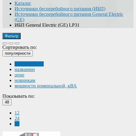
Каталог
Источники бесперебойного питания (ИБП)
Источники бесперебойного питания General Electric
(GE)
ИБП General Electric (GE) LP31
Фильтр
Сортировать по:
популярности
популярности
названию
цене
новинкам
мощности номинальной, кВА
Показывать по:
48
12
24
48