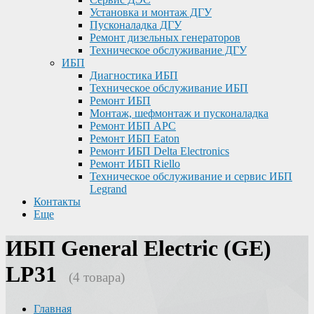
Установка и монтаж ДГУ
Пусконаладка ДГУ
Ремонт дизельных генераторов
Техническое обслуживание ДГУ
ИБП
Диагностика ИБП
Техническое обслуживание ИБП
Ремонт ИБП
Монтаж, шефмонтаж и пусконаладка
Ремонт ИБП APC
Ремонт ИБП Eaton
Ремонт ИБП Delta Electronics
Ремонт ИБП Riello
Техническое обслуживание и сервис ИБП
Legrand
Контакты
Еще
ИБП General Electric (GE)
LP31
(4 товара)
Главная