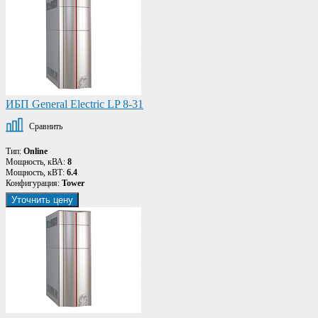
ИБП General Electric LP 8-31
Сравнить
Тип:
Online
Мощность, кВА:
8
Мощность, кВТ:
6.4
Конфигурация:
Tower
Уточнить цену