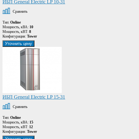
ИБП General Electric LP 10-31
Сравнить
Тип:
Online
Мощность, кВА:
10
Мощность, кВТ:
8
Конфигурация:
Tower
Уточнить цену
ИБП General Electric LP 15-31
Сравнить
Тип:
Online
Мощность, кВА:
15
Мощность, кВТ:
12
Конфигурация:
Tower
Уточнить цену