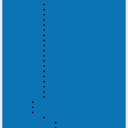
DS POWER SH (10-20 кВА)
DS POWER 300HT (10-500 кВА)
DS POWER H (300-500 кВА)
DS POWER H (10-100 кВА)
XT 200 (6-40 кВА)
TEOS 200 (10-20 кВА)
DS POWER 200SH (10-20 кВА)
TEOS+ 200RT (10-20 кВА)
XT 100 (3-15 кВА)
TEOS 100 XL RT (1-10 кВА)
TEOS RT SERIES (1-10 кВА)
TEOS 100 XL (1-10 кВА)
TEOS 100 (1-10 кВА)
TEOS+ 100RT (6-10 кВА)
TEOS+ 100RT (1-3 кВА)
TEOS+ 100 (6-10 кВА)
TEOS+ 100 (1-3 кВА)
LEO II (650-2000 ВА)
LEO+ (650-2200 ВА)
ABB (Newave)
Legrand
Eltena (Inelt)
ELTENA Smart Station
Smart Station RT 1500 - 2000 ВА
Smart Station Power 1000 - 1500