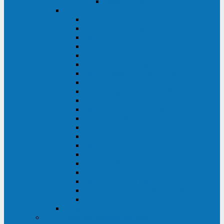
Delta VX (600 - 1500 ВА)
Eaton
Eaton EX (700 - 3000 ВА)
Eaton 5PX (1 - 3 кВА)
Eaton 5S (550 - 1500 ВА)
Eaton 3S (550 - 700 ВА)
Eaton 93PM (30 - 200 кВА)
Eaton 9390 (40 - 160 кВА)
Eaton Ellipse PRO (650 - 1600 ВА)
Eaton Powerware 5110 (500 - 1000 ВА)
Eaton Ellipse Eco (500 - 1600 ВА)
Eaton 91PS (8 - 30 кВА)
Eaton 93E (15 - 200 кВА)
Eaton 93PS (8 - 40 кВА)
Eaton Powerware 9155 (8 - 30 кВА)
Eaton 9355 (8 - 40 кВА)
Eaton 5SC (500 - 1500 ВА)
Eaton 5E (500 - 2000 ВА)
Eaton 5P (650 - 1550 ВА)
Eaton 9E (1 - 20 кВА)
Eaton 9PX (5 - 11 кВА)
Eaton Powerware 9130 (0,7 - 6 кBA)
Eaton 9SX (0,7 - 11 кВА)
Huawei
ИБП в реестре Минпромторга