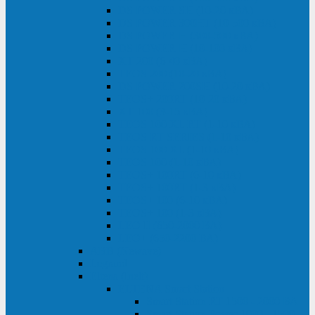
DS POWER SH (10-20 кВА)
DS POWER 300HT (10-500 кВА)
DS POWER H (300-500 кВА)
DS POWER H (10-100 кВА)
XT 200 (6-40 кВА)
TEOS 200 (10-20 кВА)
DS POWER 200SH (10-20 кВА)
TEOS+ 200RT (10-20 кВА)
XT 100 (3-15 кВА)
TEOS 100 XL RT (1-10 кВА)
TEOS RT SERIES (1-10 кВА)
TEOS 100 XL (1-10 кВА)
TEOS 100 (1-10 кВА)
TEOS+ 100RT (6-10 кВА)
TEOS+ 100RT (1-3 кВА)
TEOS+ 100 (6-10 кВА)
TEOS+ 100 (1-3 кВА)
LEO II (650-2000 ВА)
LEO+ (650-2200 ВА)
ABB (Newave)
Legrand
Eltena (Inelt)
ELTENA Smart Station
Smart Station RT 1500 - 2000 ВА
Smart Station Power 1000 - 1500