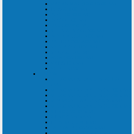
MACAN MAC (1000-10000 ВА)
ТС (650-3000 ВА)
INF (1100-3000 ВА)
INF (500-800 ВА)
DRU (500-850 ВА)
ALIEN ALN (500-600 ВА)
IMPERIAL (525-3000 ВА)
RAPTOR (600-2000 ВА)
SPIDER (550-1100 ВА)
SPD (450-1000 ВА)
WOW (300-1000 ВА)
VRT (6-10 кВА)
VGD-II-33RM
TESCOM
MTI500 MODULAR UPS (40-1500
кВА)
MTI300 MODULAR UPS (30-900 кВА)
MTI200 MODULAR UPS (20-200 кВА)
MTR MODULAR UPS (10-90 кВА)
MTI250 MODULAR UPS (25-200 кВА)
XT 300 (100-300 кВА)
XT 300 (10-80 кВА)
TEOS 300 (10-80 кВА)
DS POWER (500-600 кВА)
DS POWER X (100-400 кВА)