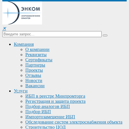
✕
Компания
О компании
Реквизиты
Сертификаты
Партнеры
Проекты
Отзывы
Новости
Вакансии
Услуги
ИБП в реестре Минпромторга
Регистрация и защита проекта
Подбор аналогов ИБП
Подбор ИБП
Импортозамещение ИБП
Обследование систем электроснабжения объекта
Строительство ЦОД