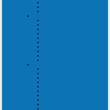
Kehua KR11 Plus 1-10 кВА
Kehua FR-UK33 10-600 кВА
Kehua FR-UK31DL 10-120 кВА
HiDEN
HIDEN KU9100S-RT 1-3 кВА
HIDEN KU9100S 1-3 кВА
HIDEN KU9100-RT 6-10 кВА
HIDEN KU9100H 6-10 кВА
HIDEN KP9310S 3/1ph 10 кВА
HIDEN KP9300H 3/1ph 10-20 кВА
HIDEN KC3300S 10-40 кВА
HIDEN KC3300H 50-200 кВА
HIDEN KC3300H 10-40 кВА
HIDEN KC900S 6-10 кВА
Powercom
INF AP RM (3U) (500-1500 ВА)
ONL33-II (10-250 кВА)
VANGUARD-II-33 (10-500 кВА)
SENTINEL SNT (1000-3000 ВА)
VANGUARD (6-20 кВА)
MACAN COMFORT (1000-3000 ВА)
SMART RT (1000-3000 ВА)
SMART KING PRO+ (500-3000 ВА)
KING PRO RM (600-3000 ВА)
MACAN MRT (1000-10000 ВА)