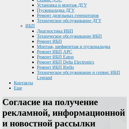
Установка и монтаж ДГУ
Пусконаладка ДГУ
Ремонт дизельных генераторов
Техническое обслуживание ДГУ
ИБП
Диагностика ИБП
Техническое обслуживание ИБП
Ремонт ИБП
Монтаж, шефмонтаж и пусконаладка
Ремонт ИБП APC
Ремонт ИБП Eaton
Ремонт ИБП Delta Electronics
Ремонт ИБП Riello
Техническое обслуживание и сервис ИБП
Legrand
Контакты
Еще
Согласие на получение
рекламной, информационной
и новостной рассылки