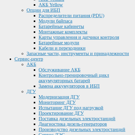
АКБ Yellow
Опции для ИБП
Распределители питания (PDU)
Модули байпаса
Батарейные кабинеты
Монтажные комплекты
Карты управления и датчики контроля
Батарейные модули
Кабели и переходники
Запасные части, инструменты и принадлежности
Сервис-центр
АКБ
Обслуживание АКБ
Контрольно-тренировочный цикл
аккумуляторных батарей
Замена аккумуляторов в ИБП
ДГУ
Модернизация ДГУ
Мониторинг ДГУ
Испытание ДГУ под нагрузкой
Проектирование ДГУ
Поставка дизельных электростанций
Диагностика дизель-генераторов
Производство дизельных электростанций
Сервис ДЭС