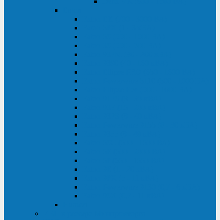
Delta VX (600 - 1500 ВА)
Eaton
Eaton EX (700 - 3000 ВА)
Eaton 5PX (1 - 3 кВА)
Eaton 5S (550 - 1500 ВА)
Eaton 3S (550 - 700 ВА)
Eaton 93PM (30 - 200 кВА)
Eaton 9390 (40 - 160 кВА)
Eaton Ellipse PRO (650 - 1600 ВА)
Eaton Powerware 5110 (500 - 1000 ВА)
Eaton Ellipse Eco (500 - 1600 ВА)
Eaton 91PS (8 - 30 кВА)
Eaton 93E (15 - 200 кВА)
Eaton 93PS (8 - 40 кВА)
Eaton Powerware 9155 (8 - 30 кВА)
Eaton 9355 (8 - 40 кВА)
Eaton 5SC (500 - 1500 ВА)
Eaton 5E (500 - 2000 ВА)
Eaton 5P (650 - 1550 ВА)
Eaton 9E (1 - 20 кВА)
Eaton 9PX (5 - 11 кВА)
Eaton Powerware 9130 (0,7 - 6 кBA)
Eaton 9SX (0,7 - 11 кВА)
Huawei
ИБП в реестре Минпромторга