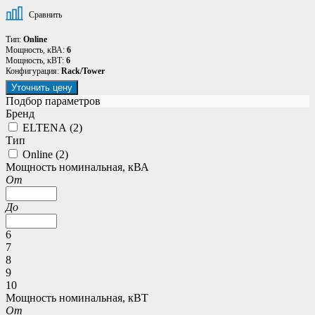
Сравнить
Тип:
Online
Мощность, кВА:
6
Мощность, кВТ:
6
Конфигурация:
Rack/Tower
Уточнить цену
Подбор параметров
Бренд
ELTENA (
2
)
Тип
Online (
2
)
Мощность номинальная, кВА
От
До
6
7
8
9
10
Мощность номинальная, кВТ
От