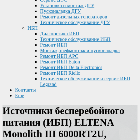
Установка и монтаж ДГУ
Пусконаладка ДГУ
Ремонт дизельных генераторов
Техническое обслуживание ДГУ
ИБП
Диагностика ИБП
Техническое обслуживание ИБП
Ремонт ИБП
Монтаж, шефмонтаж и пусконаладка
Ремонт ИБП APC
Ремонт ИБП Eaton
Ремонт ИБП Delta Electronics
Ремонт ИБП Riello
Техническое обслуживание и сервис ИБП
Legrand
Контакты
Еще
Источники бесперебойного
питания (ИБП) ELTENA
Monolith III 6000RT2U,