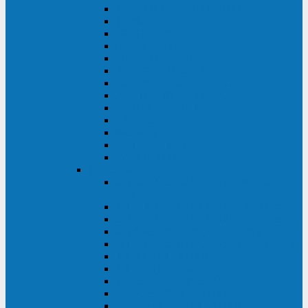
MACAN MAC (1000-10000 ВА)
ТС (650-3000 ВА)
INF (1100-3000 ВА)
INF (500-800 ВА)
DRU (500-850 ВА)
ALIEN ALN (500-600 ВА)
IMPERIAL (525-3000 ВА)
RAPTOR (600-2000 ВА)
SPIDER (550-1100 ВА)
SPD (450-1000 ВА)
WOW (300-1000 ВА)
VRT (6-10 кВА)
VGD-II-33RM
TESCOM
MTI500 MODULAR UPS (40-1500
кВА)
MTI300 MODULAR UPS (30-900 кВА)
MTI200 MODULAR UPS (20-200 кВА)
MTR MODULAR UPS (10-90 кВА)
MTI250 MODULAR UPS (25-200 кВА)
XT 300 (100-300 кВА)
XT 300 (10-80 кВА)
TEOS 300 (10-80 кВА)
DS POWER (500-600 кВА)
DS POWER X (100-400 кВА)