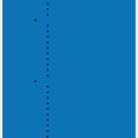
Kehua KR11 Plus 1-10 кВА
Kehua FR-UK33 10-600 кВА
Kehua FR-UK31DL 10-120 кВА
HiDEN
HIDEN KU9100S-RT 1-3 кВА
HIDEN KU9100S 1-3 кВА
HIDEN KU9100-RT 6-10 кВА
HIDEN KU9100H 6-10 кВА
HIDEN KP9310S 3/1ph 10 кВА
HIDEN KP9300H 3/1ph 10-20 кВА
HIDEN KC3300S 10-40 кВА
HIDEN KC3300H 50-200 кВА
HIDEN KC3300H 10-40 кВА
HIDEN KC900S 6-10 кВА
Powercom
INF AP RM (3U) (500-1500 ВА)
ONL33-II (10-250 кВА)
VANGUARD-II-33 (10-500 кВА)
SENTINEL SNT (1000-3000 ВА)
VANGUARD (6-20 кВА)
MACAN COMFORT (1000-3000 ВА)
SMART RT (1000-3000 ВА)
SMART KING PRO+ (500-3000 ВА)
KING PRO RM (600-3000 ВА)
MACAN MRT (1000-10000 ВА)