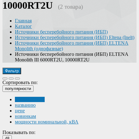
10000RT2U
(2 товара)
Главная
Каталог
Источники бесперебойного питания (ИБП)
Источники бесперебойного питания (ИБП) Eltena (Inelt)
Источники бесперебойного питания (ИБП) ELTENA
Monolith (однофазные)
Источники бесперебойного питания (ИБП) ELTENA
Monolith III 6000RT2U, 10000RT2U
Фильтр
Сортировать по:
популярности
популярности
названию
цене
новинкам
мощности номинальной, кВА
Показывать по:
48