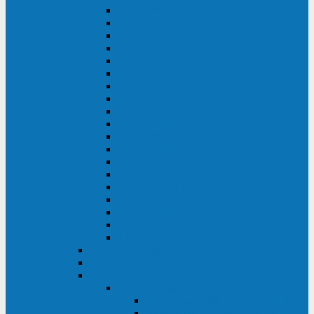
DS POWER SH (10-20 кВА)
DS POWER 300HT (10-500 кВА)
DS POWER H (300-500 кВА)
DS POWER H (10-100 кВА)
XT 200 (6-40 кВА)
TEOS 200 (10-20 кВА)
DS POWER 200SH (10-20 кВА)
TEOS+ 200RT (10-20 кВА)
XT 100 (3-15 кВА)
TEOS 100 XL RT (1-10 кВА)
TEOS RT SERIES (1-10 кВА)
TEOS 100 XL (1-10 кВА)
TEOS 100 (1-10 кВА)
TEOS+ 100RT (6-10 кВА)
TEOS+ 100RT (1-3 кВА)
TEOS+ 100 (6-10 кВА)
TEOS+ 100 (1-3 кВА)
LEO II (650-2000 ВА)
LEO+ (650-2200 ВА)
ABB (Newave)
Legrand
Eltena (Inelt)
ELTENA Smart Station
Smart Station RT 1500 - 2000 ВА
Smart Station Power 1000 - 1500