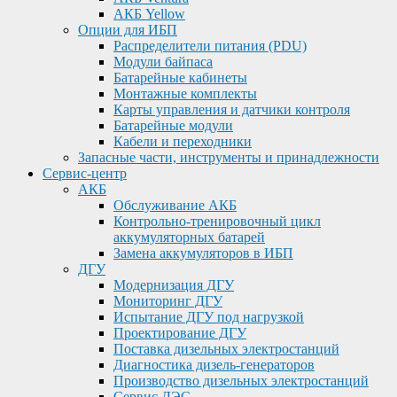
АКБ Yellow
Опции для ИБП
Распределители питания (PDU)
Модули байпаса
Батарейные кабинеты
Монтажные комплекты
Карты управления и датчики контроля
Батарейные модули
Кабели и переходники
Запасные части, инструменты и принадлежности
Сервис-центр
АКБ
Обслуживание АКБ
Контрольно-тренировочный цикл
аккумуляторных батарей
Замена аккумуляторов в ИБП
ДГУ
Модернизация ДГУ
Мониторинг ДГУ
Испытание ДГУ под нагрузкой
Проектирование ДГУ
Поставка дизельных электростанций
Диагностика дизель-генераторов
Производство дизельных электростанций
Сервис ДЭС