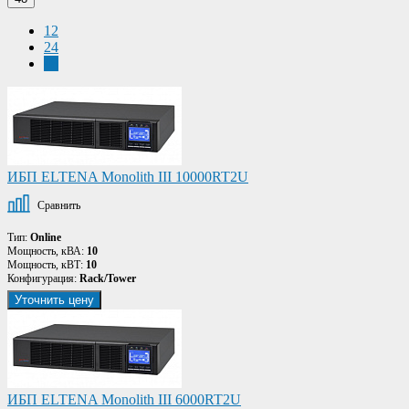
12
24
48
ИБП ELTENA Monolith III 10000RT2U
Сравнить
Тип:
Online
Мощность, кВА:
10
Мощность, кВТ:
10
Конфигурация:
Rack/Tower
Уточнить цену
ИБП ELTENA Monolith III 6000RT2U