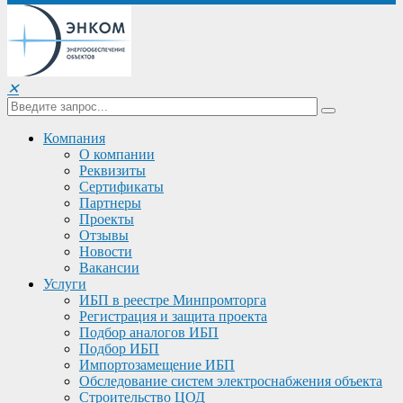
✕
Компания
О компании
Реквизиты
Сертификаты
Партнеры
Проекты
Отзывы
Новости
Вакансии
Услуги
ИБП в реестре Минпромторга
Регистрация и защита проекта
Подбор аналогов ИБП
Подбор ИБП
Импортозамещение ИБП
Обследование систем электроснабжения объекта
Строительство ЦОД