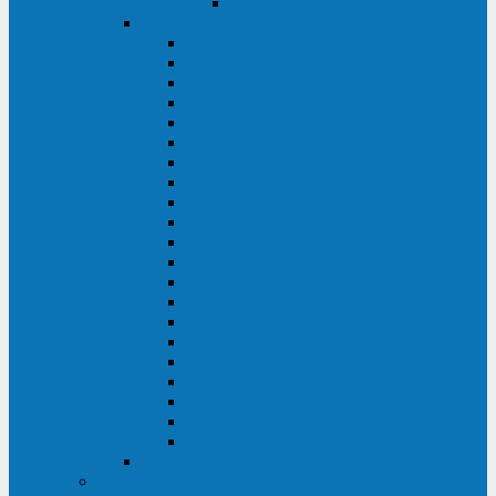
Delta VX (600 - 1500 ВА)
Eaton
Eaton EX (700 - 3000 ВА)
Eaton 5PX (1 - 3 кВА)
Eaton 5S (550 - 1500 ВА)
Eaton 3S (550 - 700 ВА)
Eaton 93PM (30 - 200 кВА)
Eaton 9390 (40 - 160 кВА)
Eaton Ellipse PRO (650 - 1600 ВА)
Eaton Powerware 5110 (500 - 1000 ВА)
Eaton Ellipse Eco (500 - 1600 ВА)
Eaton 91PS (8 - 30 кВА)
Eaton 93E (15 - 200 кВА)
Eaton 93PS (8 - 40 кВА)
Eaton Powerware 9155 (8 - 30 кВА)
Eaton 9355 (8 - 40 кВА)
Eaton 5SC (500 - 1500 ВА)
Eaton 5E (500 - 2000 ВА)
Eaton 5P (650 - 1550 ВА)
Eaton 9E (1 - 20 кВА)
Eaton 9PX (5 - 11 кВА)
Eaton Powerware 9130 (0,7 - 6 кBA)
Eaton 9SX (0,7 - 11 кВА)
Huawei
ИБП в реестре Минпромторга