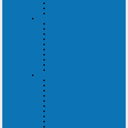
Kehua KR11 Plus 1-10 кВА
Kehua FR-UK33 10-600 кВА
Kehua FR-UK31DL 10-120 кВА
HiDEN
HIDEN KU9100S-RT 1-3 кВА
HIDEN KU9100S 1-3 кВА
HIDEN KU9100-RT 6-10 кВА
HIDEN KU9100H 6-10 кВА
HIDEN KP9310S 3/1ph 10 кВА
HIDEN KP9300H 3/1ph 10-20 кВА
HIDEN KC3300S 10-40 кВА
HIDEN KC3300H 50-200 кВА
HIDEN KC3300H 10-40 кВА
HIDEN KC900S 6-10 кВА
Powercom
INF AP RM (3U) (500-1500 ВА)
ONL33-II (10-250 кВА)
VANGUARD-II-33 (10-500 кВА)
SENTINEL SNT (1000-3000 ВА)
VANGUARD (6-20 кВА)
MACAN COMFORT (1000-3000 ВА)
SMART RT (1000-3000 ВА)
SMART KING PRO+ (500-3000 ВА)
KING PRO RM (600-3000 ВА)
MACAN MRT (1000-10000 ВА)