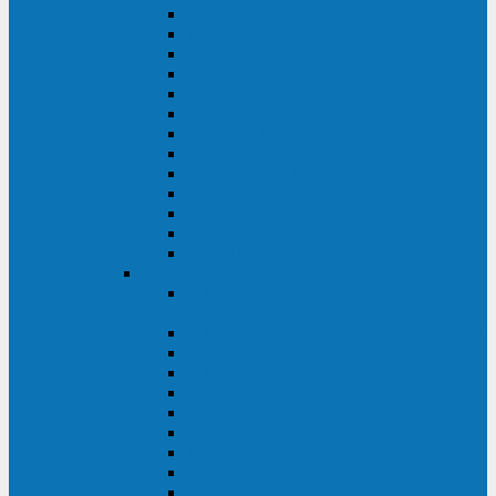
MACAN MAC (1000-10000 ВА)
ТС (650-3000 ВА)
INF (1100-3000 ВА)
INF (500-800 ВА)
DRU (500-850 ВА)
ALIEN ALN (500-600 ВА)
IMPERIAL (525-3000 ВА)
RAPTOR (600-2000 ВА)
SPIDER (550-1100 ВА)
SPD (450-1000 ВА)
WOW (300-1000 ВА)
VRT (6-10 кВА)
VGD-II-33RM
TESCOM
MTI500 MODULAR UPS (40-1500
кВА)
MTI300 MODULAR UPS (30-900 кВА)
MTI200 MODULAR UPS (20-200 кВА)
MTR MODULAR UPS (10-90 кВА)
MTI250 MODULAR UPS (25-200 кВА)
XT 300 (100-300 кВА)
XT 300 (10-80 кВА)
TEOS 300 (10-80 кВА)
DS POWER (500-600 кВА)
DS POWER X (100-400 кВА)