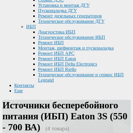
Установка и монтаж ДГУ
Пусконаладка ДГУ
Ремонт дизельных генераторов
Техническое обслуживание ДГУ
ИБП
Диагностика ИБП
Техническое обслуживание ИБП
Ремонт ИБП
Монтаж, шефмонтаж и пусконаладка
Ремонт ИБП APC
Ремонт ИБП Eaton
Ремонт ИБП Delta Electronics
Ремонт ИБП Riello
Техническое обслуживание и сервис ИБП
Legrand
Контакты
Еще
Источники бесперебойного
питания (ИБП) Eaton 3S (550
- 700 ВА)
(4 товара)