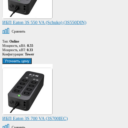
ИБП Eaton 3S 550 VA (Schuko) (3S550DIN)
Сравнить
Тип:
Online
Мощность, кВА:
0.55
Мощность, кВТ:
0.33
Конфигурация:
Tower
Уточнить цену
ИБП Eaton 3S 700 VA (3S700IEC)
Сравнить