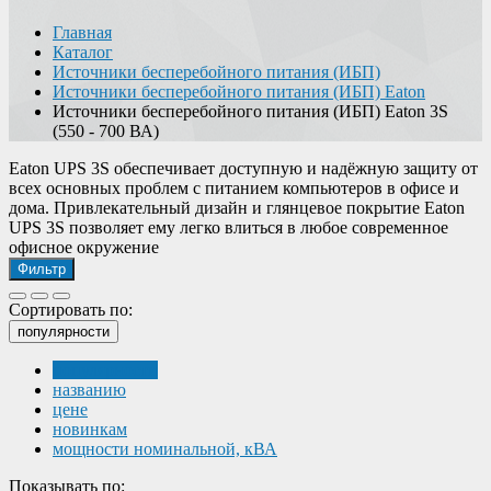
Главная
Каталог
Источники бесперебойного питания (ИБП)
Источники бесперебойного питания (ИБП) Eaton
Источники бесперебойного питания (ИБП) Eaton 3S
(550 - 700 ВА)
Eaton UPS 3S обеспечивает доступную и надёжную защиту от
всех основных проблем с питанием компьютеров в офисе и
дома. Привлекательный дизайн и глянцевое покрытие Eaton
UPS 3S позволяет ему легко влиться в любое современное
офисное окружение
Фильтр
Сортировать по:
популярности
популярности
названию
цене
новинкам
мощности номинальной, кВА
Показывать по: