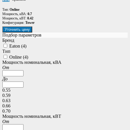
Тип:
Online
Мощность, кВА:
0.7
Мощность, кВТ:
0.42
Конфигурация:
Tower
Уточнить цену
Подбор параметров
Бренд
Eaton (
4
)
Тип
Online (
4
)
Мощность номинальная, кВА
От
До
0.55
0.59
0.63
0.66
0.70
Мощность номинальная, кВТ
От