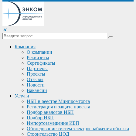
✕
Компания
О компании
Реквизиты
Сертификаты
Партнеры
Проекты
Отзывы
Новости
Вакансии
Услуги
ИБП в реестре Минпромторга
Регистрация и защита проекта
Подбор аналогов ИБП
Подбор ИБП
Импортозамещение ИБП
Обследование систем электроснабжения объекта
Строительство ЦОД