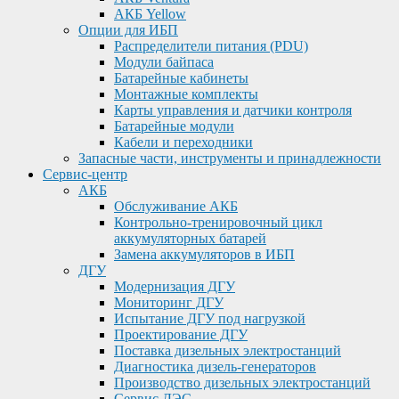
АКБ Yellow
Опции для ИБП
Распределители питания (PDU)
Модули байпаса
Батарейные кабинеты
Монтажные комплекты
Карты управления и датчики контроля
Батарейные модули
Кабели и переходники
Запасные части, инструменты и принадлежности
Сервис-центр
АКБ
Обслуживание АКБ
Контрольно-тренировочный цикл
аккумуляторных батарей
Замена аккумуляторов в ИБП
ДГУ
Модернизация ДГУ
Мониторинг ДГУ
Испытание ДГУ под нагрузкой
Проектирование ДГУ
Поставка дизельных электростанций
Диагностика дизель-генераторов
Производство дизельных электростанций
Сервис ДЭС