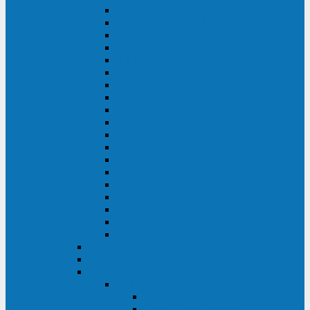
DS POWER SH (10-20 кВА)
DS POWER 300HT (10-500 кВА)
DS POWER H (300-500 кВА)
DS POWER H (10-100 кВА)
XT 200 (6-40 кВА)
TEOS 200 (10-20 кВА)
DS POWER 200SH (10-20 кВА)
TEOS+ 200RT (10-20 кВА)
XT 100 (3-15 кВА)
TEOS 100 XL RT (1-10 кВА)
TEOS RT SERIES (1-10 кВА)
TEOS 100 XL (1-10 кВА)
TEOS 100 (1-10 кВА)
TEOS+ 100RT (6-10 кВА)
TEOS+ 100RT (1-3 кВА)
TEOS+ 100 (6-10 кВА)
TEOS+ 100 (1-3 кВА)
LEO II (650-2000 ВА)
LEO+ (650-2200 ВА)
ABB (Newave)
Legrand
Eltena (Inelt)
ELTENA Smart Station
Smart Station RT 1500 - 2000 ВА
Smart Station Power 1000 - 1500