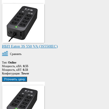
ИБП Eaton 3S 550 VA (3S550IEC)
Сравнить
Тип:
Online
Мощность, кВА:
0.55
Мощность, кВТ:
0.33
Конфигурация:
Tower
Уточнить цену