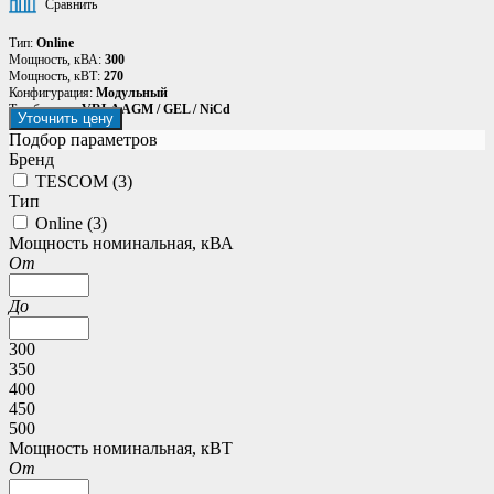
Сравнить
Тип:
Online
Мощность, кВА:
300
Мощность, кВТ:
270
Конфигурация:
Модульный
Тип батареи:
VRLA AGM / GEL / NiCd
Уточнить цену
Подбор параметров
Бренд
TESCOM (
3
)
Тип
Online (
3
)
Мощность номинальная, кВА
От
До
300
350
400
450
500
Мощность номинальная, кВТ
От