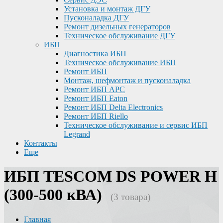
Установка и монтаж ДГУ
Пусконаладка ДГУ
Ремонт дизельных генераторов
Техническое обслуживание ДГУ
ИБП
Диагностика ИБП
Техническое обслуживание ИБП
Ремонт ИБП
Монтаж, шефмонтаж и пусконаладка
Ремонт ИБП APC
Ремонт ИБП Eaton
Ремонт ИБП Delta Electronics
Ремонт ИБП Riello
Техническое обслуживание и сервис ИБП
Legrand
Контакты
Еще
ИБП TESCOM DS POWER H
(300-500 кВА)
(3 товара)
Главная