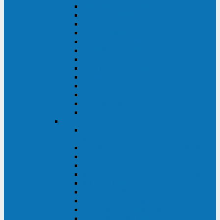
MACAN MAC (1000-10000 ВА)
ТС (650-3000 ВА)
INF (1100-3000 ВА)
INF (500-800 ВА)
DRU (500-850 ВА)
ALIEN ALN (500-600 ВА)
IMPERIAL (525-3000 ВА)
RAPTOR (600-2000 ВА)
SPIDER (550-1100 ВА)
SPD (450-1000 ВА)
WOW (300-1000 ВА)
VRT (6-10 кВА)
VGD-II-33RM
TESCOM
MTI500 MODULAR UPS (40-1500
кВА)
MTI300 MODULAR UPS (30-900 кВА)
MTI200 MODULAR UPS (20-200 кВА)
MTR MODULAR UPS (10-90 кВА)
MTI250 MODULAR UPS (25-200 кВА)
XT 300 (100-300 кВА)
XT 300 (10-80 кВА)
TEOS 300 (10-80 кВА)
DS POWER (500-600 кВА)
DS POWER X (100-400 кВА)