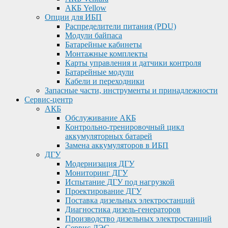
АКБ Yellow
Опции для ИБП
Распределители питания (PDU)
Модули байпаса
Батарейные кабинеты
Монтажные комплекты
Карты управления и датчики контроля
Батарейные модули
Кабели и переходники
Запасные части, инструменты и принадлежности
Сервис-центр
АКБ
Обслуживание АКБ
Контрольно-тренировочный цикл
аккумуляторных батарей
Замена аккумуляторов в ИБП
ДГУ
Модернизация ДГУ
Мониторинг ДГУ
Испытание ДГУ под нагрузкой
Проектирование ДГУ
Поставка дизельных электростанций
Диагностика дизель-генераторов
Производство дизельных электростанций
Сервис ДЭС