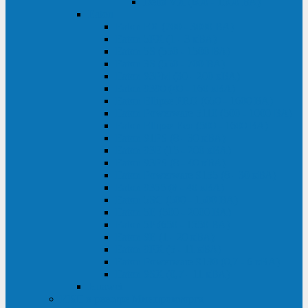
Delta VX (600 - 1500 ВА)
Eaton
Eaton EX (700 - 3000 ВА)
Eaton 5PX (1 - 3 кВА)
Eaton 5S (550 - 1500 ВА)
Eaton 3S (550 - 700 ВА)
Eaton 93PM (30 - 200 кВА)
Eaton 9390 (40 - 160 кВА)
Eaton Ellipse PRO (650 - 1600 ВА)
Eaton Powerware 5110 (500 - 1000 ВА)
Eaton Ellipse Eco (500 - 1600 ВА)
Eaton 91PS (8 - 30 кВА)
Eaton 93E (15 - 200 кВА)
Eaton 93PS (8 - 40 кВА)
Eaton Powerware 9155 (8 - 30 кВА)
Eaton 9355 (8 - 40 кВА)
Eaton 5SC (500 - 1500 ВА)
Eaton 5E (500 - 2000 ВА)
Eaton 5P (650 - 1550 ВА)
Eaton 9E (1 - 20 кВА)
Eaton 9PX (5 - 11 кВА)
Eaton Powerware 9130 (0,7 - 6 кBA)
Eaton 9SX (0,7 - 11 кВА)
Huawei
ИБП в реестре Минпромторга