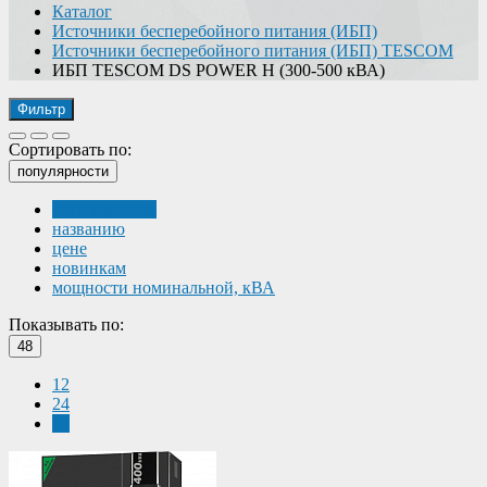
Каталог
Источники бесперебойного питания (ИБП)
Источники бесперебойного питания (ИБП) TESCOM
ИБП TESCOM DS POWER H (300-500 кВА)
Фильтр
Сортировать по:
популярности
популярности
названию
цене
новинкам
мощности номинальной, кВА
Показывать по:
48
12
24
48