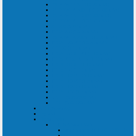
DS POWER SH (10-20 кВА)
DS POWER 300HT (10-500 кВА)
DS POWER H (300-500 кВА)
DS POWER H (10-100 кВА)
XT 200 (6-40 кВА)
TEOS 200 (10-20 кВА)
DS POWER 200SH (10-20 кВА)
TEOS+ 200RT (10-20 кВА)
XT 100 (3-15 кВА)
TEOS 100 XL RT (1-10 кВА)
TEOS RT SERIES (1-10 кВА)
TEOS 100 XL (1-10 кВА)
TEOS 100 (1-10 кВА)
TEOS+ 100RT (6-10 кВА)
TEOS+ 100RT (1-3 кВА)
TEOS+ 100 (6-10 кВА)
TEOS+ 100 (1-3 кВА)
LEO II (650-2000 ВА)
LEO+ (650-2200 ВА)
ABB (Newave)
Legrand
Eltena (Inelt)
ELTENA Smart Station
Smart Station RT 1500 - 2000 ВА
Smart Station Power 1000 - 1500