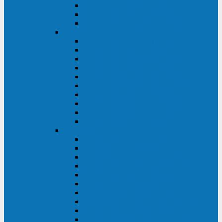
Kehua KR11 Plus 1-10 кВА
Kehua FR-UK33 10-600 кВА
Kehua FR-UK31DL 10-120 кВА
HiDEN
HIDEN KU9100S-RT 1-3 кВА
HIDEN KU9100S 1-3 кВА
HIDEN KU9100-RT 6-10 кВА
HIDEN KU9100H 6-10 кВА
HIDEN KP9310S 3/1ph 10 кВА
HIDEN KP9300H 3/1ph 10-20 кВА
HIDEN KC3300S 10-40 кВА
HIDEN KC3300H 50-200 кВА
HIDEN KC3300H 10-40 кВА
HIDEN KC900S 6-10 кВА
Powercom
INF AP RM (3U) (500-1500 ВА)
ONL33-II (10-250 кВА)
VANGUARD-II-33 (10-500 кВА)
SENTINEL SNT (1000-3000 ВА)
VANGUARD (6-20 кВА)
MACAN COMFORT (1000-3000 ВА)
SMART RT (1000-3000 ВА)
SMART KING PRO+ (500-3000 ВА)
KING PRO RM (600-3000 ВА)
MACAN MRT (1000-10000 ВА)