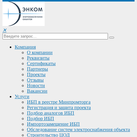
✕
Компания
О компании
Реквизиты
Сертификаты
Партнеры
Проекты
Отзывы
Новости
Вакансии
Услуги
ИБП в реестре Минпромторга
Регистрация и защита проекта
Подбор аналогов ИБП
Подбор ИБП
Импортозамещение ИБП
Обследование систем электроснабжения объекта
Строительство ЦОД