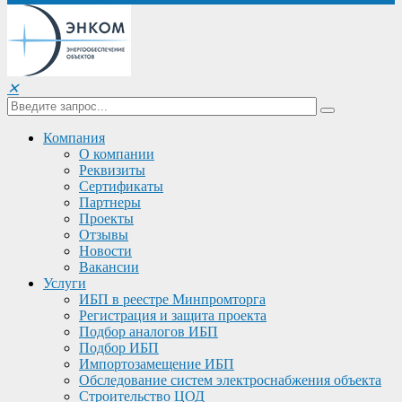
✕
Компания
О компании
Реквизиты
Сертификаты
Партнеры
Проекты
Отзывы
Новости
Вакансии
Услуги
ИБП в реестре Минпромторга
Регистрация и защита проекта
Подбор аналогов ИБП
Подбор ИБП
Импортозамещение ИБП
Обследование систем электроснабжения объекта
Строительство ЦОД