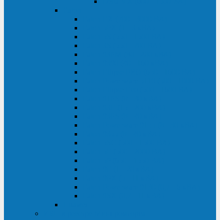
Delta VX (600 - 1500 ВА)
Eaton
Eaton EX (700 - 3000 ВА)
Eaton 5PX (1 - 3 кВА)
Eaton 5S (550 - 1500 ВА)
Eaton 3S (550 - 700 ВА)
Eaton 93PM (30 - 200 кВА)
Eaton 9390 (40 - 160 кВА)
Eaton Ellipse PRO (650 - 1600 ВА)
Eaton Powerware 5110 (500 - 1000 ВА)
Eaton Ellipse Eco (500 - 1600 ВА)
Eaton 91PS (8 - 30 кВА)
Eaton 93E (15 - 200 кВА)
Eaton 93PS (8 - 40 кВА)
Eaton Powerware 9155 (8 - 30 кВА)
Eaton 9355 (8 - 40 кВА)
Eaton 5SC (500 - 1500 ВА)
Eaton 5E (500 - 2000 ВА)
Eaton 5P (650 - 1550 ВА)
Eaton 9E (1 - 20 кВА)
Eaton 9PX (5 - 11 кВА)
Eaton Powerware 9130 (0,7 - 6 кBA)
Eaton 9SX (0,7 - 11 кВА)
Huawei
ИБП в реестре Минпромторга