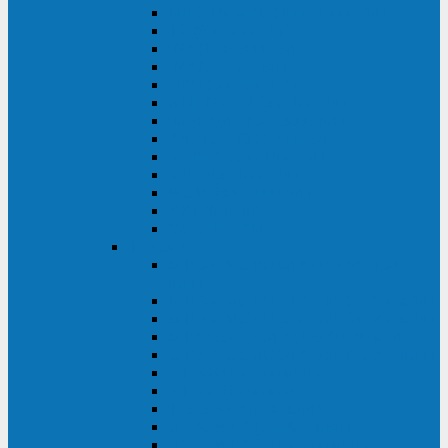
MACAN MAC (1000-10000 ВА)
ТС (650-3000 ВА)
INF (1100-3000 ВА)
INF (500-800 ВА)
DRU (500-850 ВА)
ALIEN ALN (500-600 ВА)
IMPERIAL (525-3000 ВА)
RAPTOR (600-2000 ВА)
SPIDER (550-1100 ВА)
SPD (450-1000 ВА)
WOW (300-1000 ВА)
VRT (6-10 кВА)
VGD-II-33RM
TESCOM
MTI500 MODULAR UPS (40-1500
кВА)
MTI300 MODULAR UPS (30-900 кВА)
MTI200 MODULAR UPS (20-200 кВА)
MTR MODULAR UPS (10-90 кВА)
MTI250 MODULAR UPS (25-200 кВА)
XT 300 (100-300 кВА)
XT 300 (10-80 кВА)
TEOS 300 (10-80 кВА)
DS POWER (500-600 кВА)
DS POWER X (100-400 кВА)