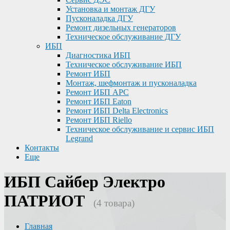
Установка и монтаж ДГУ
Пусконаладка ДГУ
Ремонт дизельных генераторов
Техническое обслуживание ДГУ
ИБП
Диагностика ИБП
Техническое обслуживание ИБП
Ремонт ИБП
Монтаж, шефмонтаж и пусконаладка
Ремонт ИБП APC
Ремонт ИБП Eaton
Ремонт ИБП Delta Electronics
Ремонт ИБП Riello
Техническое обслуживание и сервис ИБП
Legrand
Контакты
Еще
ИБП Сайбер Электро
ПАТРИОТ
(4 товара)
Главная