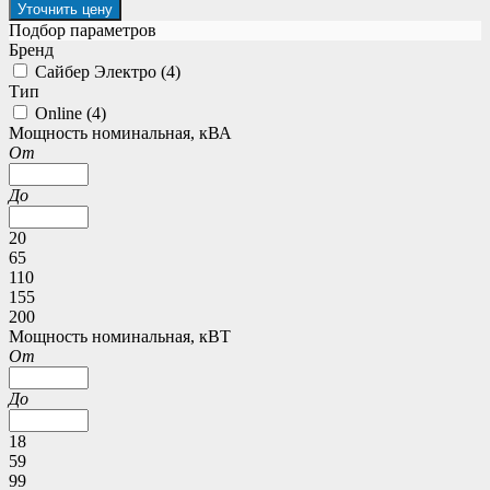
Уточнить цену
Подбор параметров
Бренд
Сайбер Электро (
4
)
Тип
Online (
4
)
Мощность номинальная, кВА
От
До
20
65
110
155
200
Мощность номинальная, кВТ
От
До
18
59
99