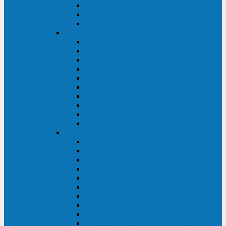
Kehua KR11 Plus 1-10 кВА
Kehua FR-UK33 10-600 кВА
Kehua FR-UK31DL 10-120 кВА
HiDEN
HIDEN KU9100S-RT 1-3 кВА
HIDEN KU9100S 1-3 кВА
HIDEN KU9100-RT 6-10 кВА
HIDEN KU9100H 6-10 кВА
HIDEN KP9310S 3/1ph 10 кВА
HIDEN KP9300H 3/1ph 10-20 кВА
HIDEN KC3300S 10-40 кВА
HIDEN KC3300H 50-200 кВА
HIDEN KC3300H 10-40 кВА
HIDEN KC900S 6-10 кВА
Powercom
INF AP RM (3U) (500-1500 ВА)
ONL33-II (10-250 кВА)
VANGUARD-II-33 (10-500 кВА)
SENTINEL SNT (1000-3000 ВА)
VANGUARD (6-20 кВА)
MACAN COMFORT (1000-3000 ВА)
SMART RT (1000-3000 ВА)
SMART KING PRO+ (500-3000 ВА)
KING PRO RM (600-3000 ВА)
MACAN MRT (1000-10000 ВА)