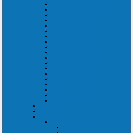
DS POWER SH (10-20 кВА)
DS POWER 300HT (10-500 кВА)
DS POWER H (300-500 кВА)
DS POWER H (10-100 кВА)
XT 200 (6-40 кВА)
TEOS 200 (10-20 кВА)
DS POWER 200SH (10-20 кВА)
TEOS+ 200RT (10-20 кВА)
XT 100 (3-15 кВА)
TEOS 100 XL RT (1-10 кВА)
TEOS RT SERIES (1-10 кВА)
TEOS 100 XL (1-10 кВА)
TEOS 100 (1-10 кВА)
TEOS+ 100RT (6-10 кВА)
TEOS+ 100RT (1-3 кВА)
TEOS+ 100 (6-10 кВА)
TEOS+ 100 (1-3 кВА)
LEO II (650-2000 ВА)
LEO+ (650-2200 ВА)
ABB (Newave)
Legrand
Eltena (Inelt)
ELTENA Smart Station
Smart Station RT 1500 - 2000 ВА
Smart Station Power 1000 - 1500