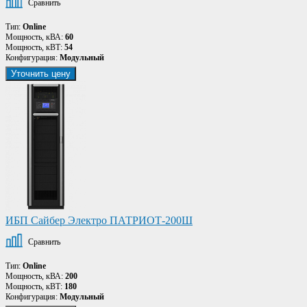
Сравнить
Тип:
Online
Мощность, кВА:
60
Мощность, кВТ:
54
Конфигурация:
Модульный
Уточнить цену
ИБП Сайбер Электро ПАТРИОТ-200Ш
Сравнить
Тип:
Online
Мощность, кВА:
200
Мощность, кВТ:
180
Конфигурация:
Модульный