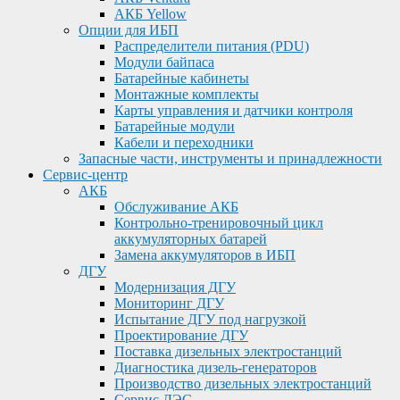
АКБ Yellow
Опции для ИБП
Распределители питания (PDU)
Модули байпаса
Батарейные кабинеты
Монтажные комплекты
Карты управления и датчики контроля
Батарейные модули
Кабели и переходники
Запасные части, инструменты и принадлежности
Сервис-центр
АКБ
Обслуживание АКБ
Контрольно-тренировочный цикл
аккумуляторных батарей
Замена аккумуляторов в ИБП
ДГУ
Модернизация ДГУ
Мониторинг ДГУ
Испытание ДГУ под нагрузкой
Проектирование ДГУ
Поставка дизельных электростанций
Диагностика дизель-генераторов
Производство дизельных электростанций
Сервис ДЭС