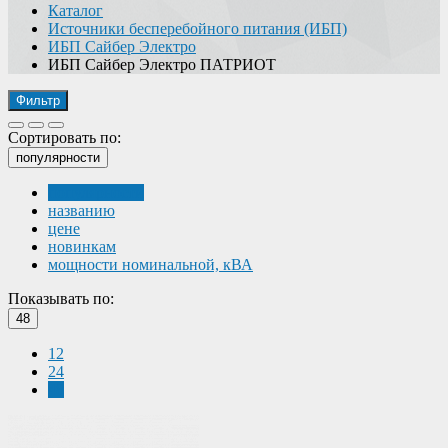
Каталог
Источники бесперебойного питания (ИБП)
ИБП Сайбер Электро
ИБП Сайбер Электро ПАТРИОТ
Фильтр
Сортировать по:
популярности
популярности
названию
цене
новинкам
мощности номинальной, кВА
Показывать по:
48
12
24
48