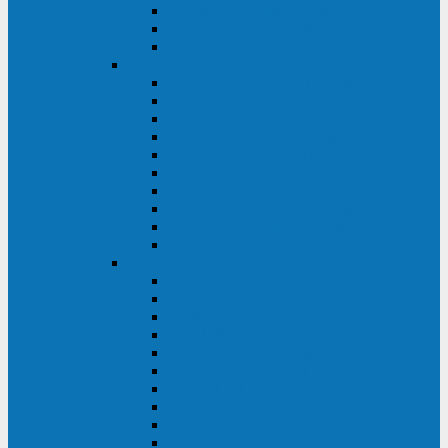
Kehua KR11 Plus 1-10 кВА
Kehua FR-UK33 10-600 кВА
Kehua FR-UK31DL 10-120 кВА
HiDEN
HIDEN KU9100S-RT 1-3 кВА
HIDEN KU9100S 1-3 кВА
HIDEN KU9100-RT 6-10 кВА
HIDEN KU9100H 6-10 кВА
HIDEN KP9310S 3/1ph 10 кВА
HIDEN KP9300H 3/1ph 10-20 кВА
HIDEN KC3300S 10-40 кВА
HIDEN KC3300H 50-200 кВА
HIDEN KC3300H 10-40 кВА
HIDEN KC900S 6-10 кВА
Powercom
INF AP RM (3U) (500-1500 ВА)
ONL33-II (10-250 кВА)
VANGUARD-II-33 (10-500 кВА)
SENTINEL SNT (1000-3000 ВА)
VANGUARD (6-20 кВА)
MACAN COMFORT (1000-3000 ВА)
SMART RT (1000-3000 ВА)
SMART KING PRO+ (500-3000 ВА)
KING PRO RM (600-3000 ВА)
MACAN MRT (1000-10000 ВА)