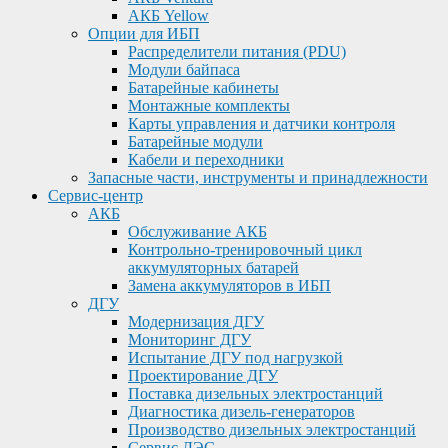
АКБ Yellow
Опции для ИБП
Распределители питания (PDU)
Модули байпаса
Батарейные кабинеты
Монтажные комплекты
Карты управления и датчики контроля
Батарейные модули
Кабели и переходники
Запасные части, инструменты и принадлежности
Сервис-центр
АКБ
Обслуживание АКБ
Контрольно-тренировочный цикл
аккумуляторных батарей
Замена аккумуляторов в ИБП
ДГУ
Модернизация ДГУ
Мониторинг ДГУ
Испытание ДГУ под нагрузкой
Проектирование ДГУ
Поставка дизельных электростанций
Диагностика дизель-генераторов
Производство дизельных электростанций
Сервис ДЭС