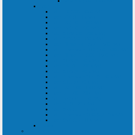
Delta VX (600 - 1500 ВА)
Eaton
Eaton EX (700 - 3000 ВА)
Eaton 5PX (1 - 3 кВА)
Eaton 5S (550 - 1500 ВА)
Eaton 3S (550 - 700 ВА)
Eaton 93PM (30 - 200 кВА)
Eaton 9390 (40 - 160 кВА)
Eaton Ellipse PRO (650 - 1600 ВА)
Eaton Powerware 5110 (500 - 1000 ВА)
Eaton Ellipse Eco (500 - 1600 ВА)
Eaton 91PS (8 - 30 кВА)
Eaton 93E (15 - 200 кВА)
Eaton 93PS (8 - 40 кВА)
Eaton Powerware 9155 (8 - 30 кВА)
Eaton 9355 (8 - 40 кВА)
Eaton 5SC (500 - 1500 ВА)
Eaton 5E (500 - 2000 ВА)
Eaton 5P (650 - 1550 ВА)
Eaton 9E (1 - 20 кВА)
Eaton 9PX (5 - 11 кВА)
Eaton Powerware 9130 (0,7 - 6 кBA)
Eaton 9SX (0,7 - 11 кВА)
Huawei
ИБП в реестре Минпромторга