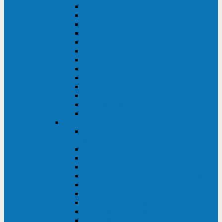
MACAN MAC (1000-10000 ВА)
ТС (650-3000 ВА)
INF (1100-3000 ВА)
INF (500-800 ВА)
DRU (500-850 ВА)
ALIEN ALN (500-600 ВА)
IMPERIAL (525-3000 ВА)
RAPTOR (600-2000 ВА)
SPIDER (550-1100 ВА)
SPD (450-1000 ВА)
WOW (300-1000 ВА)
VRT (6-10 кВА)
VGD-II-33RM
TESCOM
MTI500 MODULAR UPS (40-1500
кВА)
MTI300 MODULAR UPS (30-900 кВА)
MTI200 MODULAR UPS (20-200 кВА)
MTR MODULAR UPS (10-90 кВА)
MTI250 MODULAR UPS (25-200 кВА)
XT 300 (100-300 кВА)
XT 300 (10-80 кВА)
TEOS 300 (10-80 кВА)
DS POWER (500-600 кВА)
DS POWER X (100-400 кВА)