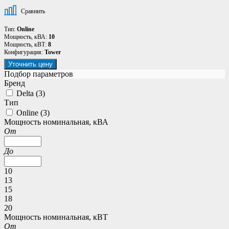
Сравнить
Тип:
Online
Мощность, кВА:
10
Мощность, кВТ:
8
Конфигурация:
Tower
Уточнить цену
Подбор параметров
Бренд
Delta (
3
)
Тип
Online (
3
)
Мощность номинальная, кВА
От
До
10
13
15
18
20
Мощность номинальная, кВТ
От