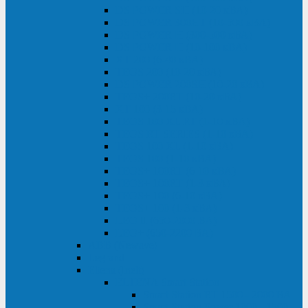
DS POWER SH (10-20 кВА)
DS POWER 300HT (10-500 кВА)
DS POWER H (300-500 кВА)
DS POWER H (10-100 кВА)
XT 200 (6-40 кВА)
TEOS 200 (10-20 кВА)
DS POWER 200SH (10-20 кВА)
TEOS+ 200RT (10-20 кВА)
XT 100 (3-15 кВА)
TEOS 100 XL RT (1-10 кВА)
TEOS RT SERIES (1-10 кВА)
TEOS 100 XL (1-10 кВА)
TEOS 100 (1-10 кВА)
TEOS+ 100RT (6-10 кВА)
TEOS+ 100RT (1-3 кВА)
TEOS+ 100 (6-10 кВА)
TEOS+ 100 (1-3 кВА)
LEO II (650-2000 ВА)
LEO+ (650-2200 ВА)
ABB (Newave)
Legrand
Eltena (Inelt)
ELTENA Smart Station
Smart Station RT 1500 - 2000 ВА
Smart Station Power 1000 - 1500