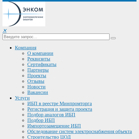
✕
Компания
О компании
Реквизиты
Сертификаты
Партнеры
Проекты
Отзывы
Новости
Вакансии
Услуги
ИБП в реестре Минпромторга
Регистрация и защита проекта
Подбор аналогов ИБП
Подбор ИБП
Импортозамещение ИБП
Обследование систем электроснабжения объекта
Строительство ЦОД