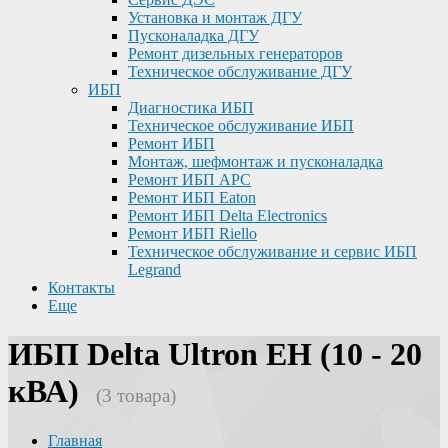
Установка и монтаж ДГУ
Пусконаладка ДГУ
Ремонт дизельных генераторов
Техническое обслуживание ДГУ
ИБП
Диагностика ИБП
Техническое обслуживание ИБП
Ремонт ИБП
Монтаж, шефмонтаж и пусконаладка
Ремонт ИБП APC
Ремонт ИБП Eaton
Ремонт ИБП Delta Electronics
Ремонт ИБП Riello
Техническое обслуживание и сервис ИБП
Legrand
Контакты
Еще
ИБП Delta Ultron EH (10 - 20
кВА)
(3 товара)
Главная