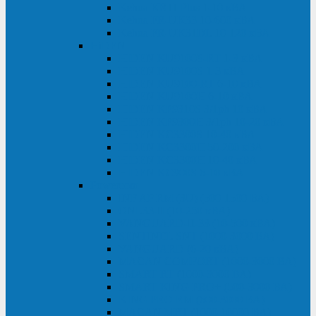
Kehua KR11 Plus 1-10 кВА
Kehua FR-UK33 10-600 кВА
Kehua FR-UK31DL 10-120 кВА
HiDEN
HIDEN KU9100S-RT 1-3 кВА
HIDEN KU9100S 1-3 кВА
HIDEN KU9100-RT 6-10 кВА
HIDEN KU9100H 6-10 кВА
HIDEN KP9310S 3/1ph 10 кВА
HIDEN KP9300H 3/1ph 10-20 кВА
HIDEN KC3300S 10-40 кВА
HIDEN KC3300H 50-200 кВА
HIDEN KC3300H 10-40 кВА
HIDEN KC900S 6-10 кВА
Powercom
INF AP RM (3U) (500-1500 ВА)
ONL33-II (10-250 кВА)
VANGUARD-II-33 (10-500 кВА)
SENTINEL SNT (1000-3000 ВА)
VANGUARD (6-20 кВА)
MACAN COMFORT (1000-3000 ВА)
SMART RT (1000-3000 ВА)
SMART KING PRO+ (500-3000 ВА)
KING PRO RM (600-3000 ВА)
MACAN MRT (1000-10000 ВА)