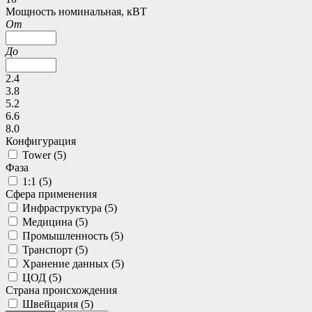
Мощность номинальная, кВТ
От
До
2.4
3.8
5.2
6.6
8.0
Конфигурация
Tower (
5
)
Фаза
1:1 (
5
)
Сфера применения
Инфраструктура (
5
)
Медицина (
5
)
Промышленность (
5
)
Транспорт (
5
)
Хранение данных (
5
)
ЦОД (
5
)
Страна происхождения
Швейцария (
5
)