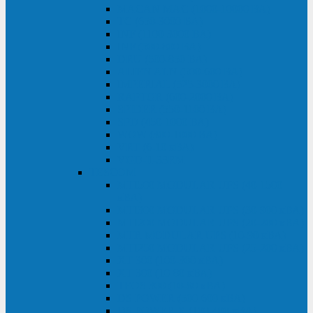
MACAN MAC (1000-10000 ВА)
ТС (650-3000 ВА)
INF (1100-3000 ВА)
INF (500-800 ВА)
DRU (500-850 ВА)
ALIEN ALN (500-600 ВА)
IMPERIAL (525-3000 ВА)
RAPTOR (600-2000 ВА)
SPIDER (550-1100 ВА)
SPD (450-1000 ВА)
WOW (300-1000 ВА)
VRT (6-10 кВА)
VGD-II-33RM
TESCOM
MTI500 MODULAR UPS (40-1500
кВА)
MTI300 MODULAR UPS (30-900 кВА)
MTI200 MODULAR UPS (20-200 кВА)
MTR MODULAR UPS (10-90 кВА)
MTI250 MODULAR UPS (25-200 кВА)
XT 300 (100-300 кВА)
XT 300 (10-80 кВА)
TEOS 300 (10-80 кВА)
DS POWER (500-600 кВА)
DS POWER X (100-400 кВА)