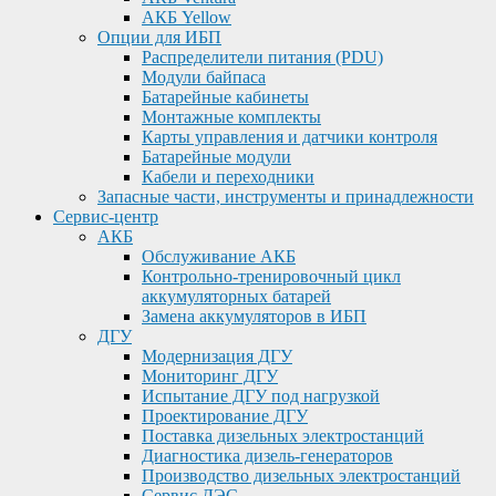
АКБ Yellow
Опции для ИБП
Распределители питания (PDU)
Модули байпаса
Батарейные кабинеты
Монтажные комплекты
Карты управления и датчики контроля
Батарейные модули
Кабели и переходники
Запасные части, инструменты и принадлежности
Сервис-центр
АКБ
Обслуживание АКБ
Контрольно-тренировочный цикл
аккумуляторных батарей
Замена аккумуляторов в ИБП
ДГУ
Модернизация ДГУ
Мониторинг ДГУ
Испытание ДГУ под нагрузкой
Проектирование ДГУ
Поставка дизельных электростанций
Диагностика дизель-генераторов
Производство дизельных электростанций
Сервис ДЭС