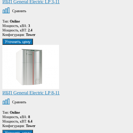
ИБП General Electric LP 3-11
Сравнить
Тип:
Online
Мощность, кВА:
3
Мощность, кВТ:
2.4
Конфигурация:
Tower
Уточнить цену
ИБП General Electric LP 8-11
Сравнить
Тип:
Online
Мощность, кВА:
8
Мощность, кВТ:
6.4
Конфигурация:
Tower
Уточнить цену