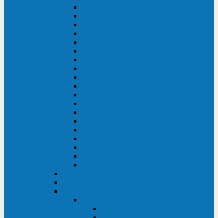
DS POWER SH (10-20 кВА)
DS POWER 300HT (10-500 кВА)
DS POWER H (300-500 кВА)
DS POWER H (10-100 кВА)
XT 200 (6-40 кВА)
TEOS 200 (10-20 кВА)
DS POWER 200SH (10-20 кВА)
TEOS+ 200RT (10-20 кВА)
XT 100 (3-15 кВА)
TEOS 100 XL RT (1-10 кВА)
TEOS RT SERIES (1-10 кВА)
TEOS 100 XL (1-10 кВА)
TEOS 100 (1-10 кВА)
TEOS+ 100RT (6-10 кВА)
TEOS+ 100RT (1-3 кВА)
TEOS+ 100 (6-10 кВА)
TEOS+ 100 (1-3 кВА)
LEO II (650-2000 ВА)
LEO+ (650-2200 ВА)
ABB (Newave)
Legrand
Eltena (Inelt)
ELTENA Smart Station
Smart Station RT 1500 - 2000 ВА
Smart Station Power 1000 - 1500