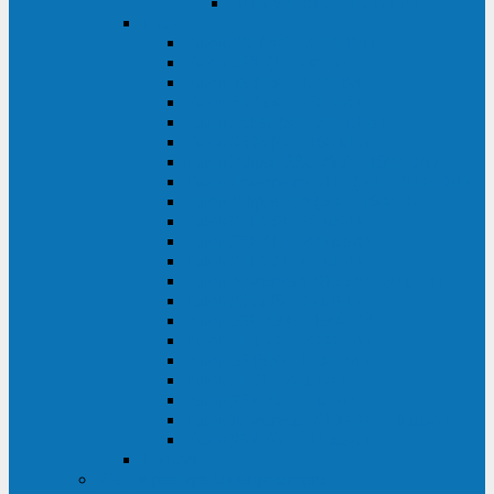
Delta VX (600 - 1500 ВА)
Eaton
Eaton EX (700 - 3000 ВА)
Eaton 5PX (1 - 3 кВА)
Eaton 5S (550 - 1500 ВА)
Eaton 3S (550 - 700 ВА)
Eaton 93PM (30 - 200 кВА)
Eaton 9390 (40 - 160 кВА)
Eaton Ellipse PRO (650 - 1600 ВА)
Eaton Powerware 5110 (500 - 1000 ВА)
Eaton Ellipse Eco (500 - 1600 ВА)
Eaton 91PS (8 - 30 кВА)
Eaton 93E (15 - 200 кВА)
Eaton 93PS (8 - 40 кВА)
Eaton Powerware 9155 (8 - 30 кВА)
Eaton 9355 (8 - 40 кВА)
Eaton 5SC (500 - 1500 ВА)
Eaton 5E (500 - 2000 ВА)
Eaton 5P (650 - 1550 ВА)
Eaton 9E (1 - 20 кВА)
Eaton 9PX (5 - 11 кВА)
Eaton Powerware 9130 (0,7 - 6 кBA)
Eaton 9SX (0,7 - 11 кВА)
Huawei
ИБП в реестре Минпромторга