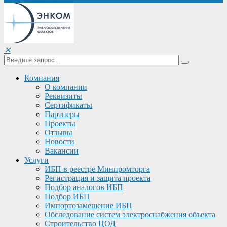
✕
Компания
О компании
Реквизиты
Сертификаты
Партнеры
Проекты
Отзывы
Новости
Вакансии
Услуги
ИБП в реестре Минпромторга
Регистрация и защита проекта
Подбор аналогов ИБП
Подбор ИБП
Импортозамещение ИБП
Обследование систем электроснабжения объекта
Строительство ЦОД