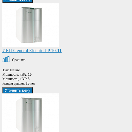
ИБП General Electric LP 10-11
Сравнить
Тип:
Online
Мощность, кВА:
10
Мощность, кВТ:
8
Конфигурация:
Tower
Уточнить цену