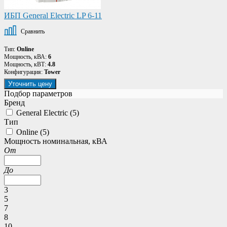
ИБП General Electric LP 6-11
Сравнить
Тип:
Online
Мощность, кВА:
6
Мощность, кВТ:
4.8
Конфигурация:
Tower
Уточнить цену
Подбор параметров
Бренд
General Electric (
5
)
Тип
Online (
5
)
Мощность номинальная, кВА
От
До
3
5
7
8
10