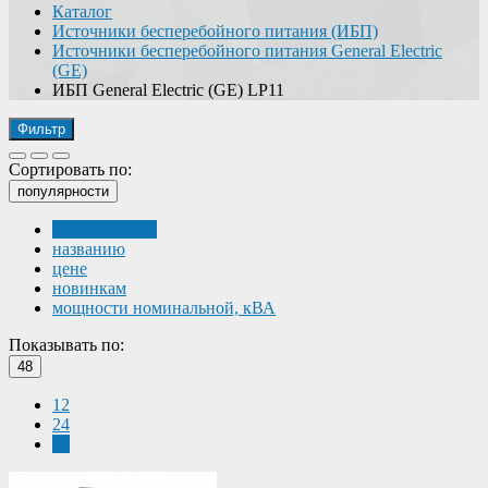
Каталог
Источники бесперебойного питания (ИБП)
Источники бесперебойного питания General Electric
(GE)
ИБП General Electric (GE) LP11
Фильтр
Сортировать по:
популярности
популярности
названию
цене
новинкам
мощности номинальной, кВА
Показывать по:
48
12
24
48