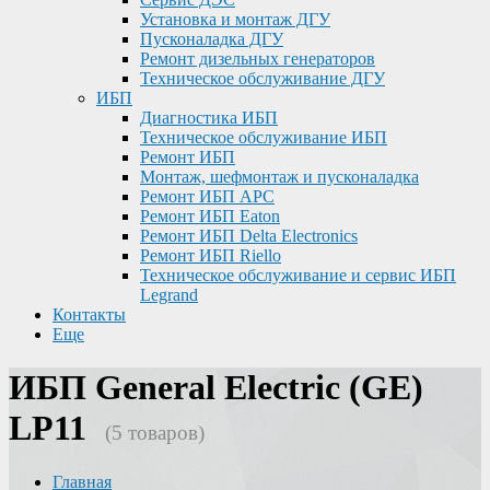
Установка и монтаж ДГУ
Пусконаладка ДГУ
Ремонт дизельных генераторов
Техническое обслуживание ДГУ
ИБП
Диагностика ИБП
Техническое обслуживание ИБП
Ремонт ИБП
Монтаж, шефмонтаж и пусконаладка
Ремонт ИБП APC
Ремонт ИБП Eaton
Ремонт ИБП Delta Electronics
Ремонт ИБП Riello
Техническое обслуживание и сервис ИБП
Legrand
Контакты
Еще
ИБП General Electric (GE)
LP11
(5 товаров)
Главная