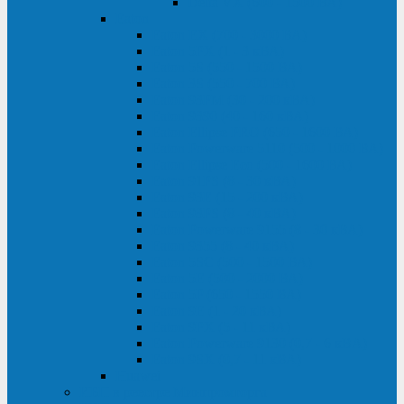
Delta VX (600 - 1500 ВА)
Eaton
Eaton EX (700 - 3000 ВА)
Eaton 5PX (1 - 3 кВА)
Eaton 5S (550 - 1500 ВА)
Eaton 3S (550 - 700 ВА)
Eaton 93PM (30 - 200 кВА)
Eaton 9390 (40 - 160 кВА)
Eaton Ellipse PRO (650 - 1600 ВА)
Eaton Powerware 5110 (500 - 1000 ВА)
Eaton Ellipse Eco (500 - 1600 ВА)
Eaton 91PS (8 - 30 кВА)
Eaton 93E (15 - 200 кВА)
Eaton 93PS (8 - 40 кВА)
Eaton Powerware 9155 (8 - 30 кВА)
Eaton 9355 (8 - 40 кВА)
Eaton 5SC (500 - 1500 ВА)
Eaton 5E (500 - 2000 ВА)
Eaton 5P (650 - 1550 ВА)
Eaton 9E (1 - 20 кВА)
Eaton 9PX (5 - 11 кВА)
Eaton Powerware 9130 (0,7 - 6 кBA)
Eaton 9SX (0,7 - 11 кВА)
Huawei
ИБП в реестре Минпромторга