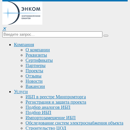
✕
Компания
О компании
Реквизиты
Сертификаты
Партнеры
Проекты
Отзывы
Новости
Вакансии
Услуги
ИБП в реестре Минпромторга
Регистрация и защита проекта
Подбор аналогов ИБП
Подбор ИБП
Импортозамещение ИБП
Обследование систем электроснабжения объекта
Строительство ЦОД