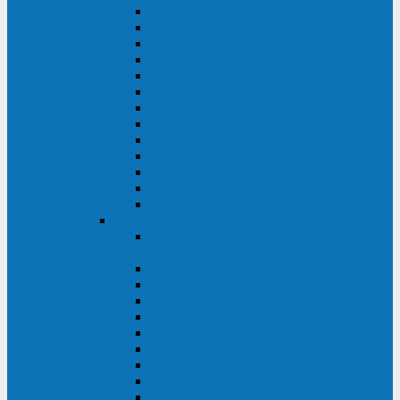
MACAN MAC (1000-10000 ВА)
ТС (650-3000 ВА)
INF (1100-3000 ВА)
INF (500-800 ВА)
DRU (500-850 ВА)
ALIEN ALN (500-600 ВА)
IMPERIAL (525-3000 ВА)
RAPTOR (600-2000 ВА)
SPIDER (550-1100 ВА)
SPD (450-1000 ВА)
WOW (300-1000 ВА)
VRT (6-10 кВА)
VGD-II-33RM
TESCOM
MTI500 MODULAR UPS (40-1500
кВА)
MTI300 MODULAR UPS (30-900 кВА)
MTI200 MODULAR UPS (20-200 кВА)
MTR MODULAR UPS (10-90 кВА)
MTI250 MODULAR UPS (25-200 кВА)
XT 300 (100-300 кВА)
XT 300 (10-80 кВА)
TEOS 300 (10-80 кВА)
DS POWER (500-600 кВА)
DS POWER X (100-400 кВА)