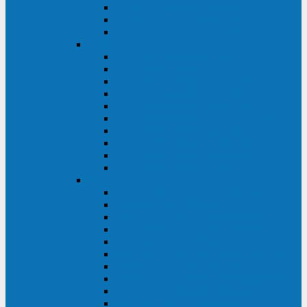
Kehua KR11 Plus 1-10 кВА
Kehua FR-UK33 10-600 кВА
Kehua FR-UK31DL 10-120 кВА
HiDEN
HIDEN KU9100S-RT 1-3 кВА
HIDEN KU9100S 1-3 кВА
HIDEN KU9100-RT 6-10 кВА
HIDEN KU9100H 6-10 кВА
HIDEN KP9310S 3/1ph 10 кВА
HIDEN KP9300H 3/1ph 10-20 кВА
HIDEN KC3300S 10-40 кВА
HIDEN KC3300H 50-200 кВА
HIDEN KC3300H 10-40 кВА
HIDEN KC900S 6-10 кВА
Powercom
INF AP RM (3U) (500-1500 ВА)
ONL33-II (10-250 кВА)
VANGUARD-II-33 (10-500 кВА)
SENTINEL SNT (1000-3000 ВА)
VANGUARD (6-20 кВА)
MACAN COMFORT (1000-3000 ВА)
SMART RT (1000-3000 ВА)
SMART KING PRO+ (500-3000 ВА)
KING PRO RM (600-3000 ВА)
MACAN MRT (1000-10000 ВА)