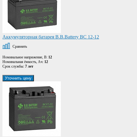
Аккумуляторная батарея B.B.Battery BC 12-12
Сравнить
Номинальное напряжение, В:
12
Номинальная ёмкость, Ач:
12
Срок службы:
7 лет
Уточнить цену