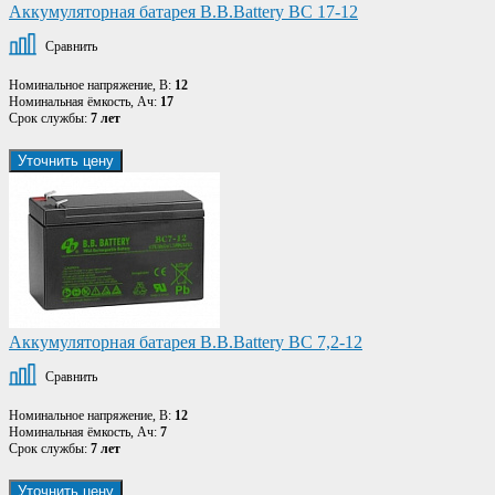
Аккумуляторная батарея B.B.Battery BC 17-12
Сравнить
Номинальное напряжение, В:
12
Номинальная ёмкость, Ач:
17
Срок службы:
7 лет
Уточнить цену
Аккумуляторная батарея B.B.Battery BC 7,2-12
Сравнить
Номинальное напряжение, В:
12
Номинальная ёмкость, Ач:
7
Срок службы:
7 лет
Уточнить цену