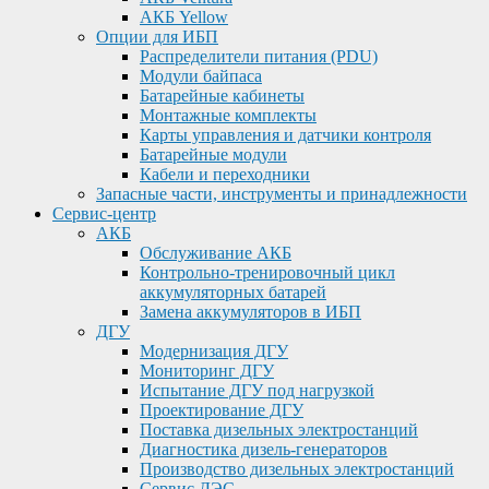
АКБ Yellow
Опции для ИБП
Распределители питания (PDU)
Модули байпаса
Батарейные кабинеты
Монтажные комплекты
Карты управления и датчики контроля
Батарейные модули
Кабели и переходники
Запасные части, инструменты и принадлежности
Сервис-центр
АКБ
Обслуживание АКБ
Контрольно-тренировочный цикл
аккумуляторных батарей
Замена аккумуляторов в ИБП
ДГУ
Модернизация ДГУ
Мониторинг ДГУ
Испытание ДГУ под нагрузкой
Проектирование ДГУ
Поставка дизельных электростанций
Диагностика дизель-генераторов
Производство дизельных электростанций
Сервис ДЭС