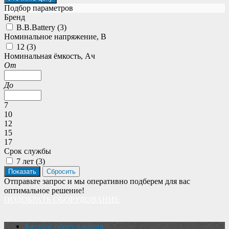
Подбор параметров
Бренд
B.B.Battery (
3
)
Номинальное напряжение, В
12 (
3
)
Номинальная ёмкость, Ач
От
До
7
10
12
15
17
Срок службы
7 лет (
3
)
Отправьте запрос и мы оперативно подберем для вас
оптимальное решение!
ПОДОБРАТЬ ОБОРУДОВАНИЕ
Каталог оборудования