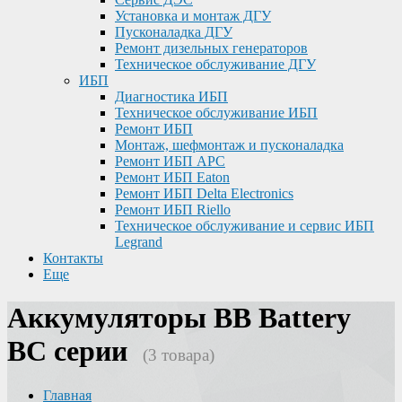
Установка и монтаж ДГУ
Пусконаладка ДГУ
Ремонт дизельных генераторов
Техническое обслуживание ДГУ
ИБП
Диагностика ИБП
Техническое обслуживание ИБП
Ремонт ИБП
Монтаж, шефмонтаж и пусконаладка
Ремонт ИБП APC
Ремонт ИБП Eaton
Ремонт ИБП Delta Electronics
Ремонт ИБП Riello
Техническое обслуживание и сервис ИБП
Legrand
Контакты
Еще
Аккумуляторы BB Battery
BC серии
(3 товара)
Главная