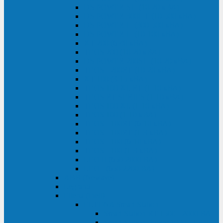
DS POWER SH (10-20 кВА)
DS POWER 300HT (10-500 кВА)
DS POWER H (300-500 кВА)
DS POWER H (10-100 кВА)
XT 200 (6-40 кВА)
TEOS 200 (10-20 кВА)
DS POWER 200SH (10-20 кВА)
TEOS+ 200RT (10-20 кВА)
XT 100 (3-15 кВА)
TEOS 100 XL RT (1-10 кВА)
TEOS RT SERIES (1-10 кВА)
TEOS 100 XL (1-10 кВА)
TEOS 100 (1-10 кВА)
TEOS+ 100RT (6-10 кВА)
TEOS+ 100RT (1-3 кВА)
TEOS+ 100 (6-10 кВА)
TEOS+ 100 (1-3 кВА)
LEO II (650-2000 ВА)
LEO+ (650-2200 ВА)
ABB (Newave)
Legrand
Eltena (Inelt)
ELTENA Smart Station
Smart Station RT 1500 - 2000 ВА
Smart Station Power 1000 - 1500