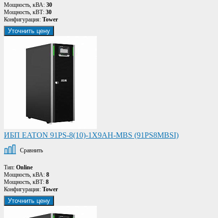
Мощность, кВА:
30
Мощность, кВТ:
30
Конфигурация:
Tower
Уточнить цену
ИБП EATON 91PS-8(10)-1X9AH-MBS (91PS8MBSI)
Сравнить
Тип:
Online
Мощность, кВА:
8
Мощность, кВТ:
8
Конфигурация:
Tower
Уточнить цену