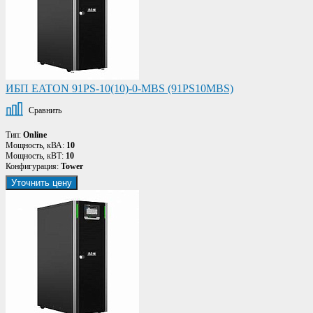
ИБП EATON 91PS-10(10)-0-MBS (91PS10MBS)
Сравнить
Тип:
Online
Мощность, кВА:
10
Мощность, кВТ:
10
Конфигурация:
Tower
Уточнить цену