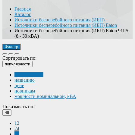
Главная
Каталог
Источники бесперебойного питания (ИБП)
Источники бесперебойного питания (ИБП) Eaton
Источники бесперебойного питания (ИБП) Eaton 91PS
(8 - 30 кВА)
Фильтр
Сортировать по:
популярности
популярности
названию
цене
новинкам
мощности номинальной, кВА
Показывать по:
48
12
24
48