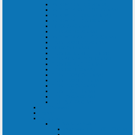
DS POWER SH (10-20 кВА)
DS POWER 300HT (10-500 кВА)
DS POWER H (300-500 кВА)
DS POWER H (10-100 кВА)
XT 200 (6-40 кВА)
TEOS 200 (10-20 кВА)
DS POWER 200SH (10-20 кВА)
TEOS+ 200RT (10-20 кВА)
XT 100 (3-15 кВА)
TEOS 100 XL RT (1-10 кВА)
TEOS RT SERIES (1-10 кВА)
TEOS 100 XL (1-10 кВА)
TEOS 100 (1-10 кВА)
TEOS+ 100RT (6-10 кВА)
TEOS+ 100RT (1-3 кВА)
TEOS+ 100 (6-10 кВА)
TEOS+ 100 (1-3 кВА)
LEO II (650-2000 ВА)
LEO+ (650-2200 ВА)
ABB (Newave)
Legrand
Eltena (Inelt)
ELTENA Smart Station
Smart Station RT 1500 - 2000 ВА
Smart Station Power 1000 - 1500