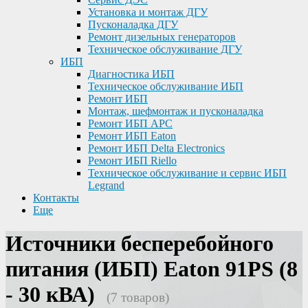
Установка и монтаж ДГУ
Пусконаладка ДГУ
Ремонт дизельных генераторов
Техническое обслуживание ДГУ
ИБП
Диагностика ИБП
Техническое обслуживание ИБП
Ремонт ИБП
Монтаж, шефмонтаж и пусконаладка
Ремонт ИБП APC
Ремонт ИБП Eaton
Ремонт ИБП Delta Electronics
Ремонт ИБП Riello
Техническое обслуживание и сервис ИБП
Legrand
Контакты
Еще
Источники бесперебойного
питания (ИБП) Eaton 91PS (8
- 30 кВА)
(7 товаров)