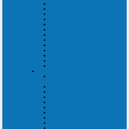
MACAN MAC (1000-10000 ВА)
ТС (650-3000 ВА)
INF (1100-3000 ВА)
INF (500-800 ВА)
DRU (500-850 ВА)
ALIEN ALN (500-600 ВА)
IMPERIAL (525-3000 ВА)
RAPTOR (600-2000 ВА)
SPIDER (550-1100 ВА)
SPD (450-1000 ВА)
WOW (300-1000 ВА)
VRT (6-10 кВА)
VGD-II-33RM
TESCOM
MTI500 MODULAR UPS (40-1500
кВА)
MTI300 MODULAR UPS (30-900 кВА)
MTI200 MODULAR UPS (20-200 кВА)
MTR MODULAR UPS (10-90 кВА)
MTI250 MODULAR UPS (25-200 кВА)
XT 300 (100-300 кВА)
XT 300 (10-80 кВА)
TEOS 300 (10-80 кВА)
DS POWER (500-600 кВА)
DS POWER X (100-400 кВА)