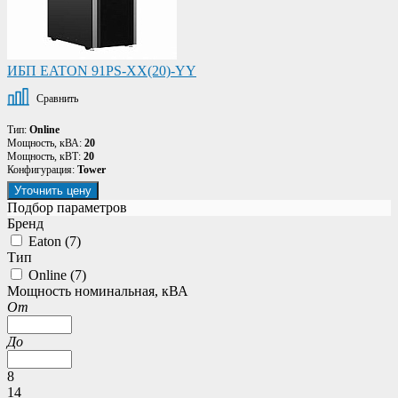
ИБП EATON 91PS-XX(20)-YY
Сравнить
Тип:
Online
Мощность, кВА:
20
Мощность, кВТ:
20
Конфигурация:
Tower
Уточнить цену
Подбор параметров
Бренд
Eaton (
7
)
Тип
Online (
7
)
Мощность номинальная, кВА
От
До
8
14