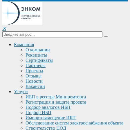
✕
Компания
О компании
Реквизиты
Сертификаты
Партнеры
Проекты
Отзывы
Новости
Вакансии
Услуги
ИБП в реестре Минпромторга
Регистрация и защита проекта
Подбор аналогов ИБП
Подбор ИБП
Импортозамещение ИБП
Обследование систем электроснабжения объекта
Строительство ЦОД