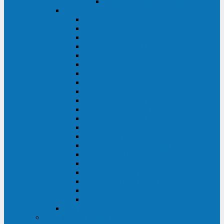
Delta VX (600 - 1500 ВА)
Eaton
Eaton EX (700 - 3000 ВА)
Eaton 5PX (1 - 3 кВА)
Eaton 5S (550 - 1500 ВА)
Eaton 3S (550 - 700 ВА)
Eaton 93PM (30 - 200 кВА)
Eaton 9390 (40 - 160 кВА)
Eaton Ellipse PRO (650 - 1600 ВА)
Eaton Powerware 5110 (500 - 1000 ВА)
Eaton Ellipse Eco (500 - 1600 ВА)
Eaton 91PS (8 - 30 кВА)
Eaton 93E (15 - 200 кВА)
Eaton 93PS (8 - 40 кВА)
Eaton Powerware 9155 (8 - 30 кВА)
Eaton 9355 (8 - 40 кВА)
Eaton 5SC (500 - 1500 ВА)
Eaton 5E (500 - 2000 ВА)
Eaton 5P (650 - 1550 ВА)
Eaton 9E (1 - 20 кВА)
Eaton 9PX (5 - 11 кВА)
Eaton Powerware 9130 (0,7 - 6 кBA)
Eaton 9SX (0,7 - 11 кВА)
Huawei
ИБП в реестре Минпромторга