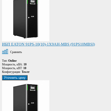
ИБП EATON 91PS-10(10)-1X9AH-MBS (91PS10MBSI)
Сравнить
Тип:
Online
Мощность, кВА:
10
Мощность, кВТ:
10
Конфигурация:
Tower
Уточнить цену