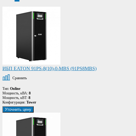
ИБП EATON 91PS-8(10)-0-MBS (91PS8MBS)
Сравнить
Тип:
Online
Мощность, кВА:
8
Мощность, кВТ:
8
Конфигурация:
Tower
Уточнить цену