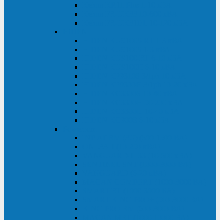
Kehua KR11 Plus 1-10 кВА
Kehua FR-UK33 10-600 кВА
Kehua FR-UK31DL 10-120 кВА
HiDEN
HIDEN KU9100S-RT 1-3 кВА
HIDEN KU9100S 1-3 кВА
HIDEN KU9100-RT 6-10 кВА
HIDEN KU9100H 6-10 кВА
HIDEN KP9310S 3/1ph 10 кВА
HIDEN KP9300H 3/1ph 10-20 кВА
HIDEN KC3300S 10-40 кВА
HIDEN KC3300H 50-200 кВА
HIDEN KC3300H 10-40 кВА
HIDEN KC900S 6-10 кВА
Powercom
INF AP RM (3U) (500-1500 ВА)
ONL33-II (10-250 кВА)
VANGUARD-II-33 (10-500 кВА)
SENTINEL SNT (1000-3000 ВА)
VANGUARD (6-20 кВА)
MACAN COMFORT (1000-3000 ВА)
SMART RT (1000-3000 ВА)
SMART KING PRO+ (500-3000 ВА)
KING PRO RM (600-3000 ВА)
MACAN MRT (1000-10000 ВА)