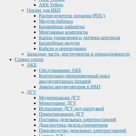
АКБ Yellow
Опции для ИБП
Распределители питания (PDU)
Модули байпаса
Батарейные кабинеты
Монтажные комплекты
Карты управления и датчики контроля
Батарейные модули
Кабели и переходники
Запасные части, инструменты и принадлежности
Сервис-центр
АКБ
Обслуживание АКБ
Контрольно-тренировочный цикл
аккумуляторных батарей
Замена аккумуляторов в ИБП
ДГУ
Модернизация ДГУ
Мониторинг ДГУ
Испытание ДГУ под нагрузкой
Проектирование ДГУ
Поставка дизельных электростанций
Диагностика дизель-генераторов
Производство дизельных электростанций
Сервис ДЭС