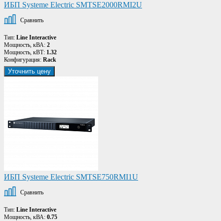
ИБП Systeme Electric SMTSE2000RMI2U
Сравнить
Тип:
Line Interactive
Мощность, кВА:
2
Мощность, кВТ:
1.32
Конфигурация:
Rack
Уточнить цену
ИБП Systeme Electric SMTSE750RMI1U
Сравнить
Тип:
Line Interactive
Мощность, кВА:
0.75