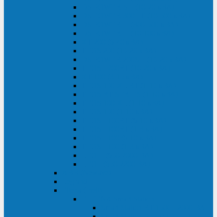
DS POWER SH (10-20 кВА)
DS POWER 300HT (10-500 кВА)
DS POWER H (300-500 кВА)
DS POWER H (10-100 кВА)
XT 200 (6-40 кВА)
TEOS 200 (10-20 кВА)
DS POWER 200SH (10-20 кВА)
TEOS+ 200RT (10-20 кВА)
XT 100 (3-15 кВА)
TEOS 100 XL RT (1-10 кВА)
TEOS RT SERIES (1-10 кВА)
TEOS 100 XL (1-10 кВА)
TEOS 100 (1-10 кВА)
TEOS+ 100RT (6-10 кВА)
TEOS+ 100RT (1-3 кВА)
TEOS+ 100 (6-10 кВА)
TEOS+ 100 (1-3 кВА)
LEO II (650-2000 ВА)
LEO+ (650-2200 ВА)
ABB (Newave)
Legrand
Eltena (Inelt)
ELTENA Smart Station
Smart Station RT 1500 - 2000 ВА
Smart Station Power 1000 - 1500