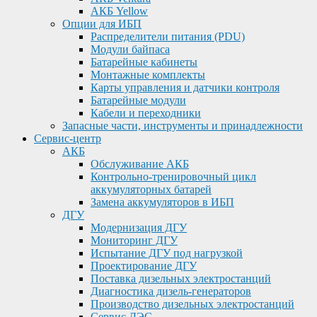
АКБ Yellow
Опции для ИБП
Распределители питания (PDU)
Модули байпаса
Батарейные кабинеты
Монтажные комплекты
Карты управления и датчики контроля
Батарейные модули
Кабели и переходники
Запасные части, инструменты и принадлежности
Сервис-центр
АКБ
Обслуживание АКБ
Контрольно-тренировочный цикл
аккумуляторных батарей
Замена аккумуляторов в ИБП
ДГУ
Модернизация ДГУ
Мониторинг ДГУ
Испытание ДГУ под нагрузкой
Проектирование ДГУ
Поставка дизельных электростанций
Диагностика дизель-генераторов
Производство дизельных электростанций
Сервис ДЭС