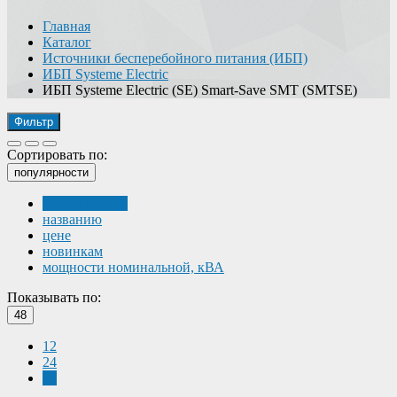
Главная
Каталог
Источники бесперебойного питания (ИБП)
ИБП Systeme Electric
ИБП Systeme Electric (SE) Smart-Save SMT (SMTSE)
Фильтр
Сортировать по:
популярности
популярности
названию
цене
новинкам
мощности номинальной, кВА
Показывать по:
48
12
24
48