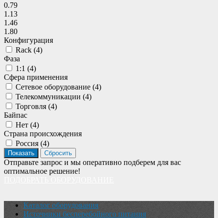
0.79
1.13
1.46
1.80
Конфигурация
Rack (
4
)
Фаза
1:1 (
4
)
Сфера применения
Сетевое оборудование (
4
)
Телекоммуникации (
4
)
Торговля (
4
)
Байпас
Нет (
4
)
Страна происхождения
Россия (
4
)
Отправьте запрос и мы оперативно подберем для вас
оптимальное решение!
ПОДОБРАТЬ ОБОРУДОВАНИЕ
Каталог оборудования
Источники бесперебойного питания