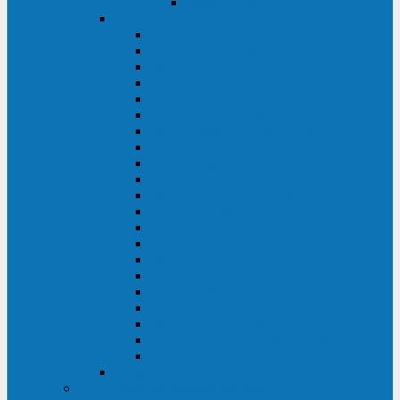
Delta VX (600 - 1500 ВА)
Eaton
Eaton EX (700 - 3000 ВА)
Eaton 5PX (1 - 3 кВА)
Eaton 5S (550 - 1500 ВА)
Eaton 3S (550 - 700 ВА)
Eaton 93PM (30 - 200 кВА)
Eaton 9390 (40 - 160 кВА)
Eaton Ellipse PRO (650 - 1600 ВА)
Eaton Powerware 5110 (500 - 1000 ВА)
Eaton Ellipse Eco (500 - 1600 ВА)
Eaton 91PS (8 - 30 кВА)
Eaton 93E (15 - 200 кВА)
Eaton 93PS (8 - 40 кВА)
Eaton Powerware 9155 (8 - 30 кВА)
Eaton 9355 (8 - 40 кВА)
Eaton 5SC (500 - 1500 ВА)
Eaton 5E (500 - 2000 ВА)
Eaton 5P (650 - 1550 ВА)
Eaton 9E (1 - 20 кВА)
Eaton 9PX (5 - 11 кВА)
Eaton Powerware 9130 (0,7 - 6 кBA)
Eaton 9SX (0,7 - 11 кВА)
Huawei
ИБП в реестре Минпромторга