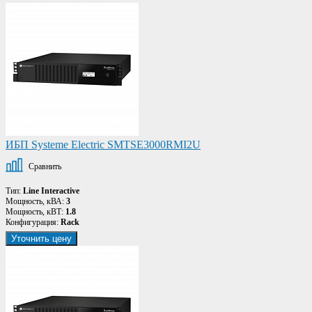
ИБП Systeme Electric SMTSE3000RMI2U
Сравнить
Тип:
Line Interactive
Мощность, кВА:
3
Мощность, кВТ:
1.8
Конфигурация:
Rack
Уточнить цену