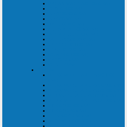
MACAN MAC (1000-10000 ВА)
ТС (650-3000 ВА)
INF (1100-3000 ВА)
INF (500-800 ВА)
DRU (500-850 ВА)
ALIEN ALN (500-600 ВА)
IMPERIAL (525-3000 ВА)
RAPTOR (600-2000 ВА)
SPIDER (550-1100 ВА)
SPD (450-1000 ВА)
WOW (300-1000 ВА)
VRT (6-10 кВА)
VGD-II-33RM
TESCOM
MTI500 MODULAR UPS (40-1500
кВА)
MTI300 MODULAR UPS (30-900 кВА)
MTI200 MODULAR UPS (20-200 кВА)
MTR MODULAR UPS (10-90 кВА)
MTI250 MODULAR UPS (25-200 кВА)
XT 300 (100-300 кВА)
XT 300 (10-80 кВА)
TEOS 300 (10-80 кВА)
DS POWER (500-600 кВА)
DS POWER X (100-400 кВА)