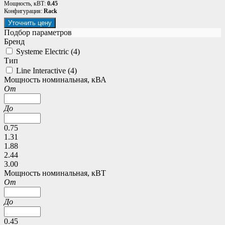
Мощность, кВТ:
0.45
Конфигурация:
Rack
Уточнить цену
Подбор параметров
Бренд
Systeme Electric (
4
)
Тип
Line Interactive (
4
)
Мощность номинальная, кВА
От
До
0.75
1.31
1.88
2.44
3.00
Мощность номинальная, кВТ
От
До
0.45