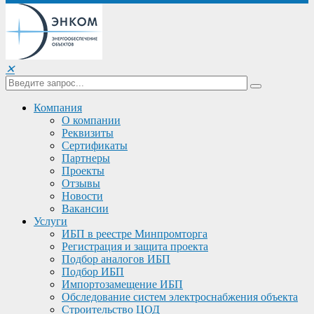
✕
Компания
О компании
Реквизиты
Сертификаты
Партнеры
Проекты
Отзывы
Новости
Вакансии
Услуги
ИБП в реестре Минпромторга
Регистрация и защита проекта
Подбор аналогов ИБП
Подбор ИБП
Импортозамещение ИБП
Обследование систем электроснабжения объекта
Строительство ЦОД