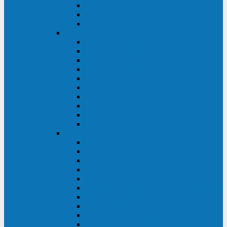
Kehua KR11 Plus 1-10 кВА
Kehua FR-UK33 10-600 кВА
Kehua FR-UK31DL 10-120 кВА
HiDEN
HIDEN KU9100S-RT 1-3 кВА
HIDEN KU9100S 1-3 кВА
HIDEN KU9100-RT 6-10 кВА
HIDEN KU9100H 6-10 кВА
HIDEN KP9310S 3/1ph 10 кВА
HIDEN KP9300H 3/1ph 10-20 кВА
HIDEN KC3300S 10-40 кВА
HIDEN KC3300H 50-200 кВА
HIDEN KC3300H 10-40 кВА
HIDEN KC900S 6-10 кВА
Powercom
INF AP RM (3U) (500-1500 ВА)
ONL33-II (10-250 кВА)
VANGUARD-II-33 (10-500 кВА)
SENTINEL SNT (1000-3000 ВА)
VANGUARD (6-20 кВА)
MACAN COMFORT (1000-3000 ВА)
SMART RT (1000-3000 ВА)
SMART KING PRO+ (500-3000 ВА)
KING PRO RM (600-3000 ВА)
MACAN MRT (1000-10000 ВА)