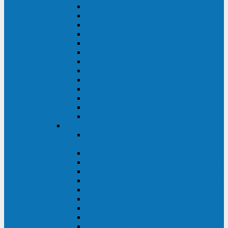
MACAN MAC (1000-10000 ВА)
ТС (650-3000 ВА)
INF (1100-3000 ВА)
INF (500-800 ВА)
DRU (500-850 ВА)
ALIEN ALN (500-600 ВА)
IMPERIAL (525-3000 ВА)
RAPTOR (600-2000 ВА)
SPIDER (550-1100 ВА)
SPD (450-1000 ВА)
WOW (300-1000 ВА)
VRT (6-10 кВА)
VGD-II-33RM
TESCOM
MTI500 MODULAR UPS (40-1500
кВА)
MTI300 MODULAR UPS (30-900 кВА)
MTI200 MODULAR UPS (20-200 кВА)
MTR MODULAR UPS (10-90 кВА)
MTI250 MODULAR UPS (25-200 кВА)
XT 300 (100-300 кВА)
XT 300 (10-80 кВА)
TEOS 300 (10-80 кВА)
DS POWER (500-600 кВА)
DS POWER X (100-400 кВА)