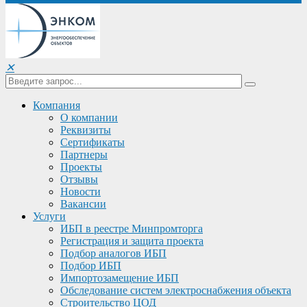
✕
Компания
О компании
Реквизиты
Сертификаты
Партнеры
Проекты
Отзывы
Новости
Вакансии
Услуги
ИБП в реестре Минпромторга
Регистрация и защита проекта
Подбор аналогов ИБП
Подбор ИБП
Импортозамещение ИБП
Обследование систем электроснабжения объекта
Строительство ЦОД