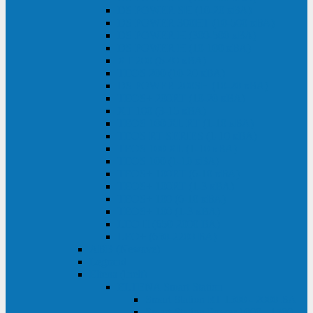
DS POWER SH (10-20 кВА)
DS POWER 300HT (10-500 кВА)
DS POWER H (300-500 кВА)
DS POWER H (10-100 кВА)
XT 200 (6-40 кВА)
TEOS 200 (10-20 кВА)
DS POWER 200SH (10-20 кВА)
TEOS+ 200RT (10-20 кВА)
XT 100 (3-15 кВА)
TEOS 100 XL RT (1-10 кВА)
TEOS RT SERIES (1-10 кВА)
TEOS 100 XL (1-10 кВА)
TEOS 100 (1-10 кВА)
TEOS+ 100RT (6-10 кВА)
TEOS+ 100RT (1-3 кВА)
TEOS+ 100 (6-10 кВА)
TEOS+ 100 (1-3 кВА)
LEO II (650-2000 ВА)
LEO+ (650-2200 ВА)
ABB (Newave)
Legrand
Eltena (Inelt)
ELTENA Smart Station
Smart Station RT 1500 - 2000 ВА
Smart Station Power 1000 - 1500