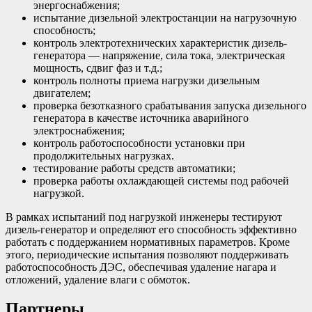
энергоснабжения;
испытание дизельной электростанции на нагрузочную
способность;
контроль электротехнических характеристик дизель-
генератора — напряжение, сила тока, электрическая
мощность, сдвиг фаз и т.д.;
контроль полноты приема нагрузки дизельным
двигателем;
проверка безотказного срабатывания запуска дизельного
генератора в качестве источника аварийного
электроснабжения;
контроль работоспособности установки при
продолжительных нагрузках.
тестирование работы средств автоматики;
проверка работы охлаждающей системы под рабочей
нагрузкой.
В рамках испытаний под нагрузкой инженеры тестируют
дизель-генератор и определяют его способность эффективно
работать с поддержанием нормативных параметров. Кроме
этого, периодические испытания позволяют поддерживать
работоспособность ДЭС, обеспечивая удаление нагара и
отложений, удаление влаги с обмоток.
Партнеры