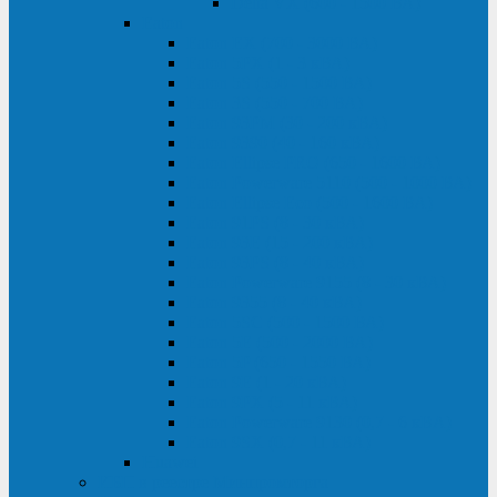
Delta VX (600 - 1500 ВА)
Eaton
Eaton EX (700 - 3000 ВА)
Eaton 5PX (1 - 3 кВА)
Eaton 5S (550 - 1500 ВА)
Eaton 3S (550 - 700 ВА)
Eaton 93PM (30 - 200 кВА)
Eaton 9390 (40 - 160 кВА)
Eaton Ellipse PRO (650 - 1600 ВА)
Eaton Powerware 5110 (500 - 1000 ВА)
Eaton Ellipse Eco (500 - 1600 ВА)
Eaton 91PS (8 - 30 кВА)
Eaton 93E (15 - 200 кВА)
Eaton 93PS (8 - 40 кВА)
Eaton Powerware 9155 (8 - 30 кВА)
Eaton 9355 (8 - 40 кВА)
Eaton 5SC (500 - 1500 ВА)
Eaton 5E (500 - 2000 ВА)
Eaton 5P (650 - 1550 ВА)
Eaton 9E (1 - 20 кВА)
Eaton 9PX (5 - 11 кВА)
Eaton Powerware 9130 (0,7 - 6 кBA)
Eaton 9SX (0,7 - 11 кВА)
Huawei
ИБП в реестре Минпромторга