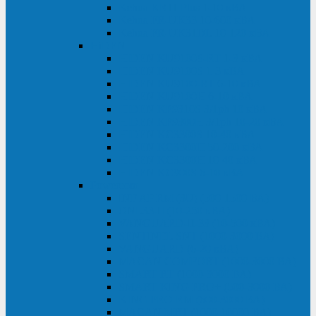
Kehua KR11 Plus 1-10 кВА
Kehua FR-UK33 10-600 кВА
Kehua FR-UK31DL 10-120 кВА
HiDEN
HIDEN KU9100S-RT 1-3 кВА
HIDEN KU9100S 1-3 кВА
HIDEN KU9100-RT 6-10 кВА
HIDEN KU9100H 6-10 кВА
HIDEN KP9310S 3/1ph 10 кВА
HIDEN KP9300H 3/1ph 10-20 кВА
HIDEN KC3300S 10-40 кВА
HIDEN KC3300H 50-200 кВА
HIDEN KC3300H 10-40 кВА
HIDEN KC900S 6-10 кВА
Powercom
INF AP RM (3U) (500-1500 ВА)
ONL33-II (10-250 кВА)
VANGUARD-II-33 (10-500 кВА)
SENTINEL SNT (1000-3000 ВА)
VANGUARD (6-20 кВА)
MACAN COMFORT (1000-3000 ВА)
SMART RT (1000-3000 ВА)
SMART KING PRO+ (500-3000 ВА)
KING PRO RM (600-3000 ВА)
MACAN MRT (1000-10000 ВА)