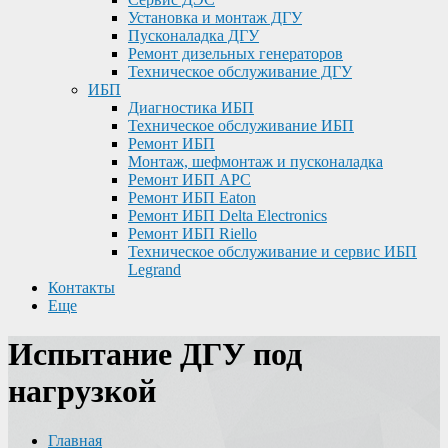
Установка и монтаж ДГУ
Пусконаладка ДГУ
Ремонт дизельных генераторов
Техническое обслуживание ДГУ
ИБП
Диагностика ИБП
Техническое обслуживание ИБП
Ремонт ИБП
Монтаж, шефмонтаж и пусконаладка
Ремонт ИБП APC
Ремонт ИБП Eaton
Ремонт ИБП Delta Electronics
Ремонт ИБП Riello
Техническое обслуживание и сервис ИБП
Legrand
Контакты
Еще
Испытание ДГУ под
нагрузкой
Главная