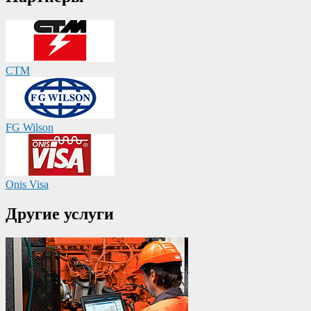
CTM
FG Wilson
Onis Visa
Другие услуги