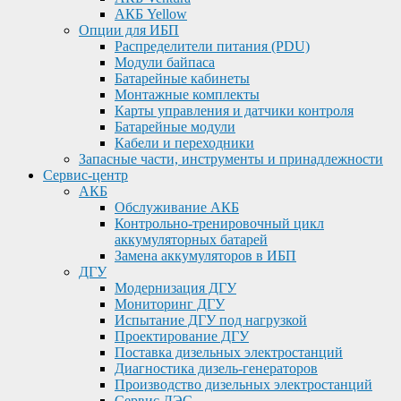
АКБ Yellow
Опции для ИБП
Распределители питания (PDU)
Модули байпаса
Батарейные кабинеты
Монтажные комплекты
Карты управления и датчики контроля
Батарейные модули
Кабели и переходники
Запасные части, инструменты и принадлежности
Сервис-центр
АКБ
Обслуживание АКБ
Контрольно-тренировочный цикл
аккумуляторных батарей
Замена аккумуляторов в ИБП
ДГУ
Модернизация ДГУ
Мониторинг ДГУ
Испытание ДГУ под нагрузкой
Проектирование ДГУ
Поставка дизельных электростанций
Диагностика дизель-генераторов
Производство дизельных электростанций
Сервис ДЭС