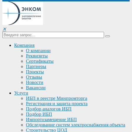
✕
Компания
О компании
Реквизиты
Сертификаты
Партнеры
Проекты
Отзывы
Новости
Вакансии
Услуги
ИБП в реестре Минпромторга
Регистрация и защита проекта
Подбор аналогов ИБП
Подбор ИБП
Импортозамещение ИБП
Обследование систем электроснабжения объекта
Строительство ЦОД