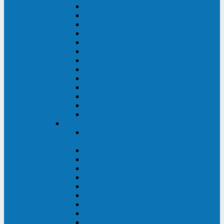
MACAN MAC (1000-10000 ВА)
ТС (650-3000 ВА)
INF (1100-3000 ВА)
INF (500-800 ВА)
DRU (500-850 ВА)
ALIEN ALN (500-600 ВА)
IMPERIAL (525-3000 ВА)
RAPTOR (600-2000 ВА)
SPIDER (550-1100 ВА)
SPD (450-1000 ВА)
WOW (300-1000 ВА)
VRT (6-10 кВА)
VGD-II-33RM
TESCOM
MTI500 MODULAR UPS (40-1500
кВА)
MTI300 MODULAR UPS (30-900 кВА)
MTI200 MODULAR UPS (20-200 кВА)
MTR MODULAR UPS (10-90 кВА)
MTI250 MODULAR UPS (25-200 кВА)
XT 300 (100-300 кВА)
XT 300 (10-80 кВА)
TEOS 300 (10-80 кВА)
DS POWER (500-600 кВА)
DS POWER X (100-400 кВА)