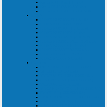
Kehua KR11 Plus 1-10 кВА
Kehua FR-UK33 10-600 кВА
Kehua FR-UK31DL 10-120 кВА
HiDEN
HIDEN KU9100S-RT 1-3 кВА
HIDEN KU9100S 1-3 кВА
HIDEN KU9100-RT 6-10 кВА
HIDEN KU9100H 6-10 кВА
HIDEN KP9310S 3/1ph 10 кВА
HIDEN KP9300H 3/1ph 10-20 кВА
HIDEN KC3300S 10-40 кВА
HIDEN KC3300H 50-200 кВА
HIDEN KC3300H 10-40 кВА
HIDEN KC900S 6-10 кВА
Powercom
INF AP RM (3U) (500-1500 ВА)
ONL33-II (10-250 кВА)
VANGUARD-II-33 (10-500 кВА)
SENTINEL SNT (1000-3000 ВА)
VANGUARD (6-20 кВА)
MACAN COMFORT (1000-3000 ВА)
SMART RT (1000-3000 ВА)
SMART KING PRO+ (500-3000 ВА)
KING PRO RM (600-3000 ВА)
MACAN MRT (1000-10000 ВА)