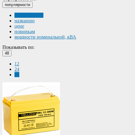
популярности
популярности
названию
цене
новинкам
мощности номинальной, кВА
Показывать по:
48
12
24
48