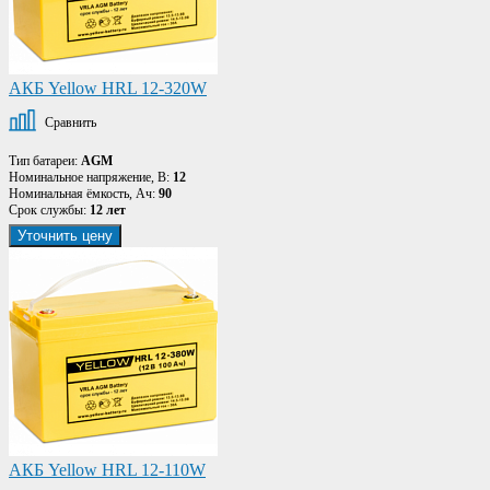
АКБ Yellow HRL 12-320W
Сравнить
Тип батареи:
AGM
Номинальное напряжение, В:
12
Номинальная ёмкость, Ач:
90
Срок службы:
12 лет
Уточнить цену
АКБ Yellow HRL 12-110W