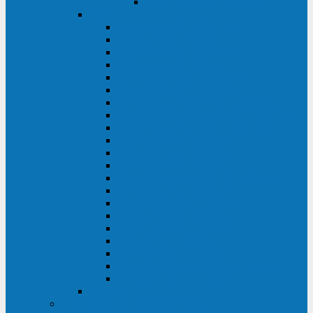
Delta VX (600 - 1500 ВА)
Eaton
Eaton EX (700 - 3000 ВА)
Eaton 5PX (1 - 3 кВА)
Eaton 5S (550 - 1500 ВА)
Eaton 3S (550 - 700 ВА)
Eaton 93PM (30 - 200 кВА)
Eaton 9390 (40 - 160 кВА)
Eaton Ellipse PRO (650 - 1600 ВА)
Eaton Powerware 5110 (500 - 1000 ВА)
Eaton Ellipse Eco (500 - 1600 ВА)
Eaton 91PS (8 - 30 кВА)
Eaton 93E (15 - 200 кВА)
Eaton 93PS (8 - 40 кВА)
Eaton Powerware 9155 (8 - 30 кВА)
Eaton 9355 (8 - 40 кВА)
Eaton 5SC (500 - 1500 ВА)
Eaton 5E (500 - 2000 ВА)
Eaton 5P (650 - 1550 ВА)
Eaton 9E (1 - 20 кВА)
Eaton 9PX (5 - 11 кВА)
Eaton Powerware 9130 (0,7 - 6 кBA)
Eaton 9SX (0,7 - 11 кВА)
Huawei
ИБП в реестре Минпромторга