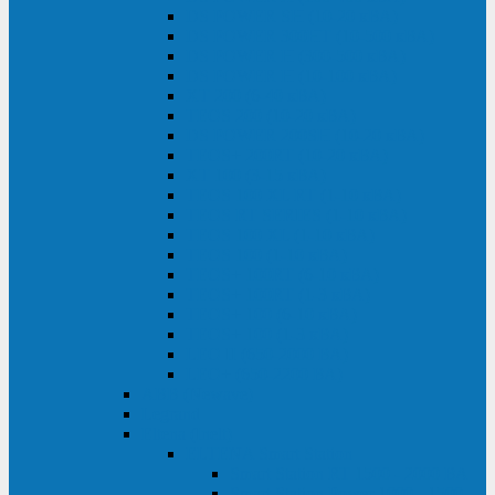
DS POWER SH (10-20 кВА)
DS POWER 300HT (10-500 кВА)
DS POWER H (300-500 кВА)
DS POWER H (10-100 кВА)
XT 200 (6-40 кВА)
TEOS 200 (10-20 кВА)
DS POWER 200SH (10-20 кВА)
TEOS+ 200RT (10-20 кВА)
XT 100 (3-15 кВА)
TEOS 100 XL RT (1-10 кВА)
TEOS RT SERIES (1-10 кВА)
TEOS 100 XL (1-10 кВА)
TEOS 100 (1-10 кВА)
TEOS+ 100RT (6-10 кВА)
TEOS+ 100RT (1-3 кВА)
TEOS+ 100 (6-10 кВА)
TEOS+ 100 (1-3 кВА)
LEO II (650-2000 ВА)
LEO+ (650-2200 ВА)
ABB (Newave)
Legrand
Eltena (Inelt)
ELTENA Smart Station
Smart Station RT 1500 - 2000 ВА
Smart Station Power 1000 - 1500