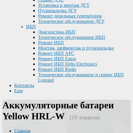
Установка и монтаж ДГУ
Пусконаладка ДГУ
Ремонт дизельных генераторов
Техническое обслуживание ДГУ
ИБП
Диагностика ИБП
Техническое обслуживание ИБП
Ремонт ИБП
Монтаж, шефмонтаж и пусконаладка
Ремонт ИБП APC
Ремонт ИБП Eaton
Ремонт ИБП Delta Electronics
Ремонт ИБП Riello
Техническое обслуживание и сервис ИБП
Legrand
Контакты
Еще
Аккумуляторные батареи
Yellow HRL-W
(19 товаров)
Главная