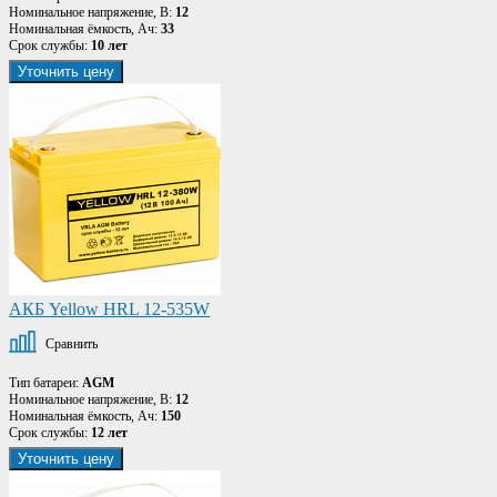
Номинальное напряжение, В:
12
Номинальная ёмкость, Ач:
33
Срок службы:
10 лет
Уточнить цену
АКБ Yellow HRL 12-535W
Сравнить
Тип батареи:
AGM
Номинальное напряжение, В:
12
Номинальная ёмкость, Ач:
150
Срок службы:
12 лет
Уточнить цену