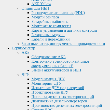
АКБ Yellow
Опции для ИБП
Распределители питания (PDU)
Модули байпаса
Батарейные кабинеты
Монтажные комплекты
Карты управления и датчики контроля
Батарейные модули
Кабели и переходники
Запасные части, инструменты и принадлежности
Сервис-центр
АКБ
Обслуживание АКБ
Контрольно-тренировочный цикл
аккумуляторных батарей
Замена аккумуляторов в ИБП
ДГУ
Модернизация ДГУ
Мониторинг ДГУ
Испытание ДГУ под нагрузкой
Проектирование ДГУ
Поставка дизельных электростанций
Диагностика дизель-генераторов
Производство дизельных электростанций
Сервис ДЭС