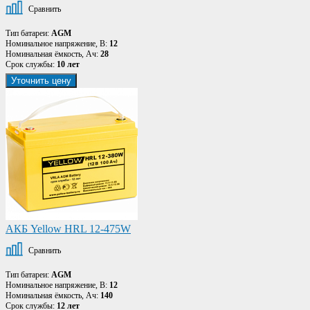
Сравнить
Тип батареи:
AGM
Номинальное напряжение, В:
12
Номинальная ёмкость, Ач:
28
Срок службы:
10 лет
Уточнить цену
АКБ Yellow HRL 12-475W
Сравнить
Тип батареи:
AGM
Номинальное напряжение, В:
12
Номинальная ёмкость, Ач:
140
Срок службы:
12 лет