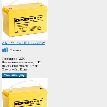
АКБ Yellow HRL 12-305W
Сравнить
Тип батареи:
AGM
Номинальное напряжение, В:
12
Номинальная ёмкость, Ач:
80
Срок службы:
12 лет
Уточнить цену