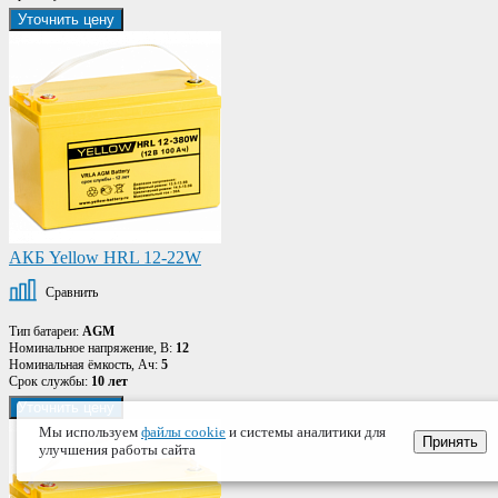
Уточнить цену
АКБ Yellow HRL 12-22W
Сравнить
Тип батареи:
AGM
Номинальное напряжение, В:
12
Номинальная ёмкость, Ач:
5
Срок службы:
10 лет
Уточнить цену
Мы используем
файлы cookie
и системы аналитики для
Принять
улучшения работы сайта