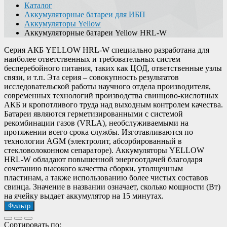
Каталог
Аккумуляторные батареи для ИБП
Аккумуляторы Yellow
Аккумуляторные батареи Yellow HRL-W
Серия АКБ YELLOW HRL-W специально разработана для
наиболее ответственных и требовательных систем
бесперебойного питания, таких как ЦОД, ответственные узлы
связи, и т.п. Эта серия – совокупность результатов
исследовательской работы научного отдела производителя,
современных технологий производства свинцово-кислотных
АКБ и кропотливого труда над выходным контролем качества.
Батареи являются герметизированными с системой
рекомбинации газов (VRLA), необслуживаемыми на
протяжении всего срока службы. Изготавливаются по
технологии AGM (электролит, абсорбированный в
стекловолоконном сепараторе). Аккумуляторы YELLOW
HRL-W обладают повышенной энергоотдачей благодаря
сочетанию высокого качества сборки, утолщенным
пластинам, а также использованию более чистых составов
свинца. Значение в названии означает, сколько мощности (Вт)
на ячейку выдает аккумулятор на 15 минутах.
Фильтр
Сортировать по: