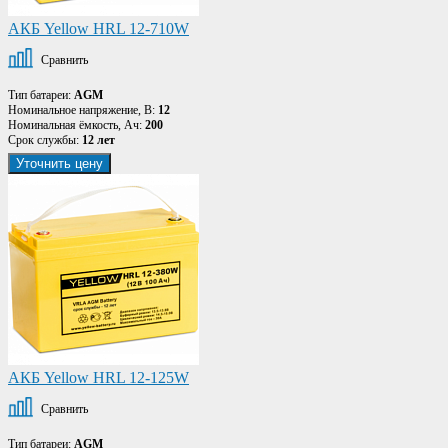
АКБ Yellow HRL 12-710W
Сравнить
Тип батареи:
AGM
Номинальное напряжение, В:
12
Номинальная ёмкость, Ач:
200
Срок службы:
12 лет
Уточнить цену
АКБ Yellow HRL 12-125W
Сравнить
Тип батареи:
AGM