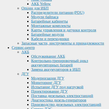
АКБ Yellow
Опции для ИБП
Распределители питания (PDU)
Модули байпаса
Батарейные кабинеты
Монтажные комплекты
Карты управления и датчики контроля
Батарейные модули
Кабели и переходники
Запасные части, инструменты и принадлежности
Сервис-центр
АКБ
Обслуживание АКБ
Контрольно-тренировочный цикл
аккумуляторных батарей
Замена аккумуляторов в ИБП
ДГУ
Модернизация ДГУ
Мониторинг ДГУ
Испытание ДГУ под нагрузкой
Проектирование ДГУ
Поставка дизельных электростанций
Диагностика дизель-генераторов
Производство дизельных электростанций
Сервис ДЭС