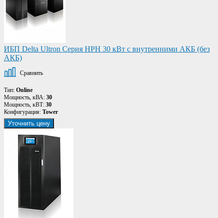
ИБП Delta Ultron Серия HPH 30 кВт с внутренними АКБ (без
АКБ)
Сравнить
Тип:
Online
Мощность, кВА:
30
Мощность, кВТ:
30
Конфигурация:
Tower
Уточнить цену