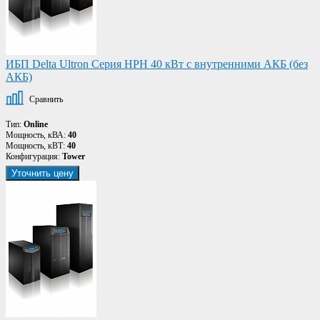
ИБП Delta Ultron Серия HPH 40 кВт с внутренними АКБ (без
АКБ)
Сравнить
Тип:
Online
Мощность, кВА:
40
Мощность, кВТ:
40
Конфигурация:
Tower
Уточнить цену