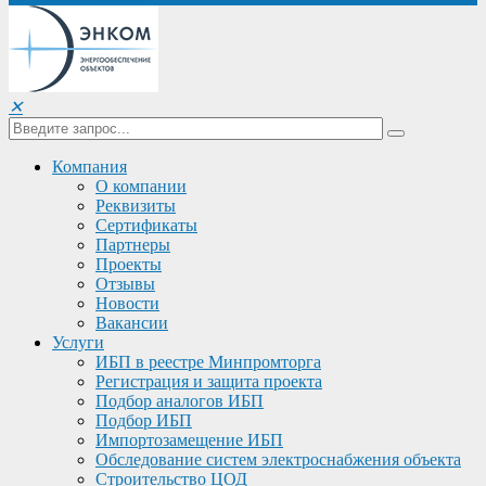
✕
Компания
О компании
Реквизиты
Сертификаты
Партнеры
Проекты
Отзывы
Новости
Вакансии
Услуги
ИБП в реестре Минпромторга
Регистрация и защита проекта
Подбор аналогов ИБП
Подбор ИБП
Импортозамещение ИБП
Обследование систем электроснабжения объекта
Строительство ЦОД