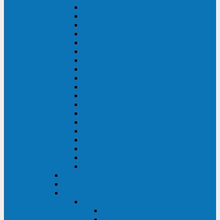
DS POWER SH (10-20 кВА)
DS POWER 300HT (10-500 кВА)
DS POWER H (300-500 кВА)
DS POWER H (10-100 кВА)
XT 200 (6-40 кВА)
TEOS 200 (10-20 кВА)
DS POWER 200SH (10-20 кВА)
TEOS+ 200RT (10-20 кВА)
XT 100 (3-15 кВА)
TEOS 100 XL RT (1-10 кВА)
TEOS RT SERIES (1-10 кВА)
TEOS 100 XL (1-10 кВА)
TEOS 100 (1-10 кВА)
TEOS+ 100RT (6-10 кВА)
TEOS+ 100RT (1-3 кВА)
TEOS+ 100 (6-10 кВА)
TEOS+ 100 (1-3 кВА)
LEO II (650-2000 ВА)
LEO+ (650-2200 ВА)
ABB (Newave)
Legrand
Eltena (Inelt)
ELTENA Smart Station
Smart Station RT 1500 - 2000 ВА
Smart Station Power 1000 - 1500