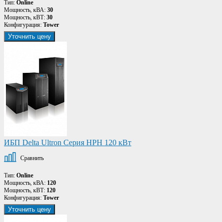
Тип:
Online
Мощность, кВА:
30
Мощность, кВТ:
30
Конфигурация:
Tower
Уточнить цену
ИБП Delta Ultron Серия HPH 120 кВт
Сравнить
Тип:
Online
Мощность, кВА:
120
Мощность, кВТ:
120
Конфигурация:
Tower
Уточнить цену