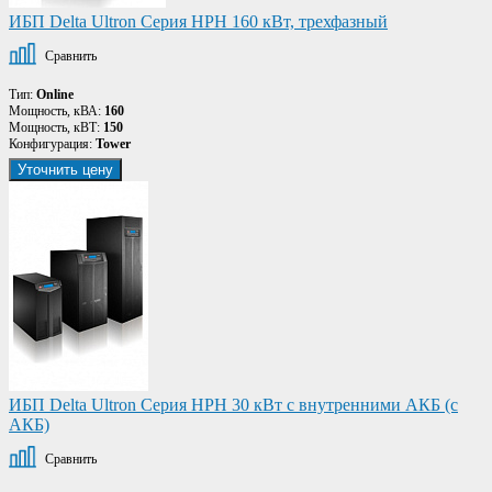
ИБП Delta Ultron Серия HPH 160 кВт, трехфазный
Сравнить
Тип:
Online
Мощность, кВА:
160
Мощность, кВТ:
150
Конфигурация:
Tower
Уточнить цену
ИБП Delta Ultron Серия HPH 30 кВт с внутренними АКБ (с
АКБ)
Сравнить