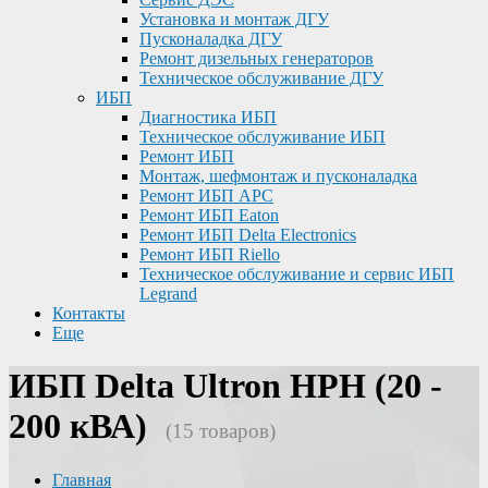
Установка и монтаж ДГУ
Пусконаладка ДГУ
Ремонт дизельных генераторов
Техническое обслуживание ДГУ
ИБП
Диагностика ИБП
Техническое обслуживание ИБП
Ремонт ИБП
Монтаж, шефмонтаж и пусконаладка
Ремонт ИБП APC
Ремонт ИБП Eaton
Ремонт ИБП Delta Electronics
Ремонт ИБП Riello
Техническое обслуживание и сервис ИБП
Legrand
Контакты
Еще
ИБП Delta Ultron HPH (20 -
200 кВА)
(15 товаров)
Главная