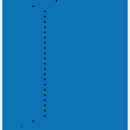
Delta VX (600 - 1500 ВА)
Eaton
Eaton EX (700 - 3000 ВА)
Eaton 5PX (1 - 3 кВА)
Eaton 5S (550 - 1500 ВА)
Eaton 3S (550 - 700 ВА)
Eaton 93PM (30 - 200 кВА)
Eaton 9390 (40 - 160 кВА)
Eaton Ellipse PRO (650 - 1600 ВА)
Eaton Powerware 5110 (500 - 1000 ВА)
Eaton Ellipse Eco (500 - 1600 ВА)
Eaton 91PS (8 - 30 кВА)
Eaton 93E (15 - 200 кВА)
Eaton 93PS (8 - 40 кВА)
Eaton Powerware 9155 (8 - 30 кВА)
Eaton 9355 (8 - 40 кВА)
Eaton 5SC (500 - 1500 ВА)
Eaton 5E (500 - 2000 ВА)
Eaton 5P (650 - 1550 ВА)
Eaton 9E (1 - 20 кВА)
Eaton 9PX (5 - 11 кВА)
Eaton Powerware 9130 (0,7 - 6 кBA)
Eaton 9SX (0,7 - 11 кВА)
Huawei
ИБП в реестре Минпромторга