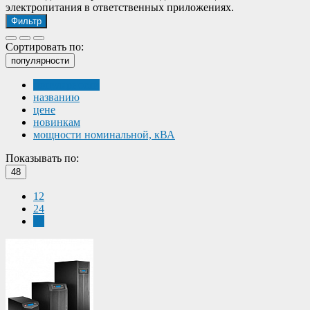
электропитания в ответственных приложениях.
Фильтр
Сортировать по:
популярности
популярности
названию
цене
новинкам
мощности номинальной, кВА
Показывать по:
48
12
24
48