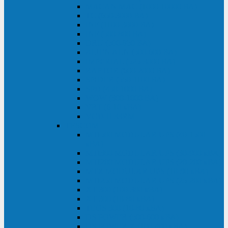
MACAN MAC (1000-10000 ВА)
ТС (650-3000 ВА)
INF (1100-3000 ВА)
INF (500-800 ВА)
DRU (500-850 ВА)
ALIEN ALN (500-600 ВА)
IMPERIAL (525-3000 ВА)
RAPTOR (600-2000 ВА)
SPIDER (550-1100 ВА)
SPD (450-1000 ВА)
WOW (300-1000 ВА)
VRT (6-10 кВА)
VGD-II-33RM
TESCOM
MTI500 MODULAR UPS (40-1500
кВА)
MTI300 MODULAR UPS (30-900 кВА)
MTI200 MODULAR UPS (20-200 кВА)
MTR MODULAR UPS (10-90 кВА)
MTI250 MODULAR UPS (25-200 кВА)
XT 300 (100-300 кВА)
XT 300 (10-80 кВА)
TEOS 300 (10-80 кВА)
DS POWER (500-600 кВА)
DS POWER X (100-400 кВА)