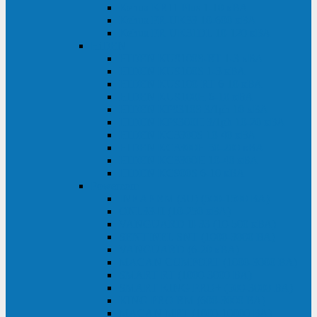
Kehua KR11 Plus 1-10 кВА
Kehua FR-UK33 10-600 кВА
Kehua FR-UK31DL 10-120 кВА
HiDEN
HIDEN KU9100S-RT 1-3 кВА
HIDEN KU9100S 1-3 кВА
HIDEN KU9100-RT 6-10 кВА
HIDEN KU9100H 6-10 кВА
HIDEN KP9310S 3/1ph 10 кВА
HIDEN KP9300H 3/1ph 10-20 кВА
HIDEN KC3300S 10-40 кВА
HIDEN KC3300H 50-200 кВА
HIDEN KC3300H 10-40 кВА
HIDEN KC900S 6-10 кВА
Powercom
INF AP RM (3U) (500-1500 ВА)
ONL33-II (10-250 кВА)
VANGUARD-II-33 (10-500 кВА)
SENTINEL SNT (1000-3000 ВА)
VANGUARD (6-20 кВА)
MACAN COMFORT (1000-3000 ВА)
SMART RT (1000-3000 ВА)
SMART KING PRO+ (500-3000 ВА)
KING PRO RM (600-3000 ВА)
MACAN MRT (1000-10000 ВА)