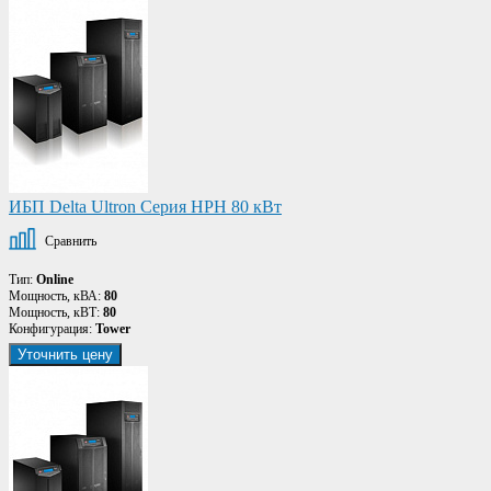
ИБП Delta Ultron Серия HPH 80 кВт
Сравнить
Тип:
Online
Мощность, кВА:
80
Мощность, кВТ:
80
Конфигурация:
Tower
Уточнить цену