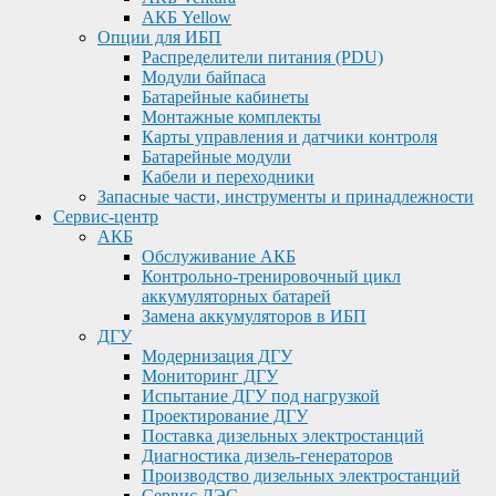
АКБ Yellow
Опции для ИБП
Распределители питания (PDU)
Модули байпаса
Батарейные кабинеты
Монтажные комплекты
Карты управления и датчики контроля
Батарейные модули
Кабели и переходники
Запасные части, инструменты и принадлежности
Сервис-центр
АКБ
Обслуживание АКБ
Контрольно-тренировочный цикл
аккумуляторных батарей
Замена аккумуляторов в ИБП
ДГУ
Модернизация ДГУ
Мониторинг ДГУ
Испытание ДГУ под нагрузкой
Проектирование ДГУ
Поставка дизельных электростанций
Диагностика дизель-генераторов
Производство дизельных электростанций
Сервис ДЭС