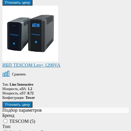
Уточнить цену
ИБП TESCOM Leo+ 1200VA
Сравнить
Тип:
Line Interactive
Мощность, кВА:
1.2
Мощность, кВТ:
0.72
Конфигурация:
Tower
Уточнить цену
Подбор параметров
Бренд
TESCOM (
5
)
Тип