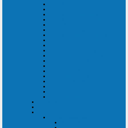
DS POWER SH (10-20 кВА)
DS POWER 300HT (10-500 кВА)
DS POWER H (300-500 кВА)
DS POWER H (10-100 кВА)
XT 200 (6-40 кВА)
TEOS 200 (10-20 кВА)
DS POWER 200SH (10-20 кВА)
TEOS+ 200RT (10-20 кВА)
XT 100 (3-15 кВА)
TEOS 100 XL RT (1-10 кВА)
TEOS RT SERIES (1-10 кВА)
TEOS 100 XL (1-10 кВА)
TEOS 100 (1-10 кВА)
TEOS+ 100RT (6-10 кВА)
TEOS+ 100RT (1-3 кВА)
TEOS+ 100 (6-10 кВА)
TEOS+ 100 (1-3 кВА)
LEO II (650-2000 ВА)
LEO+ (650-2200 ВА)
ABB (Newave)
Legrand
Eltena (Inelt)
ELTENA Smart Station
Smart Station RT 1500 - 2000 ВА
Smart Station Power 1000 - 1500