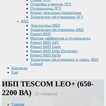
Установка и монтаж ДГУ
Пусконаладка ДГУ
Ремонт дизельных генераторов
Техническое обслуживание ДГУ
ИБП
Диагностика ИБП
Техническое обслуживание ИБП
Ремонт ИБП
Монтаж, шефмонтаж и пусконаладка
Ремонт ИБП APC
Ремонт ИБП Eaton
Ремонт ИБП Delta Electronics
Ремонт ИБП Riello
Техническое обслуживание и сервис ИБП
Legrand
Контакты
Еще
ИБП TESCOM LEO+ (650-
2200 ВА)
(5 товаров)
Главная