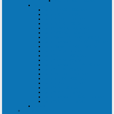
Delta VX (600 - 1500 ВА)
Eaton
Eaton EX (700 - 3000 ВА)
Eaton 5PX (1 - 3 кВА)
Eaton 5S (550 - 1500 ВА)
Eaton 3S (550 - 700 ВА)
Eaton 93PM (30 - 200 кВА)
Eaton 9390 (40 - 160 кВА)
Eaton Ellipse PRO (650 - 1600 ВА)
Eaton Powerware 5110 (500 - 1000 ВА)
Eaton Ellipse Eco (500 - 1600 ВА)
Eaton 91PS (8 - 30 кВА)
Eaton 93E (15 - 200 кВА)
Eaton 93PS (8 - 40 кВА)
Eaton Powerware 9155 (8 - 30 кВА)
Eaton 9355 (8 - 40 кВА)
Eaton 5SC (500 - 1500 ВА)
Eaton 5E (500 - 2000 ВА)
Eaton 5P (650 - 1550 ВА)
Eaton 9E (1 - 20 кВА)
Eaton 9PX (5 - 11 кВА)
Eaton Powerware 9130 (0,7 - 6 кBA)
Eaton 9SX (0,7 - 11 кВА)
Huawei
ИБП в реестре Минпромторга