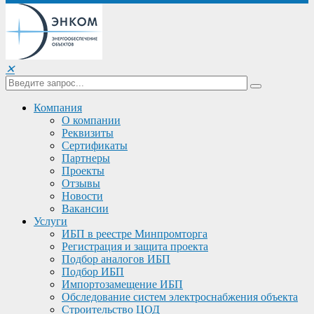
✕
Компания
О компании
Реквизиты
Сертификаты
Партнеры
Проекты
Отзывы
Новости
Вакансии
Услуги
ИБП в реестре Минпромторга
Регистрация и защита проекта
Подбор аналогов ИБП
Подбор ИБП
Импортозамещение ИБП
Обследование систем электроснабжения объекта
Строительство ЦОД