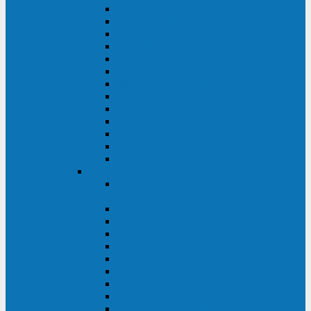
MACAN MAC (1000-10000 ВА)
ТС (650-3000 ВА)
INF (1100-3000 ВА)
INF (500-800 ВА)
DRU (500-850 ВА)
ALIEN ALN (500-600 ВА)
IMPERIAL (525-3000 ВА)
RAPTOR (600-2000 ВА)
SPIDER (550-1100 ВА)
SPD (450-1000 ВА)
WOW (300-1000 ВА)
VRT (6-10 кВА)
VGD-II-33RM
TESCOM
MTI500 MODULAR UPS (40-1500
кВА)
MTI300 MODULAR UPS (30-900 кВА)
MTI200 MODULAR UPS (20-200 кВА)
MTR MODULAR UPS (10-90 кВА)
MTI250 MODULAR UPS (25-200 кВА)
XT 300 (100-300 кВА)
XT 300 (10-80 кВА)
TEOS 300 (10-80 кВА)
DS POWER (500-600 кВА)
DS POWER X (100-400 кВА)