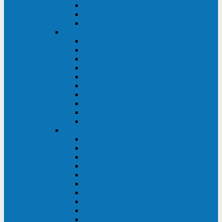
Kehua KR11 Plus 1-10 кВА
Kehua FR-UK33 10-600 кВА
Kehua FR-UK31DL 10-120 кВА
HiDEN
HIDEN KU9100S-RT 1-3 кВА
HIDEN KU9100S 1-3 кВА
HIDEN KU9100-RT 6-10 кВА
HIDEN KU9100H 6-10 кВА
HIDEN KP9310S 3/1ph 10 кВА
HIDEN KP9300H 3/1ph 10-20 кВА
HIDEN KC3300S 10-40 кВА
HIDEN KC3300H 50-200 кВА
HIDEN KC3300H 10-40 кВА
HIDEN KC900S 6-10 кВА
Powercom
INF AP RM (3U) (500-1500 ВА)
ONL33-II (10-250 кВА)
VANGUARD-II-33 (10-500 кВА)
SENTINEL SNT (1000-3000 ВА)
VANGUARD (6-20 кВА)
MACAN COMFORT (1000-3000 ВА)
SMART RT (1000-3000 ВА)
SMART KING PRO+ (500-3000 ВА)
KING PRO RM (600-3000 ВА)
MACAN MRT (1000-10000 ВА)