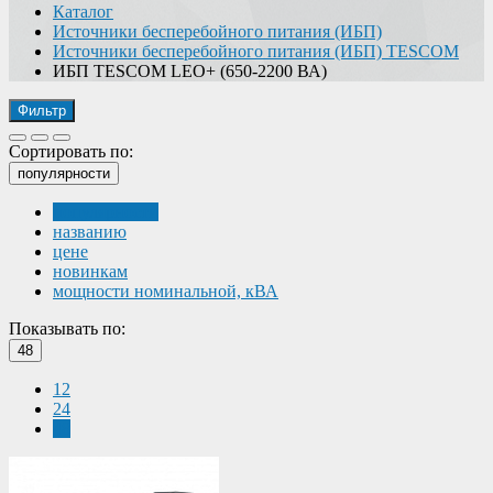
Каталог
Источники бесперебойного питания (ИБП)
Источники бесперебойного питания (ИБП) TESCOM
ИБП TESCOM LEO+ (650-2200 ВА)
Фильтр
Сортировать по:
популярности
популярности
названию
цене
новинкам
мощности номинальной, кВА
Показывать по:
48
12
24
48