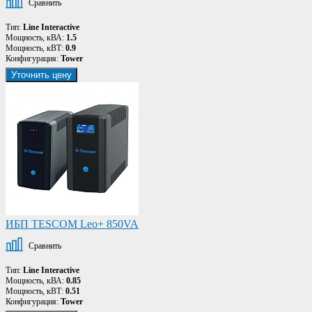
Сравнить
Тип:
Line Interactive
Мощность, кВА:
1.5
Мощность, кВТ:
0.9
Конфигурация:
Tower
Уточнить цену
ИБП TESCOM Leo+ 850VA
Сравнить
Тип:
Line Interactive
Мощность, кВА:
0.85
Мощность, кВТ:
0.51
Конфигурация:
Tower