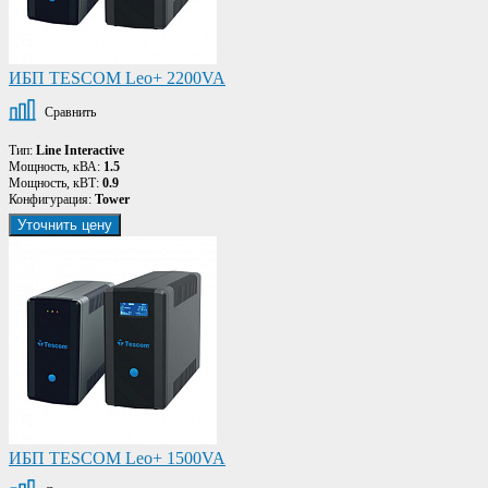
ИБП TESCOM Leo+ 2200VA
Сравнить
Тип:
Line Interactive
Мощность, кВА:
1.5
Мощность, кВТ:
0.9
Конфигурация:
Tower
Уточнить цену
ИБП TESCOM Leo+ 1500VA