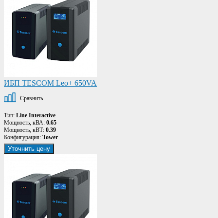
ИБП TESCOM Leo+ 650VA
Сравнить
Тип:
Line Interactive
Мощность, кВА:
0.65
Мощность, кВТ:
0.39
Конфигурация:
Tower
Уточнить цену