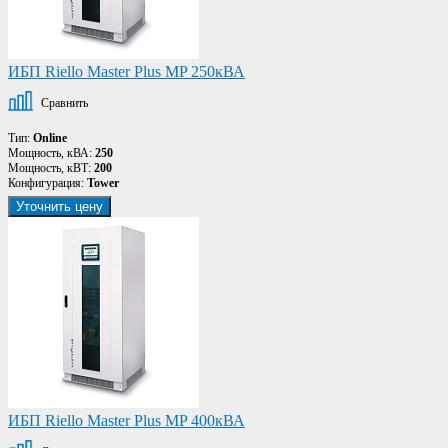
ИБП Riello Master Plus MP 250кВА
Сравнить
Тип:
Online
Мощность, кВА:
250
Мощность, кВТ:
200
Конфигурация:
Tower
Уточнить цену
ИБП Riello Master Plus MP 400кВА