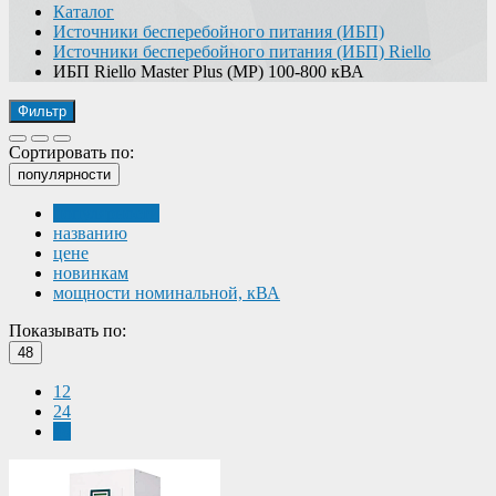
Каталог
Источники бесперебойного питания (ИБП)
Источники бесперебойного питания (ИБП) Riello
ИБП Riello Master Plus (MP) 100-800 кВА
Фильтр
Сортировать по:
популярности
популярности
названию
цене
новинкам
мощности номинальной, кВА
Показывать по:
48
12
24
48