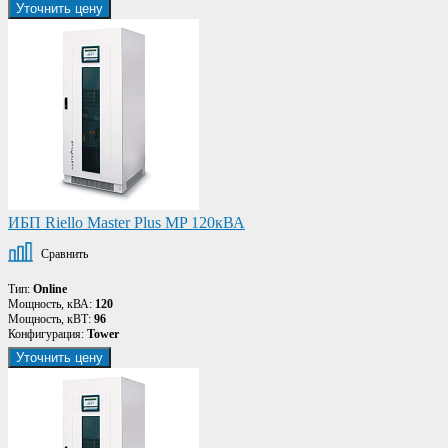
Уточнить цену
ИБП Riello Master Plus MP 120кВА
Сравнить
Тип:
Online
Мощность, кВА:
120
Мощность, кВТ:
96
Конфигурация:
Tower
Уточнить цену