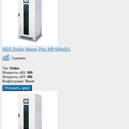
ИБП Riello Master Plus MP 600кВА
Сравнить
Тип:
Online
Мощность, кВА:
600
Мощность, кВТ:
480
Конфигурация:
Tower
Уточнить цену