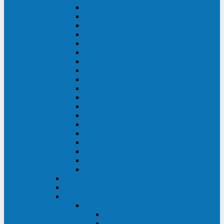
DS POWER SH (10-20 кВА)
DS POWER 300HT (10-500 кВА)
DS POWER H (300-500 кВА)
DS POWER H (10-100 кВА)
XT 200 (6-40 кВА)
TEOS 200 (10-20 кВА)
DS POWER 200SH (10-20 кВА)
TEOS+ 200RT (10-20 кВА)
XT 100 (3-15 кВА)
TEOS 100 XL RT (1-10 кВА)
TEOS RT SERIES (1-10 кВА)
TEOS 100 XL (1-10 кВА)
TEOS 100 (1-10 кВА)
TEOS+ 100RT (6-10 кВА)
TEOS+ 100RT (1-3 кВА)
TEOS+ 100 (6-10 кВА)
TEOS+ 100 (1-3 кВА)
LEO II (650-2000 ВА)
LEO+ (650-2200 ВА)
ABB (Newave)
Legrand
Eltena (Inelt)
ELTENA Smart Station
Smart Station RT 1500 - 2000 ВА
Smart Station Power 1000 - 1500