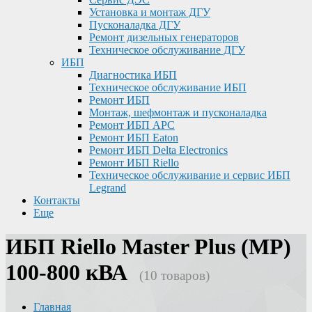
Установка и монтаж ДГУ
Пусконаладка ДГУ
Ремонт дизельных генераторов
Техническое обслуживание ДГУ
ИБП
Диагностика ИБП
Техническое обслуживание ИБП
Ремонт ИБП
Монтаж, шефмонтаж и пусконаладка
Ремонт ИБП APC
Ремонт ИБП Eaton
Ремонт ИБП Delta Electronics
Ремонт ИБП Riello
Техническое обслуживание и сервис ИБП
Legrand
Контакты
Еще
ИБП Riello Master Plus (MP)
100-800 кВА
(10 товаров)
Главная