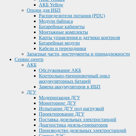
АКБ Yellow
Опции для ИБП
Распределители питания (PDU)
Модули байпаса
Батарейные кабинеты
Монтажные комплекты
Карты управления и датчики контроля
Батарейные модули
Кабели и переходники
Запасные части, инструменты и принадлежности
Сервис-центр
АКБ
Обслуживание АКБ
Контрольно-тренировочный цикл
аккумуляторных батарей
Замена аккумуляторов в ИБП
ДГУ
Модернизация ДГУ
Мониторинг ДГУ
Испытание ДГУ под нагрузкой
Проектирование ДГУ
Поставка дизельных электростанций
Диагностика дизель-генераторов
Производство дизельных электростанций
Сервис ДЭС