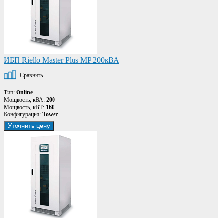
ИБП Riello Master Plus MP 200кВА
Сравнить
Тип:
Online
Мощность, кВА:
200
Мощность, кВТ:
160
Конфигурация:
Tower
Уточнить цену