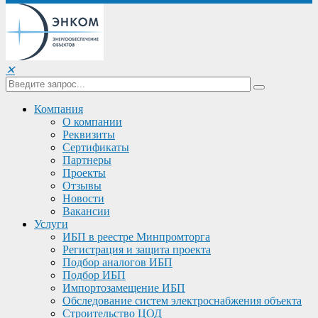
✕
Компания
О компании
Реквизиты
Сертификаты
Партнеры
Проекты
Отзывы
Новости
Вакансии
Услуги
ИБП в реестре Минпромторга
Регистрация и защита проекта
Подбор аналогов ИБП
Подбор ИБП
Импортозамещение ИБП
Обследование систем электроснабжения объекта
Строительство ЦОД