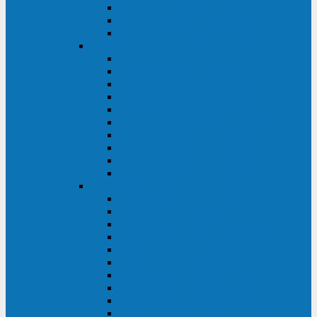
Kehua KR11 Plus 1-10 кВА
Kehua FR-UK33 10-600 кВА
Kehua FR-UK31DL 10-120 кВА
HiDEN
HIDEN KU9100S-RT 1-3 кВА
HIDEN KU9100S 1-3 кВА
HIDEN KU9100-RT 6-10 кВА
HIDEN KU9100H 6-10 кВА
HIDEN KP9310S 3/1ph 10 кВА
HIDEN KP9300H 3/1ph 10-20 кВА
HIDEN KC3300S 10-40 кВА
HIDEN KC3300H 50-200 кВА
HIDEN KC3300H 10-40 кВА
HIDEN KC900S 6-10 кВА
Powercom
INF AP RM (3U) (500-1500 ВА)
ONL33-II (10-250 кВА)
VANGUARD-II-33 (10-500 кВА)
SENTINEL SNT (1000-3000 ВА)
VANGUARD (6-20 кВА)
MACAN COMFORT (1000-3000 ВА)
SMART RT (1000-3000 ВА)
SMART KING PRO+ (500-3000 ВА)
KING PRO RM (600-3000 ВА)
MACAN MRT (1000-10000 ВА)