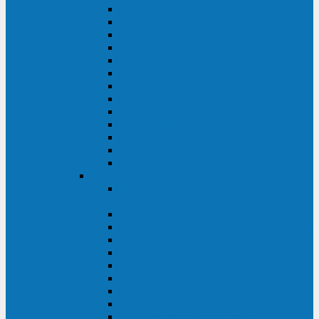
MACAN MAC (1000-10000 ВА)
ТС (650-3000 ВА)
INF (1100-3000 ВА)
INF (500-800 ВА)
DRU (500-850 ВА)
ALIEN ALN (500-600 ВА)
IMPERIAL (525-3000 ВА)
RAPTOR (600-2000 ВА)
SPIDER (550-1100 ВА)
SPD (450-1000 ВА)
WOW (300-1000 ВА)
VRT (6-10 кВА)
VGD-II-33RM
TESCOM
MTI500 MODULAR UPS (40-1500
кВА)
MTI300 MODULAR UPS (30-900 кВА)
MTI200 MODULAR UPS (20-200 кВА)
MTR MODULAR UPS (10-90 кВА)
MTI250 MODULAR UPS (25-200 кВА)
XT 300 (100-300 кВА)
XT 300 (10-80 кВА)
TEOS 300 (10-80 кВА)
DS POWER (500-600 кВА)
DS POWER X (100-400 кВА)