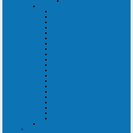
Delta VX (600 - 1500 ВА)
Eaton
Eaton EX (700 - 3000 ВА)
Eaton 5PX (1 - 3 кВА)
Eaton 5S (550 - 1500 ВА)
Eaton 3S (550 - 700 ВА)
Eaton 93PM (30 - 200 кВА)
Eaton 9390 (40 - 160 кВА)
Eaton Ellipse PRO (650 - 1600 ВА)
Eaton Powerware 5110 (500 - 1000 ВА)
Eaton Ellipse Eco (500 - 1600 ВА)
Eaton 91PS (8 - 30 кВА)
Eaton 93E (15 - 200 кВА)
Eaton 93PS (8 - 40 кВА)
Eaton Powerware 9155 (8 - 30 кВА)
Eaton 9355 (8 - 40 кВА)
Eaton 5SC (500 - 1500 ВА)
Eaton 5E (500 - 2000 ВА)
Eaton 5P (650 - 1550 ВА)
Eaton 9E (1 - 20 кВА)
Eaton 9PX (5 - 11 кВА)
Eaton Powerware 9130 (0,7 - 6 кBA)
Eaton 9SX (0,7 - 11 кВА)
Huawei
ИБП в реестре Минпромторга