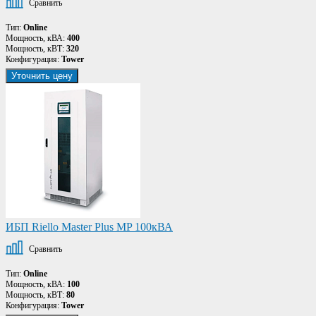
Сравнить
Тип:
Online
Мощность, кВА:
400
Мощность, кВТ:
320
Конфигурация:
Tower
Уточнить цену
ИБП Riello Master Plus MP 100кВА
Сравнить
Тип:
Online
Мощность, кВА:
100
Мощность, кВТ:
80
Конфигурация:
Tower