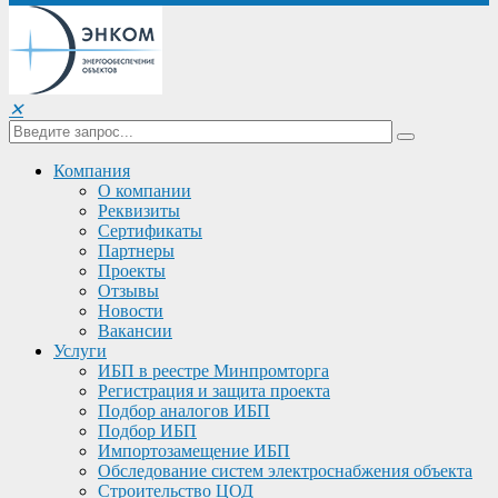
✕
Компания
О компании
Реквизиты
Сертификаты
Партнеры
Проекты
Отзывы
Новости
Вакансии
Услуги
ИБП в реестре Минпромторга
Регистрация и защита проекта
Подбор аналогов ИБП
Подбор ИБП
Импортозамещение ИБП
Обследование систем электроснабжения объекта
Строительство ЦОД