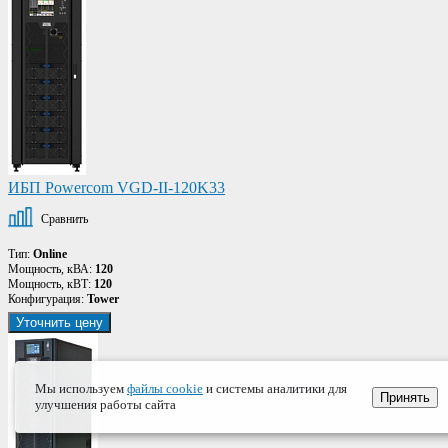
ИБП Powercom VGD-II-120K33
Сравнить
Тип:
Online
Мощность, кВА:
120
Мощность, кВТ:
120
Конфигурация:
Tower
Уточнить цену
Мы используем
файлы cookie
и системы аналитики для
Принять
улучшения работы сайта