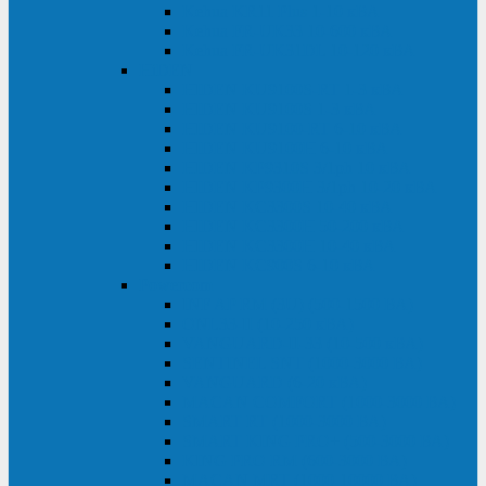
Kehua KR11 Plus 1-10 кВА
Kehua FR-UK33 10-600 кВА
Kehua FR-UK31DL 10-120 кВА
HiDEN
HIDEN KU9100S-RT 1-3 кВА
HIDEN KU9100S 1-3 кВА
HIDEN KU9100-RT 6-10 кВА
HIDEN KU9100H 6-10 кВА
HIDEN KP9310S 3/1ph 10 кВА
HIDEN KP9300H 3/1ph 10-20 кВА
HIDEN KC3300S 10-40 кВА
HIDEN KC3300H 50-200 кВА
HIDEN KC3300H 10-40 кВА
HIDEN KC900S 6-10 кВА
Powercom
INF AP RM (3U) (500-1500 ВА)
ONL33-II (10-250 кВА)
VANGUARD-II-33 (10-500 кВА)
SENTINEL SNT (1000-3000 ВА)
VANGUARD (6-20 кВА)
MACAN COMFORT (1000-3000 ВА)
SMART RT (1000-3000 ВА)
SMART KING PRO+ (500-3000 ВА)
KING PRO RM (600-3000 ВА)
MACAN MRT (1000-10000 ВА)