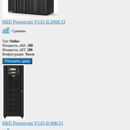
ИБП Powercom VGD-II-200K33
Сравнить
Тип:
Online
Мощность, кВА:
200
Мощность, кВТ:
200
Конфигурация:
Tower
Уточнить цену
ИБП Powercom VGD-II-90K33