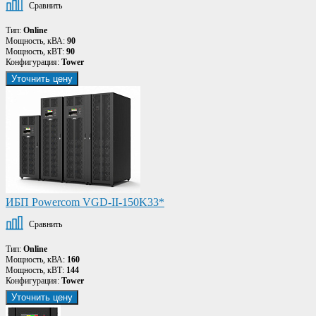
Сравнить
Тип:
Online
Мощность, кВА:
90
Мощность, кВТ:
90
Конфигурация:
Tower
Уточнить цену
ИБП Powercom VGD-II-150K33*
Сравнить
Тип:
Online
Мощность, кВА:
160
Мощность, кВТ:
144
Конфигурация:
Tower
Уточнить цену