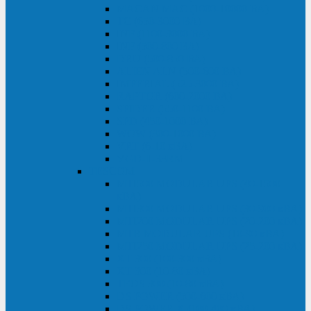
MACAN MAC (1000-10000 ВА)
ТС (650-3000 ВА)
INF (1100-3000 ВА)
INF (500-800 ВА)
DRU (500-850 ВА)
ALIEN ALN (500-600 ВА)
IMPERIAL (525-3000 ВА)
RAPTOR (600-2000 ВА)
SPIDER (550-1100 ВА)
SPD (450-1000 ВА)
WOW (300-1000 ВА)
VRT (6-10 кВА)
VGD-II-33RM
TESCOM
MTI500 MODULAR UPS (40-1500
кВА)
MTI300 MODULAR UPS (30-900 кВА)
MTI200 MODULAR UPS (20-200 кВА)
MTR MODULAR UPS (10-90 кВА)
MTI250 MODULAR UPS (25-200 кВА)
XT 300 (100-300 кВА)
XT 300 (10-80 кВА)
TEOS 300 (10-80 кВА)
DS POWER (500-600 кВА)
DS POWER X (100-400 кВА)