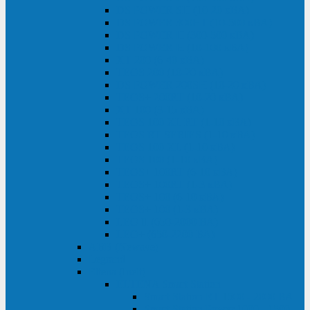
DS POWER SH (10-20 кВА)
DS POWER 300HT (10-500 кВА)
DS POWER H (300-500 кВА)
DS POWER H (10-100 кВА)
XT 200 (6-40 кВА)
TEOS 200 (10-20 кВА)
DS POWER 200SH (10-20 кВА)
TEOS+ 200RT (10-20 кВА)
XT 100 (3-15 кВА)
TEOS 100 XL RT (1-10 кВА)
TEOS RT SERIES (1-10 кВА)
TEOS 100 XL (1-10 кВА)
TEOS 100 (1-10 кВА)
TEOS+ 100RT (6-10 кВА)
TEOS+ 100RT (1-3 кВА)
TEOS+ 100 (6-10 кВА)
TEOS+ 100 (1-3 кВА)
LEO II (650-2000 ВА)
LEO+ (650-2200 ВА)
ABB (Newave)
Legrand
Eltena (Inelt)
ELTENA Smart Station
Smart Station RT 1500 - 2000 ВА
Smart Station Power 1000 - 1500