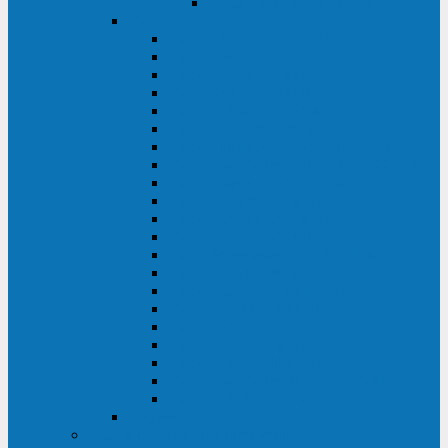
Delta VX (600 - 1500 ВА)
Eaton
Eaton EX (700 - 3000 ВА)
Eaton 5PX (1 - 3 кВА)
Eaton 5S (550 - 1500 ВА)
Eaton 3S (550 - 700 ВА)
Eaton 93PM (30 - 200 кВА)
Eaton 9390 (40 - 160 кВА)
Eaton Ellipse PRO (650 - 1600 ВА)
Eaton Powerware 5110 (500 - 1000 ВА)
Eaton Ellipse Eco (500 - 1600 ВА)
Eaton 91PS (8 - 30 кВА)
Eaton 93E (15 - 200 кВА)
Eaton 93PS (8 - 40 кВА)
Eaton Powerware 9155 (8 - 30 кВА)
Eaton 9355 (8 - 40 кВА)
Eaton 5SC (500 - 1500 ВА)
Eaton 5E (500 - 2000 ВА)
Eaton 5P (650 - 1550 ВА)
Eaton 9E (1 - 20 кВА)
Eaton 9PX (5 - 11 кВА)
Eaton Powerware 9130 (0,7 - 6 кBA)
Eaton 9SX (0,7 - 11 кВА)
Huawei
ИБП в реестре Минпромторга