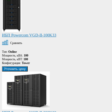
ИБП Powercom VGD-II-100K33
Сравнить
Тип:
Online
Мощность, кВА:
100
Мощность, кВТ:
100
Конфигурация:
Tower
Уточнить цену