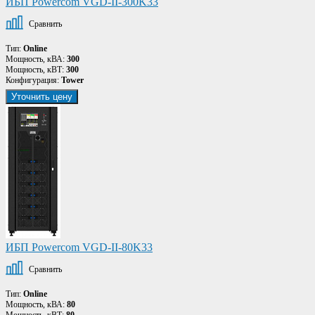
ИБП Powercom VGD-II-300K33
Сравнить
Тип:
Online
Мощность, кВА:
300
Мощность, кВТ:
300
Конфигурация:
Tower
Уточнить цену
ИБП Powercom VGD-II-80K33
Сравнить
Тип:
Online
Мощность, кВА:
80
Мощность, кВТ:
80