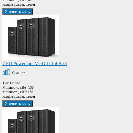
Конфигурация:
Tower
Уточнить цену
ИБП Powercom VGD-II-150K33
Сравнить
Тип:
Online
Мощность, кВА:
150
Мощность, кВТ:
150
Конфигурация:
Tower
Уточнить цену