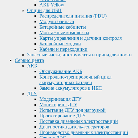
АКБ Yellow
Опции для ИБП
Распределители питания (PDU)
Модули байпаса
Батарейные кабинеты
Монтажные комплекты
Карты управления и датчики контроля
Батарейные модули
Кабели и переходники
Запасные части, инструменты и принадлежности
Сервис-центр
АКБ
Обслуживание АКБ
Контрольно-тренировочный цикл
аккумуляторных батарей
Замена аккумуляторов в ИБП
ДГУ
Модернизация ДГУ
Мониторинг ДГУ
Испытание ДГУ под нагрузкой
Проектирование ДГУ
Поставка дизельных электростанций
Диагностика дизель-генераторов
Производство дизельных электростанций
Сервис ДЭС