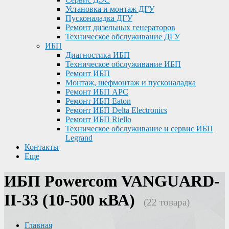
Установка и монтаж ДГУ
Пусконаладка ДГУ
Ремонт дизельных генераторов
Техническое обслуживание ДГУ
ИБП
Диагностика ИБП
Техническое обслуживание ИБП
Ремонт ИБП
Монтаж, шефмонтаж и пусконаладка
Ремонт ИБП APC
Ремонт ИБП Eaton
Ремонт ИБП Delta Electronics
Ремонт ИБП Riello
Техническое обслуживание и сервис ИБП
Legrand
Контакты
Еще
ИБП Powercom VANGUARD-
II-33 (10-500 кВА)
(22 товара)
Главная