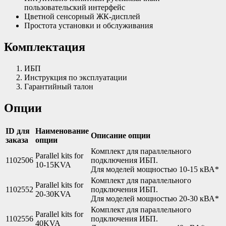
пользовательский интерфейс
Цветной сенсорный ЖК-дисплей
Простота установки и обслуживания
Комплектация
ИБП
Инструкция по эксплуатации
Гарантийный талон
Опции
ID для
Наименование
Описание опции
заказа
опции
Комплект для параллельного
Parallel kits for
1102506
подключения ИБП.
10-15KVA
Для моделей мощностью 10-15 кВА*
Комплект для параллельного
Parallel kits for
1102552
подключения ИБП.
20-30KVA
Для моделей мощностью 20-30 кВА*
Комплект для параллельного
Parallel kits for
1102556
подключения ИБП.
40KVA