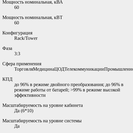
Мощность номинальная, кВА
60
Мощность номинальная, кВТ
60
Конфигурация
Rack/Tower
Фаза
3:3
Сфера применения
ТорговляМедицинаЦОДТелекоммуникацииПромышленно
КПД
до 96% в режиме двойного преобразования; до 96% в
режиме работы от батарей; >99% в режиме высокой
эффективности
Масштабируемость на уровне кабинета
Да (6*10)
Масштабируемость на уровне системы
Да