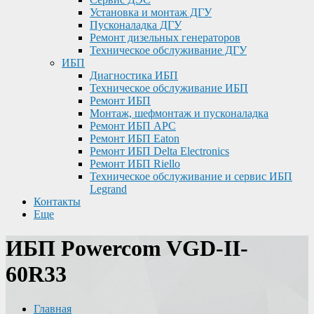
Установка и монтаж ДГУ
Пусконаладка ДГУ
Ремонт дизельных генераторов
Техническое обслуживание ДГУ
ИБП
Диагностика ИБП
Техническое обслуживание ИБП
Ремонт ИБП
Монтаж, шефмонтаж и пусконаладка
Ремонт ИБП APC
Ремонт ИБП Eaton
Ремонт ИБП Delta Electronics
Ремонт ИБП Riello
Техническое обслуживание и сервис ИБП
Legrand
Контакты
Еще
ИБП Powercom VGD-II-
60R33
Главная