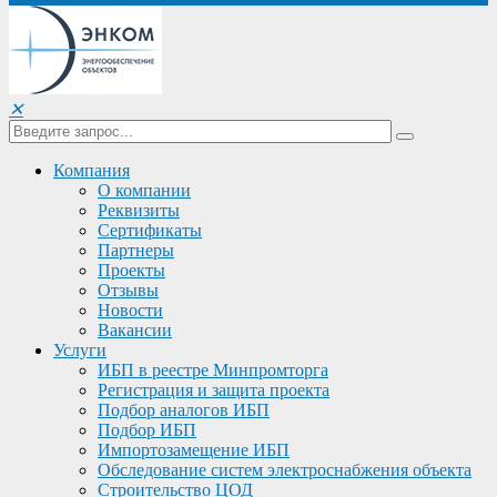
✕
Компания
О компании
Реквизиты
Сертификаты
Партнеры
Проекты
Отзывы
Новости
Вакансии
Услуги
ИБП в реестре Минпромторга
Регистрация и защита проекта
Подбор аналогов ИБП
Подбор ИБП
Импортозамещение ИБП
Обследование систем электроснабжения объекта
Строительство ЦОД