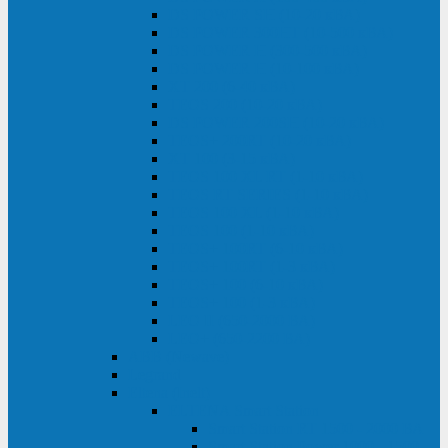
DS POWER SH (10-20 кВА)
DS POWER 300HT (10-500 кВА)
DS POWER H (300-500 кВА)
DS POWER H (10-100 кВА)
XT 200 (6-40 кВА)
TEOS 200 (10-20 кВА)
DS POWER 200SH (10-20 кВА)
TEOS+ 200RT (10-20 кВА)
XT 100 (3-15 кВА)
TEOS 100 XL RT (1-10 кВА)
TEOS RT SERIES (1-10 кВА)
TEOS 100 XL (1-10 кВА)
TEOS 100 (1-10 кВА)
TEOS+ 100RT (6-10 кВА)
TEOS+ 100RT (1-3 кВА)
TEOS+ 100 (6-10 кВА)
TEOS+ 100 (1-3 кВА)
LEO II (650-2000 ВА)
LEO+ (650-2200 ВА)
ABB (Newave)
Legrand
Eltena (Inelt)
ELTENA Smart Station
Smart Station RT 1500 - 2000 ВА
Smart Station Power 1000 - 1500