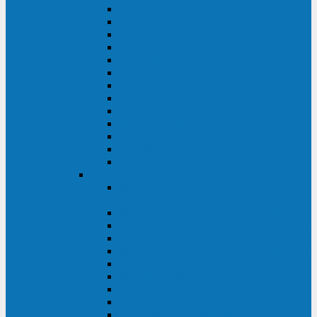
MACAN MAC (1000-10000 ВА)
ТС (650-3000 ВА)
INF (1100-3000 ВА)
INF (500-800 ВА)
DRU (500-850 ВА)
ALIEN ALN (500-600 ВА)
IMPERIAL (525-3000 ВА)
RAPTOR (600-2000 ВА)
SPIDER (550-1100 ВА)
SPD (450-1000 ВА)
WOW (300-1000 ВА)
VRT (6-10 кВА)
VGD-II-33RM
TESCOM
MTI500 MODULAR UPS (40-1500
кВА)
MTI300 MODULAR UPS (30-900 кВА)
MTI200 MODULAR UPS (20-200 кВА)
MTR MODULAR UPS (10-90 кВА)
MTI250 MODULAR UPS (25-200 кВА)
XT 300 (100-300 кВА)
XT 300 (10-80 кВА)
TEOS 300 (10-80 кВА)
DS POWER (500-600 кВА)
DS POWER X (100-400 кВА)