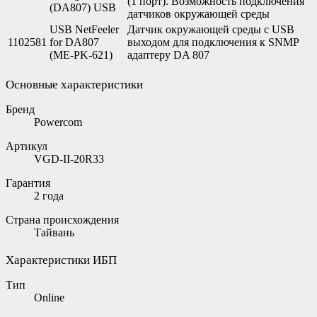
(1 порт). Возможность подключения
(DA807) USB
датчиков окружающей среды
USB NetFeeler
Датчик окружающей среды с USB
1102581
for DA807
выходом для подключения к SNMP
(ME-PK-621)
адаптеру DA 807
Основные характеристики
Бренд
Powercom
Артикул
VGD-II-20R33
Гарантия
2 года
Страна происхождения
Тайвань
Характеристики ИБП
Тип
Online