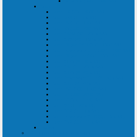
Delta VX (600 - 1500 ВА)
Eaton
Eaton EX (700 - 3000 ВА)
Eaton 5PX (1 - 3 кВА)
Eaton 5S (550 - 1500 ВА)
Eaton 3S (550 - 700 ВА)
Eaton 93PM (30 - 200 кВА)
Eaton 9390 (40 - 160 кВА)
Eaton Ellipse PRO (650 - 1600 ВА)
Eaton Powerware 5110 (500 - 1000 ВА)
Eaton Ellipse Eco (500 - 1600 ВА)
Eaton 91PS (8 - 30 кВА)
Eaton 93E (15 - 200 кВА)
Eaton 93PS (8 - 40 кВА)
Eaton Powerware 9155 (8 - 30 кВА)
Eaton 9355 (8 - 40 кВА)
Eaton 5SC (500 - 1500 ВА)
Eaton 5E (500 - 2000 ВА)
Eaton 5P (650 - 1550 ВА)
Eaton 9E (1 - 20 кВА)
Eaton 9PX (5 - 11 кВА)
Eaton Powerware 9130 (0,7 - 6 кBA)
Eaton 9SX (0,7 - 11 кВА)
Huawei
ИБП в реестре Минпромторга