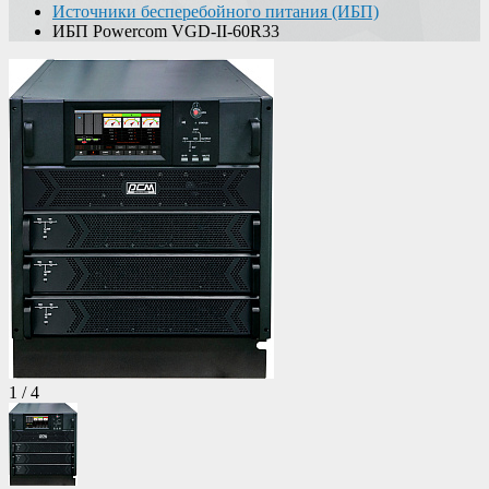
Источники бесперебойного питания (ИБП)
ИБП Powercom VGD-II-60R33
1
/
4