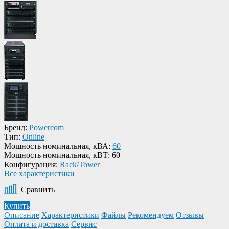
Бренд:
Powercom
Тип:
Online
Мощность номинальная, кВА:
60
Мощность номинальная, кВТ:
60
Конфигурация:
Rack/Tower
Все характеристики
Сравнить
Купить
Описание
Характеристики
Файлы
Рекомендуем
Отзывы
Оплата и доставка
Сервис