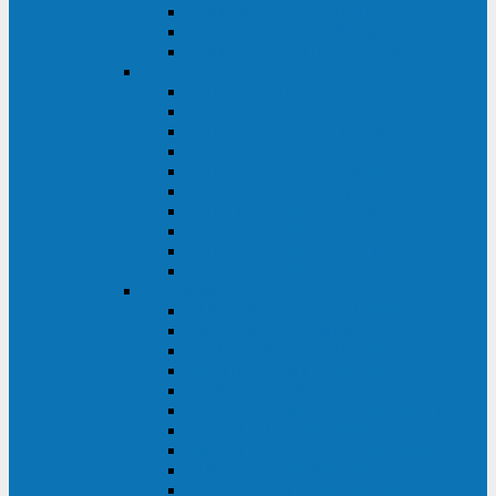
Kehua KR11 Plus 1-10 кВА
Kehua FR-UK33 10-600 кВА
Kehua FR-UK31DL 10-120 кВА
HiDEN
HIDEN KU9100S-RT 1-3 кВА
HIDEN KU9100S 1-3 кВА
HIDEN KU9100-RT 6-10 кВА
HIDEN KU9100H 6-10 кВА
HIDEN KP9310S 3/1ph 10 кВА
HIDEN KP9300H 3/1ph 10-20 кВА
HIDEN KC3300S 10-40 кВА
HIDEN KC3300H 50-200 кВА
HIDEN KC3300H 10-40 кВА
HIDEN KC900S 6-10 кВА
Powercom
INF AP RM (3U) (500-1500 ВА)
ONL33-II (10-250 кВА)
VANGUARD-II-33 (10-500 кВА)
SENTINEL SNT (1000-3000 ВА)
VANGUARD (6-20 кВА)
MACAN COMFORT (1000-3000 ВА)
SMART RT (1000-3000 ВА)
SMART KING PRO+ (500-3000 ВА)
KING PRO RM (600-3000 ВА)
MACAN MRT (1000-10000 ВА)