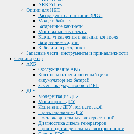
АКБ Yellow
Опции для ИБП
Распределители питания (PDU)
Модули байпаса
Батарейные кабинеты
Монтажные комплекты
Карты управления и датчики контроля
Батарейные модули
Кабели и переходники
Запасные части, инструменты и принадлежности
Сервис-центр
АКБ
Обслуживание АКБ
Контрольно-тренировочный цикл
аккумуляторных батарей
Замена аккумуляторов в ИБП
ДГУ
Модернизация ДГУ
Мониторинг ДГУ
Испытание ДГУ под нагрузкой
Проектирование ДГУ
Поставка дизельных электростанций
Диагностика дизель-генераторов
Производство дизельных электростанций
Сервис ДЭС