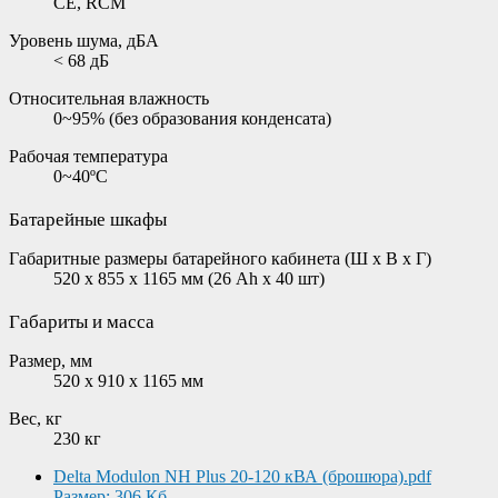
CE, RCM
Уровень шума, дБА
< 68 дБ
Относительная влажность
0~95% (без образования конденсата)
Рабочая температура
0~40ºC
Батарейные шкафы
Габаритные размеры батарейного кабинета (Ш х В х Г)
520 x 855 x 1165 мм (26 Ah x 40 шт)
Габариты и масса
Размер, мм
520 x 910 x 1165 мм
Вес, кг
230 кг
Delta Modulon NH Plus 20-120 кВА (брошюра).pdf
Размер: 306 Кб