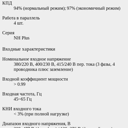
КПД
94% (нормальный режим); 97% (экономичный режим)
Работа в параллель
4 шт.
Серия
NH Plus
Входные характеристики
Номинальное входное напряжение
380/220 В, 400/230 В, 415/240 В пер. тока (3 фазы, 4
проводника плюс заземление)
Входной коэффициент мощности
> 0.99
Входная частота, Гц
45~65 Гц
КНИ входного тока
< 3% (при полной нагрузке)
Диапазон входного напряжения, В