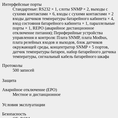
Интерфейсные порты
Стандартные: RS232 × 1, слоты SNMP × 2, выходы с
сухими контактами × 6, входы с сухими контактами × 2
входы датчиков температуры батарейного кабинета × 4,
вход состояния батарейного кабинета × 1, параллельные
порты × 1, REPO (аварийное дистанционное
отключение питания); Периферийные устройства
управления и контроля: Плата SNMP, плата Modbus,
плата релейных входов и выходов, блок датчиков
окружающей среды, концентратор SNMP + 5 портов,
датчик температуры батареи, набор батарейного датчика
температуры, сигнальный кабель батарейного шкафа
Протоколы
500 записей
Защита
Аварийное отключение (EPO)
Местное и дистанционное
Условия эксплуатации
Безопасность