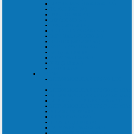
MACAN MAC (1000-10000 ВА)
ТС (650-3000 ВА)
INF (1100-3000 ВА)
INF (500-800 ВА)
DRU (500-850 ВА)
ALIEN ALN (500-600 ВА)
IMPERIAL (525-3000 ВА)
RAPTOR (600-2000 ВА)
SPIDER (550-1100 ВА)
SPD (450-1000 ВА)
WOW (300-1000 ВА)
VRT (6-10 кВА)
VGD-II-33RM
TESCOM
MTI500 MODULAR UPS (40-1500
кВА)
MTI300 MODULAR UPS (30-900 кВА)
MTI200 MODULAR UPS (20-200 кВА)
MTR MODULAR UPS (10-90 кВА)
MTI250 MODULAR UPS (25-200 кВА)
XT 300 (100-300 кВА)
XT 300 (10-80 кВА)
TEOS 300 (10-80 кВА)
DS POWER (500-600 кВА)
DS POWER X (100-400 кВА)