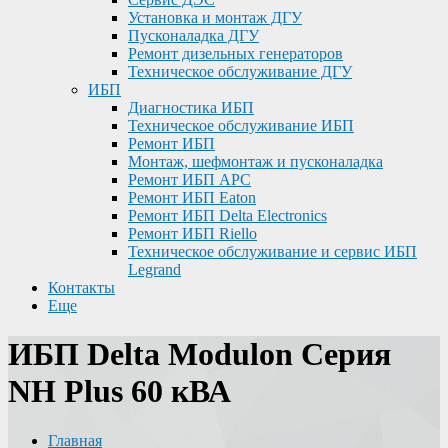
Установка и монтаж ДГУ
Пусконаладка ДГУ
Ремонт дизельных генераторов
Техническое обслуживание ДГУ
ИБП
Диагностика ИБП
Техническое обслуживание ИБП
Ремонт ИБП
Монтаж, шефмонтаж и пусконаладка
Ремонт ИБП APC
Ремонт ИБП Eaton
Ремонт ИБП Delta Electronics
Ремонт ИБП Riello
Техническое обслуживание и сервис ИБП
Legrand
Контакты
Еще
ИБП Delta Modulon Серия
NH Plus 60 кВА
Главная