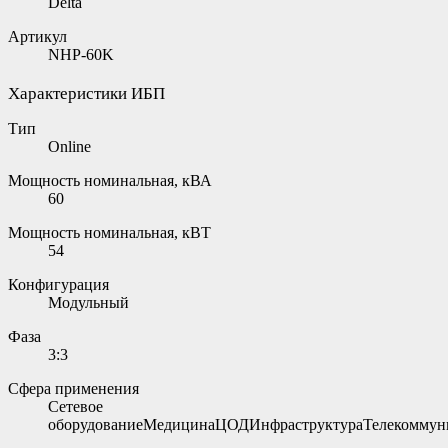
Delta
Артикул
NHP-60K
Характеристики ИБП
Тип
Online
Мощность номинальная, кВА
60
Мощность номинальная, кВТ
54
Конфигурация
Модульный
Фаза
3:3
Сфера применения
Сетевое
оборудованиеМедицинаЦОДИнфраструктураТелекоммун