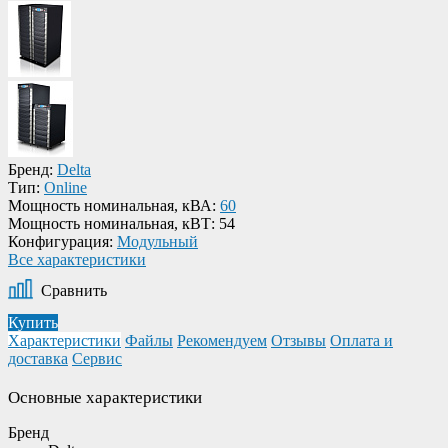
Бренд:
Delta
Тип:
Online
Мощность номинальная, кВА:
60
Мощность номинальная, кВТ:
54
Конфигурация:
Модульный
Все характеристики
Сравнить
Купить
Характеристики
Файлы
Рекомендуем
Отзывы
Оплата и
доставка
Сервис
Основные характеристики
Бренд