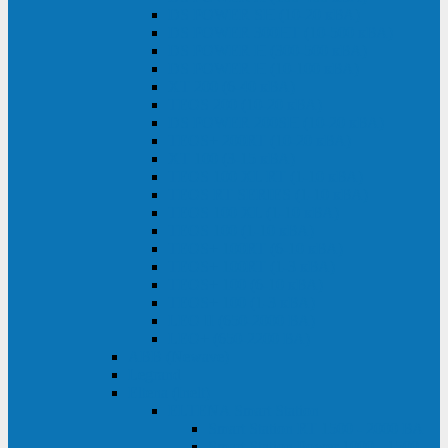
DS POWER SH (10-20 кВА)
DS POWER 300HT (10-500 кВА)
DS POWER H (300-500 кВА)
DS POWER H (10-100 кВА)
XT 200 (6-40 кВА)
TEOS 200 (10-20 кВА)
DS POWER 200SH (10-20 кВА)
TEOS+ 200RT (10-20 кВА)
XT 100 (3-15 кВА)
TEOS 100 XL RT (1-10 кВА)
TEOS RT SERIES (1-10 кВА)
TEOS 100 XL (1-10 кВА)
TEOS 100 (1-10 кВА)
TEOS+ 100RT (6-10 кВА)
TEOS+ 100RT (1-3 кВА)
TEOS+ 100 (6-10 кВА)
TEOS+ 100 (1-3 кВА)
LEO II (650-2000 ВА)
LEO+ (650-2200 ВА)
ABB (Newave)
Legrand
Eltena (Inelt)
ELTENA Smart Station
Smart Station RT 1500 - 2000 ВА
Smart Station Power 1000 - 1500