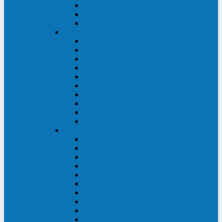
Kehua KR11 Plus 1-10 кВА
Kehua FR-UK33 10-600 кВА
Kehua FR-UK31DL 10-120 кВА
HiDEN
HIDEN KU9100S-RT 1-3 кВА
HIDEN KU9100S 1-3 кВА
HIDEN KU9100-RT 6-10 кВА
HIDEN KU9100H 6-10 кВА
HIDEN KP9310S 3/1ph 10 кВА
HIDEN KP9300H 3/1ph 10-20 кВА
HIDEN KC3300S 10-40 кВА
HIDEN KC3300H 50-200 кВА
HIDEN KC3300H 10-40 кВА
HIDEN KC900S 6-10 кВА
Powercom
INF AP RM (3U) (500-1500 ВА)
ONL33-II (10-250 кВА)
VANGUARD-II-33 (10-500 кВА)
SENTINEL SNT (1000-3000 ВА)
VANGUARD (6-20 кВА)
MACAN COMFORT (1000-3000 ВА)
SMART RT (1000-3000 ВА)
SMART KING PRO+ (500-3000 ВА)
KING PRO RM (600-3000 ВА)
MACAN MRT (1000-10000 ВА)