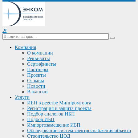
✕
Компания
О компании
Реквизиты
Сертификаты
Партнеры
Проекты
Отзывы
Новости
Вакансии
Услуги
ИБП в реестре Минпромторга
Регистрация и защита проекта
Подбор аналогов ИБП
Подбор ИБП
Импортозамещение ИБП
Обследование систем электроснабжения объекта
Строительство ЦОД