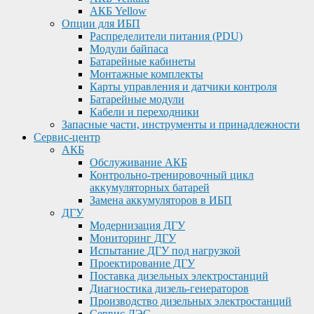
АКБ Yellow
Опции для ИБП
Распределители питания (PDU)
Модули байпаса
Батарейные кабинеты
Монтажные комплекты
Карты управления и датчики контроля
Батарейные модули
Кабели и переходники
Запасные части, инструменты и принадлежности
Сервис-центр
АКБ
Обслуживание АКБ
Контрольно-тренировочный цикл
аккумуляторных батарей
Замена аккумуляторов в ИБП
ДГУ
Модернизация ДГУ
Мониторинг ДГУ
Испытание ДГУ под нагрузкой
Проектирование ДГУ
Поставка дизельных электростанций
Диагностика дизель-генераторов
Производство дизельных электростанций
Сервис ДЭС