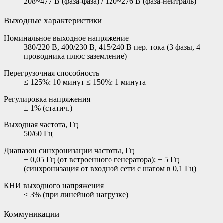
208~477 В (фаза-фаза) / 120~276 В (фаза-нейтраль)
Выходные характеристики
Номинальное выходное напряжение
380/220 В, 400/230 В, 415/240 В пер. тока (3 фазы, 4
проводника плюс заземление)
Перегрузочная способность
≤ 125%: 10 минут ≤ 150%: 1 минута
Регулировка напряжения
± 1% (статич.)
Выходная частота, Гц
50/60 Гц
Диапазон синхронизации частоты, Гц
± 0,05 Гц (от встроенного генератора); ± 5 Гц
(синхронизация от входной сети с шагом в 0,1 Гц)
КНИ выходного напряжения
≤ 3% (при линейной нагрузке)
Коммуникации