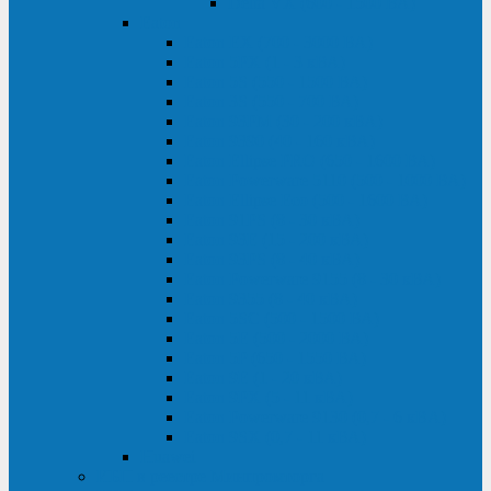
Delta VX (600 - 1500 ВА)
Eaton
Eaton EX (700 - 3000 ВА)
Eaton 5PX (1 - 3 кВА)
Eaton 5S (550 - 1500 ВА)
Eaton 3S (550 - 700 ВА)
Eaton 93PM (30 - 200 кВА)
Eaton 9390 (40 - 160 кВА)
Eaton Ellipse PRO (650 - 1600 ВА)
Eaton Powerware 5110 (500 - 1000 ВА)
Eaton Ellipse Eco (500 - 1600 ВА)
Eaton 91PS (8 - 30 кВА)
Eaton 93E (15 - 200 кВА)
Eaton 93PS (8 - 40 кВА)
Eaton Powerware 9155 (8 - 30 кВА)
Eaton 9355 (8 - 40 кВА)
Eaton 5SC (500 - 1500 ВА)
Eaton 5E (500 - 2000 ВА)
Eaton 5P (650 - 1550 ВА)
Eaton 9E (1 - 20 кВА)
Eaton 9PX (5 - 11 кВА)
Eaton Powerware 9130 (0,7 - 6 кBA)
Eaton 9SX (0,7 - 11 кВА)
Huawei
ИБП в реестре Минпромторга