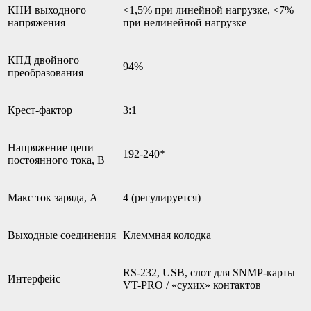
КНИ выходного
<1,5% при линейной нагрузке, <7%
напряжения
при нелинейной нагрузке
КПД двойного
94%
преобразования
Крест-фактор
3:1
Напряжение цепи
192-240*
постоянного тока, В
Макс ток заряда, А
4 (регулируется)
Выходные соединения
Клеммная колодка
RS-232, USB, слот для SNMP-карты
Интерфейс
VT-PRO / «сухих» контактов