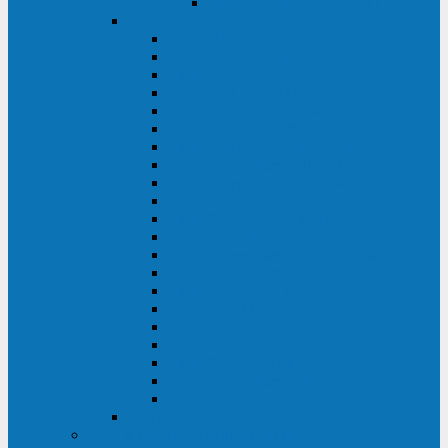
Delta VX (600 - 1500 ВА)
Eaton
Eaton EX (700 - 3000 ВА)
Eaton 5PX (1 - 3 кВА)
Eaton 5S (550 - 1500 ВА)
Eaton 3S (550 - 700 ВА)
Eaton 93PM (30 - 200 кВА)
Eaton 9390 (40 - 160 кВА)
Eaton Ellipse PRO (650 - 1600 ВА)
Eaton Powerware 5110 (500 - 1000 ВА)
Eaton Ellipse Eco (500 - 1600 ВА)
Eaton 91PS (8 - 30 кВА)
Eaton 93E (15 - 200 кВА)
Eaton 93PS (8 - 40 кВА)
Eaton Powerware 9155 (8 - 30 кВА)
Eaton 9355 (8 - 40 кВА)
Eaton 5SC (500 - 1500 ВА)
Eaton 5E (500 - 2000 ВА)
Eaton 5P (650 - 1550 ВА)
Eaton 9E (1 - 20 кВА)
Eaton 9PX (5 - 11 кВА)
Eaton Powerware 9130 (0,7 - 6 кBA)
Eaton 9SX (0,7 - 11 кВА)
Huawei
ИБП в реестре Минпромторга