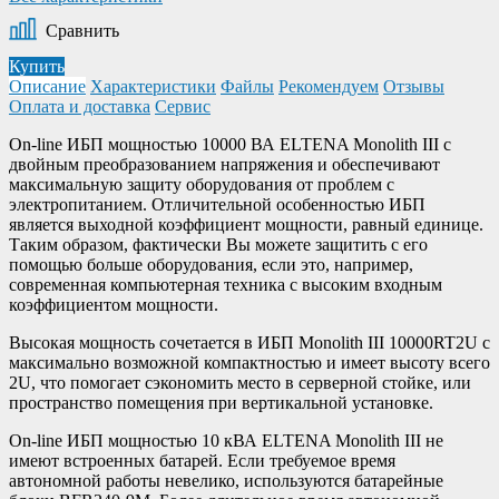
Сравнить
Купить
Описание
Характеристики
Файлы
Рекомендуем
Отзывы
Оплата и доставка
Сервис
On-line ИБП мощностью 10000 ВА ELTENA Monolith III с
двойным преобразованием напряжения и обеспечивают
максимальную защиту оборудования от проблем с
электропитанием. Отличительной особенностью ИБП
является выходной коэффициент мощности, равный единице.
Таким образом, фактически Вы можете защитить с его
помощью больше оборудования, если это, например,
современная компьютерная техника с высоким входным
коэффициентом мощности.
Высокая мощность сочетается в ИБП Monolith III 10000RT2U с
максимально возможной компактностью и имеет высоту всего
2U, что помогает сэкономить место в серверной стойке, или
пространство помещения при вертикальной установке.
On-line ИБП мощностью 10 кВА ELTENA Monolith III не
имеют встроенных батарей. Если требуемое время
автономной работы невелико, используются батарейные