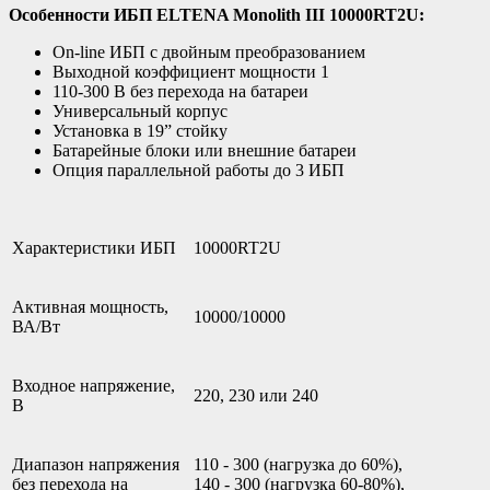
Особенности ИБП ELTENA Monolith III 10000RT2U:
On-line ИБП с двойным преобразованием
Выходной коэффициент мощности 1
110-300 В без перехода на батареи
Универсальный корпус
Установка в 19” стойку
Батарейные блоки или внешние батареи
Опция параллельной работы до 3 ИБП
Характеристики ИБП
10000RT2U
Активная мощность,
10000/10000
ВА/Вт
Входное напряжение,
220, 230 или 240
В
Диапазон напряжения
110 - 300 (нагрузка до 60%),
без перехода на
140 - 300 (нагрузка 60-80%),