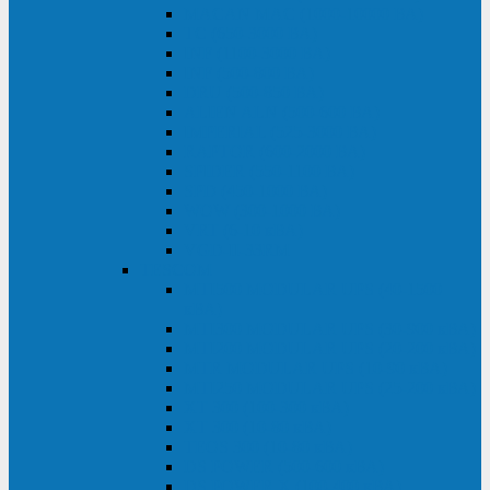
MACAN MAC (1000-10000 ВА)
ТС (650-3000 ВА)
INF (1100-3000 ВА)
INF (500-800 ВА)
DRU (500-850 ВА)
ALIEN ALN (500-600 ВА)
IMPERIAL (525-3000 ВА)
RAPTOR (600-2000 ВА)
SPIDER (550-1100 ВА)
SPD (450-1000 ВА)
WOW (300-1000 ВА)
VRT (6-10 кВА)
VGD-II-33RM
TESCOM
MTI500 MODULAR UPS (40-1500
кВА)
MTI300 MODULAR UPS (30-900 кВА)
MTI200 MODULAR UPS (20-200 кВА)
MTR MODULAR UPS (10-90 кВА)
MTI250 MODULAR UPS (25-200 кВА)
XT 300 (100-300 кВА)
XT 300 (10-80 кВА)
TEOS 300 (10-80 кВА)
DS POWER (500-600 кВА)
DS POWER X (100-400 кВА)