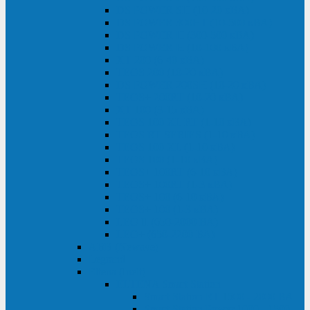
DS POWER SH (10-20 кВА)
DS POWER 300HT (10-500 кВА)
DS POWER H (300-500 кВА)
DS POWER H (10-100 кВА)
XT 200 (6-40 кВА)
TEOS 200 (10-20 кВА)
DS POWER 200SH (10-20 кВА)
TEOS+ 200RT (10-20 кВА)
XT 100 (3-15 кВА)
TEOS 100 XL RT (1-10 кВА)
TEOS RT SERIES (1-10 кВА)
TEOS 100 XL (1-10 кВА)
TEOS 100 (1-10 кВА)
TEOS+ 100RT (6-10 кВА)
TEOS+ 100RT (1-3 кВА)
TEOS+ 100 (6-10 кВА)
TEOS+ 100 (1-3 кВА)
LEO II (650-2000 ВА)
LEO+ (650-2200 ВА)
ABB (Newave)
Legrand
Eltena (Inelt)
ELTENA Smart Station
Smart Station RT 1500 - 2000 ВА
Smart Station Power 1000 - 1500