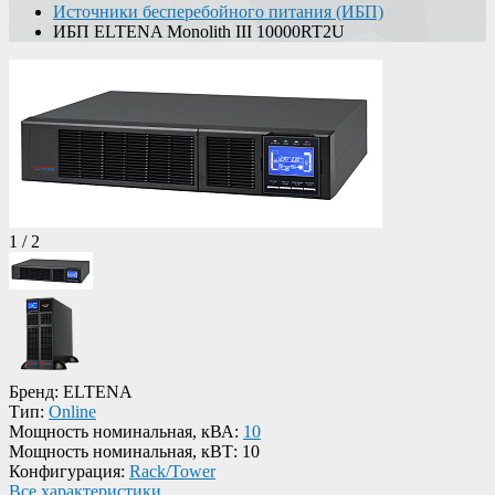
Источники бесперебойного питания (ИБП)
ИБП ELTENA Monolith III 10000RT2U
1
/
2
Бренд:
ELTENA
Тип:
Online
Мощность номинальная, кВА:
10
Мощность номинальная, кВТ:
10
Конфигурация:
Rack/Tower
Все характеристики