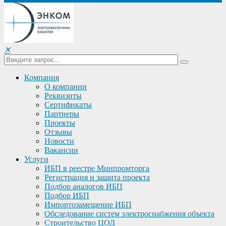
✕
Компания
О компании
Реквизиты
Сертификаты
Партнеры
Проекты
Отзывы
Новости
Вакансии
Услуги
ИБП в реестре Минпромторга
Регистрация и защита проекта
Подбор аналогов ИБП
Подбор ИБП
Импортозамещение ИБП
Обследование систем электроснабжения объекта
Строительство ЦОД