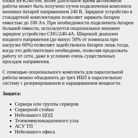
блоки BFR240-9M. Более длительное время автономной
работы может быть получено путем подключения комплекта
внешних батарей напряжением 240 В. Зарядное устройство в
стандартной комплектации позволяет заряжать батареи
емкостью до 100 Ач. При необходимости подключить батареи
большей емкости, используется опциональное внешнее
зарядное устройство CHG\240-4А. Широкий диапазон
входного напряжения (до минус 50% от номинала при
нагрузке 60%) позволяет задействовать батареи лишь тогда,
когда это действительно необходимо, позволяя продолжать
работу от сети, даже в условиях очень существенных
просадок напряжения.
С помощью опционального комплекта для параллельной
работы можно объединить до трех ИБП в параллельную
систему с резервированием и наращиванием мощности.
Защита:
Сервера или группы серверов
Серверной стойки
Небольшого ЦОД
Телекоммуникационного узла
АСУ ТП
Небольшого офиса