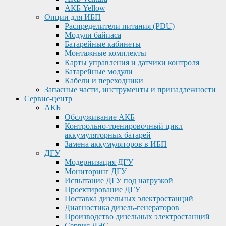
АКБ Yellow
Опции для ИБП
Распределители питания (PDU)
Модули байпаса
Батарейные кабинеты
Монтажные комплекты
Карты управления и датчики контроля
Батарейные модули
Кабели и переходники
Запасные части, инструменты и принадлежности
Сервис-центр
АКБ
Обслуживание АКБ
Контрольно-тренировочный цикл
аккумуляторных батарей
Замена аккумуляторов в ИБП
ДГУ
Модернизация ДГУ
Мониторинг ДГУ
Испытание ДГУ под нагрузкой
Проектирование ДГУ
Поставка дизельных электростанций
Диагностика дизель-генераторов
Производство дизельных электростанций
Сервис ДЭС