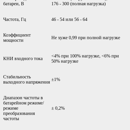
батареи, В
176 - 300 (полная нагрузка)
Частота, Гц
46 - 54 или 56 - 64
Коэффициент
Не хуже 0,99 при полной нагрузке
мощности
<4% при 100% нагрузке, <6% при
КНИ входного тока
50% нагрузке
Стабильность
±1%
выходного напряжения
Диапазон частоты в
батарейном режиме/
режиме
± 0,2%
преобразования
частоты