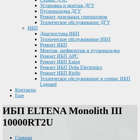
Установка и монтаж ДГУ
Пусконаладка ДГУ
Ремонт дизельных генераторов
Техническое обслуживание ДГУ
ИБП
Диагностика ИБП
Техническое обслуживание ИБП
Ремонт ИБП
Монтаж, шефмонтаж и пусконаладка
Ремонт ИБП APC
Ремонт ИБП Eaton
Ремонт ИБП Delta Electronics
Ремонт ИБП Riello
Техническое обслуживание и сервис ИБП
Legrand
Контакты
Еще
ИБП ELTENA Monolith III
10000RT2U
Главная