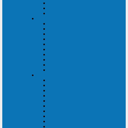
Kehua KR11 Plus 1-10 кВА
Kehua FR-UK33 10-600 кВА
Kehua FR-UK31DL 10-120 кВА
HiDEN
HIDEN KU9100S-RT 1-3 кВА
HIDEN KU9100S 1-3 кВА
HIDEN KU9100-RT 6-10 кВА
HIDEN KU9100H 6-10 кВА
HIDEN KP9310S 3/1ph 10 кВА
HIDEN KP9300H 3/1ph 10-20 кВА
HIDEN KC3300S 10-40 кВА
HIDEN KC3300H 50-200 кВА
HIDEN KC3300H 10-40 кВА
HIDEN KC900S 6-10 кВА
Powercom
INF AP RM (3U) (500-1500 ВА)
ONL33-II (10-250 кВА)
VANGUARD-II-33 (10-500 кВА)
SENTINEL SNT (1000-3000 ВА)
VANGUARD (6-20 кВА)
MACAN COMFORT (1000-3000 ВА)
SMART RT (1000-3000 ВА)
SMART KING PRO+ (500-3000 ВА)
KING PRO RM (600-3000 ВА)
MACAN MRT (1000-10000 ВА)