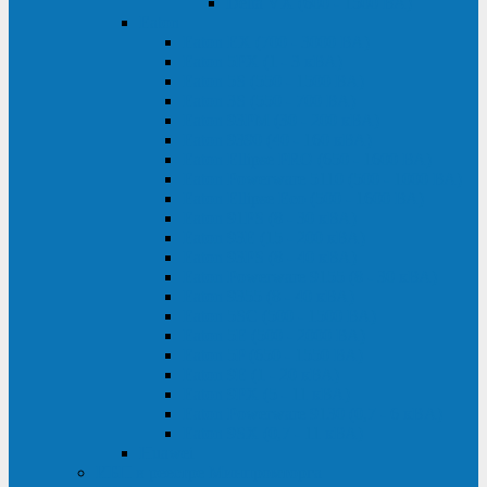
Delta VX (600 - 1500 ВА)
Eaton
Eaton EX (700 - 3000 ВА)
Eaton 5PX (1 - 3 кВА)
Eaton 5S (550 - 1500 ВА)
Eaton 3S (550 - 700 ВА)
Eaton 93PM (30 - 200 кВА)
Eaton 9390 (40 - 160 кВА)
Eaton Ellipse PRO (650 - 1600 ВА)
Eaton Powerware 5110 (500 - 1000 ВА)
Eaton Ellipse Eco (500 - 1600 ВА)
Eaton 91PS (8 - 30 кВА)
Eaton 93E (15 - 200 кВА)
Eaton 93PS (8 - 40 кВА)
Eaton Powerware 9155 (8 - 30 кВА)
Eaton 9355 (8 - 40 кВА)
Eaton 5SC (500 - 1500 ВА)
Eaton 5E (500 - 2000 ВА)
Eaton 5P (650 - 1550 ВА)
Eaton 9E (1 - 20 кВА)
Eaton 9PX (5 - 11 кВА)
Eaton Powerware 9130 (0,7 - 6 кBA)
Eaton 9SX (0,7 - 11 кВА)
Huawei
ИБП в реестре Минпромторга