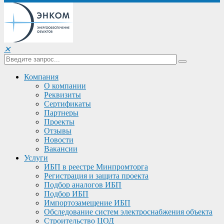
✕
Компания
О компании
Реквизиты
Сертификаты
Партнеры
Проекты
Отзывы
Новости
Вакансии
Услуги
ИБП в реестре Минпромторга
Регистрация и защита проекта
Подбор аналогов ИБП
Подбор ИБП
Импортозамещение ИБП
Обследование систем электроснабжения объекта
Строительство ЦОД