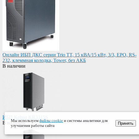
Онлайн ИБП ДКС серии Trio TT, 15 кВА/15 кВт, 3/3, EPO, RS-
232, клеммная колодка, Tower, без АКБ
В наличии
ИБП Kehua KR3315S
Мы используем
файлы cookie
и системы аналитики для
В наличии
Принять
улучшения работы сайта