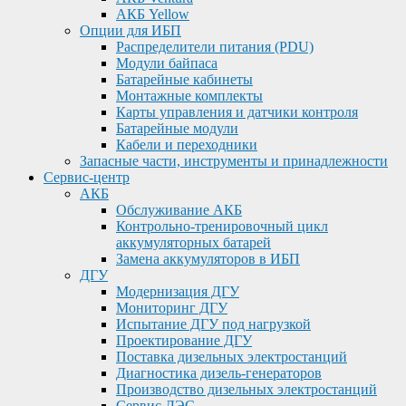
АКБ Yellow
Опции для ИБП
Распределители питания (PDU)
Модули байпаса
Батарейные кабинеты
Монтажные комплекты
Карты управления и датчики контроля
Батарейные модули
Кабели и переходники
Запасные части, инструменты и принадлежности
Сервис-центр
АКБ
Обслуживание АКБ
Контрольно-тренировочный цикл
аккумуляторных батарей
Замена аккумуляторов в ИБП
ДГУ
Модернизация ДГУ
Мониторинг ДГУ
Испытание ДГУ под нагрузкой
Проектирование ДГУ
Поставка дизельных электростанций
Диагностика дизель-генераторов
Производство дизельных электростанций
Сервис ДЭС