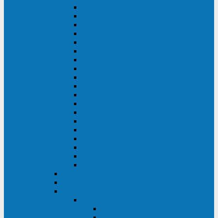
DS POWER SH (10-20 кВА)
DS POWER 300HT (10-500 кВА)
DS POWER H (300-500 кВА)
DS POWER H (10-100 кВА)
XT 200 (6-40 кВА)
TEOS 200 (10-20 кВА)
DS POWER 200SH (10-20 кВА)
TEOS+ 200RT (10-20 кВА)
XT 100 (3-15 кВА)
TEOS 100 XL RT (1-10 кВА)
TEOS RT SERIES (1-10 кВА)
TEOS 100 XL (1-10 кВА)
TEOS 100 (1-10 кВА)
TEOS+ 100RT (6-10 кВА)
TEOS+ 100RT (1-3 кВА)
TEOS+ 100 (6-10 кВА)
TEOS+ 100 (1-3 кВА)
LEO II (650-2000 ВА)
LEO+ (650-2200 ВА)
ABB (Newave)
Legrand
Eltena (Inelt)
ELTENA Smart Station
Smart Station RT 1500 - 2000 ВА
Smart Station Power 1000 - 1500