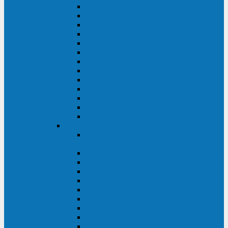
MACAN MAC (1000-10000 ВА)
ТС (650-3000 ВА)
INF (1100-3000 ВА)
INF (500-800 ВА)
DRU (500-850 ВА)
ALIEN ALN (500-600 ВА)
IMPERIAL (525-3000 ВА)
RAPTOR (600-2000 ВА)
SPIDER (550-1100 ВА)
SPD (450-1000 ВА)
WOW (300-1000 ВА)
VRT (6-10 кВА)
VGD-II-33RM
TESCOM
MTI500 MODULAR UPS (40-1500
кВА)
MTI300 MODULAR UPS (30-900 кВА)
MTI200 MODULAR UPS (20-200 кВА)
MTR MODULAR UPS (10-90 кВА)
MTI250 MODULAR UPS (25-200 кВА)
XT 300 (100-300 кВА)
XT 300 (10-80 кВА)
TEOS 300 (10-80 кВА)
DS POWER (500-600 кВА)
DS POWER X (100-400 кВА)