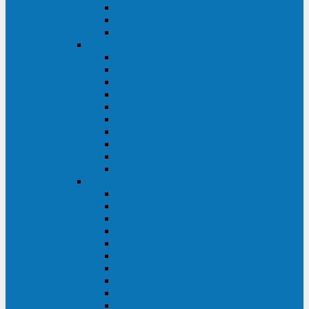
Kehua KR11 Plus 1-10 кВА
Kehua FR-UK33 10-600 кВА
Kehua FR-UK31DL 10-120 кВА
HiDEN
HIDEN KU9100S-RT 1-3 кВА
HIDEN KU9100S 1-3 кВА
HIDEN KU9100-RT 6-10 кВА
HIDEN KU9100H 6-10 кВА
HIDEN KP9310S 3/1ph 10 кВА
HIDEN KP9300H 3/1ph 10-20 кВА
HIDEN KC3300S 10-40 кВА
HIDEN KC3300H 50-200 кВА
HIDEN KC3300H 10-40 кВА
HIDEN KC900S 6-10 кВА
Powercom
INF AP RM (3U) (500-1500 ВА)
ONL33-II (10-250 кВА)
VANGUARD-II-33 (10-500 кВА)
SENTINEL SNT (1000-3000 ВА)
VANGUARD (6-20 кВА)
MACAN COMFORT (1000-3000 ВА)
SMART RT (1000-3000 ВА)
SMART KING PRO+ (500-3000 ВА)
KING PRO RM (600-3000 ВА)
MACAN MRT (1000-10000 ВА)