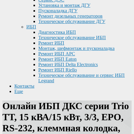
Установка и монтаж ДГУ
Пусконаладка ДГУ
Ремонт дизельных генераторов
Техническое обслуживание ДГУ
ИБП
Диагностика ИБП
Техническое обслуживание ИБП
Ремонт ИБП
Монтаж, шефмонтаж и пусконаладка
Ремонт ИБП APC
Ремонт ИБП Eaton
Ремонт ИБП Delta Electronics
Ремонт ИБП Riello
Техническое обслуживание и сервис ИБП
Legrand
Контакты
Еще
Онлайн ИБП ДКС серии Trio
TT, 15 кВА/15 кВт, 3/3, EPO,
RS-232, клеммная колодка,