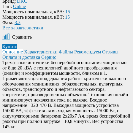
Бренд:
DKC
Тип:
Online
Мощность номинальная, кВА:
15
Мощность номинальная, кВТ:
15
Фаза:
3:3
Все характеристики
Сравнить
Купить
Описание
Характеристики
Файлы
Рекомендуем
Отзывы
Оплата и доставка
Сервис
Трехфазные источники бесперебойного питания мощностью
от 8 до 20 кВА с технологией двойного преобразования
(онлайн) и коэффициентом мощности, близком к 1.
Применяются для поддержания работы критически важного
оборудования медицинских, образовательных, культурных
объектов, транспортного и нефтегазового сектора,
энергетики, производственных объектов. Технология онлайн
минимизирует искажения тока на выходе. Входное
напряжение - 320-470 В. Выходная мощность устройства -
15000 ВА, эффективная выходная мощность - 15000 Вт, c
аккумуляторными батареями 2х20х7 Ач, время бесперебойной
работы при полной загрузке - 10,8 минуты. Вес устройства -
145 кг.