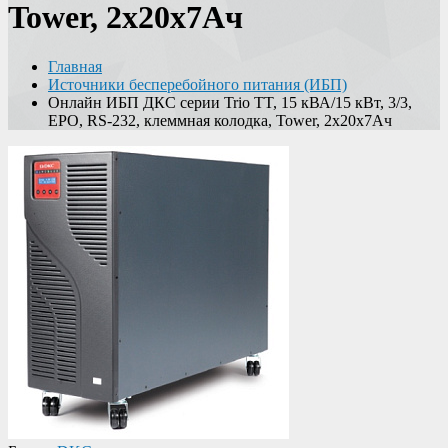
Tower, 2x20х7Ач
Главная
Источники бесперебойного питания (ИБП)
Онлайн ИБП ДКС серии Trio TT, 15 кВА/15 кВт, 3/3,
EPO, RS-232, клеммная колодка, Tower, 2x20х7Ач