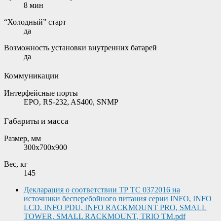
8 мин
“Холодный” старт
да
Возможность установки внутренних батарей
да
Коммуникации
Интерфейсные порты
EPO, RS-232, AS400, SNMP
Габариты и масса
Размер, мм
300х700х900
Вес, кг
145
Декларация о соответствии ТР ТС 0372016 на
источники бесперебойного питания серии INFO, INFO
LCD, INFO PDU, INFO RACKMOUNT PRO, SMALL
TOWER, SMALL RACKMOUNT, TRIO TM.pdf