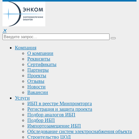
✕
Компания
О компании
Реквизиты
Сертификаты
Партнеры
Проекты
Отзывы
Новости
Вакансии
Услуги
ИБП в реестре Минпромторга
Регистрация и защита проекта
Подбор аналогов ИБП
Подбор ИБП
Импортозамещение ИБП
Обследование систем электроснабжения объекта
Строительство ЦОД