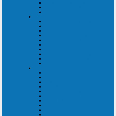
Kehua KR11 Plus 1-10 кВА
Kehua FR-UK33 10-600 кВА
Kehua FR-UK31DL 10-120 кВА
HiDEN
HIDEN KU9100S-RT 1-3 кВА
HIDEN KU9100S 1-3 кВА
HIDEN KU9100-RT 6-10 кВА
HIDEN KU9100H 6-10 кВА
HIDEN KP9310S 3/1ph 10 кВА
HIDEN KP9300H 3/1ph 10-20 кВА
HIDEN KC3300S 10-40 кВА
HIDEN KC3300H 50-200 кВА
HIDEN KC3300H 10-40 кВА
HIDEN KC900S 6-10 кВА
Powercom
INF AP RM (3U) (500-1500 ВА)
ONL33-II (10-250 кВА)
VANGUARD-II-33 (10-500 кВА)
SENTINEL SNT (1000-3000 ВА)
VANGUARD (6-20 кВА)
MACAN COMFORT (1000-3000 ВА)
SMART RT (1000-3000 ВА)
SMART KING PRO+ (500-3000 ВА)
KING PRO RM (600-3000 ВА)
MACAN MRT (1000-10000 ВА)