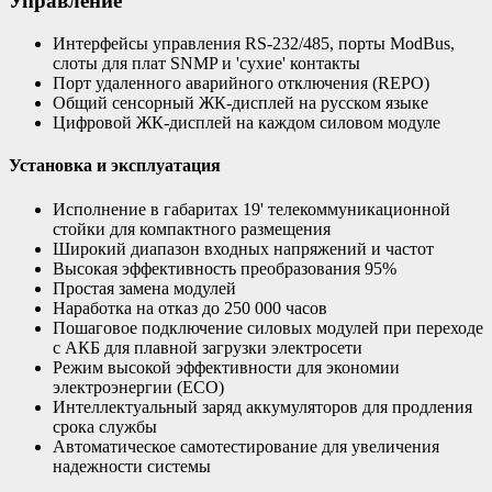
Управление
Интерфейсы управления RS-232/485, порты ModBus,
слоты для плат SNMP и 'сухие' контакты
Порт удаленного аварийного отключения (REPO)
Общий сенсорный ЖК-дисплей на русском языке
Цифровой ЖК-дисплей на каждом силовом модуле
Установка и эксплуатация
Исполнение в габаритах 19' телекоммуникационной
стойки для компактного размещения
Широкий диапазон входных напряжений и частот
Высокая эффективность преобразования 95%
Простая замена модулей
Наработка на отказ до 250 000 часов
Пошаговое подключение силовых модулей при переходе
с АКБ для плавной загрузки электросети
Режим высокой эффективности для экономии
электроэнергии (ЕСО)
Интеллектуальный заряд аккумуляторов для продления
срока службы
Автоматическое самотестирование для увеличения
надежности системы