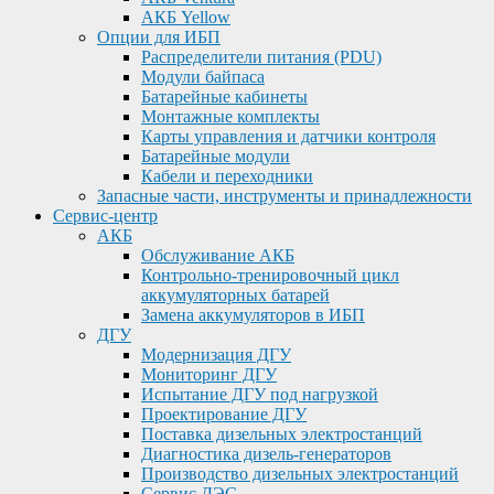
АКБ Yellow
Опции для ИБП
Распределители питания (PDU)
Модули байпаса
Батарейные кабинеты
Монтажные комплекты
Карты управления и датчики контроля
Батарейные модули
Кабели и переходники
Запасные части, инструменты и принадлежности
Сервис-центр
АКБ
Обслуживание АКБ
Контрольно-тренировочный цикл
аккумуляторных батарей
Замена аккумуляторов в ИБП
ДГУ
Модернизация ДГУ
Мониторинг ДГУ
Испытание ДГУ под нагрузкой
Проектирование ДГУ
Поставка дизельных электростанций
Диагностика дизель-генераторов
Производство дизельных электростанций
Сервис ДЭС