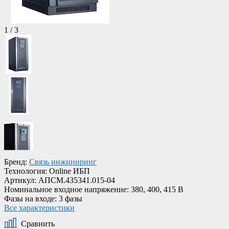
1
/
3
Бренд:
Связь инжиниринг
Технология:
Online ИБП
Артикул:
АПСМ.435341.015-04
Номинальное входное напряжение:
380, 400, 415 В
Фазы на входе:
3 фазы
Все характеристики
Сравнить