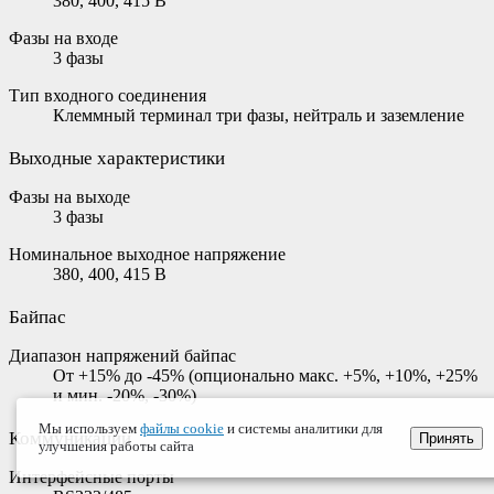
380, 400, 415 В
Фазы на входе
3 фазы
Тип входного соединения
Клеммный терминал три фазы, нейтраль и заземление
Выходные характеристики
Фазы на выходе
3 фазы
Номинальное выходное напряжение
380, 400, 415 В
Байпас
Диапазон напряжений байпас
От +15% до -45% (опционально макс. +5%, +10%, +25%
и мин. -20%, -30%)
Мы используем
файлы cookie
и системы аналитики для
Коммуникации
Принять
улучшения работы сайта
Интерфейсные порты