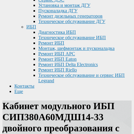
Установка и монтаж ДГУ
Пусконаладка ДГУ
Ремонт дизельных генераторов
Техническое обслуживание ДГУ
ИБП
Диагностика ИБП
Техническое обслуживание ИБП
Ремонт ИБП
Монтаж, шефмонтаж и пусконаладка
Ремонт ИБП APC
Ремонт ИБП Eaton
Ремонт ИБП Delta Electronics
Ремонт ИБП Riello
Техническое обслуживание и сервис ИБП
Legrand
Контакты
Еще
Кабинет модульного ИБП
СИП380А60МДШ14-33
двойного преобразования с