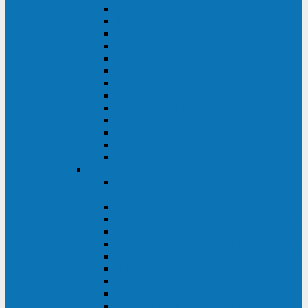
MACAN MAC (1000-10000 ВА)
ТС (650-3000 ВА)
INF (1100-3000 ВА)
INF (500-800 ВА)
DRU (500-850 ВА)
ALIEN ALN (500-600 ВА)
IMPERIAL (525-3000 ВА)
RAPTOR (600-2000 ВА)
SPIDER (550-1100 ВА)
SPD (450-1000 ВА)
WOW (300-1000 ВА)
VRT (6-10 кВА)
VGD-II-33RM
TESCOM
MTI500 MODULAR UPS (40-1500
кВА)
MTI300 MODULAR UPS (30-900 кВА)
MTI200 MODULAR UPS (20-200 кВА)
MTR MODULAR UPS (10-90 кВА)
MTI250 MODULAR UPS (25-200 кВА)
XT 300 (100-300 кВА)
XT 300 (10-80 кВА)
TEOS 300 (10-80 кВА)
DS POWER (500-600 кВА)
DS POWER X (100-400 кВА)