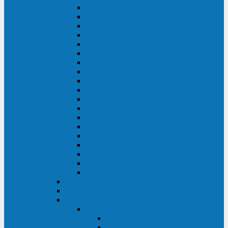
DS POWER SH (10-20 кВА)
DS POWER 300HT (10-500 кВА)
DS POWER H (300-500 кВА)
DS POWER H (10-100 кВА)
XT 200 (6-40 кВА)
TEOS 200 (10-20 кВА)
DS POWER 200SH (10-20 кВА)
TEOS+ 200RT (10-20 кВА)
XT 100 (3-15 кВА)
TEOS 100 XL RT (1-10 кВА)
TEOS RT SERIES (1-10 кВА)
TEOS 100 XL (1-10 кВА)
TEOS 100 (1-10 кВА)
TEOS+ 100RT (6-10 кВА)
TEOS+ 100RT (1-3 кВА)
TEOS+ 100 (6-10 кВА)
TEOS+ 100 (1-3 кВА)
LEO II (650-2000 ВА)
LEO+ (650-2200 ВА)
ABB (Newave)
Legrand
Eltena (Inelt)
ELTENA Smart Station
Smart Station RT 1500 - 2000 ВА
Smart Station Power 1000 - 1500