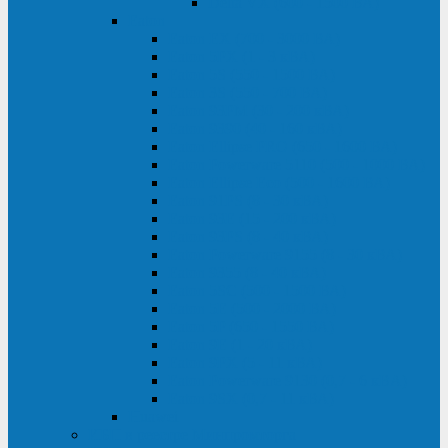
Delta VX (600 - 1500 ВА)
Eaton
Eaton EX (700 - 3000 ВА)
Eaton 5PX (1 - 3 кВА)
Eaton 5S (550 - 1500 ВА)
Eaton 3S (550 - 700 ВА)
Eaton 93PM (30 - 200 кВА)
Eaton 9390 (40 - 160 кВА)
Eaton Ellipse PRO (650 - 1600 ВА)
Eaton Powerware 5110 (500 - 1000 ВА)
Eaton Ellipse Eco (500 - 1600 ВА)
Eaton 91PS (8 - 30 кВА)
Eaton 93E (15 - 200 кВА)
Eaton 93PS (8 - 40 кВА)
Eaton Powerware 9155 (8 - 30 кВА)
Eaton 9355 (8 - 40 кВА)
Eaton 5SC (500 - 1500 ВА)
Eaton 5E (500 - 2000 ВА)
Eaton 5P (650 - 1550 ВА)
Eaton 9E (1 - 20 кВА)
Eaton 9PX (5 - 11 кВА)
Eaton Powerware 9130 (0,7 - 6 кBA)
Eaton 9SX (0,7 - 11 кВА)
Huawei
ИБП в реестре Минпромторга