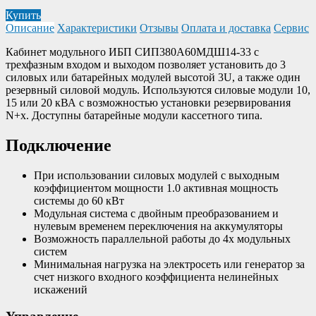
Купить
Описание
Характеристики
Отзывы
Оплата и доставка
Сервис
Кабинет модульного ИБП СИП380А60МДШ14-33 с
трехфазным входом и выходом позволяет установить до 3
силовых или батарейных модулей высотой 3U, а также один
резервный силовой модуль. Используются силовые модули 10,
15 или 20 кВА с возможностью установки резервирования
N+х. Доступны батарейные модули кассетного типа.
Подключение
При использовании силовых модулей с выходным
коэффициентом мощности 1.0 активная мощность
системы до 60 кВт
Модульная система с двойным преобразованием и
нулевым временем переключения на аккумуляторы
Возможность параллельной работы до 4х модульных
систем
Минимальная нагрузка на электросеть или генератор за
счет низкого входного коэффициента нелинейных
искажений