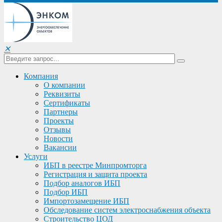
✕
Компания
О компании
Реквизиты
Сертификаты
Партнеры
Проекты
Отзывы
Новости
Вакансии
Услуги
ИБП в реестре Минпромторга
Регистрация и защита проекта
Подбор аналогов ИБП
Подбор ИБП
Импортозамещение ИБП
Обследование систем электроснабжения объекта
Строительство ЦОД