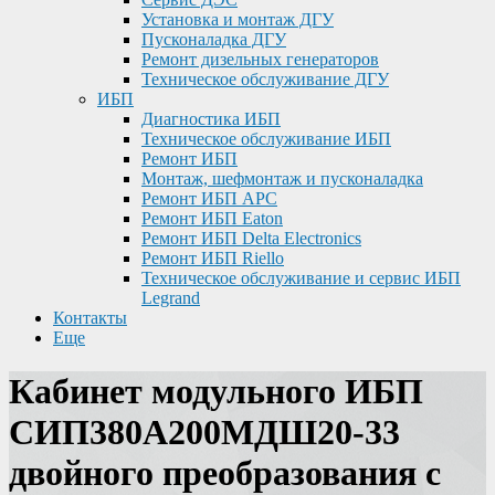
Установка и монтаж ДГУ
Пусконаладка ДГУ
Ремонт дизельных генераторов
Техническое обслуживание ДГУ
ИБП
Диагностика ИБП
Техническое обслуживание ИБП
Ремонт ИБП
Монтаж, шефмонтаж и пусконаладка
Ремонт ИБП APC
Ремонт ИБП Eaton
Ремонт ИБП Delta Electronics
Ремонт ИБП Riello
Техническое обслуживание и сервис ИБП
Legrand
Контакты
Еще
Кабинет модульного ИБП
СИП380А200МДШ20-33
двойного преобразования с