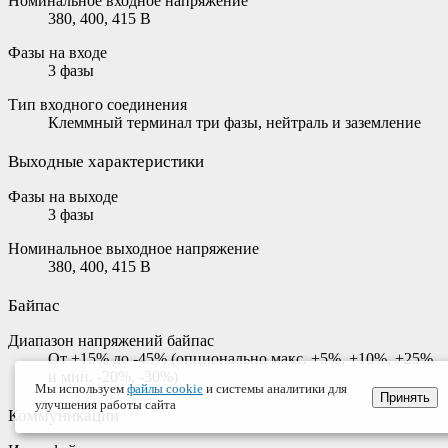
Номинальное входное напряжение
380, 400, 415 В
Фазы на входе
3 фазы
Тип входного соединения
Клеммный терминал три фазы, нейтраль и заземление
Выходные характеристики
Фазы на выходе
3 фазы
Номинальное выходное напряжение
380, 400, 415 В
Байпас
Диапазон напряжений байпас
От +15% до -45% (опционально макс. +5%, +10%, +25%
и мин. -20%, -30%)
Мы используем
файлы cookie
и системы аналитики для
Принять
улучшения работы сайта
Коммуникации