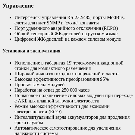
Управление
Интерфейсы управления RS-232/485, порты ModBus,
слоты для плат SNMP и 'сухие' контакты
Порт удаленного аварийного отключения (REPO)
Общий сенсорный ЖК-дисплей на русском языке
Цифровой ЖК-дисплей на каждом силовом модуле
Установка и эксплуатация
Исполнение в габаритах 19' телекоммуникационной
стойки для компактного размещения
Широкий диапазон входных напряжений и частот
Высокая эффективность преобразования 95%
Простая замена модулей
Наработка на отказ до 250 000 часов
Пошаговое подключение силовых модулей при переходе
с АКБ для плавной загрузки электросети
Режим высокой эффективности для экономии
электроэнергии (ЕСО)
Интеллектуальный заряд аккумуляторов для продления
срока службы
Автоматическое самотестирование для увеличения
надежности системы