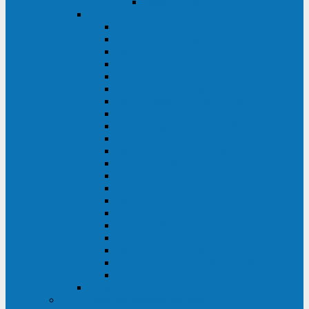
Delta VX (600 - 1500 ВА)
Eaton
Eaton EX (700 - 3000 ВА)
Eaton 5PX (1 - 3 кВА)
Eaton 5S (550 - 1500 ВА)
Eaton 3S (550 - 700 ВА)
Eaton 93PM (30 - 200 кВА)
Eaton 9390 (40 - 160 кВА)
Eaton Ellipse PRO (650 - 1600 ВА)
Eaton Powerware 5110 (500 - 1000 ВА)
Eaton Ellipse Eco (500 - 1600 ВА)
Eaton 91PS (8 - 30 кВА)
Eaton 93E (15 - 200 кВА)
Eaton 93PS (8 - 40 кВА)
Eaton Powerware 9155 (8 - 30 кВА)
Eaton 9355 (8 - 40 кВА)
Eaton 5SC (500 - 1500 ВА)
Eaton 5E (500 - 2000 ВА)
Eaton 5P (650 - 1550 ВА)
Eaton 9E (1 - 20 кВА)
Eaton 9PX (5 - 11 кВА)
Eaton Powerware 9130 (0,7 - 6 кBA)
Eaton 9SX (0,7 - 11 кВА)
Huawei
ИБП в реестре Минпромторга