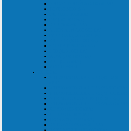
MACAN MAC (1000-10000 ВА)
ТС (650-3000 ВА)
INF (1100-3000 ВА)
INF (500-800 ВА)
DRU (500-850 ВА)
ALIEN ALN (500-600 ВА)
IMPERIAL (525-3000 ВА)
RAPTOR (600-2000 ВА)
SPIDER (550-1100 ВА)
SPD (450-1000 ВА)
WOW (300-1000 ВА)
VRT (6-10 кВА)
VGD-II-33RM
TESCOM
MTI500 MODULAR UPS (40-1500
кВА)
MTI300 MODULAR UPS (30-900 кВА)
MTI200 MODULAR UPS (20-200 кВА)
MTR MODULAR UPS (10-90 кВА)
MTI250 MODULAR UPS (25-200 кВА)
XT 300 (100-300 кВА)
XT 300 (10-80 кВА)
TEOS 300 (10-80 кВА)
DS POWER (500-600 кВА)
DS POWER X (100-400 кВА)