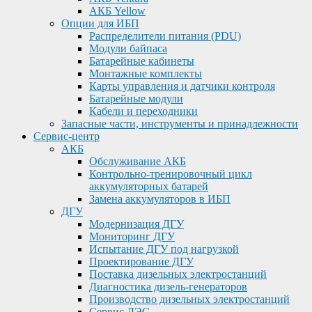
АКБ Yellow
Опции для ИБП
Распределители питания (PDU)
Модули байпаса
Батарейные кабинеты
Монтажные комплекты
Карты управления и датчики контроля
Батарейные модули
Кабели и переходники
Запасные части, инструменты и принадлежности
Сервис-центр
АКБ
Обслуживание АКБ
Контрольно-тренировочный цикл
аккумуляторных батарей
Замена аккумуляторов в ИБП
ДГУ
Модернизация ДГУ
Мониторинг ДГУ
Испытание ДГУ под нагрузкой
Проектирование ДГУ
Поставка дизельных электростанций
Диагностика дизель-генераторов
Производство дизельных электростанций
Сервис ДЭС