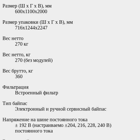
Размер (Ш х Г х В), мм
600x1100x2000
Размер упаковки (Ш х Г х В), мм
716x1244x2247
Вес нетто
270 кг
Вес нетто, кг
270 (без модулей)
Вес брутто, кг
360
Фильтрация
Встроенный фильтр
Тип байпас
Электронный и ручной сервисный байпас
Напряжение на шине постоянного тока
± 192 В (настраиваемо ±204, 216, 228, 240 В)
постоянного тока