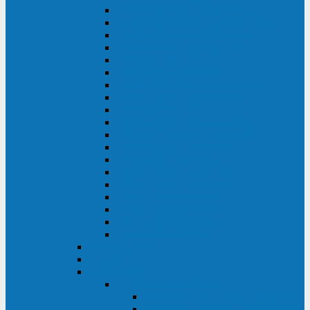
DS POWER SH (10-20 кВА)
DS POWER 300HT (10-500 кВА)
DS POWER H (300-500 кВА)
DS POWER H (10-100 кВА)
XT 200 (6-40 кВА)
TEOS 200 (10-20 кВА)
DS POWER 200SH (10-20 кВА)
TEOS+ 200RT (10-20 кВА)
XT 100 (3-15 кВА)
TEOS 100 XL RT (1-10 кВА)
TEOS RT SERIES (1-10 кВА)
TEOS 100 XL (1-10 кВА)
TEOS 100 (1-10 кВА)
TEOS+ 100RT (6-10 кВА)
TEOS+ 100RT (1-3 кВА)
TEOS+ 100 (6-10 кВА)
TEOS+ 100 (1-3 кВА)
LEO II (650-2000 ВА)
LEO+ (650-2200 ВА)
ABB (Newave)
Legrand
Eltena (Inelt)
ELTENA Smart Station
Smart Station RT 1500 - 2000 ВА
Smart Station Power 1000 - 1500