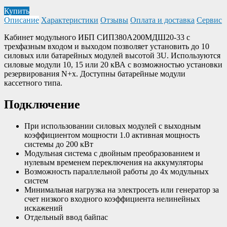
Купить
Описание
Характеристики
Отзывы
Оплата и доставка
Сервис
Кабинет модульного ИБП СИП380А200МДШ20-33 с
трехфазным входом и выходом позволяет установить до 10
силовых или батарейных модулей высотой 3U. Используются
силовые модули 10, 15 или 20 кВА с возможностью установки
резервирования N+х. Доступны батарейные модули
кассетного типа.
Подключение
При использовании силовых модулей с выходным
коэффициентом мощности 1.0 активная мощность
системы до 200 кВт
Модульная система с двойным преобразованием и
нулевым временем переключения на аккумуляторы
Возможность параллельной работы до 4х модульных
систем
Минимальная нагрузка на электросеть или генератор за
счет низкого входного коэффициента нелинейных
искажений
Отдельный ввод байпас