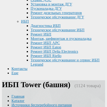
Установка и монтаж ДГУ
Пусконаладка ДГУ
Ремонт дизельных генераторов
Техническое обслуживание ДГУ
ИБП
Диагностика ИБП
Техническое обслуживание ИБП
Ремонт ИБП
Монтаж, шефмонтаж и пусконаладка
Ремонт ИБП APC
Ремонт ИБП Eaton
Ремонт ИБП Delta Electronics
Ремонт ИБП Riello
Техническое обслуживание и сервис ИБП
Legrand
Контакты
Еще
ИБП Tower (башня)
(1124 товара)
Главная
Каталог
Источники бесперебойного питания