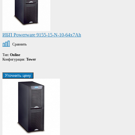
ИБП Powerware 9155-15-N-10-64x7Ah
Сравнить
Тип:
Online
Конфигурация:
Tower
Уточнить цену