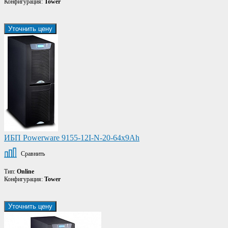
Конфигурация:
Tower
Уточнить цену
ИБП Powerware 9155-12I-N-20-64x9Ah
Сравнить
Тип:
Online
Конфигурация:
Tower
Уточнить цену