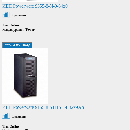
ИБП Powerware 9355-8-N-0-64x0
Сравнить
Тип:
Online
Конфигурация:
Tower
Уточнить цену
ИБП Powerware 9155-8-STHS-14-32x9Ah
Сравнить
Тип:
Online