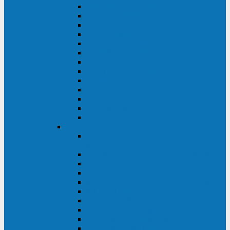
MACAN MAC (1000-10000 ВА)
ТС (650-3000 ВА)
INF (1100-3000 ВА)
INF (500-800 ВА)
DRU (500-850 ВА)
ALIEN ALN (500-600 ВА)
IMPERIAL (525-3000 ВА)
RAPTOR (600-2000 ВА)
SPIDER (550-1100 ВА)
SPD (450-1000 ВА)
WOW (300-1000 ВА)
VRT (6-10 кВА)
VGD-II-33RM
TESCOM
MTI500 MODULAR UPS (40-1500
кВА)
MTI300 MODULAR UPS (30-900 кВА)
MTI200 MODULAR UPS (20-200 кВА)
MTR MODULAR UPS (10-90 кВА)
MTI250 MODULAR UPS (25-200 кВА)
XT 300 (100-300 кВА)
XT 300 (10-80 кВА)
TEOS 300 (10-80 кВА)
DS POWER (500-600 кВА)
DS POWER X (100-400 кВА)