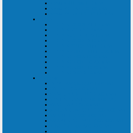
Kehua KR11 Plus 1-10 кВА
Kehua FR-UK33 10-600 кВА
Kehua FR-UK31DL 10-120 кВА
HiDEN
HIDEN KU9100S-RT 1-3 кВА
HIDEN KU9100S 1-3 кВА
HIDEN KU9100-RT 6-10 кВА
HIDEN KU9100H 6-10 кВА
HIDEN KP9310S 3/1ph 10 кВА
HIDEN KP9300H 3/1ph 10-20 кВА
HIDEN KC3300S 10-40 кВА
HIDEN KC3300H 50-200 кВА
HIDEN KC3300H 10-40 кВА
HIDEN KC900S 6-10 кВА
Powercom
INF AP RM (3U) (500-1500 ВА)
ONL33-II (10-250 кВА)
VANGUARD-II-33 (10-500 кВА)
SENTINEL SNT (1000-3000 ВА)
VANGUARD (6-20 кВА)
MACAN COMFORT (1000-3000 ВА)
SMART RT (1000-3000 ВА)
SMART KING PRO+ (500-3000 ВА)
KING PRO RM (600-3000 ВА)
MACAN MRT (1000-10000 ВА)