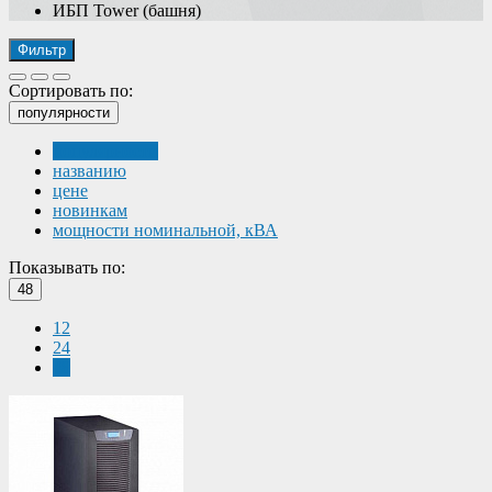
ИБП Tower (башня)
Фильтр
Сортировать по:
популярности
популярности
названию
цене
новинкам
мощности номинальной, кВА
Показывать по:
48
12
24
48