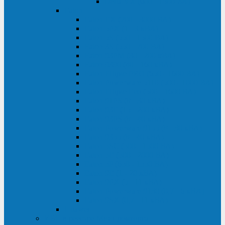
Delta VX (600 - 1500 ВА)
Eaton
Eaton EX (700 - 3000 ВА)
Eaton 5PX (1 - 3 кВА)
Eaton 5S (550 - 1500 ВА)
Eaton 3S (550 - 700 ВА)
Eaton 93PM (30 - 200 кВА)
Eaton 9390 (40 - 160 кВА)
Eaton Ellipse PRO (650 - 1600 ВА)
Eaton Powerware 5110 (500 - 1000 ВА)
Eaton Ellipse Eco (500 - 1600 ВА)
Eaton 91PS (8 - 30 кВА)
Eaton 93E (15 - 200 кВА)
Eaton 93PS (8 - 40 кВА)
Eaton Powerware 9155 (8 - 30 кВА)
Eaton 9355 (8 - 40 кВА)
Eaton 5SC (500 - 1500 ВА)
Eaton 5E (500 - 2000 ВА)
Eaton 5P (650 - 1550 ВА)
Eaton 9E (1 - 20 кВА)
Eaton 9PX (5 - 11 кВА)
Eaton Powerware 9130 (0,7 - 6 кBA)
Eaton 9SX (0,7 - 11 кВА)
Huawei
ИБП в реестре Минпромторга