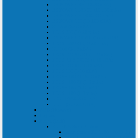
DS POWER SH (10-20 кВА)
DS POWER 300HT (10-500 кВА)
DS POWER H (300-500 кВА)
DS POWER H (10-100 кВА)
XT 200 (6-40 кВА)
TEOS 200 (10-20 кВА)
DS POWER 200SH (10-20 кВА)
TEOS+ 200RT (10-20 кВА)
XT 100 (3-15 кВА)
TEOS 100 XL RT (1-10 кВА)
TEOS RT SERIES (1-10 кВА)
TEOS 100 XL (1-10 кВА)
TEOS 100 (1-10 кВА)
TEOS+ 100RT (6-10 кВА)
TEOS+ 100RT (1-3 кВА)
TEOS+ 100 (6-10 кВА)
TEOS+ 100 (1-3 кВА)
LEO II (650-2000 ВА)
LEO+ (650-2200 ВА)
ABB (Newave)
Legrand
Eltena (Inelt)
ELTENA Smart Station
Smart Station RT 1500 - 2000 ВА
Smart Station Power 1000 - 1500