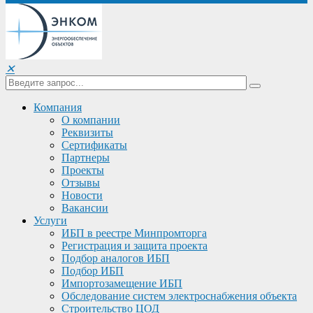
✕
Компания
О компании
Реквизиты
Сертификаты
Партнеры
Проекты
Отзывы
Новости
Вакансии
Услуги
ИБП в реестре Минпромторга
Регистрация и защита проекта
Подбор аналогов ИБП
Подбор ИБП
Импортозамещение ИБП
Обследование систем электроснабжения объекта
Строительство ЦОД