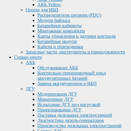
АКБ Yellow
Опции для ИБП
Распределители питания (PDU)
Модули байпаса
Батарейные кабинеты
Монтажные комплекты
Карты управления и датчики контроля
Батарейные модули
Кабели и переходники
Запасные части, инструменты и принадлежности
Сервис-центр
АКБ
Обслуживание АКБ
Контрольно-тренировочный цикл
аккумуляторных батарей
Замена аккумуляторов в ИБП
ДГУ
Модернизация ДГУ
Мониторинг ДГУ
Испытание ДГУ под нагрузкой
Проектирование ДГУ
Поставка дизельных электростанций
Диагностика дизель-генераторов
Производство дизельных электростанций
Сервис ДЭС