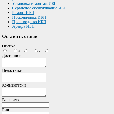
Установка и монтаж ИБП
Сервисное обслуживание ИБП
Ремонт ИБП
Пусконаладка ИБП
Производство ИБП
Аренда ИБП
Оставить отзыв
Оценка:
5
4
3
2
1
Достоинства
Недостатки
Комментарий
Ваше имя
E-mail