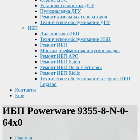
Установка и монтаж ДГУ
Пусконаладка ДГУ
Ремонт дизельных генераторов
Техническое обслуживание ДГУ
ИБП
Диагностика ИБП
Техническое обслуживание ИБП
Ремонт ИБП
Монтаж, шефмонтаж и пусконаладка
Ремонт ИБП APC
Ремонт ИБП Eaton
Ремонт ИБП Delta Electronics
Ремонт ИБП Riello
Техническое обслуживание и сервис ИБП
Legrand
Контакты
Еще
ИБП Powerware 9355-8-N-0-
64x0
Главная