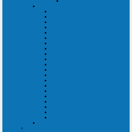
Delta VX (600 - 1500 ВА)
Eaton
Eaton EX (700 - 3000 ВА)
Eaton 5PX (1 - 3 кВА)
Eaton 5S (550 - 1500 ВА)
Eaton 3S (550 - 700 ВА)
Eaton 93PM (30 - 200 кВА)
Eaton 9390 (40 - 160 кВА)
Eaton Ellipse PRO (650 - 1600 ВА)
Eaton Powerware 5110 (500 - 1000 ВА)
Eaton Ellipse Eco (500 - 1600 ВА)
Eaton 91PS (8 - 30 кВА)
Eaton 93E (15 - 200 кВА)
Eaton 93PS (8 - 40 кВА)
Eaton Powerware 9155 (8 - 30 кВА)
Eaton 9355 (8 - 40 кВА)
Eaton 5SC (500 - 1500 ВА)
Eaton 5E (500 - 2000 ВА)
Eaton 5P (650 - 1550 ВА)
Eaton 9E (1 - 20 кВА)
Eaton 9PX (5 - 11 кВА)
Eaton Powerware 9130 (0,7 - 6 кBA)
Eaton 9SX (0,7 - 11 кВА)
Huawei
ИБП в реестре Минпромторга