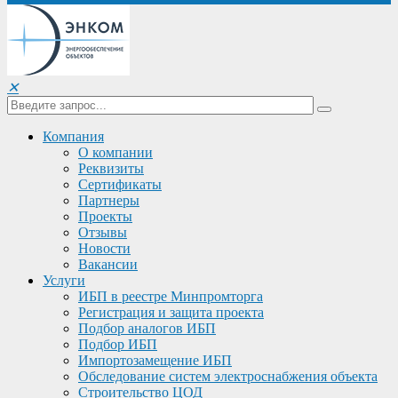
✕
Компания
О компании
Реквизиты
Сертификаты
Партнеры
Проекты
Отзывы
Новости
Вакансии
Услуги
ИБП в реестре Минпромторга
Регистрация и защита проекта
Подбор аналогов ИБП
Подбор ИБП
Импортозамещение ИБП
Обследование систем электроснабжения объекта
Строительство ЦОД