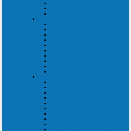
Kehua KR11 Plus 1-10 кВА
Kehua FR-UK33 10-600 кВА
Kehua FR-UK31DL 10-120 кВА
HiDEN
HIDEN KU9100S-RT 1-3 кВА
HIDEN KU9100S 1-3 кВА
HIDEN KU9100-RT 6-10 кВА
HIDEN KU9100H 6-10 кВА
HIDEN KP9310S 3/1ph 10 кВА
HIDEN KP9300H 3/1ph 10-20 кВА
HIDEN KC3300S 10-40 кВА
HIDEN KC3300H 50-200 кВА
HIDEN KC3300H 10-40 кВА
HIDEN KC900S 6-10 кВА
Powercom
INF AP RM (3U) (500-1500 ВА)
ONL33-II (10-250 кВА)
VANGUARD-II-33 (10-500 кВА)
SENTINEL SNT (1000-3000 ВА)
VANGUARD (6-20 кВА)
MACAN COMFORT (1000-3000 ВА)
SMART RT (1000-3000 ВА)
SMART KING PRO+ (500-3000 ВА)
KING PRO RM (600-3000 ВА)
MACAN MRT (1000-10000 ВА)