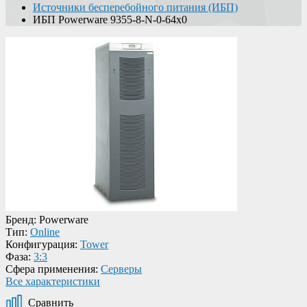
Источники бесперебойного питания (ИБП)
ИБП Powerware 9355-8-N-0-64x0
Бренд:
Powerware
Тип:
Online
Конфигурация:
Tower
Фаза:
3:3
Сфера применения:
Серверы
Все характеристики
Сравнить