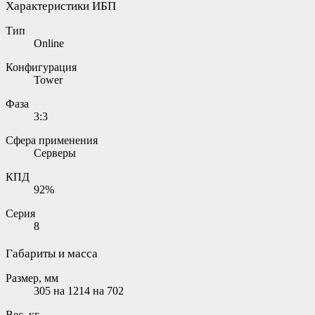
Характеристики ИБП
Тип
Online
Конфигурация
Tower
Фаза
3:3
Сфера применения
Серверы
КПД
92%
Серия
8
Габариты и масса
Размер, мм
305 на 1214 на 702
Вес, кг