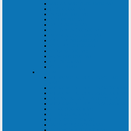
MACAN MAC (1000-10000 ВА)
ТС (650-3000 ВА)
INF (1100-3000 ВА)
INF (500-800 ВА)
DRU (500-850 ВА)
ALIEN ALN (500-600 ВА)
IMPERIAL (525-3000 ВА)
RAPTOR (600-2000 ВА)
SPIDER (550-1100 ВА)
SPD (450-1000 ВА)
WOW (300-1000 ВА)
VRT (6-10 кВА)
VGD-II-33RM
TESCOM
MTI500 MODULAR UPS (40-1500
кВА)
MTI300 MODULAR UPS (30-900 кВА)
MTI200 MODULAR UPS (20-200 кВА)
MTR MODULAR UPS (10-90 кВА)
MTI250 MODULAR UPS (25-200 кВА)
XT 300 (100-300 кВА)
XT 300 (10-80 кВА)
TEOS 300 (10-80 кВА)
DS POWER (500-600 кВА)
DS POWER X (100-400 кВА)