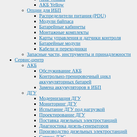
АКБ Yellow
Опции для ИБП
Распределители питания (PDU)
Модули байпаса
Батарейные кабинеты
Монтажные комплекты
Карты управления и датчики контроля
Батарейные модули
Кабели и переходники
Запасные части, инструменты и принадлежности
Сервис-центр
АКБ
Обслуживание АКБ
Контрольно-тренировочный цикл
аккумуляторных батарей
Замена аккумуляторов в ИБП
ДГУ
Модернизация ДГУ
Мониторинг ДГУ
Испытание ДГУ под нагрузкой
Проектирование ДГУ
Поставка дизельных электростанций
Диагностика дизель-генераторов
Производство дизельных электростанций
Сервис ДЭС