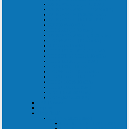
DS POWER SH (10-20 кВА)
DS POWER 300HT (10-500 кВА)
DS POWER H (300-500 кВА)
DS POWER H (10-100 кВА)
XT 200 (6-40 кВА)
TEOS 200 (10-20 кВА)
DS POWER 200SH (10-20 кВА)
TEOS+ 200RT (10-20 кВА)
XT 100 (3-15 кВА)
TEOS 100 XL RT (1-10 кВА)
TEOS RT SERIES (1-10 кВА)
TEOS 100 XL (1-10 кВА)
TEOS 100 (1-10 кВА)
TEOS+ 100RT (6-10 кВА)
TEOS+ 100RT (1-3 кВА)
TEOS+ 100 (6-10 кВА)
TEOS+ 100 (1-3 кВА)
LEO II (650-2000 ВА)
LEO+ (650-2200 ВА)
ABB (Newave)
Legrand
Eltena (Inelt)
ELTENA Smart Station
Smart Station RT 1500 - 2000 ВА
Smart Station Power 1000 - 1500