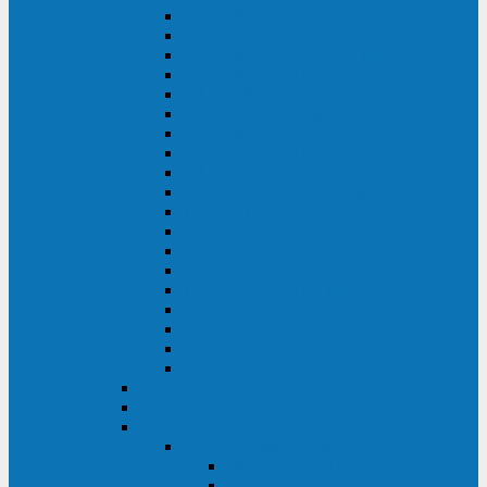
DS POWER SH (10-20 кВА)
DS POWER 300HT (10-500 кВА)
DS POWER H (300-500 кВА)
DS POWER H (10-100 кВА)
XT 200 (6-40 кВА)
TEOS 200 (10-20 кВА)
DS POWER 200SH (10-20 кВА)
TEOS+ 200RT (10-20 кВА)
XT 100 (3-15 кВА)
TEOS 100 XL RT (1-10 кВА)
TEOS RT SERIES (1-10 кВА)
TEOS 100 XL (1-10 кВА)
TEOS 100 (1-10 кВА)
TEOS+ 100RT (6-10 кВА)
TEOS+ 100RT (1-3 кВА)
TEOS+ 100 (6-10 кВА)
TEOS+ 100 (1-3 кВА)
LEO II (650-2000 ВА)
LEO+ (650-2200 ВА)
ABB (Newave)
Legrand
Eltena (Inelt)
ELTENA Smart Station
Smart Station RT 1500 - 2000 ВА
Smart Station Power 1000 - 1500