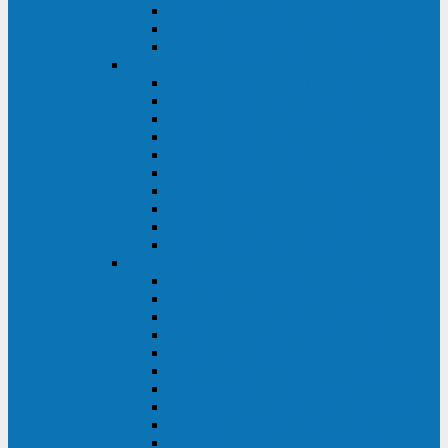
Kehua KR11 Plus 1-10 кВА
Kehua FR-UK33 10-600 кВА
Kehua FR-UK31DL 10-120 кВА
HiDEN
HIDEN KU9100S-RT 1-3 кВА
HIDEN KU9100S 1-3 кВА
HIDEN KU9100-RT 6-10 кВА
HIDEN KU9100H 6-10 кВА
HIDEN KP9310S 3/1ph 10 кВА
HIDEN KP9300H 3/1ph 10-20 кВА
HIDEN KC3300S 10-40 кВА
HIDEN KC3300H 50-200 кВА
HIDEN KC3300H 10-40 кВА
HIDEN KC900S 6-10 кВА
Powercom
INF AP RM (3U) (500-1500 ВА)
ONL33-II (10-250 кВА)
VANGUARD-II-33 (10-500 кВА)
SENTINEL SNT (1000-3000 ВА)
VANGUARD (6-20 кВА)
MACAN COMFORT (1000-3000 ВА)
SMART RT (1000-3000 ВА)
SMART KING PRO+ (500-3000 ВА)
KING PRO RM (600-3000 ВА)
MACAN MRT (1000-10000 ВА)