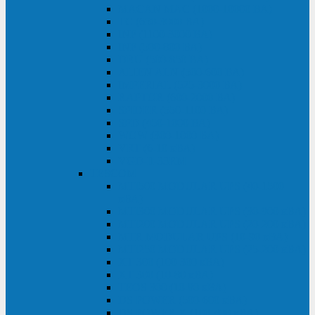
MACAN MAC (1000-10000 ВА)
ТС (650-3000 ВА)
INF (1100-3000 ВА)
INF (500-800 ВА)
DRU (500-850 ВА)
ALIEN ALN (500-600 ВА)
IMPERIAL (525-3000 ВА)
RAPTOR (600-2000 ВА)
SPIDER (550-1100 ВА)
SPD (450-1000 ВА)
WOW (300-1000 ВА)
VRT (6-10 кВА)
VGD-II-33RM
TESCOM
MTI500 MODULAR UPS (40-1500
кВА)
MTI300 MODULAR UPS (30-900 кВА)
MTI200 MODULAR UPS (20-200 кВА)
MTR MODULAR UPS (10-90 кВА)
MTI250 MODULAR UPS (25-200 кВА)
XT 300 (100-300 кВА)
XT 300 (10-80 кВА)
TEOS 300 (10-80 кВА)
DS POWER (500-600 кВА)
DS POWER X (100-400 кВА)