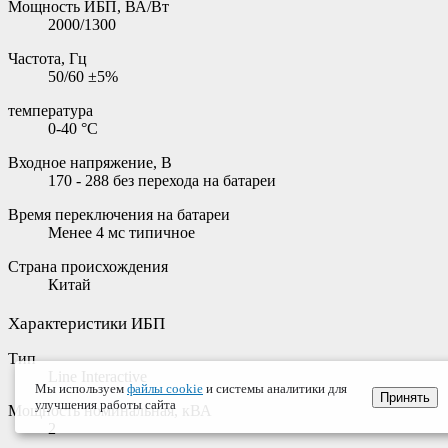
Мощность ИБП, ВА/Вт
2000/1300
Частота, Гц
50/60 ±5%
температура
0-40 °С
Входное напряжение, В
170 - 288 без перехода на батареи
Время переключения на батареи
Менее 4 мс типичное
Страна происхождения
Китай
Характеристики ИБП
Тип
Line Interactive
Мы используем
файлы cookie
и системы аналитики для
Принять
улучшения работы сайта
Мощность номинальная, кВА
2