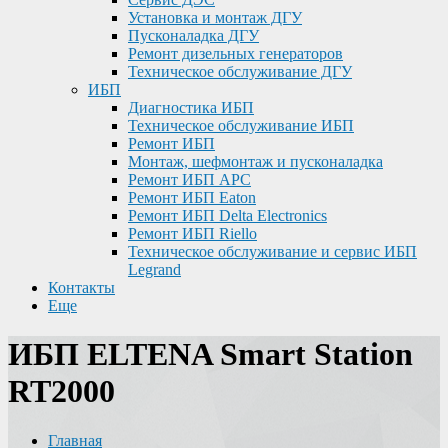
Установка и монтаж ДГУ
Пусконаладка ДГУ
Ремонт дизельных генераторов
Техническое обслуживание ДГУ
ИБП
Диагностика ИБП
Техническое обслуживание ИБП
Ремонт ИБП
Монтаж, шефмонтаж и пусконаладка
Ремонт ИБП APC
Ремонт ИБП Eaton
Ремонт ИБП Delta Electronics
Ремонт ИБП Riello
Техническое обслуживание и сервис ИБП
Legrand
Контакты
Еще
ИБП ELTENA Smart Station
RT2000
Главная