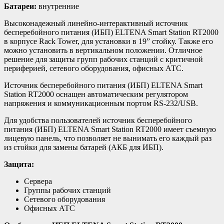
Батареи:
внутренние
Высоконадежный линейно-интерактивный источник
бесперебойного питания (ИБП) ELTENA Smart Station RT2000
в корпусе Rack Tower, для установки в 19” стойку. Также его
можно установить в вертикальном положении. Отличное
решение для защиты групп рабочих станций с критичной
периферией, сетевого оборудования, офисных АТС.
Источник бесперебойного питания (ИБП) ELTENA Smart
Station RT2000 оснащен автоматическим регулятором
напряжения и коммуникационным портом RS-232/USB.
Для удобства пользователей источник бесперебойного
питания (ИБП) ELTENA Smart Station RT2000 имеет съемную
лицевую панель, что позволяет не вынимать его каждый раз
из стойки для замены батарей (АКБ для ИБП).
Защита:
Сервера
Группы рабочих станций
Сетевого оборудования
Офисных АТС