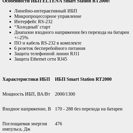
Особенности ИБП ELTENA Smart Station RT2000:
Линейно-интерактивный ИБП
Микропроцессорное управление
Интерфейс RS-232
“Холодный' старт
Диапазон входного напряжения без перехода на батареи
+/-25%
ПО и кабель RS-232 в комплекте
6 розеток бесперебойного питания
Защита телефонной линии RJ11
Защита Ethernet сети RJ45
Характеристики ИБП
ИБП Smart Station RT2000
Мощность ИБП, ВА/Вт
2000/1300
Входное напряжение, В
170 - 288 без перехода на батареи
Поглощаемая энергия
476
импульса, Дж