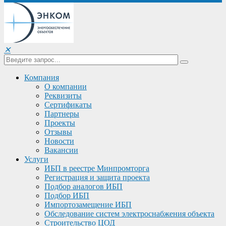
✕
Компания
О компании
Реквизиты
Сертификаты
Партнеры
Проекты
Отзывы
Новости
Вакансии
Услуги
ИБП в реестре Минпромторга
Регистрация и защита проекта
Подбор аналогов ИБП
Подбор ИБП
Импортозамещение ИБП
Обследование систем электроснабжения объекта
Строительство ЦОД