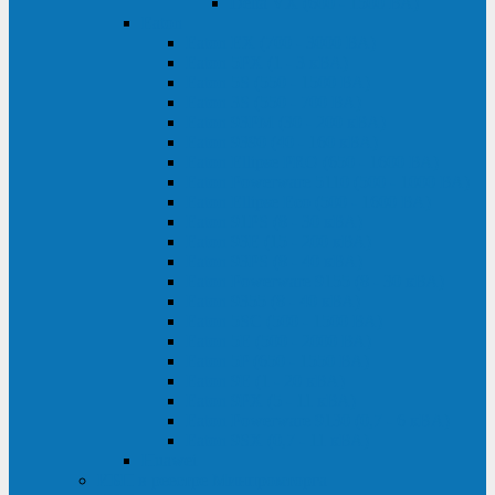
Delta VX (600 - 1500 ВА)
Eaton
Eaton EX (700 - 3000 ВА)
Eaton 5PX (1 - 3 кВА)
Eaton 5S (550 - 1500 ВА)
Eaton 3S (550 - 700 ВА)
Eaton 93PM (30 - 200 кВА)
Eaton 9390 (40 - 160 кВА)
Eaton Ellipse PRO (650 - 1600 ВА)
Eaton Powerware 5110 (500 - 1000 ВА)
Eaton Ellipse Eco (500 - 1600 ВА)
Eaton 91PS (8 - 30 кВА)
Eaton 93E (15 - 200 кВА)
Eaton 93PS (8 - 40 кВА)
Eaton Powerware 9155 (8 - 30 кВА)
Eaton 9355 (8 - 40 кВА)
Eaton 5SC (500 - 1500 ВА)
Eaton 5E (500 - 2000 ВА)
Eaton 5P (650 - 1550 ВА)
Eaton 9E (1 - 20 кВА)
Eaton 9PX (5 - 11 кВА)
Eaton Powerware 9130 (0,7 - 6 кBA)
Eaton 9SX (0,7 - 11 кВА)
Huawei
ИБП в реестре Минпромторга