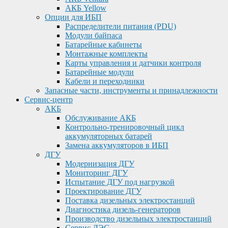
АКБ Yellow
Опции для ИБП
Распределители питания (PDU)
Модули байпаса
Батарейные кабинеты
Монтажные комплекты
Карты управления и датчики контроля
Батарейные модули
Кабели и переходники
Запасные части, инструменты и принадлежности
Сервис-центр
АКБ
Обслуживание АКБ
Контрольно-тренировочный цикл
аккумуляторных батарей
Замена аккумуляторов в ИБП
ДГУ
Модернизация ДГУ
Мониторинг ДГУ
Испытание ДГУ под нагрузкой
Проектирование ДГУ
Поставка дизельных электростанций
Диагностика дизель-генераторов
Производство дизельных электростанций
Сервис ДЭС