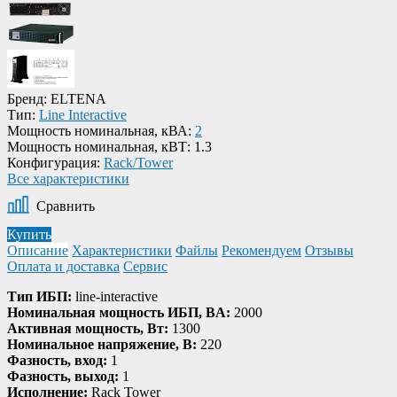
Бренд:
ELTENA
Тип:
Line Interactive
Мощность номинальная, кВА:
2
Мощность номинальная, кВТ:
1.3
Конфигурация:
Rack/Tower
Все характеристики
Сравнить
Купить
Описание
Характеристики
Файлы
Рекомендуем
Отзывы
Оплата и доставка
Сервис
Тип ИБП:
line-interactive
Номинальная мощность ИБП, BA:
2000
Активная мощность, Bт:
1300
Номинальное напряжение, В:
220
Фазность, вход:
1
Фазность, выход:
1
Исполнение:
Rack Tower