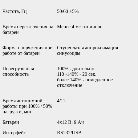
Частота, Гц
50/60 ±5%
Время переключения на
Менее 4 мс типичное
батареи
Форма напряжения при
Ступенчатая аппроксимация
работе от батареи
синусоиды
Перегрузочная
100% - длительно
способность
110 -140% - 20 сек.
более 140% - немедленное
отключение
Время автономной
4/11
работы при 100% / 50%
нагрузки, мин
Батареи
4х12 В, 9 Ач
Интерфейс
RS232/USB