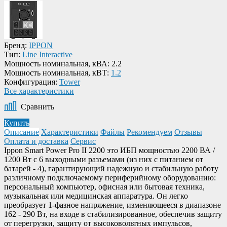
Бренд:
IPPON
Тип:
Line Interactive
Мощность номинальная, кВА:
2.2
Мощность номинальная, кВТ:
1.2
Конфигурация:
Tower
Все характеристики
Сравнить
Купить
Описание
Характеристики
Файлы
Рекомендуем
Отзывы
Оплата и доставка
Сервис
Ippon Smart Power Pro II 2200 это ИБП мощностью 2200 ВА /
1200 Вт с 6 выходными разъемами (из них с питанием от
батарей - 4), гарантирующий надежную и стабильную работу
различному подключаемому периферийному оборудованию:
персональный компьютер, офисная или бытовая техника,
музыкальная или медицинская аппаратура. Он легко
преобразует 1-фазное напряжение, изменяющееся в диапазоне
162 - 290 Вт, на входе в стабилизированное, обеспечив защиту
от перегрузки, защиту от высоковольтных импульсов,