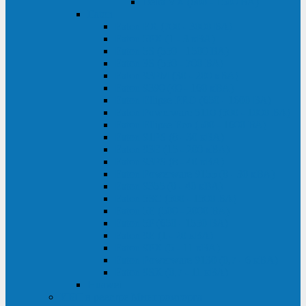
Delta VX (600 - 1500 ВА)
Eaton
Eaton EX (700 - 3000 ВА)
Eaton 5PX (1 - 3 кВА)
Eaton 5S (550 - 1500 ВА)
Eaton 3S (550 - 700 ВА)
Eaton 93PM (30 - 200 кВА)
Eaton 9390 (40 - 160 кВА)
Eaton Ellipse PRO (650 - 1600 ВА)
Eaton Powerware 5110 (500 - 1000 ВА)
Eaton Ellipse Eco (500 - 1600 ВА)
Eaton 91PS (8 - 30 кВА)
Eaton 93E (15 - 200 кВА)
Eaton 93PS (8 - 40 кВА)
Eaton Powerware 9155 (8 - 30 кВА)
Eaton 9355 (8 - 40 кВА)
Eaton 5SC (500 - 1500 ВА)
Eaton 5E (500 - 2000 ВА)
Eaton 5P (650 - 1550 ВА)
Eaton 9E (1 - 20 кВА)
Eaton 9PX (5 - 11 кВА)
Eaton Powerware 9130 (0,7 - 6 кBA)
Eaton 9SX (0,7 - 11 кВА)
Huawei
ИБП в реестре Минпромторга