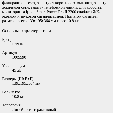
фильтрацию помех, защиту от короткого замыкания, защиту
локальной сети, защиту телефонной линии. Для удобства
мониторинга Ippon Smart Power Pro II 2200 снабжен ЖК-
экраном и звуковой сигнализацией. При этом он имеет
размеры всего 139x195x364 мм и вес 10.8 кг.
Основные характеристики
Бренд
IPPON
Артикул
1005590
Уровень шума
45 дБ
Размеры (ШxВxГ)
139x195x364 мм
Вес (нетто)
10.8 кг
Топология
Линейно-интерактивный