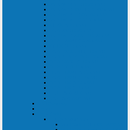
DS POWER SH (10-20 кВА)
DS POWER 300HT (10-500 кВА)
DS POWER H (300-500 кВА)
DS POWER H (10-100 кВА)
XT 200 (6-40 кВА)
TEOS 200 (10-20 кВА)
DS POWER 200SH (10-20 кВА)
TEOS+ 200RT (10-20 кВА)
XT 100 (3-15 кВА)
TEOS 100 XL RT (1-10 кВА)
TEOS RT SERIES (1-10 кВА)
TEOS 100 XL (1-10 кВА)
TEOS 100 (1-10 кВА)
TEOS+ 100RT (6-10 кВА)
TEOS+ 100RT (1-3 кВА)
TEOS+ 100 (6-10 кВА)
TEOS+ 100 (1-3 кВА)
LEO II (650-2000 ВА)
LEO+ (650-2200 ВА)
ABB (Newave)
Legrand
Eltena (Inelt)
ELTENA Smart Station
Smart Station RT 1500 - 2000 ВА
Smart Station Power 1000 - 1500