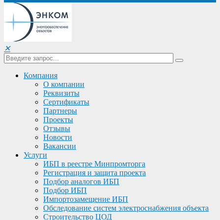
✕
Компания
О компании
Реквизиты
Сертификаты
Партнеры
Проекты
Отзывы
Новости
Вакансии
Услуги
ИБП в реестре Минпромторга
Регистрация и защита проекта
Подбор аналогов ИБП
Подбор ИБП
Импортозамещение ИБП
Обследование систем электроснабжения объекта
Строительство ЦОД