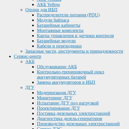
АКБ Yellow
Опции для ИБП
Распределители питания (PDU)
Модули байпаса
Батарейные кабинеты
Монтажные комплекты
Карты управления и датчики контроля
Батарейные модули
Кабели и переходники
Запасные части, инструменты и принадлежности
Сервис-центр
АКБ
Обслуживание АКБ
Контрольно-тренировочный цикл
аккумуляторных батарей
Замена аккумуляторов в ИБП
ДГУ
Модернизация ДГУ
Мониторинг ДГУ
Испытание ДГУ под нагрузкой
Проектирование ДГУ
Поставка дизельных электростанций
Диагностика дизель-генераторов
Производство дизельных электростанций
Сервис ДЭС