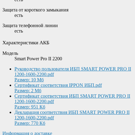
Защита от короткого замыкания
есть
Защита телефонной линии
есть
Характеристики АКБ
Модель
Smart Power Pro II 2200
Руководство пользователя ИБП SMART POWER PRO II
1200-1600-2200.pdf
Размер: 10 Мб
Сертификат соответствия IPPON ИБП.pdf
Размер: 2 Мб
Сертификат соответствия ИБП SMART POWER PRO II
1200-1600-2200.pdf
Размер: 951 Кб
Декларация соответствия ИБП SMART POWER PRO II
1200-1600-2200.pdf
Размер: 770 Кб
Информация о доставке