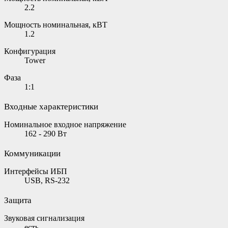
2.2
Мощность номинальная, кВТ
1.2
Конфигурация
Tower
Фаза
1:1
Входные характеристики
Номинальное входное напряжение
162 - 290 Вт
Коммуникации
Интерфейсы ИБП
USB, RS-232
Защита
Звуковая сигнализация
есть