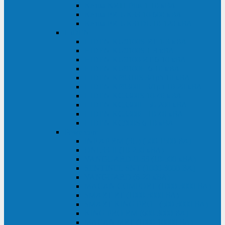
Kehua KR11 Plus 1-10 кВА
Kehua FR-UK33 10-600 кВА
Kehua FR-UK31DL 10-120 кВА
HiDEN
HIDEN KU9100S-RT 1-3 кВА
HIDEN KU9100S 1-3 кВА
HIDEN KU9100-RT 6-10 кВА
HIDEN KU9100H 6-10 кВА
HIDEN KP9310S 3/1ph 10 кВА
HIDEN KP9300H 3/1ph 10-20 кВА
HIDEN KC3300S 10-40 кВА
HIDEN KC3300H 50-200 кВА
HIDEN KC3300H 10-40 кВА
HIDEN KC900S 6-10 кВА
Powercom
INF AP RM (3U) (500-1500 ВА)
ONL33-II (10-250 кВА)
VANGUARD-II-33 (10-500 кВА)
SENTINEL SNT (1000-3000 ВА)
VANGUARD (6-20 кВА)
MACAN COMFORT (1000-3000 ВА)
SMART RT (1000-3000 ВА)
SMART KING PRO+ (500-3000 ВА)
KING PRO RM (600-3000 ВА)
MACAN MRT (1000-10000 ВА)