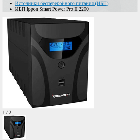
Источники бесперебойного питания (ИБП)
ИБП Ippon Smart Power Pro II 2200
1
/
2