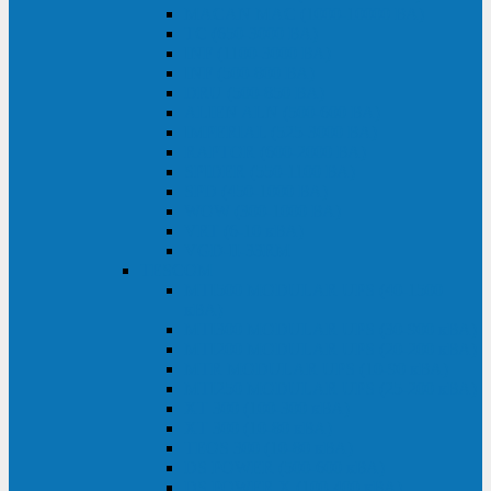
MACAN MAC (1000-10000 ВА)
ТС (650-3000 ВА)
INF (1100-3000 ВА)
INF (500-800 ВА)
DRU (500-850 ВА)
ALIEN ALN (500-600 ВА)
IMPERIAL (525-3000 ВА)
RAPTOR (600-2000 ВА)
SPIDER (550-1100 ВА)
SPD (450-1000 ВА)
WOW (300-1000 ВА)
VRT (6-10 кВА)
VGD-II-33RM
TESCOM
MTI500 MODULAR UPS (40-1500
кВА)
MTI300 MODULAR UPS (30-900 кВА)
MTI200 MODULAR UPS (20-200 кВА)
MTR MODULAR UPS (10-90 кВА)
MTI250 MODULAR UPS (25-200 кВА)
XT 300 (100-300 кВА)
XT 300 (10-80 кВА)
TEOS 300 (10-80 кВА)
DS POWER (500-600 кВА)
DS POWER X (100-400 кВА)