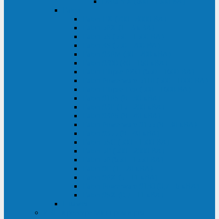
Delta VX (600 - 1500 ВА)
Eaton
Eaton EX (700 - 3000 ВА)
Eaton 5PX (1 - 3 кВА)
Eaton 5S (550 - 1500 ВА)
Eaton 3S (550 - 700 ВА)
Eaton 93PM (30 - 200 кВА)
Eaton 9390 (40 - 160 кВА)
Eaton Ellipse PRO (650 - 1600 ВА)
Eaton Powerware 5110 (500 - 1000 ВА)
Eaton Ellipse Eco (500 - 1600 ВА)
Eaton 91PS (8 - 30 кВА)
Eaton 93E (15 - 200 кВА)
Eaton 93PS (8 - 40 кВА)
Eaton Powerware 9155 (8 - 30 кВА)
Eaton 9355 (8 - 40 кВА)
Eaton 5SC (500 - 1500 ВА)
Eaton 5E (500 - 2000 ВА)
Eaton 5P (650 - 1550 ВА)
Eaton 9E (1 - 20 кВА)
Eaton 9PX (5 - 11 кВА)
Eaton Powerware 9130 (0,7 - 6 кBA)
Eaton 9SX (0,7 - 11 кВА)
Huawei
ИБП в реестре Минпромторга