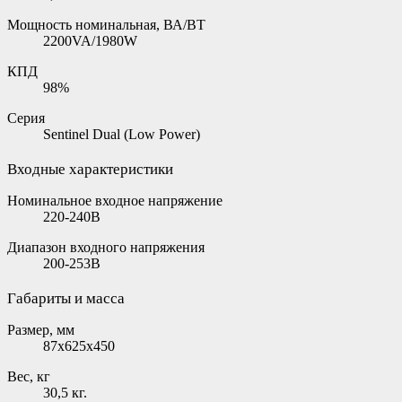
Мощность номинальная, ВА/ВТ
2200VA/1980W
КПД
98%
Серия
Sentinel Dual (Low Power)
Входные характеристики
Номинальное входное напряжение
220-240B
Диапазон входного напряжения
200-253В
Габариты и масса
Размер, мм
87х625х450
Вес, кг
30,5 кг.