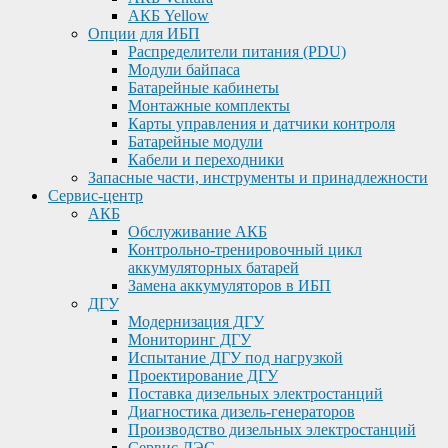
АКБ Yellow
Опции для ИБП
Распределители питания (PDU)
Модули байпаса
Батарейные кабинеты
Монтажные комплекты
Карты управления и датчики контроля
Батарейные модули
Кабели и переходники
Запасные части, инструменты и принадлежности
Сервис-центр
АКБ
Обслуживание АКБ
Контрольно-тренировочный цикл
аккумуляторных батарей
Замена аккумуляторов в ИБП
ДГУ
Модернизация ДГУ
Мониторинг ДГУ
Испытание ДГУ под нагрузкой
Проектирование ДГУ
Поставка дизельных электростанций
Диагностика дизель-генераторов
Производство дизельных электростанций
Сервис ДЭС