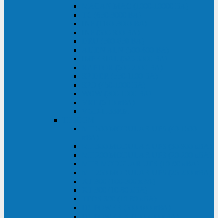
MACAN MAC (1000-10000 ВА)
ТС (650-3000 ВА)
INF (1100-3000 ВА)
INF (500-800 ВА)
DRU (500-850 ВА)
ALIEN ALN (500-600 ВА)
IMPERIAL (525-3000 ВА)
RAPTOR (600-2000 ВА)
SPIDER (550-1100 ВА)
SPD (450-1000 ВА)
WOW (300-1000 ВА)
VRT (6-10 кВА)
VGD-II-33RM
TESCOM
MTI500 MODULAR UPS (40-1500
кВА)
MTI300 MODULAR UPS (30-900 кВА)
MTI200 MODULAR UPS (20-200 кВА)
MTR MODULAR UPS (10-90 кВА)
MTI250 MODULAR UPS (25-200 кВА)
XT 300 (100-300 кВА)
XT 300 (10-80 кВА)
TEOS 300 (10-80 кВА)
DS POWER (500-600 кВА)
DS POWER X (100-400 кВА)