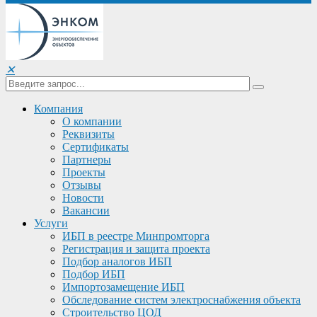
✕
Компания
О компании
Реквизиты
Сертификаты
Партнеры
Проекты
Отзывы
Новости
Вакансии
Услуги
ИБП в реестре Минпромторга
Регистрация и защита проекта
Подбор аналогов ИБП
Подбор ИБП
Импортозамещение ИБП
Обследование систем электроснабжения объекта
Строительство ЦОД