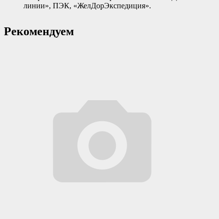
линии», ПЭК, «ЖелДорЭкспедиция».
Рекомендуем