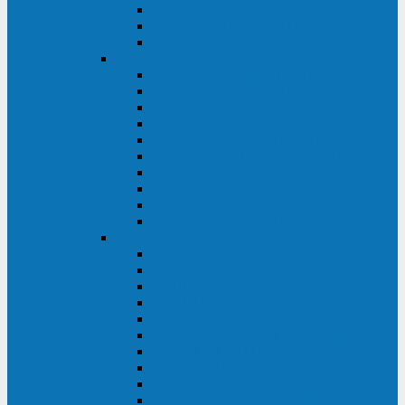
Kehua KR11 Plus 1-10 кВА
Kehua FR-UK33 10-600 кВА
Kehua FR-UK31DL 10-120 кВА
HiDEN
HIDEN KU9100S-RT 1-3 кВА
HIDEN KU9100S 1-3 кВА
HIDEN KU9100-RT 6-10 кВА
HIDEN KU9100H 6-10 кВА
HIDEN KP9310S 3/1ph 10 кВА
HIDEN KP9300H 3/1ph 10-20 кВА
HIDEN KC3300S 10-40 кВА
HIDEN KC3300H 50-200 кВА
HIDEN KC3300H 10-40 кВА
HIDEN KC900S 6-10 кВА
Powercom
INF AP RM (3U) (500-1500 ВА)
ONL33-II (10-250 кВА)
VANGUARD-II-33 (10-500 кВА)
SENTINEL SNT (1000-3000 ВА)
VANGUARD (6-20 кВА)
MACAN COMFORT (1000-3000 ВА)
SMART RT (1000-3000 ВА)
SMART KING PRO+ (500-3000 ВА)
KING PRO RM (600-3000 ВА)
MACAN MRT (1000-10000 ВА)