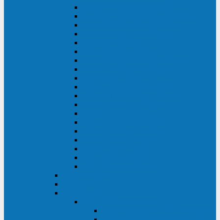
DS POWER SH (10-20 кВА)
DS POWER 300HT (10-500 кВА)
DS POWER H (300-500 кВА)
DS POWER H (10-100 кВА)
XT 200 (6-40 кВА)
TEOS 200 (10-20 кВА)
DS POWER 200SH (10-20 кВА)
TEOS+ 200RT (10-20 кВА)
XT 100 (3-15 кВА)
TEOS 100 XL RT (1-10 кВА)
TEOS RT SERIES (1-10 кВА)
TEOS 100 XL (1-10 кВА)
TEOS 100 (1-10 кВА)
TEOS+ 100RT (6-10 кВА)
TEOS+ 100RT (1-3 кВА)
TEOS+ 100 (6-10 кВА)
TEOS+ 100 (1-3 кВА)
LEO II (650-2000 ВА)
LEO+ (650-2200 ВА)
ABB (Newave)
Legrand
Eltena (Inelt)
ELTENA Smart Station
Smart Station RT 1500 - 2000 ВА
Smart Station Power 1000 - 1500