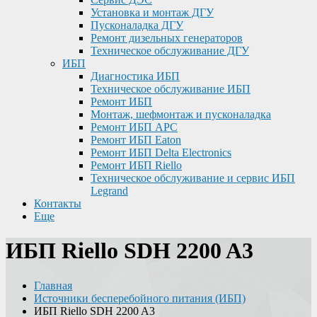
Установка и монтаж ДГУ
Пусконаладка ДГУ
Ремонт дизельных генераторов
Техническое обслуживание ДГУ
ИБП
Диагностика ИБП
Техническое обслуживание ИБП
Ремонт ИБП
Монтаж, шефмонтаж и пусконаладка
Ремонт ИБП APC
Ремонт ИБП Eaton
Ремонт ИБП Delta Electronics
Ремонт ИБП Riello
Техническое обслуживание и сервис ИБП
Legrand
Контакты
Еще
ИБП Riello SDH 2200 A3
Главная
Источники бесперебойного питания (ИБП)
ИБП Riello SDH 2200 A3