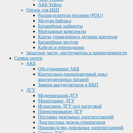
АКБ Yellow
Опции для ИБП
Распределители питания (PDU)
Модули байпаса
Батарейные кабинеты
Монтажные комплекты
Карты управления и датчики контроля
Батарейные модули
Кабели и переходники
Запасные части, инструменты и принадлежности
Сервис-центр
АКБ
Обслуживание АКБ
Контрольно-тренировочный цикл
аккумуляторных батарей
Замена аккумуляторов в ИБП
ДГУ
Модернизация ДГУ
Мониторинг ДГУ
Испытание ДГУ под нагрузкой
Проектирование ДГУ
Поставка дизельных электростанций
Диагностика дизель-генераторов
Производство дизельных электростанций
Сервис ДЭС