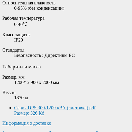
Относительная влажность
0-95% (без конденсации)
Рабочая температура
0-40℃
Класс защиты
IP20
Стандарты
Безопасность : Директивы ЕС
Габариты и масса
Размер, мм
1200* x 900 x 2000 мм
Вес, кг
1870 кг
Серия DPS 300-1200 кВА (листовка).pdf
Размер: 326 Кб
Информация о доставке