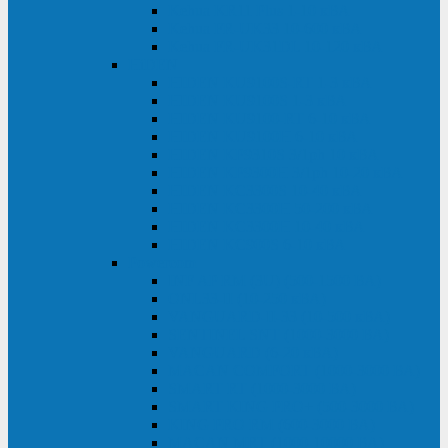
Kehua KR11 Plus 1-10 кВА
Kehua FR-UK33 10-600 кВА
Kehua FR-UK31DL 10-120 кВА
HiDEN
HIDEN KU9100S-RT 1-3 кВА
HIDEN KU9100S 1-3 кВА
HIDEN KU9100-RT 6-10 кВА
HIDEN KU9100H 6-10 кВА
HIDEN KP9310S 3/1ph 10 кВА
HIDEN KP9300H 3/1ph 10-20 кВА
HIDEN KC3300S 10-40 кВА
HIDEN KC3300H 50-200 кВА
HIDEN KC3300H 10-40 кВА
HIDEN KC900S 6-10 кВА
Powercom
INF AP RM (3U) (500-1500 ВА)
ONL33-II (10-250 кВА)
VANGUARD-II-33 (10-500 кВА)
SENTINEL SNT (1000-3000 ВА)
VANGUARD (6-20 кВА)
MACAN COMFORT (1000-3000 ВА)
SMART RT (1000-3000 ВА)
SMART KING PRO+ (500-3000 ВА)
KING PRO RM (600-3000 ВА)
MACAN MRT (1000-10000 ВА)