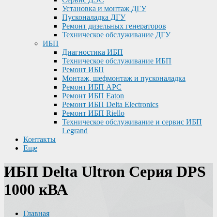
Установка и монтаж ДГУ
Пусконаладка ДГУ
Ремонт дизельных генераторов
Техническое обслуживание ДГУ
ИБП
Диагностика ИБП
Техническое обслуживание ИБП
Ремонт ИБП
Монтаж, шефмонтаж и пусконаладка
Ремонт ИБП APC
Ремонт ИБП Eaton
Ремонт ИБП Delta Electronics
Ремонт ИБП Riello
Техническое обслуживание и сервис ИБП
Legrand
Контакты
Еще
ИБП Delta Ultron Серия DPS
1000 кВА
Главная