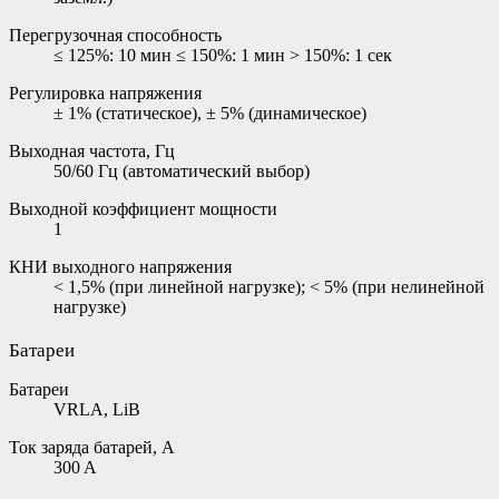
Перегрузочная способность
≤ 125%: 10 мин ≤ 150%: 1 мин > 150%: 1 сек
Регулировка напряжения
± 1% (статическое), ± 5% (динамическое)
Выходная частота, Гц
50/60 Гц (автоматический выбор)
Выходной коэффициент мощности
1
КНИ выходного напряжения
< 1,5% (при линейной нагрузке); < 5% (при нелинейной
нагрузке)
Батареи
Батареи
VRLA, LiB
Ток заряда батарей, А
300 A