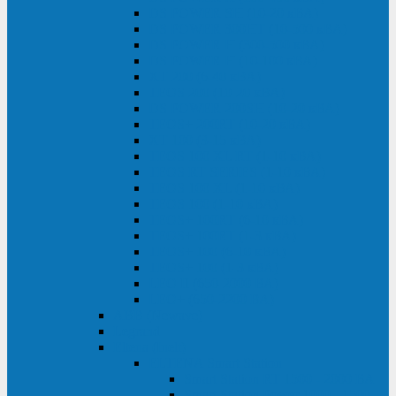
DS POWER SH (10-20 кВА)
DS POWER 300HT (10-500 кВА)
DS POWER H (300-500 кВА)
DS POWER H (10-100 кВА)
XT 200 (6-40 кВА)
TEOS 200 (10-20 кВА)
DS POWER 200SH (10-20 кВА)
TEOS+ 200RT (10-20 кВА)
XT 100 (3-15 кВА)
TEOS 100 XL RT (1-10 кВА)
TEOS RT SERIES (1-10 кВА)
TEOS 100 XL (1-10 кВА)
TEOS 100 (1-10 кВА)
TEOS+ 100RT (6-10 кВА)
TEOS+ 100RT (1-3 кВА)
TEOS+ 100 (6-10 кВА)
TEOS+ 100 (1-3 кВА)
LEO II (650-2000 ВА)
LEO+ (650-2200 ВА)
ABB (Newave)
Legrand
Eltena (Inelt)
ELTENA Smart Station
Smart Station RT 1500 - 2000 ВА
Smart Station Power 1000 - 1500