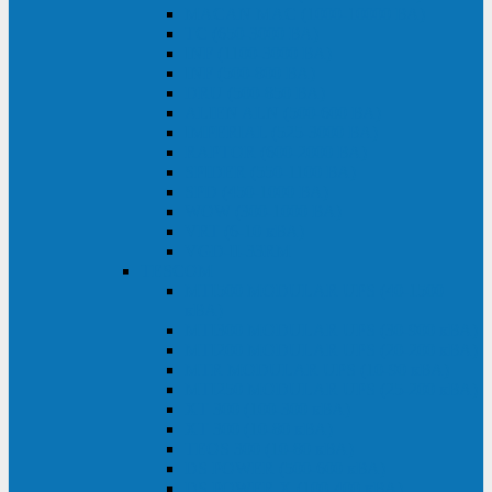
MACAN MAC (1000-10000 ВА)
ТС (650-3000 ВА)
INF (1100-3000 ВА)
INF (500-800 ВА)
DRU (500-850 ВА)
ALIEN ALN (500-600 ВА)
IMPERIAL (525-3000 ВА)
RAPTOR (600-2000 ВА)
SPIDER (550-1100 ВА)
SPD (450-1000 ВА)
WOW (300-1000 ВА)
VRT (6-10 кВА)
VGD-II-33RM
TESCOM
MTI500 MODULAR UPS (40-1500
кВА)
MTI300 MODULAR UPS (30-900 кВА)
MTI200 MODULAR UPS (20-200 кВА)
MTR MODULAR UPS (10-90 кВА)
MTI250 MODULAR UPS (25-200 кВА)
XT 300 (100-300 кВА)
XT 300 (10-80 кВА)
TEOS 300 (10-80 кВА)
DS POWER (500-600 кВА)
DS POWER X (100-400 кВА)