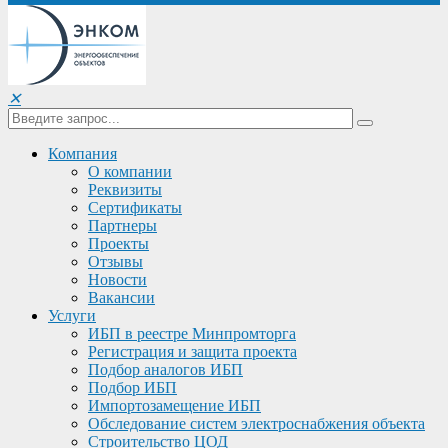
✕
Компания
О компании
Реквизиты
Сертификаты
Партнеры
Проекты
Отзывы
Новости
Вакансии
Услуги
ИБП в реестре Минпромторга
Регистрация и защита проекта
Подбор аналогов ИБП
Подбор ИБП
Импортозамещение ИБП
Обследование систем электроснабжения объекта
Строительство ЦОД