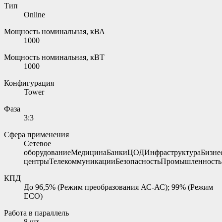
Тип
Online
Мощность номинальная, кВА
1000
Мощность номинальная, кВТ
1000
Конфигурация
Tower
Фаза
3:3
Сфера применения
Сетевое
оборудованиеМедицинаБанкиЦОДИнфраструктураБизне
центрыТелекоммуникацииБезопасностьПромышленность
КПД
До 96,5% (Режим преобразования АС-АС); 99% (Режим
ЕСО)
Работа в параллель
8 шт.