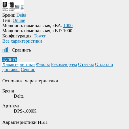
Бренд:
Delta
Тип:
Online
Мощность номинальная, кВА:
1000
Мощность номинальная, кВТ:
1000
Конфигурация:
Tower
Все характеристики
Сравнить
Купить
Характеристики
Файлы
Рекомендуем
Отзывы
Оплата и
доставка
Сервис
Основные характеристики
Бренд
Delta
Артикул
DPS-1000K
Характеристики ИБП