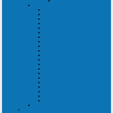
Delta VX (600 - 1500 ВА)
Eaton
Eaton EX (700 - 3000 ВА)
Eaton 5PX (1 - 3 кВА)
Eaton 5S (550 - 1500 ВА)
Eaton 3S (550 - 700 ВА)
Eaton 93PM (30 - 200 кВА)
Eaton 9390 (40 - 160 кВА)
Eaton Ellipse PRO (650 - 1600 ВА)
Eaton Powerware 5110 (500 - 1000 ВА)
Eaton Ellipse Eco (500 - 1600 ВА)
Eaton 91PS (8 - 30 кВА)
Eaton 93E (15 - 200 кВА)
Eaton 93PS (8 - 40 кВА)
Eaton Powerware 9155 (8 - 30 кВА)
Eaton 9355 (8 - 40 кВА)
Eaton 5SC (500 - 1500 ВА)
Eaton 5E (500 - 2000 ВА)
Eaton 5P (650 - 1550 ВА)
Eaton 9E (1 - 20 кВА)
Eaton 9PX (5 - 11 кВА)
Eaton Powerware 9130 (0,7 - 6 кBA)
Eaton 9SX (0,7 - 11 кВА)
Huawei
ИБП в реестре Минпромторга