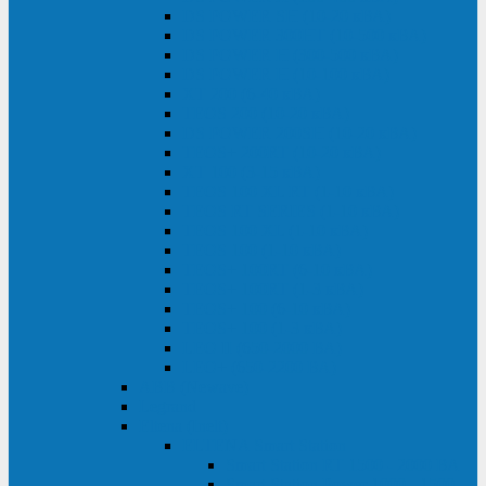
DS POWER SH (10-20 кВА)
DS POWER 300HT (10-500 кВА)
DS POWER H (300-500 кВА)
DS POWER H (10-100 кВА)
XT 200 (6-40 кВА)
TEOS 200 (10-20 кВА)
DS POWER 200SH (10-20 кВА)
TEOS+ 200RT (10-20 кВА)
XT 100 (3-15 кВА)
TEOS 100 XL RT (1-10 кВА)
TEOS RT SERIES (1-10 кВА)
TEOS 100 XL (1-10 кВА)
TEOS 100 (1-10 кВА)
TEOS+ 100RT (6-10 кВА)
TEOS+ 100RT (1-3 кВА)
TEOS+ 100 (6-10 кВА)
TEOS+ 100 (1-3 кВА)
LEO II (650-2000 ВА)
LEO+ (650-2200 ВА)
ABB (Newave)
Legrand
Eltena (Inelt)
ELTENA Smart Station
Smart Station RT 1500 - 2000 ВА
Smart Station Power 1000 - 1500