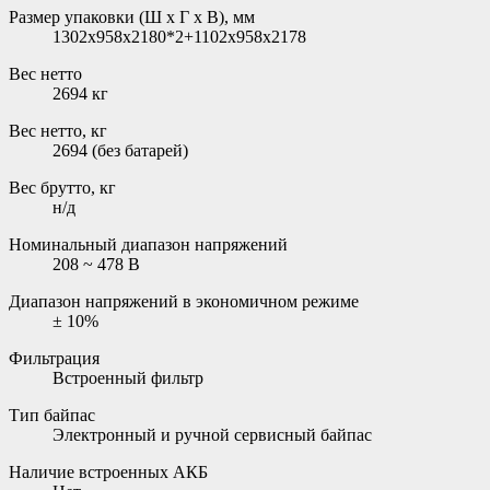
Размер упаковки (Ш х Г х В), мм
1302x958x2180*2+1102x958x2178
Вес нетто
2694 кг
Вес нетто, кг
2694 (без батарей)
Вес брутто, кг
н/д
Номинальный диапазон напряжений
208 ~ 478 В
Диапазон напряжений в экономичном режиме
± 10%
Фильтрация
Встроенный фильтр
Тип байпас
Электронный и ручной сервисный байпас
Наличие встроенных АКБ