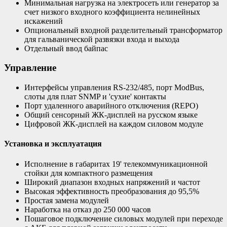
Минимальная нагрузка на электросеть или генератор за
счет низкого входного коэффициента нелинейных
искажений
Опциональный входной разделительный трансформатор
для гальванической развязки входа и выхода
Отдельный ввод байпас
Управление
Интерфейсы управления RS-232/485, порт ModBus,
слоты для плат SNMP и 'сухие' контакты
Порт удаленного аварийного отключения (REPO)
Общий сенсорный ЖК-дисплей на русском языке
Цифровой ЖК-дисплей на каждом силовом модуле
Установка и эксплуатация
Исполнение в габаритах 19' телекоммуникационной
стойки для компактного размещения
Широкий диапазон входных напряжений и частот
Высокая эффективность преобразования до 95,5%
Простая замена модулей
Наработка на отказ до 250 000 часов
Пошаговое подключение силовых модулей при переходе