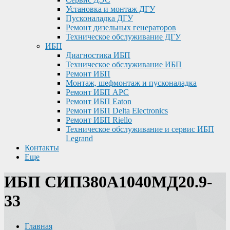
Установка и монтаж ДГУ
Пусконаладка ДГУ
Ремонт дизельных генераторов
Техническое обслуживание ДГУ
ИБП
Диагностика ИБП
Техническое обслуживание ИБП
Ремонт ИБП
Монтаж, шефмонтаж и пусконаладка
Ремонт ИБП APC
Ремонт ИБП Eaton
Ремонт ИБП Delta Electronics
Ремонт ИБП Riello
Техническое обслуживание и сервис ИБП
Legrand
Контакты
Еще
ИБП СИП380А1040МД20.9-
33
Главная