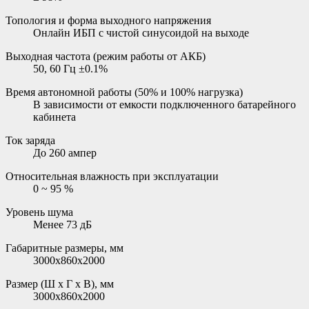
Топология и форма выходного напряжения
Онлайн ИБП с чистой синусоидой на выходе
Выходная частота (режим работы от АКБ)
50, 60 Гц ±0.1%
Время автономной работы (50% и 100% нагрузка)
В зависимости от емкости подключенного батарейного
кабинета
Ток заряда
До 260 ампер
Относительная влажность при эксплуатации
0 ~ 95 %
Уровень шума
Менее 73 дБ
Габаритные размеры, мм
3000x860x2000
Размер (Ш х Г х В), мм
3000x860x2000