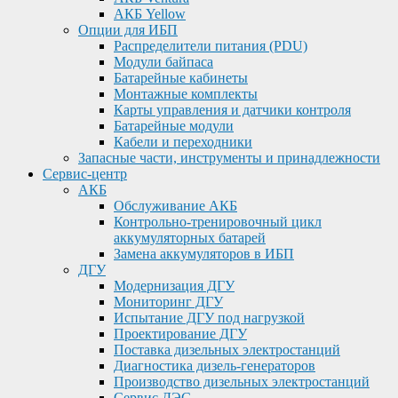
АКБ Yellow
Опции для ИБП
Распределители питания (PDU)
Модули байпаса
Батарейные кабинеты
Монтажные комплекты
Карты управления и датчики контроля
Батарейные модули
Кабели и переходники
Запасные части, инструменты и принадлежности
Сервис-центр
АКБ
Обслуживание АКБ
Контрольно-тренировочный цикл
аккумуляторных батарей
Замена аккумуляторов в ИБП
ДГУ
Модернизация ДГУ
Мониторинг ДГУ
Испытание ДГУ под нагрузкой
Проектирование ДГУ
Поставка дизельных электростанций
Диагностика дизель-генераторов
Производство дизельных электростанций
Сервис ДЭС