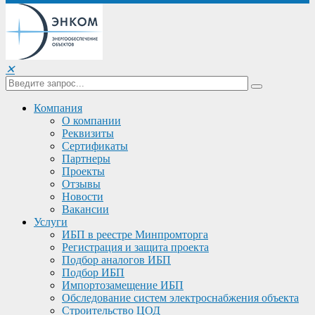
✕
Компания
О компании
Реквизиты
Сертификаты
Партнеры
Проекты
Отзывы
Новости
Вакансии
Услуги
ИБП в реестре Минпромторга
Регистрация и защита проекта
Подбор аналогов ИБП
Подбор ИБП
Импортозамещение ИБП
Обследование систем электроснабжения объекта
Строительство ЦОД