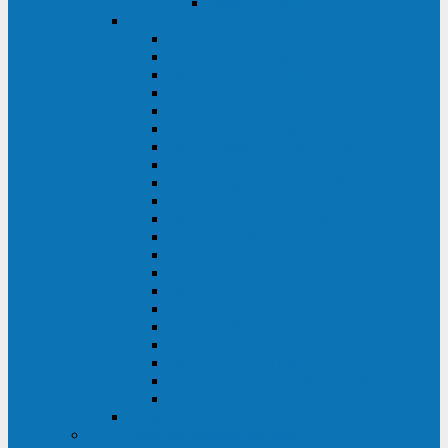
Delta VX (600 - 1500 ВА)
Eaton
Eaton EX (700 - 3000 ВА)
Eaton 5PX (1 - 3 кВА)
Eaton 5S (550 - 1500 ВА)
Eaton 3S (550 - 700 ВА)
Eaton 93PM (30 - 200 кВА)
Eaton 9390 (40 - 160 кВА)
Eaton Ellipse PRO (650 - 1600 ВА)
Eaton Powerware 5110 (500 - 1000 ВА)
Eaton Ellipse Eco (500 - 1600 ВА)
Eaton 91PS (8 - 30 кВА)
Eaton 93E (15 - 200 кВА)
Eaton 93PS (8 - 40 кВА)
Eaton Powerware 9155 (8 - 30 кВА)
Eaton 9355 (8 - 40 кВА)
Eaton 5SC (500 - 1500 ВА)
Eaton 5E (500 - 2000 ВА)
Eaton 5P (650 - 1550 ВА)
Eaton 9E (1 - 20 кВА)
Eaton 9PX (5 - 11 кВА)
Eaton Powerware 9130 (0,7 - 6 кBA)
Eaton 9SX (0,7 - 11 кВА)
Huawei
ИБП в реестре Минпромторга