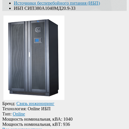
Источники бесперебойного питания (ИБП)
ИБП СИП380А1040МД20.9-33
Бренд:
Связь инжиниринг
Технология:
Online ИБП
Тип:
Online
Мощность номинальная, кВА:
1040
Мощность номинальная, кВТ:
936