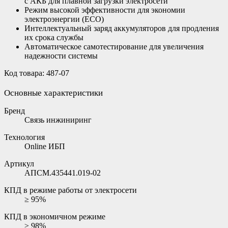
с АКБ для плавной загрузки электросети
Режим высокой эффективности для экономии
электроэнергии (ЕСО)
Интеллектуальный заряд аккумуляторов для продления
их срока службы
Автоматическое самотестирование для увеличения
надежности системы
Код товара: 487-07
Основные характеристики
Бренд
Связь инжиниринг
Технология
Online ИБП
Артикул
АПСМ.435441.019-02
КПД в режиме работы от электросети
≥ 95%
КПД в экономичном режиме
≥ 98%