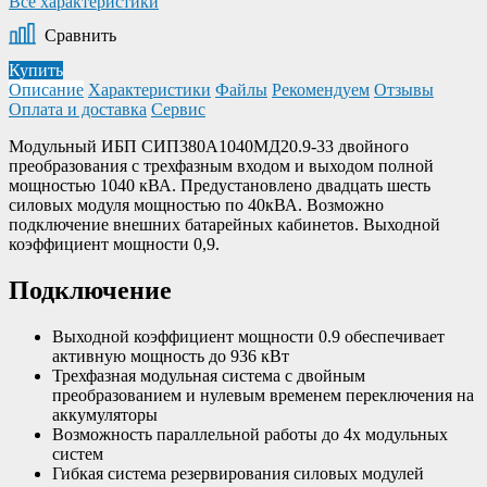
Все характеристики
Сравнить
Купить
Описание
Характеристики
Файлы
Рекомендуем
Отзывы
Оплата и доставка
Сервис
Модульный ИБП СИП380А1040МД20.9-33 двойного
преобразования с трехфазным входом и выходом полной
мощностью 1040 кВА. Предустановлено двадцать шесть
силовых модуля мощностью по 40кВА. Возможно
подключение внешних батарейных кабинетов. Выходной
коэффициент мощности 0,9.
Подключение
Выходной коэффициент мощности 0.9 обеспечивает
активную мощность до 936 кВт
Трехфазная модульная система с двойным
преобразованием и нулевым временем переключения на
аккумуляторы
Возможность параллельной работы до 4х модульных
систем
Гибкая система резервирования силовых модулей