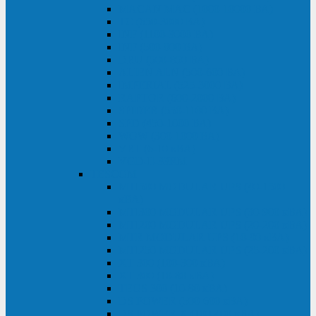
MACAN MAC (1000-10000 ВА)
ТС (650-3000 ВА)
INF (1100-3000 ВА)
INF (500-800 ВА)
DRU (500-850 ВА)
ALIEN ALN (500-600 ВА)
IMPERIAL (525-3000 ВА)
RAPTOR (600-2000 ВА)
SPIDER (550-1100 ВА)
SPD (450-1000 ВА)
WOW (300-1000 ВА)
VRT (6-10 кВА)
VGD-II-33RM
TESCOM
MTI500 MODULAR UPS (40-1500
кВА)
MTI300 MODULAR UPS (30-900 кВА)
MTI200 MODULAR UPS (20-200 кВА)
MTR MODULAR UPS (10-90 кВА)
MTI250 MODULAR UPS (25-200 кВА)
XT 300 (100-300 кВА)
XT 300 (10-80 кВА)
TEOS 300 (10-80 кВА)
DS POWER (500-600 кВА)
DS POWER X (100-400 кВА)