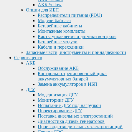
АКБ Yellow
Опции для ИБП
Распределители питания (PDU)
Модули байпаса
Батарейные кабинеты
Монтажные комплекты
Карты управления и датчики контроля
Батарейные модули
Кабели и переходники
Запасные части, инструменты и принадлежности
Сервис-центр
АКБ
Обслуживание АКБ
Контрольно-тренировочный цикл
аккумуляторных батарей
Замена аккумуляторов в ИБП
ДГУ
Модернизация ДГУ
Мониторинг ДГУ
Испытание ДГУ под нагрузкой
Проектирование ДГУ
Поставка дизельных электростанций
Диагностика дизель-генераторов
Производство дизельных электростанций
Сервис ДЭС