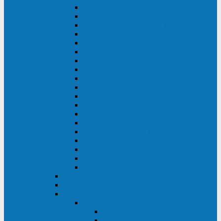
DS POWER SH (10-20 кВА)
DS POWER 300HT (10-500 кВА)
DS POWER H (300-500 кВА)
DS POWER H (10-100 кВА)
XT 200 (6-40 кВА)
TEOS 200 (10-20 кВА)
DS POWER 200SH (10-20 кВА)
TEOS+ 200RT (10-20 кВА)
XT 100 (3-15 кВА)
TEOS 100 XL RT (1-10 кВА)
TEOS RT SERIES (1-10 кВА)
TEOS 100 XL (1-10 кВА)
TEOS 100 (1-10 кВА)
TEOS+ 100RT (6-10 кВА)
TEOS+ 100RT (1-3 кВА)
TEOS+ 100 (6-10 кВА)
TEOS+ 100 (1-3 кВА)
LEO II (650-2000 ВА)
LEO+ (650-2200 ВА)
ABB (Newave)
Legrand
Eltena (Inelt)
ELTENA Smart Station
Smart Station RT 1500 - 2000 ВА
Smart Station Power 1000 - 1500