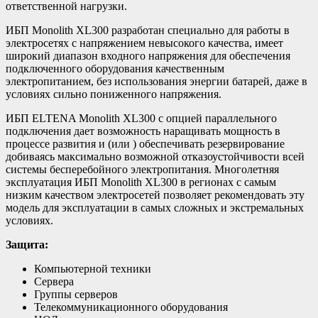
ответственной нагрузки.
ИБП Monolith XL300 разработан специально для работы в
электросетях с напряжением невысокого качества, имеет
широкий диапазон входного напряжения для обеспечения
подключенного оборудования качественным
электропитанием, без использования энергии батарей, даже в
условиях сильно пониженного напряжения.
ИБП ELTENA Monolith XL300 с опцией параллельного
подключения дает возможность наращивать мощность в
процессе развития и (или ) обеспечивать резервирование
добиваясь максимально возможной отказоустойчивости всей
системы бесперебойного электропитания. Многолетняя
эксплуатация ИБП Monolith XL300 в регионах с самым
низким качеством электросетей позволяет рекомендовать эту
модель для эксплуатации в самых сложных и экстремальных
условиях.
Защита:
Компьютерной техники
Сервера
Группы серверов
Телекоммуникационного оборудования