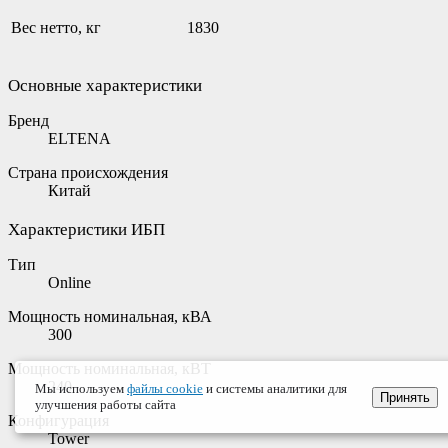
Вес нетто, кг
1830
Основные характеристики
Бренд
ELTENA
Страна происхождения
Китай
Характеристики ИБП
Тип
Online
Мощность номинальная, кВА
300
Мощность номинальная, кВТ
240
Мы используем
файлы cookie
и системы аналитики для
Принять
улучшения работы сайта
Конфигурация
Tower