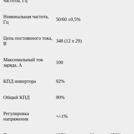
частоты, Гц
Номинальная частота,
50/60 ±0,5%
Гц
Цепь постоянного тока,
348 (12 х 29)
В
Максимальный ток
100
заряда, А
КПД инвертора
92%
Общий КПД
90%
Регулировка
+/-1%
напряжения