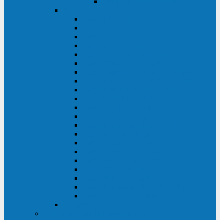
Delta VX (600 - 1500 ВА)
Eaton
Eaton EX (700 - 3000 ВА)
Eaton 5PX (1 - 3 кВА)
Eaton 5S (550 - 1500 ВА)
Eaton 3S (550 - 700 ВА)
Eaton 93PM (30 - 200 кВА)
Eaton 9390 (40 - 160 кВА)
Eaton Ellipse PRO (650 - 1600 ВА)
Eaton Powerware 5110 (500 - 1000 ВА)
Eaton Ellipse Eco (500 - 1600 ВА)
Eaton 91PS (8 - 30 кВА)
Eaton 93E (15 - 200 кВА)
Eaton 93PS (8 - 40 кВА)
Eaton Powerware 9155 (8 - 30 кВА)
Eaton 9355 (8 - 40 кВА)
Eaton 5SC (500 - 1500 ВА)
Eaton 5E (500 - 2000 ВА)
Eaton 5P (650 - 1550 ВА)
Eaton 9E (1 - 20 кВА)
Eaton 9PX (5 - 11 кВА)
Eaton Powerware 9130 (0,7 - 6 кBA)
Eaton 9SX (0,7 - 11 кВА)
Huawei
ИБП в реестре Минпромторга