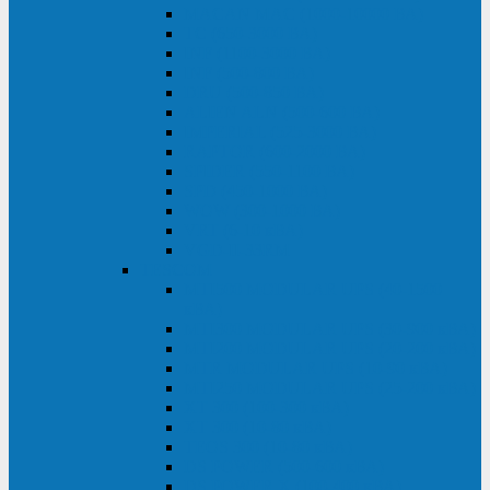
MACAN MAC (1000-10000 ВА)
ТС (650-3000 ВА)
INF (1100-3000 ВА)
INF (500-800 ВА)
DRU (500-850 ВА)
ALIEN ALN (500-600 ВА)
IMPERIAL (525-3000 ВА)
RAPTOR (600-2000 ВА)
SPIDER (550-1100 ВА)
SPD (450-1000 ВА)
WOW (300-1000 ВА)
VRT (6-10 кВА)
VGD-II-33RM
TESCOM
MTI500 MODULAR UPS (40-1500
кВА)
MTI300 MODULAR UPS (30-900 кВА)
MTI200 MODULAR UPS (20-200 кВА)
MTR MODULAR UPS (10-90 кВА)
MTI250 MODULAR UPS (25-200 кВА)
XT 300 (100-300 кВА)
XT 300 (10-80 кВА)
TEOS 300 (10-80 кВА)
DS POWER (500-600 кВА)
DS POWER X (100-400 кВА)