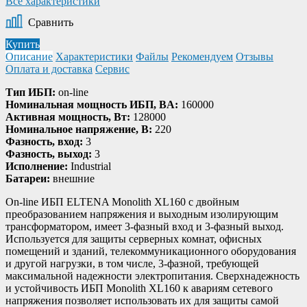
Все характеристики
Сравнить
Купить
Описание
Характеристики
Файлы
Рекомендуем
Отзывы
Оплата и доставка
Сервис
Тип ИБП:
on-line
Номинальная мощность ИБП, BA:
160000
Активная мощность, Bт:
128000
Номинальное напряжение, В:
220
Фазность, вход:
3
Фазность, выход:
3
Исполнение:
Industrial
Батареи:
внешние
On-line ИБП ELTENA Monolith XL160 с двойным
преобразованием напряжения и выходным изолирующим
трансформатором, имеет 3-фазный вход и 3-фазный выход.
Используется для защиты серверных комнат, офисных
помещений и зданий, телекоммуникационного оборудования
и другой нагрузки, в том числе, 3-фазной, требующей
максимальной надежности электропитания. Сверхнадежность
и устойчивость ИБП Monolith XL160 к авариям сетевого
напряжения позволяет использовать их для защиты самой