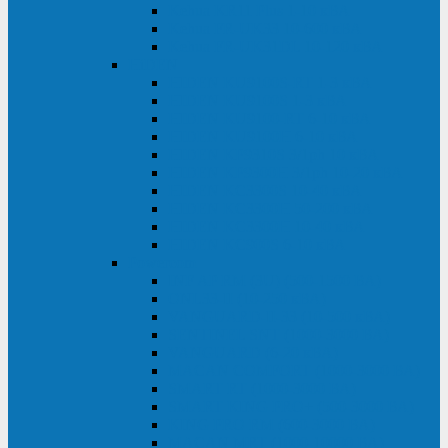
Kehua KR11 Plus 1-10 кВА
Kehua FR-UK33 10-600 кВА
Kehua FR-UK31DL 10-120 кВА
HiDEN
HIDEN KU9100S-RT 1-3 кВА
HIDEN KU9100S 1-3 кВА
HIDEN KU9100-RT 6-10 кВА
HIDEN KU9100H 6-10 кВА
HIDEN KP9310S 3/1ph 10 кВА
HIDEN KP9300H 3/1ph 10-20 кВА
HIDEN KC3300S 10-40 кВА
HIDEN KC3300H 50-200 кВА
HIDEN KC3300H 10-40 кВА
HIDEN KC900S 6-10 кВА
Powercom
INF AP RM (3U) (500-1500 ВА)
ONL33-II (10-250 кВА)
VANGUARD-II-33 (10-500 кВА)
SENTINEL SNT (1000-3000 ВА)
VANGUARD (6-20 кВА)
MACAN COMFORT (1000-3000 ВА)
SMART RT (1000-3000 ВА)
SMART KING PRO+ (500-3000 ВА)
KING PRO RM (600-3000 ВА)
MACAN MRT (1000-10000 ВА)