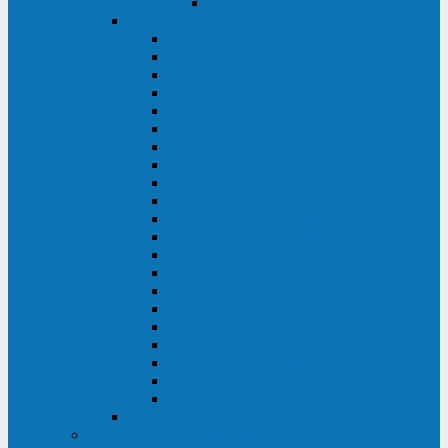
Delta VX (600 - 1500 ВА)
Eaton
Eaton EX (700 - 3000 ВА)
Eaton 5PX (1 - 3 кВА)
Eaton 5S (550 - 1500 ВА)
Eaton 3S (550 - 700 ВА)
Eaton 93PM (30 - 200 кВА)
Eaton 9390 (40 - 160 кВА)
Eaton Ellipse PRO (650 - 1600 ВА)
Eaton Powerware 5110 (500 - 1000 ВА)
Eaton Ellipse Eco (500 - 1600 ВА)
Eaton 91PS (8 - 30 кВА)
Eaton 93E (15 - 200 кВА)
Eaton 93PS (8 - 40 кВА)
Eaton Powerware 9155 (8 - 30 кВА)
Eaton 9355 (8 - 40 кВА)
Eaton 5SC (500 - 1500 ВА)
Eaton 5E (500 - 2000 ВА)
Eaton 5P (650 - 1550 ВА)
Eaton 9E (1 - 20 кВА)
Eaton 9PX (5 - 11 кВА)
Eaton Powerware 9130 (0,7 - 6 кBA)
Eaton 9SX (0,7 - 11 кВА)
Huawei
ИБП в реестре Минпромторга