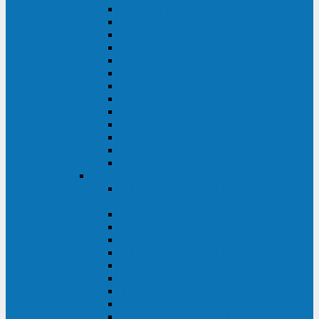
MACAN MAC (1000-10000 ВА)
ТС (650-3000 ВА)
INF (1100-3000 ВА)
INF (500-800 ВА)
DRU (500-850 ВА)
ALIEN ALN (500-600 ВА)
IMPERIAL (525-3000 ВА)
RAPTOR (600-2000 ВА)
SPIDER (550-1100 ВА)
SPD (450-1000 ВА)
WOW (300-1000 ВА)
VRT (6-10 кВА)
VGD-II-33RM
TESCOM
MTI500 MODULAR UPS (40-1500
кВА)
MTI300 MODULAR UPS (30-900 кВА)
MTI200 MODULAR UPS (20-200 кВА)
MTR MODULAR UPS (10-90 кВА)
MTI250 MODULAR UPS (25-200 кВА)
XT 300 (100-300 кВА)
XT 300 (10-80 кВА)
TEOS 300 (10-80 кВА)
DS POWER (500-600 кВА)
DS POWER X (100-400 кВА)