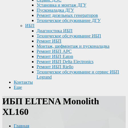
Установка и монтаж ДГУ
Пусконаладка ДГУ
Ремонт дизельных генераторов
Техническое обслуживание ДГУ
ИБП
Диагностика ИБП
Техническое обслуживание ИБП
Ремонт ИБП
Монтаж, шефмонтаж и пусконаладка
Ремонт ИБП APC
Ремонт ИБП Eaton
Ремонт ИБП Delta Electronics
Ремонт ИБП Riello
Техническое обслуживание и сервис ИБП
Legrand
Контакты
Еще
ИБП ELTENA Monolith
XL160
Главная