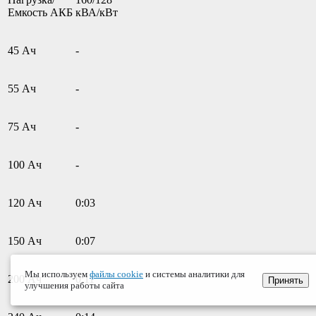
Емкость АКБ
кВА/кВт
45 Ач
-
55 Ач
-
75 Ач
-
100 Ач
-
120 Ач
0:03
150 Ач
0:07
Мы используем
файлы cookie
и системы аналитики для
200 Ач
0:11
Принять
улучшения работы сайта