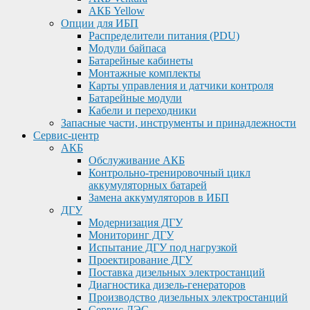
АКБ Yellow
Опции для ИБП
Распределители питания (PDU)
Модули байпаса
Батарейные кабинеты
Монтажные комплекты
Карты управления и датчики контроля
Батарейные модули
Кабели и переходники
Запасные части, инструменты и принадлежности
Сервис-центр
АКБ
Обслуживание АКБ
Контрольно-тренировочный цикл
аккумуляторных батарей
Замена аккумуляторов в ИБП
ДГУ
Модернизация ДГУ
Мониторинг ДГУ
Испытание ДГУ под нагрузкой
Проектирование ДГУ
Поставка дизельных электростанций
Диагностика дизель-генераторов
Производство дизельных электростанций
Сервис ДЭС