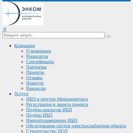
✕
Компания
О компании
Реквизиты
Сертификаты
Партнеры
Проекты
Отзывы
Новости
Вакансии
Услуги
ИБП в реестре Минпромторга
Регистрация и защита проекта
Подбор аналогов ИБП
Подбор ИБП
Импортозамещение ИБП
Обследование систем электроснабжения объекта
Строительство ЦОД