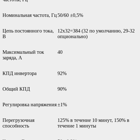
Номинальная частота, Гц
50/60 ±0,5%
Цепь постоянного тока,
12х32=384 (32 по умолчанию, 29-32
В
опционально)
Максимальный ток
40
заряда, А
КПД инвертора
92%
Общий КПД
90%
Регулировка напряжения
±1%
Перегрузочная
125% в течение 10 минут, 150% в
способность
течение 1 минуты