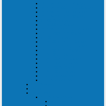
DS POWER SH (10-20 кВА)
DS POWER 300HT (10-500 кВА)
DS POWER H (300-500 кВА)
DS POWER H (10-100 кВА)
XT 200 (6-40 кВА)
TEOS 200 (10-20 кВА)
DS POWER 200SH (10-20 кВА)
TEOS+ 200RT (10-20 кВА)
XT 100 (3-15 кВА)
TEOS 100 XL RT (1-10 кВА)
TEOS RT SERIES (1-10 кВА)
TEOS 100 XL (1-10 кВА)
TEOS 100 (1-10 кВА)
TEOS+ 100RT (6-10 кВА)
TEOS+ 100RT (1-3 кВА)
TEOS+ 100 (6-10 кВА)
TEOS+ 100 (1-3 кВА)
LEO II (650-2000 ВА)
LEO+ (650-2200 ВА)
ABB (Newave)
Legrand
Eltena (Inelt)
ELTENA Smart Station
Smart Station RT 1500 - 2000 ВА
Smart Station Power 1000 - 1500