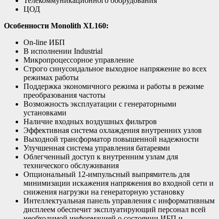
Телекоммуникационного оборудования
ЦОД
Особенности
Monolith XL160:
On-line ИБП
В исполнении Industrial
Микропроцессорное управление
Строго синусоидальное выходное напряжение во всех
режимах работы
Поддержка экономичного режима и работы в режиме
преобразования частоты
Возможность эксплуатации с генераторными
установками
Наличие входных воздушных фильтров
Эффективная система охлаждения внутренних узлов
Выходной трансформатор повышенной надежности
Улучшенная система управления батареями
Облегченный доступ к внутренним узлам для
технического обслуживания
Опциональный 12-импульсный выпрямитель для
минимизации искажения напряжения во входной сети и
снижения нагрузки на генераторную установку
Интеллектуальная панель управления с информативным
дисплеем обеспечит эксплуатирующий персонал всей
необходимой информацией о состоянии ИБП и