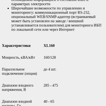
параметрах электросети
Широчайшие возможности по управлению и
мониторингу: коммуникационный порт RS-232,
опциональный WEB/SNMP-адаптер (встраиваемый
может быть установлен на заводе / внешний
устанавливается пользователем) для мониторинга ИБП
по локальной сети или через Интернет
Характеристики
XL160
Мощность, кВА/кВт
160/128
Параллельное
до 4 шт.
подключение (опция)
Диапазон входного
285 - 475
напряжения, В
Диапазон входной
40 - 65
частоты, Гц