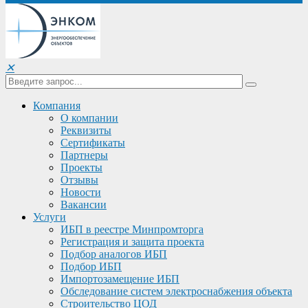
✕
Компания
О компании
Реквизиты
Сертификаты
Партнеры
Проекты
Отзывы
Новости
Вакансии
Услуги
ИБП в реестре Минпромторга
Регистрация и защита проекта
Подбор аналогов ИБП
Подбор ИБП
Импортозамещение ИБП
Обследование систем электроснабжения объекта
Строительство ЦОД