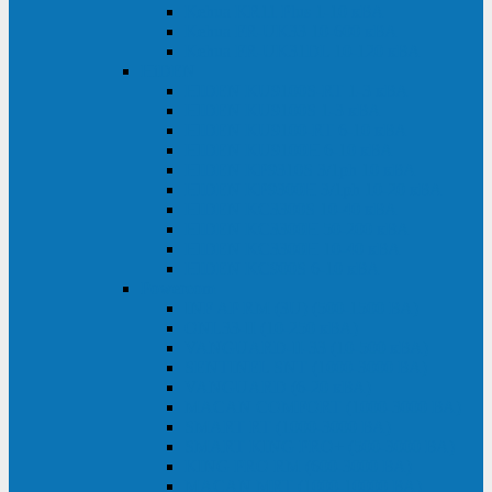
Kehua KR11 Plus 1-10 кВА
Kehua FR-UK33 10-600 кВА
Kehua FR-UK31DL 10-120 кВА
HiDEN
HIDEN KU9100S-RT 1-3 кВА
HIDEN KU9100S 1-3 кВА
HIDEN KU9100-RT 6-10 кВА
HIDEN KU9100H 6-10 кВА
HIDEN KP9310S 3/1ph 10 кВА
HIDEN KP9300H 3/1ph 10-20 кВА
HIDEN KC3300S 10-40 кВА
HIDEN KC3300H 50-200 кВА
HIDEN KC3300H 10-40 кВА
HIDEN KC900S 6-10 кВА
Powercom
INF AP RM (3U) (500-1500 ВА)
ONL33-II (10-250 кВА)
VANGUARD-II-33 (10-500 кВА)
SENTINEL SNT (1000-3000 ВА)
VANGUARD (6-20 кВА)
MACAN COMFORT (1000-3000 ВА)
SMART RT (1000-3000 ВА)
SMART KING PRO+ (500-3000 ВА)
KING PRO RM (600-3000 ВА)
MACAN MRT (1000-10000 ВА)