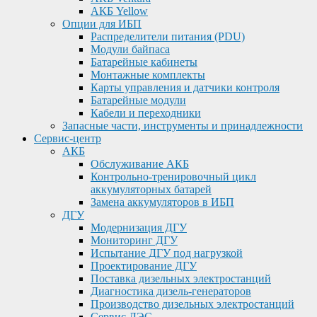
АКБ Yellow
Опции для ИБП
Распределители питания (PDU)
Модули байпаса
Батарейные кабинеты
Монтажные комплекты
Карты управления и датчики контроля
Батарейные модули
Кабели и переходники
Запасные части, инструменты и принадлежности
Сервис-центр
АКБ
Обслуживание АКБ
Контрольно-тренировочный цикл
аккумуляторных батарей
Замена аккумуляторов в ИБП
ДГУ
Модернизация ДГУ
Мониторинг ДГУ
Испытание ДГУ под нагрузкой
Проектирование ДГУ
Поставка дизельных электростанций
Диагностика дизель-генераторов
Производство дизельных электростанций
Сервис ДЭС