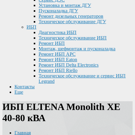
Установка и монтаж ДГУ
Пусконаладка ДГУ
Ремонт дизельных генераторов
Техническое обслуживание ДГУ
ИБП
Диагностика ИБП
Техническое обслуживание ИБП
Ремонт ИБП
Монтаж, шефмонтаж и пусконаладка
Ремонт ИБП APC
Ремонт ИБП Eaton
Ремонт ИБП Delta Electronics
Ремонт ИБП Riello
Техническое обслуживание и сервис ИБП
Legrand
Контакты
Еще
ИБП ELTENA Monolith XE
40-80 кВА
Главная