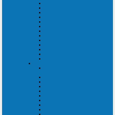
MACAN MAC (1000-10000 ВА)
ТС (650-3000 ВА)
INF (1100-3000 ВА)
INF (500-800 ВА)
DRU (500-850 ВА)
ALIEN ALN (500-600 ВА)
IMPERIAL (525-3000 ВА)
RAPTOR (600-2000 ВА)
SPIDER (550-1100 ВА)
SPD (450-1000 ВА)
WOW (300-1000 ВА)
VRT (6-10 кВА)
VGD-II-33RM
TESCOM
MTI500 MODULAR UPS (40-1500
кВА)
MTI300 MODULAR UPS (30-900 кВА)
MTI200 MODULAR UPS (20-200 кВА)
MTR MODULAR UPS (10-90 кВА)
MTI250 MODULAR UPS (25-200 кВА)
XT 300 (100-300 кВА)
XT 300 (10-80 кВА)
TEOS 300 (10-80 кВА)
DS POWER (500-600 кВА)
DS POWER X (100-400 кВА)