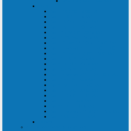
Delta VX (600 - 1500 ВА)
Eaton
Eaton EX (700 - 3000 ВА)
Eaton 5PX (1 - 3 кВА)
Eaton 5S (550 - 1500 ВА)
Eaton 3S (550 - 700 ВА)
Eaton 93PM (30 - 200 кВА)
Eaton 9390 (40 - 160 кВА)
Eaton Ellipse PRO (650 - 1600 ВА)
Eaton Powerware 5110 (500 - 1000 ВА)
Eaton Ellipse Eco (500 - 1600 ВА)
Eaton 91PS (8 - 30 кВА)
Eaton 93E (15 - 200 кВА)
Eaton 93PS (8 - 40 кВА)
Eaton Powerware 9155 (8 - 30 кВА)
Eaton 9355 (8 - 40 кВА)
Eaton 5SC (500 - 1500 ВА)
Eaton 5E (500 - 2000 ВА)
Eaton 5P (650 - 1550 ВА)
Eaton 9E (1 - 20 кВА)
Eaton 9PX (5 - 11 кВА)
Eaton Powerware 9130 (0,7 - 6 кBA)
Eaton 9SX (0,7 - 11 кВА)
Huawei
ИБП в реестре Минпромторга