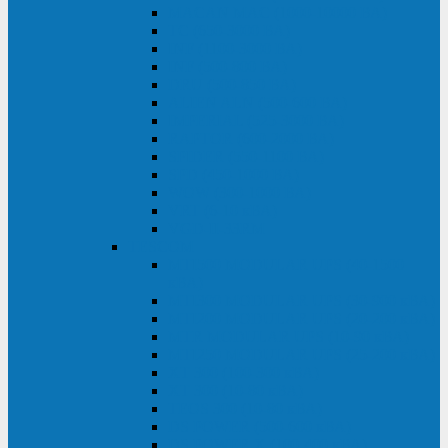
MACAN MAC (1000-10000 ВА)
ТС (650-3000 ВА)
INF (1100-3000 ВА)
INF (500-800 ВА)
DRU (500-850 ВА)
ALIEN ALN (500-600 ВА)
IMPERIAL (525-3000 ВА)
RAPTOR (600-2000 ВА)
SPIDER (550-1100 ВА)
SPD (450-1000 ВА)
WOW (300-1000 ВА)
VRT (6-10 кВА)
VGD-II-33RM
TESCOM
MTI500 MODULAR UPS (40-1500
кВА)
MTI300 MODULAR UPS (30-900 кВА)
MTI200 MODULAR UPS (20-200 кВА)
MTR MODULAR UPS (10-90 кВА)
MTI250 MODULAR UPS (25-200 кВА)
XT 300 (100-300 кВА)
XT 300 (10-80 кВА)
TEOS 300 (10-80 кВА)
DS POWER (500-600 кВА)
DS POWER X (100-400 кВА)