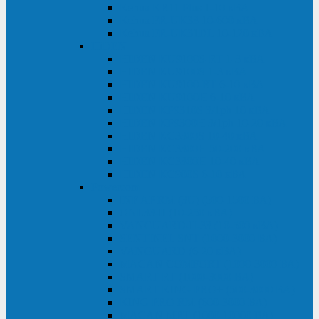
Kehua KR11 Plus 1-10 кВА
Kehua FR-UK33 10-600 кВА
Kehua FR-UK31DL 10-120 кВА
HiDEN
HIDEN KU9100S-RT 1-3 кВА
HIDEN KU9100S 1-3 кВА
HIDEN KU9100-RT 6-10 кВА
HIDEN KU9100H 6-10 кВА
HIDEN KP9310S 3/1ph 10 кВА
HIDEN KP9300H 3/1ph 10-20 кВА
HIDEN KC3300S 10-40 кВА
HIDEN KC3300H 50-200 кВА
HIDEN KC3300H 10-40 кВА
HIDEN KC900S 6-10 кВА
Powercom
INF AP RM (3U) (500-1500 ВА)
ONL33-II (10-250 кВА)
VANGUARD-II-33 (10-500 кВА)
SENTINEL SNT (1000-3000 ВА)
VANGUARD (6-20 кВА)
MACAN COMFORT (1000-3000 ВА)
SMART RT (1000-3000 ВА)
SMART KING PRO+ (500-3000 ВА)
KING PRO RM (600-3000 ВА)
MACAN MRT (1000-10000 ВА)