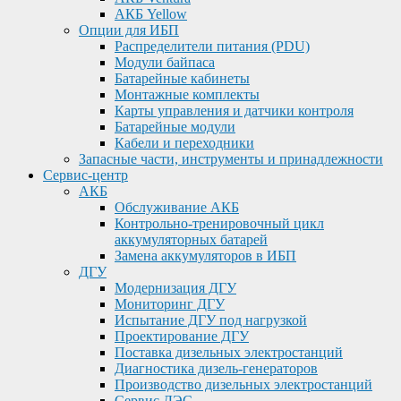
АКБ Yellow
Опции для ИБП
Распределители питания (PDU)
Модули байпаса
Батарейные кабинеты
Монтажные комплекты
Карты управления и датчики контроля
Батарейные модули
Кабели и переходники
Запасные части, инструменты и принадлежности
Сервис-центр
АКБ
Обслуживание АКБ
Контрольно-тренировочный цикл
аккумуляторных батарей
Замена аккумуляторов в ИБП
ДГУ
Модернизация ДГУ
Мониторинг ДГУ
Испытание ДГУ под нагрузкой
Проектирование ДГУ
Поставка дизельных электростанций
Диагностика дизель-генераторов
Производство дизельных электростанций
Сервис ДЭС