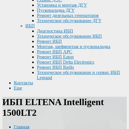
Установка и монтаж ДГУ
Пусконаладка ДГУ
Ремонт дизельных генераторов
Техническое обслуживание ДГУ
ИБП
Диагностика ИБП
Техническое обслуживание ИБП
Ремонт ИБП
Монтаж, шефмонтаж и пусконаладка
Ремонт ИБП APC
Ремонт ИБП Eaton
Ремонт ИБП Delta Electronics
Ремонт ИБП Riello
Техническое обслуживание и сервис ИБП
Legrand
Контакты
Еще
ИБП ELTENA Intelligent
1500LT2
Главная