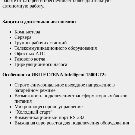
работе от батарей и обеспечивает более длительную
автономную работу.
Защита и длительная автономия:
Компьютера
Сервера
Группы рабочих станций
Телекоммуникационного оборудования
Офисных АТС
Газового котла
Циркуляционного насоса
Особенности ИБП ELTENA Intelligent 1500LT2:
Строго синусоидальное выходное напряжение в
батарейном режиме
Возможность подключения трансформаторных блоков
питания
Микропроцессорное управление
“Холодный старт”
Коммуникационный порт RS-232
Выходная евро розетка для подключения оборудования