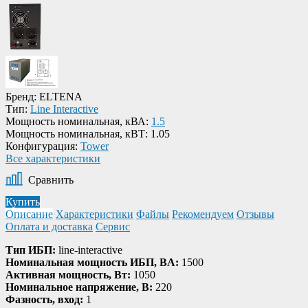
Бренд:
ELTENA
Тип:
Line Interactive
Мощность номинальная, кВА:
1.5
Мощность номинальная, кВТ:
1.05
Конфигурация:
Tower
Все характеристики
Сравнить
Купить
Описание
Характеристики
Файлы
Рекомендуем
Отзывы
Оплата и доставка
Сервис
Тип ИБП:
line-interactive
Номинальная мощность ИБП, BA:
1500
Активная мощность, Bт:
1050
Номинальное напряжение, В:
220
Фазность, вход:
1