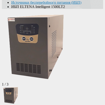
Источники бесперебойного питания (ИБП)
ИБП ELTENA Intelligent 1500LT2
1
/
3