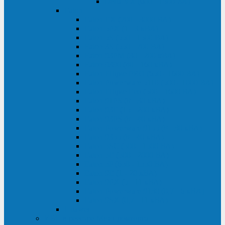
Delta VX (600 - 1500 ВА)
Eaton
Eaton EX (700 - 3000 ВА)
Eaton 5PX (1 - 3 кВА)
Eaton 5S (550 - 1500 ВА)
Eaton 3S (550 - 700 ВА)
Eaton 93PM (30 - 200 кВА)
Eaton 9390 (40 - 160 кВА)
Eaton Ellipse PRO (650 - 1600 ВА)
Eaton Powerware 5110 (500 - 1000 ВА)
Eaton Ellipse Eco (500 - 1600 ВА)
Eaton 91PS (8 - 30 кВА)
Eaton 93E (15 - 200 кВА)
Eaton 93PS (8 - 40 кВА)
Eaton Powerware 9155 (8 - 30 кВА)
Eaton 9355 (8 - 40 кВА)
Eaton 5SC (500 - 1500 ВА)
Eaton 5E (500 - 2000 ВА)
Eaton 5P (650 - 1550 ВА)
Eaton 9E (1 - 20 кВА)
Eaton 9PX (5 - 11 кВА)
Eaton Powerware 9130 (0,7 - 6 кBA)
Eaton 9SX (0,7 - 11 кВА)
Huawei
ИБП в реестре Минпромторга