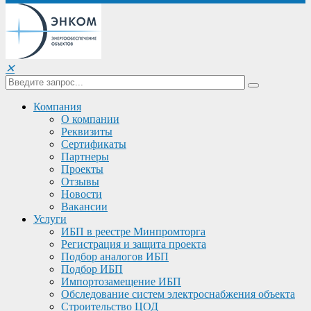
✕
Компания
О компании
Реквизиты
Сертификаты
Партнеры
Проекты
Отзывы
Новости
Вакансии
Услуги
ИБП в реестре Минпромторга
Регистрация и защита проекта
Подбор аналогов ИБП
Подбор ИБП
Импортозамещение ИБП
Обследование систем электроснабжения объекта
Строительство ЦОД