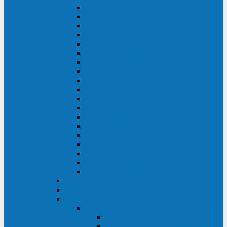
DS POWER SH (10-20 кВА)
DS POWER 300HT (10-500 кВА)
DS POWER H (300-500 кВА)
DS POWER H (10-100 кВА)
XT 200 (6-40 кВА)
TEOS 200 (10-20 кВА)
DS POWER 200SH (10-20 кВА)
TEOS+ 200RT (10-20 кВА)
XT 100 (3-15 кВА)
TEOS 100 XL RT (1-10 кВА)
TEOS RT SERIES (1-10 кВА)
TEOS 100 XL (1-10 кВА)
TEOS 100 (1-10 кВА)
TEOS+ 100RT (6-10 кВА)
TEOS+ 100RT (1-3 кВА)
TEOS+ 100 (6-10 кВА)
TEOS+ 100 (1-3 кВА)
LEO II (650-2000 ВА)
LEO+ (650-2200 ВА)
ABB (Newave)
Legrand
Eltena (Inelt)
ELTENA Smart Station
Smart Station RT 1500 - 2000 ВА
Smart Station Power 1000 - 1500