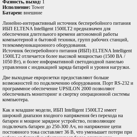
Фазность, выход:
1
Исполнение:
Tower
Батареи:
внешние
Линейно-интерактивный источник бесперебойного питания
ИБП ELTENA Intelligent 1500LT2 предназначен для
обеспечения длительного времени автономной работы
компьютерной и бытовой техники, групп рабочих станций,
телекоммуникационного оборудования.
Источник бесперебойного питания (ИБП) ELTENA Intelligent
1500LT2 отличается более высокой мощностью (1500 ВА /
1050 Вт), и более информативной светодиодной панелью
управления с индикацией заряда батарей и уровня нагрузки.
Две выходные евророзетки предоставляют больше
возможностей по подключению оборудования. Порт RS-232 и
программное обеспечение UPSILON 2000 позволяют
обеспечивать мониторинг и свертку операционной системы
компьютера.
Как и младшие модели, ИБП Intelligent 1500LT2 имеет
широкий диапазон входного напряжения без перехода на
батареи и мощное зарядное устройство, позволяющее
подключать батареи до 250-300 Ач, но напряжение цепи
постоянного тока составляет 36 В, что уменьшает потери при