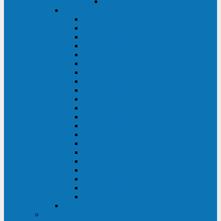
Delta VX (600 - 1500 ВА)
Eaton
Eaton EX (700 - 3000 ВА)
Eaton 5PX (1 - 3 кВА)
Eaton 5S (550 - 1500 ВА)
Eaton 3S (550 - 700 ВА)
Eaton 93PM (30 - 200 кВА)
Eaton 9390 (40 - 160 кВА)
Eaton Ellipse PRO (650 - 1600 ВА)
Eaton Powerware 5110 (500 - 1000 ВА)
Eaton Ellipse Eco (500 - 1600 ВА)
Eaton 91PS (8 - 30 кВА)
Eaton 93E (15 - 200 кВА)
Eaton 93PS (8 - 40 кВА)
Eaton Powerware 9155 (8 - 30 кВА)
Eaton 9355 (8 - 40 кВА)
Eaton 5SC (500 - 1500 ВА)
Eaton 5E (500 - 2000 ВА)
Eaton 5P (650 - 1550 ВА)
Eaton 9E (1 - 20 кВА)
Eaton 9PX (5 - 11 кВА)
Eaton Powerware 9130 (0,7 - 6 кBA)
Eaton 9SX (0,7 - 11 кВА)
Huawei
ИБП в реестре Минпромторга