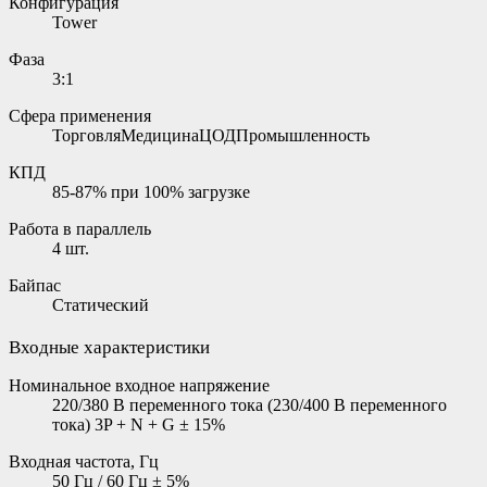
Конфигурация
Tower
Фаза
3:1
Сфера применения
ТорговляМедицинаЦОДПромышленность
КПД
85-87% при 100% загрузке
Работа в параллель
4 шт.
Байпас
Статический
Входные характеристики
Номинальное входное напряжение
220/380 В переменного тока (230/400 В переменного
тока) 3P + N + G ± 15%
Входная частота, Гц
50 Гц / 60 Гц ± 5%