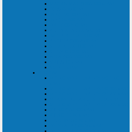
MACAN MAC (1000-10000 ВА)
ТС (650-3000 ВА)
INF (1100-3000 ВА)
INF (500-800 ВА)
DRU (500-850 ВА)
ALIEN ALN (500-600 ВА)
IMPERIAL (525-3000 ВА)
RAPTOR (600-2000 ВА)
SPIDER (550-1100 ВА)
SPD (450-1000 ВА)
WOW (300-1000 ВА)
VRT (6-10 кВА)
VGD-II-33RM
TESCOM
MTI500 MODULAR UPS (40-1500
кВА)
MTI300 MODULAR UPS (30-900 кВА)
MTI200 MODULAR UPS (20-200 кВА)
MTR MODULAR UPS (10-90 кВА)
MTI250 MODULAR UPS (25-200 кВА)
XT 300 (100-300 кВА)
XT 300 (10-80 кВА)
TEOS 300 (10-80 кВА)
DS POWER (500-600 кВА)
DS POWER X (100-400 кВА)