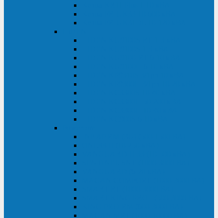
Kehua KR11 Plus 1-10 кВА
Kehua FR-UK33 10-600 кВА
Kehua FR-UK31DL 10-120 кВА
HiDEN
HIDEN KU9100S-RT 1-3 кВА
HIDEN KU9100S 1-3 кВА
HIDEN KU9100-RT 6-10 кВА
HIDEN KU9100H 6-10 кВА
HIDEN KP9310S 3/1ph 10 кВА
HIDEN KP9300H 3/1ph 10-20 кВА
HIDEN KC3300S 10-40 кВА
HIDEN KC3300H 50-200 кВА
HIDEN KC3300H 10-40 кВА
HIDEN KC900S 6-10 кВА
Powercom
INF AP RM (3U) (500-1500 ВА)
ONL33-II (10-250 кВА)
VANGUARD-II-33 (10-500 кВА)
SENTINEL SNT (1000-3000 ВА)
VANGUARD (6-20 кВА)
MACAN COMFORT (1000-3000 ВА)
SMART RT (1000-3000 ВА)
SMART KING PRO+ (500-3000 ВА)
KING PRO RM (600-3000 ВА)
MACAN MRT (1000-10000 ВА)