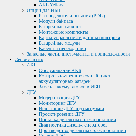
АКБ Yellow
Опции для ИБП
Распределители питания (PDU)
Модули байпаса
Батарейные кабинеты
Монтажные комплекты
Карты управления и датчики контроля
Батарейные модули
Кабели и переходники
Запасные части, инструменты и принадлежности
Сервис-центр
АКБ
Обслуживание АКБ
Контрольно-тренировочный цикл
аккумуляторных батарей
Замена аккумуляторов в ИБП
ДГУ
Модернизация ДГУ
Мониторинг ДГУ
Испытание ДГУ под нагрузкой
Проектирование ДГУ
Поставка дизельных электростанций
Диагностика дизель-генераторов
Производство дизельных электростанций
Сервис ДЭС