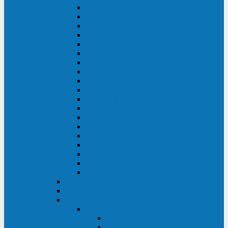
DS POWER SH (10-20 кВА)
DS POWER 300HT (10-500 кВА)
DS POWER H (300-500 кВА)
DS POWER H (10-100 кВА)
XT 200 (6-40 кВА)
TEOS 200 (10-20 кВА)
DS POWER 200SH (10-20 кВА)
TEOS+ 200RT (10-20 кВА)
XT 100 (3-15 кВА)
TEOS 100 XL RT (1-10 кВА)
TEOS RT SERIES (1-10 кВА)
TEOS 100 XL (1-10 кВА)
TEOS 100 (1-10 кВА)
TEOS+ 100RT (6-10 кВА)
TEOS+ 100RT (1-3 кВА)
TEOS+ 100 (6-10 кВА)
TEOS+ 100 (1-3 кВА)
LEO II (650-2000 ВА)
LEO+ (650-2200 ВА)
ABB (Newave)
Legrand
Eltena (Inelt)
ELTENA Smart Station
Smart Station RT 1500 - 2000 ВА
Smart Station Power 1000 - 1500