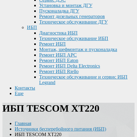
Установка и монтаж ДГУ
Пусконаладка ДГУ
Ремонт дизельных генераторов
Техническое обслуживание ДГУ
ИБП
Диагностика ИБП
Техническое обслуживание ИБП
Ремонт ИБП
Монтаж, шефмонтаж и пусконаладка
Ремонт ИБП APC
Ремонт ИБП Eaton
Ремонт ИБП Delta Electronics
Ремонт ИБП Riello
Техническое обслуживание и сервис ИБП
Legrand
Контакты
Еще
ИБП TESCOM XT220
Главная
Источники бесперебойного питания (ИБП)
ИБП TESCOM XT220