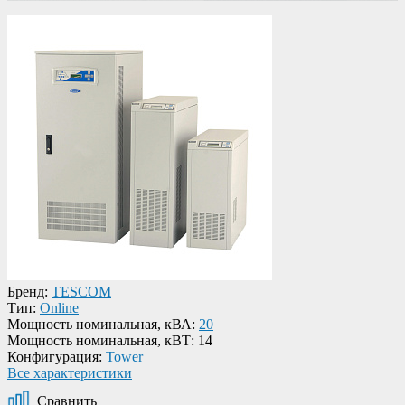
Бренд:
TESCOM
Тип:
Online
Мощность номинальная, кВА:
20
Мощность номинальная, кВТ:
14
Конфигурация:
Tower
Все характеристики
Сравнить