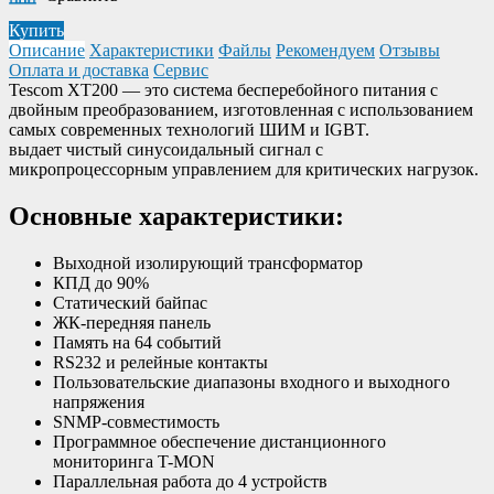
Купить
Описание
Характеристики
Файлы
Рекомендуем
Отзывы
Оплата и доставка
Сервис
Tescom XT200 — это система бесперебойного питания с
двойным преобразованием, изготовленная с использованием
самых современных технологий ШИМ и IGBT.
выдает чистый синусоидальный сигнал с
микропроцессорным управлением для критических нагрузок.
Основные характеристики:
Выходной изолирующий трансформатор
КПД до 90%
Статический байпас
ЖК-передняя панель
Память на 64 событий
RS232 и релейные контакты
Пользовательские диапазоны входного и выходного
напряжения
SNMP-совместимость
Программное обеспечение дистанционного
мониторинга T-MON
Параллельная работа до 4 устройств