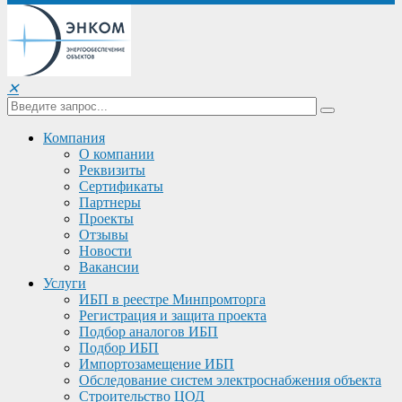
✕
Компания
О компании
Реквизиты
Сертификаты
Партнеры
Проекты
Отзывы
Новости
Вакансии
Услуги
ИБП в реестре Минпромторга
Регистрация и защита проекта
Подбор аналогов ИБП
Подбор ИБП
Импортозамещение ИБП
Обследование систем электроснабжения объекта
Строительство ЦОД