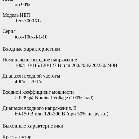
до 90%
Модель ИБП
Teos3000XL
Серия
teos-100-xl-1-10
Входные характеристики
Номинальное входное напряжение
100/110/115/120/127 В или 200/208/220/230/240В
Диапазон входной частоты
40Гц ~ 70 Гц
Входной коэффициент мощности
≥ 0.99 @ Nominal Voltage (100% load)
Диапазон входного напряжения, В
60-150 В или 120-300 В (при 50% нагрузки)
Выходные характеристики
Крест-фактор