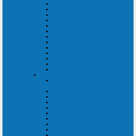
MACAN MAC (1000-10000 ВА)
ТС (650-3000 ВА)
INF (1100-3000 ВА)
INF (500-800 ВА)
DRU (500-850 ВА)
ALIEN ALN (500-600 ВА)
IMPERIAL (525-3000 ВА)
RAPTOR (600-2000 ВА)
SPIDER (550-1100 ВА)
SPD (450-1000 ВА)
WOW (300-1000 ВА)
VRT (6-10 кВА)
VGD-II-33RM
TESCOM
MTI500 MODULAR UPS (40-1500
кВА)
MTI300 MODULAR UPS (30-900 кВА)
MTI200 MODULAR UPS (20-200 кВА)
MTR MODULAR UPS (10-90 кВА)
MTI250 MODULAR UPS (25-200 кВА)
XT 300 (100-300 кВА)
XT 300 (10-80 кВА)
TEOS 300 (10-80 кВА)
DS POWER (500-600 кВА)
DS POWER X (100-400 кВА)