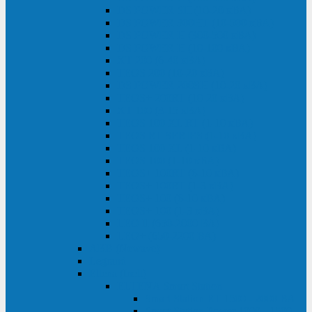
DS POWER SH (10-20 кВА)
DS POWER 300HT (10-500 кВА)
DS POWER H (300-500 кВА)
DS POWER H (10-100 кВА)
XT 200 (6-40 кВА)
TEOS 200 (10-20 кВА)
DS POWER 200SH (10-20 кВА)
TEOS+ 200RT (10-20 кВА)
XT 100 (3-15 кВА)
TEOS 100 XL RT (1-10 кВА)
TEOS RT SERIES (1-10 кВА)
TEOS 100 XL (1-10 кВА)
TEOS 100 (1-10 кВА)
TEOS+ 100RT (6-10 кВА)
TEOS+ 100RT (1-3 кВА)
TEOS+ 100 (6-10 кВА)
TEOS+ 100 (1-3 кВА)
LEO II (650-2000 ВА)
LEO+ (650-2200 ВА)
ABB (Newave)
Legrand
Eltena (Inelt)
ELTENA Smart Station
Smart Station RT 1500 - 2000 ВА
Smart Station Power 1000 - 1500