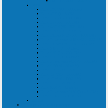
Delta VX (600 - 1500 ВА)
Eaton
Eaton EX (700 - 3000 ВА)
Eaton 5PX (1 - 3 кВА)
Eaton 5S (550 - 1500 ВА)
Eaton 3S (550 - 700 ВА)
Eaton 93PM (30 - 200 кВА)
Eaton 9390 (40 - 160 кВА)
Eaton Ellipse PRO (650 - 1600 ВА)
Eaton Powerware 5110 (500 - 1000 ВА)
Eaton Ellipse Eco (500 - 1600 ВА)
Eaton 91PS (8 - 30 кВА)
Eaton 93E (15 - 200 кВА)
Eaton 93PS (8 - 40 кВА)
Eaton Powerware 9155 (8 - 30 кВА)
Eaton 9355 (8 - 40 кВА)
Eaton 5SC (500 - 1500 ВА)
Eaton 5E (500 - 2000 ВА)
Eaton 5P (650 - 1550 ВА)
Eaton 9E (1 - 20 кВА)
Eaton 9PX (5 - 11 кВА)
Eaton Powerware 9130 (0,7 - 6 кBA)
Eaton 9SX (0,7 - 11 кВА)
Huawei
ИБП в реестре Минпромторга