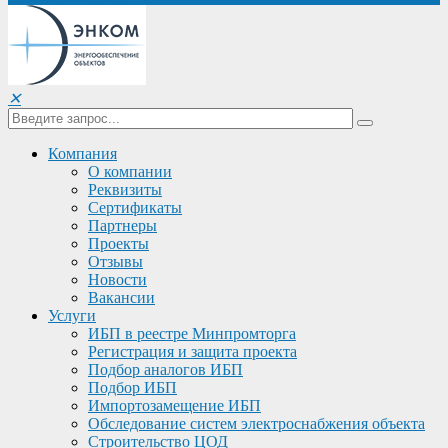
✕
Компания
О компании
Реквизиты
Сертификаты
Партнеры
Проекты
Отзывы
Новости
Вакансии
Услуги
ИБП в реестре Минпромторга
Регистрация и защита проекта
Подбор аналогов ИБП
Подбор ИБП
Импортозамещение ИБП
Обследование систем электроснабжения объекта
Строительство ЦОД