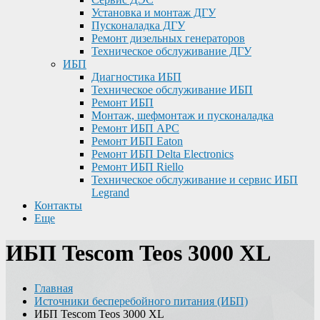
Установка и монтаж ДГУ
Пусконаладка ДГУ
Ремонт дизельных генераторов
Техническое обслуживание ДГУ
ИБП
Диагностика ИБП
Техническое обслуживание ИБП
Ремонт ИБП
Монтаж, шефмонтаж и пусконаладка
Ремонт ИБП APC
Ремонт ИБП Eaton
Ремонт ИБП Delta Electronics
Ремонт ИБП Riello
Техническое обслуживание и сервис ИБП
Legrand
Контакты
Еще
ИБП Tescom Teos 3000 XL
Главная
Источники бесперебойного питания (ИБП)
ИБП Tescom Teos 3000 XL