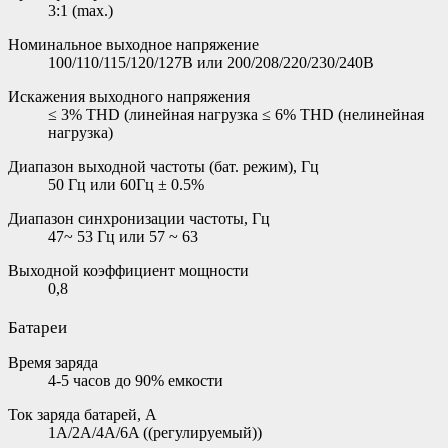
3:1 (max.)
Номинальное выходное напряжение
100/110/115/120/127В или 200/208/220/230/240В
Искажения выходного напряжения
≤ 3% THD (линейная нагрузка ≤ 6% THD (нелинейная
нагрузка)
Диапазон выходной частоты (бат. режим), Гц
50 Гц или 60Гц ± 0.5%
Диапазон синхронизации частоты, Гц
47~ 53 Гц или 57 ~ 63
Выходной коэффициент мощности
0,8
Батареи
Время заряда
4-5 часов до 90% емкости
Ток заряда батарей, А
1A/2A/4A/6A ((регулируемый))