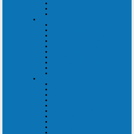
Kehua KR11 Plus 1-10 кВА
Kehua FR-UK33 10-600 кВА
Kehua FR-UK31DL 10-120 кВА
HiDEN
HIDEN KU9100S-RT 1-3 кВА
HIDEN KU9100S 1-3 кВА
HIDEN KU9100-RT 6-10 кВА
HIDEN KU9100H 6-10 кВА
HIDEN KP9310S 3/1ph 10 кВА
HIDEN KP9300H 3/1ph 10-20 кВА
HIDEN KC3300S 10-40 кВА
HIDEN KC3300H 50-200 кВА
HIDEN KC3300H 10-40 кВА
HIDEN KC900S 6-10 кВА
Powercom
INF AP RM (3U) (500-1500 ВА)
ONL33-II (10-250 кВА)
VANGUARD-II-33 (10-500 кВА)
SENTINEL SNT (1000-3000 ВА)
VANGUARD (6-20 кВА)
MACAN COMFORT (1000-3000 ВА)
SMART RT (1000-3000 ВА)
SMART KING PRO+ (500-3000 ВА)
KING PRO RM (600-3000 ВА)
MACAN MRT (1000-10000 ВА)