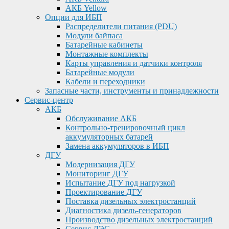
АКБ Yellow
Опции для ИБП
Распределители питания (PDU)
Модули байпаса
Батарейные кабинеты
Монтажные комплекты
Карты управления и датчики контроля
Батарейные модули
Кабели и переходники
Запасные части, инструменты и принадлежности
Сервис-центр
АКБ
Обслуживание АКБ
Контрольно-тренировочный цикл
аккумуляторных батарей
Замена аккумуляторов в ИБП
ДГУ
Модернизация ДГУ
Мониторинг ДГУ
Испытание ДГУ под нагрузкой
Проектирование ДГУ
Поставка дизельных электростанций
Диагностика дизель-генераторов
Производство дизельных электростанций
Сервис ДЭС