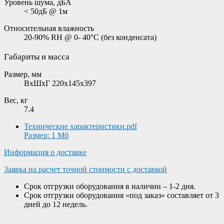
Уровень шума, дБА
< 50дБ @ 1м
Относительная влажность
20-90% RH @ 0- 40°C (без конденсата)
Габариты и масса
Размер, мм
ВxШxГ 220x145x397
Вес, кг
7.4
Технические характеристики.pdf
Размер: 1 Мб
Информация о доставке
Заявка на расчет точной стоимости с доставкой
Срок отгрузки оборудования в наличии – 1-2 дня.
Срок отгрузки оборудования «под заказ» составляет от 3
дней до 12 недель.