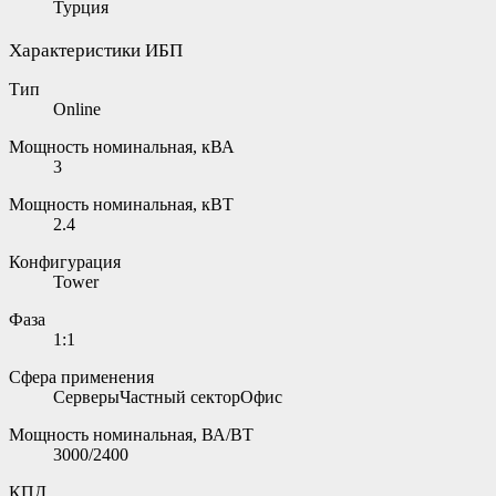
Турция
Характеристики ИБП
Тип
Online
Мощность номинальная, кВА
3
Мощность номинальная, кВТ
2.4
Конфигурация
Tower
Фаза
1:1
Сфера применения
СерверыЧастный секторОфис
Мощность номинальная, ВА/ВТ
3000/2400
КПД