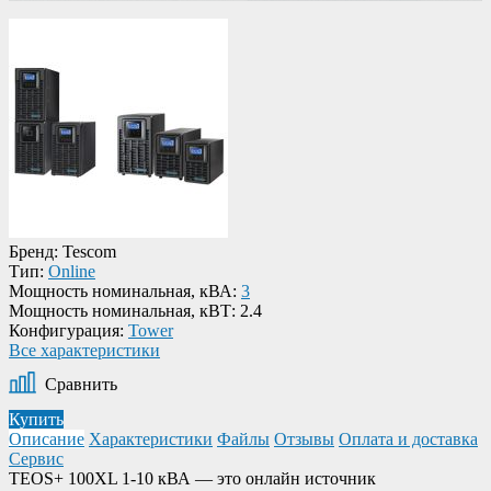
Бренд:
Tescom
Тип:
Online
Мощность номинальная, кВА:
3
Мощность номинальная, кВТ:
2.4
Конфигурация:
Tower
Все характеристики
Сравнить
Купить
Описание
Характеристики
Файлы
Отзывы
Оплата и доставка
Сервис
TEOS+ 100XL 1-10 кВА — это онлайн источник