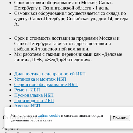
Срок доставки оборудования по Москве, Санкт-
Петербургу и Ленинградской области - 1 день.
Самовывоз оборудования осуществляется со склада по
адресу: Санкт-Петербург, Софийская ул., дом 14, литера
А.
Срок и стоимость доставки за пределами Москвы и
Санкт-Петербурга зависят от адреса доставки и
выбранной транспортной компании.
Мы работаем с такими перевозчиками как «Деловые
линии», ПЭК, «ЖелДорЭкспедиция».
Диагностика неисправностей ИБП
Установка и монтаж ИБП
Сервисное обслуживание ИБП
Ремонт ИБП
Пусконаладка ИБП
Производство ИБП
Аренда ИБП
Мы используем
файлы cookie
и системы аналитики для
Оставить отзыв
Принять
улучшения работы сайта
Оценка: