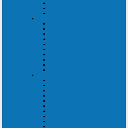
Kehua KR11 Plus 1-10 кВА
Kehua FR-UK33 10-600 кВА
Kehua FR-UK31DL 10-120 кВА
HiDEN
HIDEN KU9100S-RT 1-3 кВА
HIDEN KU9100S 1-3 кВА
HIDEN KU9100-RT 6-10 кВА
HIDEN KU9100H 6-10 кВА
HIDEN KP9310S 3/1ph 10 кВА
HIDEN KP9300H 3/1ph 10-20 кВА
HIDEN KC3300S 10-40 кВА
HIDEN KC3300H 50-200 кВА
HIDEN KC3300H 10-40 кВА
HIDEN KC900S 6-10 кВА
Powercom
INF AP RM (3U) (500-1500 ВА)
ONL33-II (10-250 кВА)
VANGUARD-II-33 (10-500 кВА)
SENTINEL SNT (1000-3000 ВА)
VANGUARD (6-20 кВА)
MACAN COMFORT (1000-3000 ВА)
SMART RT (1000-3000 ВА)
SMART KING PRO+ (500-3000 ВА)
KING PRO RM (600-3000 ВА)
MACAN MRT (1000-10000 ВА)