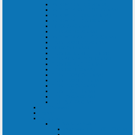
DS POWER SH (10-20 кВА)
DS POWER 300HT (10-500 кВА)
DS POWER H (300-500 кВА)
DS POWER H (10-100 кВА)
XT 200 (6-40 кВА)
TEOS 200 (10-20 кВА)
DS POWER 200SH (10-20 кВА)
TEOS+ 200RT (10-20 кВА)
XT 100 (3-15 кВА)
TEOS 100 XL RT (1-10 кВА)
TEOS RT SERIES (1-10 кВА)
TEOS 100 XL (1-10 кВА)
TEOS 100 (1-10 кВА)
TEOS+ 100RT (6-10 кВА)
TEOS+ 100RT (1-3 кВА)
TEOS+ 100 (6-10 кВА)
TEOS+ 100 (1-3 кВА)
LEO II (650-2000 ВА)
LEO+ (650-2200 ВА)
ABB (Newave)
Legrand
Eltena (Inelt)
ELTENA Smart Station
Smart Station RT 1500 - 2000 ВА
Smart Station Power 1000 - 1500