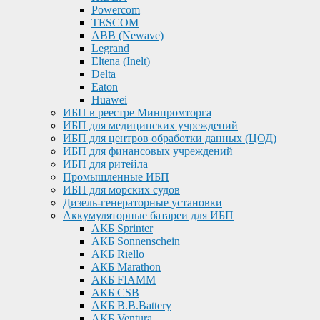
Powercom
TESCOM
ABB (Newave)
Legrand
Eltena (Inelt)
Delta
Eaton
Huawei
ИБП в реестре Минпромторга
ИБП для медицинских учреждений
ИБП для центров обработки данных (ЦОД)
ИБП для финансовых учреждений
ИБП для ритейла
Промышленные ИБП
ИБП для морских судов
Дизель-генераторные установки
Аккумуляторные батареи для ИБП
АКБ Sprinter
АКБ Sonnenschein
АКБ Riello
АКБ Marathon
АКБ FIAMM
АКБ CSB
АКБ B.B.Battery
АКБ Ventura