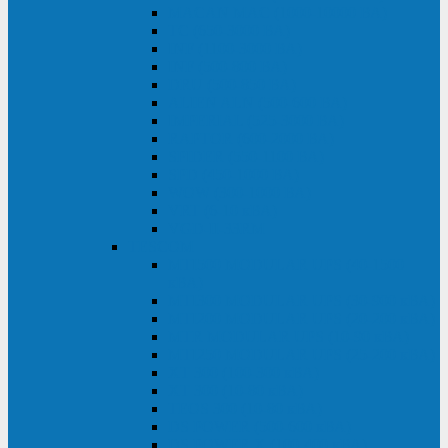
MACAN MAC (1000-10000 ВА)
ТС (650-3000 ВА)
INF (1100-3000 ВА)
INF (500-800 ВА)
DRU (500-850 ВА)
ALIEN ALN (500-600 ВА)
IMPERIAL (525-3000 ВА)
RAPTOR (600-2000 ВА)
SPIDER (550-1100 ВА)
SPD (450-1000 ВА)
WOW (300-1000 ВА)
VRT (6-10 кВА)
VGD-II-33RM
TESCOM
MTI500 MODULAR UPS (40-1500
кВА)
MTI300 MODULAR UPS (30-900 кВА)
MTI200 MODULAR UPS (20-200 кВА)
MTR MODULAR UPS (10-90 кВА)
MTI250 MODULAR UPS (25-200 кВА)
XT 300 (100-300 кВА)
XT 300 (10-80 кВА)
TEOS 300 (10-80 кВА)
DS POWER (500-600 кВА)
DS POWER X (100-400 кВА)