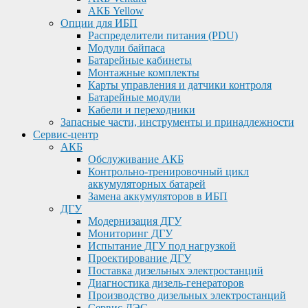
АКБ Yellow
Опции для ИБП
Распределители питания (PDU)
Модули байпаса
Батарейные кабинеты
Монтажные комплекты
Карты управления и датчики контроля
Батарейные модули
Кабели и переходники
Запасные части, инструменты и принадлежности
Сервис-центр
АКБ
Обслуживание АКБ
Контрольно-тренировочный цикл
аккумуляторных батарей
Замена аккумуляторов в ИБП
ДГУ
Модернизация ДГУ
Мониторинг ДГУ
Испытание ДГУ под нагрузкой
Проектирование ДГУ
Поставка дизельных электростанций
Диагностика дизель-генераторов
Производство дизельных электростанций
Сервис ДЭС