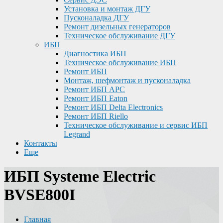
Установка и монтаж ДГУ
Пусконаладка ДГУ
Ремонт дизельных генераторов
Техническое обслуживание ДГУ
ИБП
Диагностика ИБП
Техническое обслуживание ИБП
Ремонт ИБП
Монтаж, шефмонтаж и пусконаладка
Ремонт ИБП APC
Ремонт ИБП Eaton
Ремонт ИБП Delta Electronics
Ремонт ИБП Riello
Техническое обслуживание и сервис ИБП
Legrand
Контакты
Еще
ИБП Systeme Electric
BVSE800I
Главная