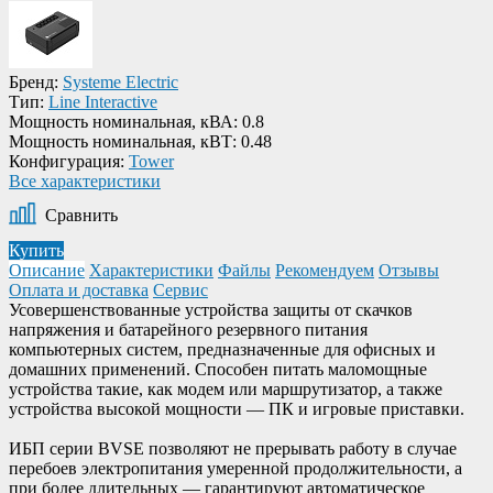
Бренд:
Systeme Electric
Тип:
Line Interactive
Мощность номинальная, кВА:
0.8
Мощность номинальная, кВТ:
0.48
Конфигурация:
Tower
Все характеристики
Сравнить
Купить
Описание
Характеристики
Файлы
Рекомендуем
Отзывы
Оплата и доставка
Сервис
Усовершенствованные устройства защиты от скачков
напряжения и батарейного резервного питания
компьютерных систем, предназначенные для офисных и
домашних применений. Способен питать маломощные
устройства такие, как модем или маршрутизатор, а также
устройства высокой мощности — ПК и игровые приставки.
ИБП серии BVSE позволяют не прерывать работу в случае
перебоев электропитания умеренной продолжительности, а
при более длительных — гарантируют автоматическое