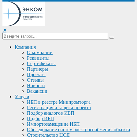
✕
Компания
О компании
Реквизиты
Сертификаты
Партнеры
Проекты
Отзывы
Новости
Вакансии
Услуги
ИБП в реестре Минпромторга
Регистрация и защита проекта
Подбор аналогов ИБП
Подбор ИБП
Импортозамещение ИБП
Обследование систем электроснабжения объекта
Строительство ЦОД