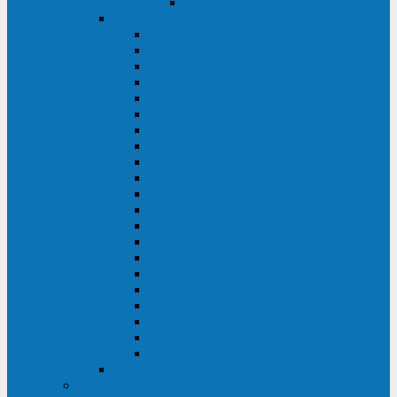
Delta VX (600 - 1500 ВА)
Eaton
Eaton EX (700 - 3000 ВА)
Eaton 5PX (1 - 3 кВА)
Eaton 5S (550 - 1500 ВА)
Eaton 3S (550 - 700 ВА)
Eaton 93PM (30 - 200 кВА)
Eaton 9390 (40 - 160 кВА)
Eaton Ellipse PRO (650 - 1600 ВА)
Eaton Powerware 5110 (500 - 1000 ВА)
Eaton Ellipse Eco (500 - 1600 ВА)
Eaton 91PS (8 - 30 кВА)
Eaton 93E (15 - 200 кВА)
Eaton 93PS (8 - 40 кВА)
Eaton Powerware 9155 (8 - 30 кВА)
Eaton 9355 (8 - 40 кВА)
Eaton 5SC (500 - 1500 ВА)
Eaton 5E (500 - 2000 ВА)
Eaton 5P (650 - 1550 ВА)
Eaton 9E (1 - 20 кВА)
Eaton 9PX (5 - 11 кВА)
Eaton Powerware 9130 (0,7 - 6 кBA)
Eaton 9SX (0,7 - 11 кВА)
Huawei
ИБП в реестре Минпромторга