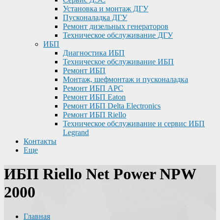
Установка и монтаж ДГУ
Пусконаладка ДГУ
Ремонт дизельных генераторов
Техническое обслуживание ДГУ
ИБП
Диагностика ИБП
Техническое обслуживание ИБП
Ремонт ИБП
Монтаж, шефмонтаж и пусконаладка
Ремонт ИБП APC
Ремонт ИБП Eaton
Ремонт ИБП Delta Electronics
Ремонт ИБП Riello
Техническое обслуживание и сервис ИБП
Legrand
Контакты
Еще
ИБП Riello Net Power NPW
2000
Главная