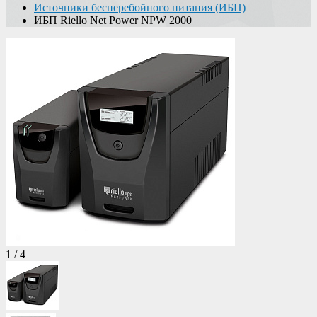
Источники бесперебойного питания (ИБП)
ИБП Riello Net Power NPW 2000
1
/
4