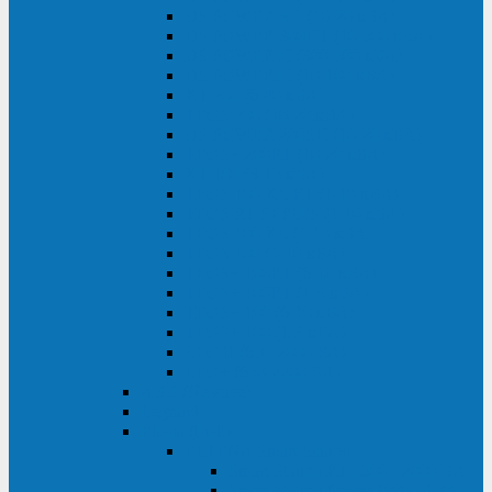
DS POWER SH (10-20 кВА)
DS POWER 300HT (10-500 кВА)
DS POWER H (300-500 кВА)
DS POWER H (10-100 кВА)
XT 200 (6-40 кВА)
TEOS 200 (10-20 кВА)
DS POWER 200SH (10-20 кВА)
TEOS+ 200RT (10-20 кВА)
XT 100 (3-15 кВА)
TEOS 100 XL RT (1-10 кВА)
TEOS RT SERIES (1-10 кВА)
TEOS 100 XL (1-10 кВА)
TEOS 100 (1-10 кВА)
TEOS+ 100RT (6-10 кВА)
TEOS+ 100RT (1-3 кВА)
TEOS+ 100 (6-10 кВА)
TEOS+ 100 (1-3 кВА)
LEO II (650-2000 ВА)
LEO+ (650-2200 ВА)
ABB (Newave)
Legrand
Eltena (Inelt)
ELTENA Smart Station
Smart Station RT 1500 - 2000 ВА
Smart Station Power 1000 - 1500