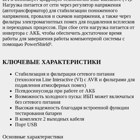
Нагрузка питается от сети через регулятор напряжения
(автотрансформатор) для стабилизации пониженного
напряжения, провалов и скачков напряжения, а также через
фильтры электромагнитных помех для подавления всплесков
и переходных процессов. При сбое сети нагрузка питается от
инвертора с АКБ, чтобы обеспечить достаточное время
работы для завершения работы компьютерной системы с
помощью PowerShield³.
КЛЮЧЕВЫЕ ХАРАКТЕРИСТИКИ
Стабилизация и фильтрация сетевого питания
(технология Line Interactive (VI) с AVR и фильтрами для
подавления атмосферных помех)
Псевдосинусоида при работе от АКБ
Возможность холодного пуска: ИБП может включаться
без сетевого питания
Высокая надежность благодаря встроенной функции
тестирования батареи
В комплекте 2 выходных кабеля
Порт USB
Основные характеристики