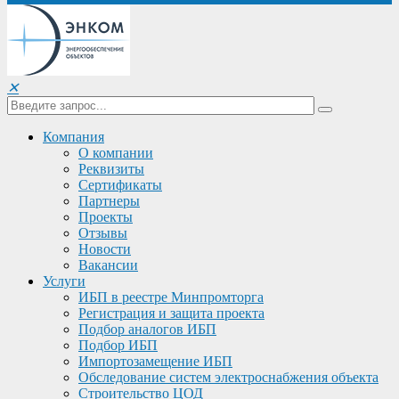
✕
Компания
О компании
Реквизиты
Сертификаты
Партнеры
Проекты
Отзывы
Новости
Вакансии
Услуги
ИБП в реестре Минпромторга
Регистрация и защита проекта
Подбор аналогов ИБП
Подбор ИБП
Импортозамещение ИБП
Обследование систем электроснабжения объекта
Строительство ЦОД