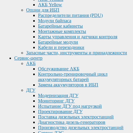
АКБ Yellow
Опции для ИБП
Распределители питания (PDU)
Модули байпаса
Батарейные кабинеты
Монтажные комплекты
Карты управления и датчики контроля
Батарейные модули
Кабели и переходники
Запасные части, инструменты и принадлежности
Сервис-центр
АКБ
Обслуживание АКБ
Контрольно-тренировочный цикл
аккумуляторных батарей
Замена аккумуляторов в ИБП
ДГУ
Модернизация ДГУ
Мониторинг ДГУ
Испытание ДГУ под нагрузкой
Проектирование ДГУ
Поставка дизельных электростанций
Диагностика дизель-генераторов
Производство дизельных электростанций
Сервис ДЭС