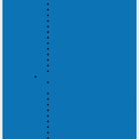
MACAN MAC (1000-10000 ВА)
ТС (650-3000 ВА)
INF (1100-3000 ВА)
INF (500-800 ВА)
DRU (500-850 ВА)
ALIEN ALN (500-600 ВА)
IMPERIAL (525-3000 ВА)
RAPTOR (600-2000 ВА)
SPIDER (550-1100 ВА)
SPD (450-1000 ВА)
WOW (300-1000 ВА)
VRT (6-10 кВА)
VGD-II-33RM
TESCOM
MTI500 MODULAR UPS (40-1500
кВА)
MTI300 MODULAR UPS (30-900 кВА)
MTI200 MODULAR UPS (20-200 кВА)
MTR MODULAR UPS (10-90 кВА)
MTI250 MODULAR UPS (25-200 кВА)
XT 300 (100-300 кВА)
XT 300 (10-80 кВА)
TEOS 300 (10-80 кВА)
DS POWER (500-600 кВА)
DS POWER X (100-400 кВА)