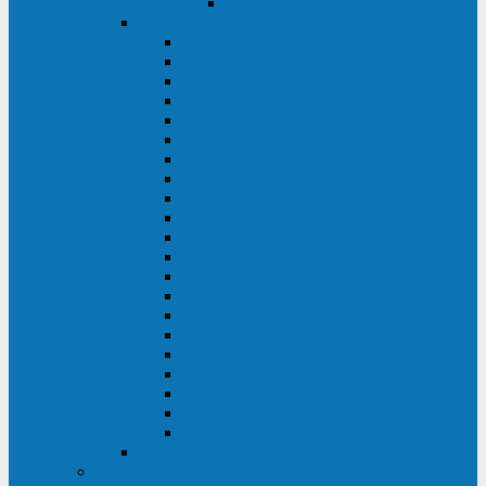
Delta VX (600 - 1500 ВА)
Eaton
Eaton EX (700 - 3000 ВА)
Eaton 5PX (1 - 3 кВА)
Eaton 5S (550 - 1500 ВА)
Eaton 3S (550 - 700 ВА)
Eaton 93PM (30 - 200 кВА)
Eaton 9390 (40 - 160 кВА)
Eaton Ellipse PRO (650 - 1600 ВА)
Eaton Powerware 5110 (500 - 1000 ВА)
Eaton Ellipse Eco (500 - 1600 ВА)
Eaton 91PS (8 - 30 кВА)
Eaton 93E (15 - 200 кВА)
Eaton 93PS (8 - 40 кВА)
Eaton Powerware 9155 (8 - 30 кВА)
Eaton 9355 (8 - 40 кВА)
Eaton 5SC (500 - 1500 ВА)
Eaton 5E (500 - 2000 ВА)
Eaton 5P (650 - 1550 ВА)
Eaton 9E (1 - 20 кВА)
Eaton 9PX (5 - 11 кВА)
Eaton Powerware 9130 (0,7 - 6 кBA)
Eaton 9SX (0,7 - 11 кВА)
Huawei
ИБП в реестре Минпромторга