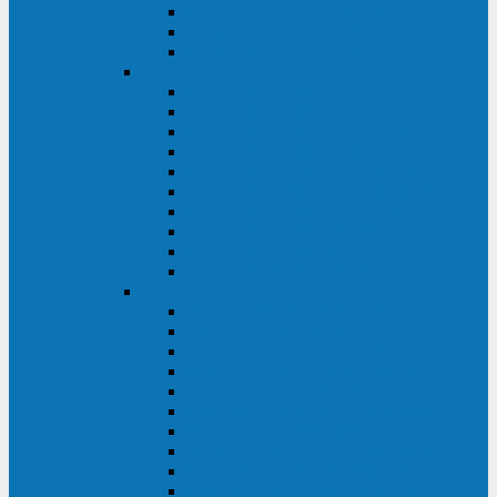
Kehua KR11 Plus 1-10 кВА
Kehua FR-UK33 10-600 кВА
Kehua FR-UK31DL 10-120 кВА
HiDEN
HIDEN KU9100S-RT 1-3 кВА
HIDEN KU9100S 1-3 кВА
HIDEN KU9100-RT 6-10 кВА
HIDEN KU9100H 6-10 кВА
HIDEN KP9310S 3/1ph 10 кВА
HIDEN KP9300H 3/1ph 10-20 кВА
HIDEN KC3300S 10-40 кВА
HIDEN KC3300H 50-200 кВА
HIDEN KC3300H 10-40 кВА
HIDEN KC900S 6-10 кВА
Powercom
INF AP RM (3U) (500-1500 ВА)
ONL33-II (10-250 кВА)
VANGUARD-II-33 (10-500 кВА)
SENTINEL SNT (1000-3000 ВА)
VANGUARD (6-20 кВА)
MACAN COMFORT (1000-3000 ВА)
SMART RT (1000-3000 ВА)
SMART KING PRO+ (500-3000 ВА)
KING PRO RM (600-3000 ВА)
MACAN MRT (1000-10000 ВА)