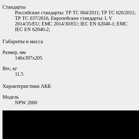
Стандарты
Российские стандарты: ТР ТС 004/2011; ТР ТС 020/2011;
ТР ТС 037/2016, Европейские стандарты: L V
2014/35/EU; EMC 2014/30/EU; IEC EN 62040-1; EMC
IEC EN 62040-2;
Габариты и масса
Размер, мм
146x397x205
Вес, кг
11.5
Характеристики АКБ
Модель
NPW 2000