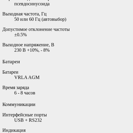
псевдосинусоида
Выходная частота, Гц
50 или 60 Гц (автовыбор)
Допустимое отклонение частоты
±0.5%
Выходное напряжение, В
230 В +10%, - 8%
Батареи
Батареи
VRLA AGM
Время заряда
6 - 8 часов
Коммуникации
Интерфейсные порты
USB + RS232
Индикация