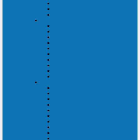
Kehua KR11 Plus 1-10 кВА
Kehua FR-UK33 10-600 кВА
Kehua FR-UK31DL 10-120 кВА
HiDEN
HIDEN KU9100S-RT 1-3 кВА
HIDEN KU9100S 1-3 кВА
HIDEN KU9100-RT 6-10 кВА
HIDEN KU9100H 6-10 кВА
HIDEN KP9310S 3/1ph 10 кВА
HIDEN KP9300H 3/1ph 10-20 кВА
HIDEN KC3300S 10-40 кВА
HIDEN KC3300H 50-200 кВА
HIDEN KC3300H 10-40 кВА
HIDEN KC900S 6-10 кВА
Powercom
INF AP RM (3U) (500-1500 ВА)
ONL33-II (10-250 кВА)
VANGUARD-II-33 (10-500 кВА)
SENTINEL SNT (1000-3000 ВА)
VANGUARD (6-20 кВА)
MACAN COMFORT (1000-3000 ВА)
SMART RT (1000-3000 ВА)
SMART KING PRO+ (500-3000 ВА)
KING PRO RM (600-3000 ВА)
MACAN MRT (1000-10000 ВА)