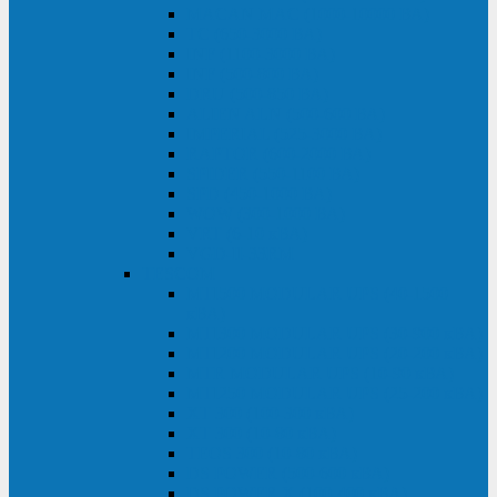
MACAN MAC (1000-10000 ВА)
ТС (650-3000 ВА)
INF (1100-3000 ВА)
INF (500-800 ВА)
DRU (500-850 ВА)
ALIEN ALN (500-600 ВА)
IMPERIAL (525-3000 ВА)
RAPTOR (600-2000 ВА)
SPIDER (550-1100 ВА)
SPD (450-1000 ВА)
WOW (300-1000 ВА)
VRT (6-10 кВА)
VGD-II-33RM
TESCOM
MTI500 MODULAR UPS (40-1500
кВА)
MTI300 MODULAR UPS (30-900 кВА)
MTI200 MODULAR UPS (20-200 кВА)
MTR MODULAR UPS (10-90 кВА)
MTI250 MODULAR UPS (25-200 кВА)
XT 300 (100-300 кВА)
XT 300 (10-80 кВА)
TEOS 300 (10-80 кВА)
DS POWER (500-600 кВА)
DS POWER X (100-400 кВА)