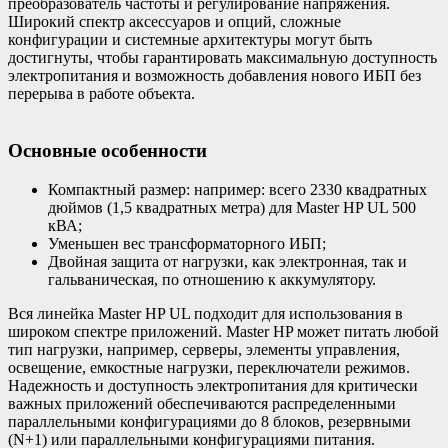
преобразователь частоты и регулирование напряжения.
Широкий спектр аксессуаров и опций, сложные
конфигурации и системные архитектуры могут быть
достигнуты, чтобы гарантировать максимальную доступность
электропитания и возможность добавления нового ИБП без
перерыва в работе объекта.
Основные особенности
Компактный размер: например: всего 2330 квадратных
дюймов (1,5 квадратных метра) для Master HP UL 500
кВА;
Уменьшен вес трансформаторного ИБП;
Двойная защита от нагрузки, как электронная, так и
гальваническая, по отношению к аккумулятору.
Вся линейка Master HP UL подходит для использования в
широком спектре приложений. Master HP может питать любой
тип нагрузки, например, серверы, элементы управления,
освещение, емкостные нагрузки, переключатели режимов.
Надежность и доступность электропитания для критически
важных приложений обеспечиваются распределенными
параллельными конфигурациями до 8 блоков, резервными
(N+1) или параллельными конфигурациями питания.