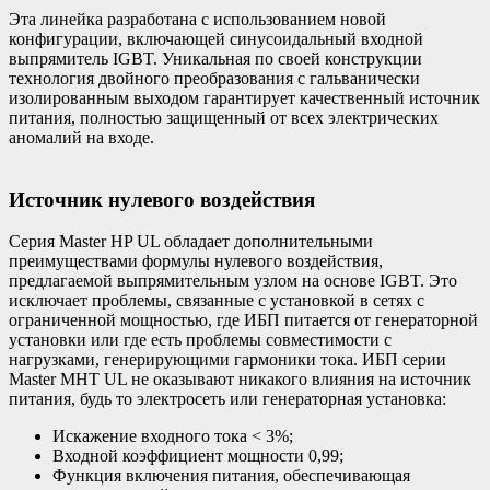
Эта линейка разработана с использованием новой
конфигурации, включающей синусоидальный входной
выпрямитель IGBT. Уникальная по своей конструкции
технология двойного преобразования с гальванически
изолированным выходом гарантирует качественный источник
питания, полностью защищенный от всех электрических
аномалий на входе.
Источник нулевого воздействия
Серия Master HP UL обладает дополнительными
преимуществами формулы нулевого воздействия,
предлагаемой выпрямительным узлом на основе IGBT. Это
исключает проблемы, связанные с установкой в сетях с
ограниченной мощностью, где ИБП питается от генераторной
установки или где есть проблемы совместимости с
нагрузками, генерирующими гармоники тока. ИБП серии
Master MHT UL не оказывают никакого влияния на источник
питания, будь то электросеть или генераторная установка:
Искажение входного тока < 3%;
Входной коэффициент мощности 0,99;
Функция включения питания, обеспечивающая