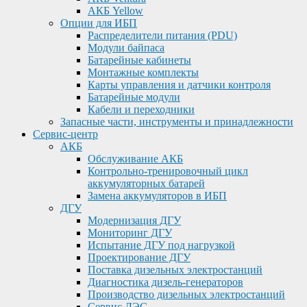
АКБ Yellow
Опции для ИБП
Распределители питания (PDU)
Модули байпаса
Батарейные кабинеты
Монтажные комплекты
Карты управления и датчики контроля
Батарейные модули
Кабели и переходники
Запасные части, инструменты и принадлежности
Сервис-центр
АКБ
Обслуживание АКБ
Контрольно-тренировочный цикл
аккумуляторных батарей
Замена аккумуляторов в ИБП
ДГУ
Модернизация ДГУ
Мониторинг ДГУ
Испытание ДГУ под нагрузкой
Проектирование ДГУ
Поставка дизельных электростанций
Диагностика дизель-генераторов
Производство дизельных электростанций
Сервис ДЭС