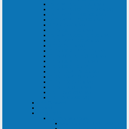
DS POWER SH (10-20 кВА)
DS POWER 300HT (10-500 кВА)
DS POWER H (300-500 кВА)
DS POWER H (10-100 кВА)
XT 200 (6-40 кВА)
TEOS 200 (10-20 кВА)
DS POWER 200SH (10-20 кВА)
TEOS+ 200RT (10-20 кВА)
XT 100 (3-15 кВА)
TEOS 100 XL RT (1-10 кВА)
TEOS RT SERIES (1-10 кВА)
TEOS 100 XL (1-10 кВА)
TEOS 100 (1-10 кВА)
TEOS+ 100RT (6-10 кВА)
TEOS+ 100RT (1-3 кВА)
TEOS+ 100 (6-10 кВА)
TEOS+ 100 (1-3 кВА)
LEO II (650-2000 ВА)
LEO+ (650-2200 ВА)
ABB (Newave)
Legrand
Eltena (Inelt)
ELTENA Smart Station
Smart Station RT 1500 - 2000 ВА
Smart Station Power 1000 - 1500