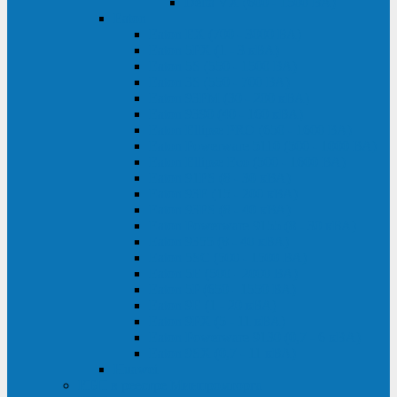
Delta VX (600 - 1500 ВА)
Eaton
Eaton EX (700 - 3000 ВА)
Eaton 5PX (1 - 3 кВА)
Eaton 5S (550 - 1500 ВА)
Eaton 3S (550 - 700 ВА)
Eaton 93PM (30 - 200 кВА)
Eaton 9390 (40 - 160 кВА)
Eaton Ellipse PRO (650 - 1600 ВА)
Eaton Powerware 5110 (500 - 1000 ВА)
Eaton Ellipse Eco (500 - 1600 ВА)
Eaton 91PS (8 - 30 кВА)
Eaton 93E (15 - 200 кВА)
Eaton 93PS (8 - 40 кВА)
Eaton Powerware 9155 (8 - 30 кВА)
Eaton 9355 (8 - 40 кВА)
Eaton 5SC (500 - 1500 ВА)
Eaton 5E (500 - 2000 ВА)
Eaton 5P (650 - 1550 ВА)
Eaton 9E (1 - 20 кВА)
Eaton 9PX (5 - 11 кВА)
Eaton Powerware 9130 (0,7 - 6 кBA)
Eaton 9SX (0,7 - 11 кВА)
Huawei
ИБП в реестре Минпромторга