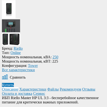
Бренд:
Riello
Тип:
Online
Мощность номинальная, кВА:
250
Мощность номинальная, кВТ:
225
Конфигурация:
Tower
Все характеристики
Сравнить
Купить
Описание
Характеристики
Файлы
Рекомендуем
Отзывы
Оплата и доставка
Сервис
ИБП Riello Master HP UL 3:3 - бесперебойное качественное
питание для критически важных приложений.