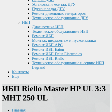
Установка и монтаж ДГУ
Пусконаладка ДГУ
Ремонт дизельных генераторов
Техническое обслуживание ДГУ
ИБП
Диагностика ИБП
Техническое обслуживание ИБП
Ремонт ИБП
Монтаж, шефмонтаж и пусконаладка
Ремонт ИБП APC
Ремонт ИБП Eaton
Ремонт ИБП Delta Electronics
Ремонт ИБП Riello
Техническое обслуживание и сервис ИБП
Legrand
Контакты
Еще
ИБП Riello Master HP UL 3:3
MHT 250 UL
Главная