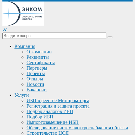
✕
Компания
О компании
Реквизиты
Сертификаты
Партнеры
Проекты
Отзывы
Новости
Вакансии
Услуги
ИБП в реестре Минпромторга
Регистрация и защита проекта
Подбор аналогов ИБП
Подбор ИБП
Импортозамещение ИБП
Обследование систем электроснабжения объекта
Строительство ЦОД