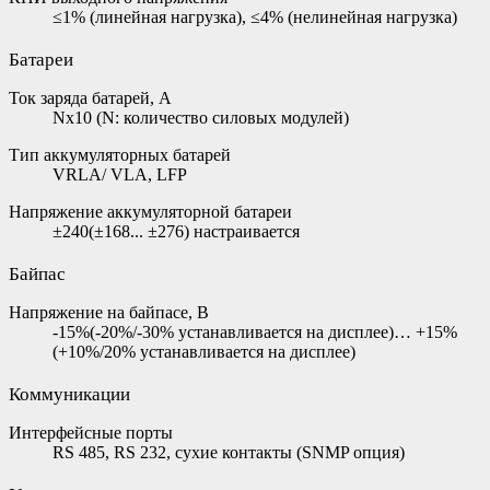
≤1% (линейная нагрузка), ≤4% (нелинейная нагрузка)
Батареи
Ток заряда батарей, А
Nх10 (N: количество силовых модулей)
Тип аккумуляторных батарей
VRLA/ VLA, LFP
Напряжение аккумуляторной батареи
±240(±168... ±276) настраивается
Байпас
Напряжение на байпасе, В
-15%(-20%/-30% устанавливается на дисплее)… +15%
(+10%/20% устанавливается на дисплее)
Коммуникации
Интерфейсные порты
RS 485, RS 232, сухие контакты (SNMP опция)