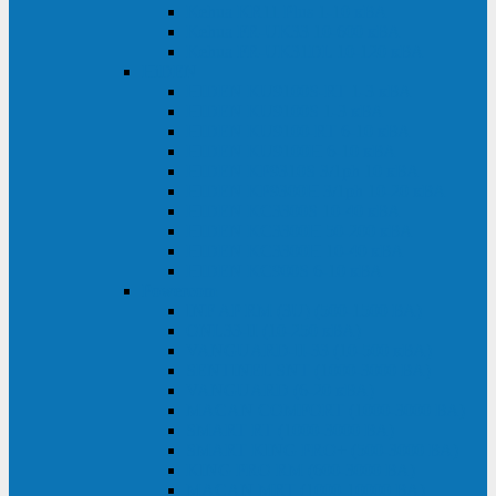
Kehua KR11 Plus 1-10 кВА
Kehua FR-UK33 10-600 кВА
Kehua FR-UK31DL 10-120 кВА
HiDEN
HIDEN KU9100S-RT 1-3 кВА
HIDEN KU9100S 1-3 кВА
HIDEN KU9100-RT 6-10 кВА
HIDEN KU9100H 6-10 кВА
HIDEN KP9310S 3/1ph 10 кВА
HIDEN KP9300H 3/1ph 10-20 кВА
HIDEN KC3300S 10-40 кВА
HIDEN KC3300H 50-200 кВА
HIDEN KC3300H 10-40 кВА
HIDEN KC900S 6-10 кВА
Powercom
INF AP RM (3U) (500-1500 ВА)
ONL33-II (10-250 кВА)
VANGUARD-II-33 (10-500 кВА)
SENTINEL SNT (1000-3000 ВА)
VANGUARD (6-20 кВА)
MACAN COMFORT (1000-3000 ВА)
SMART RT (1000-3000 ВА)
SMART KING PRO+ (500-3000 ВА)
KING PRO RM (600-3000 ВА)
MACAN MRT (1000-10000 ВА)