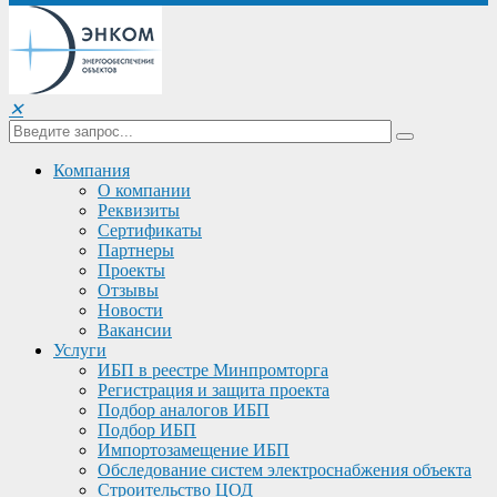
✕
Компания
О компании
Реквизиты
Сертификаты
Партнеры
Проекты
Отзывы
Новости
Вакансии
Услуги
ИБП в реестре Минпромторга
Регистрация и защита проекта
Подбор аналогов ИБП
Подбор ИБП
Импортозамещение ИБП
Обследование систем электроснабжения объекта
Строительство ЦОД