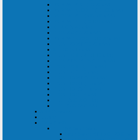
DS POWER SH (10-20 кВА)
DS POWER 300HT (10-500 кВА)
DS POWER H (300-500 кВА)
DS POWER H (10-100 кВА)
XT 200 (6-40 кВА)
TEOS 200 (10-20 кВА)
DS POWER 200SH (10-20 кВА)
TEOS+ 200RT (10-20 кВА)
XT 100 (3-15 кВА)
TEOS 100 XL RT (1-10 кВА)
TEOS RT SERIES (1-10 кВА)
TEOS 100 XL (1-10 кВА)
TEOS 100 (1-10 кВА)
TEOS+ 100RT (6-10 кВА)
TEOS+ 100RT (1-3 кВА)
TEOS+ 100 (6-10 кВА)
TEOS+ 100 (1-3 кВА)
LEO II (650-2000 ВА)
LEO+ (650-2200 ВА)
ABB (Newave)
Legrand
Eltena (Inelt)
ELTENA Smart Station
Smart Station RT 1500 - 2000 ВА
Smart Station Power 1000 - 1500