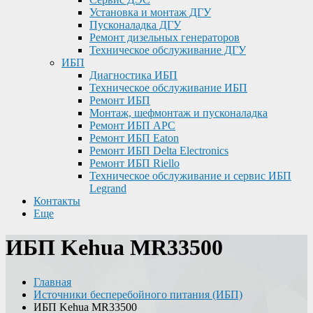
Установка и монтаж ДГУ
Пусконаладка ДГУ
Ремонт дизельных генераторов
Техническое обслуживание ДГУ
ИБП
Диагностика ИБП
Техническое обслуживание ИБП
Ремонт ИБП
Монтаж, шефмонтаж и пусконаладка
Ремонт ИБП APC
Ремонт ИБП Eaton
Ремонт ИБП Delta Electronics
Ремонт ИБП Riello
Техническое обслуживание и сервис ИБП
Legrand
Контакты
Еще
ИБП Kehua MR33500
Главная
Источники бесперебойного питания (ИБП)
ИБП Kehua MR33500