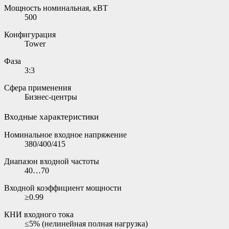
Мощность номинальная, кВТ
500
Конфигурация
Tower
Фаза
3:3
Сфера применения
Бизнес-центры
Входные характеристики
Номинальное входное напряжение
380/400/415
Диапазон входной частоты
40…70
Входной коэффициент мощности
≥0.99
КНИ входного тока
≤5% (нелинейная полная нагрузка)