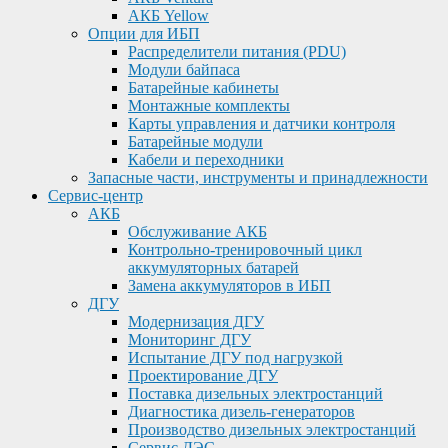
АКБ Yellow
Опции для ИБП
Распределители питания (PDU)
Модули байпаса
Батарейные кабинеты
Монтажные комплекты
Карты управления и датчики контроля
Батарейные модули
Кабели и переходники
Запасные части, инструменты и принадлежности
Сервис-центр
АКБ
Обслуживание АКБ
Контрольно-тренировочный цикл
аккумуляторных батарей
Замена аккумуляторов в ИБП
ДГУ
Модернизация ДГУ
Мониторинг ДГУ
Испытание ДГУ под нагрузкой
Проектирование ДГУ
Поставка дизельных электростанций
Диагностика дизель-генераторов
Производство дизельных электростанций
Сервис ДЭС