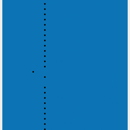
MACAN MAC (1000-10000 ВА)
ТС (650-3000 ВА)
INF (1100-3000 ВА)
INF (500-800 ВА)
DRU (500-850 ВА)
ALIEN ALN (500-600 ВА)
IMPERIAL (525-3000 ВА)
RAPTOR (600-2000 ВА)
SPIDER (550-1100 ВА)
SPD (450-1000 ВА)
WOW (300-1000 ВА)
VRT (6-10 кВА)
VGD-II-33RM
TESCOM
MTI500 MODULAR UPS (40-1500
кВА)
MTI300 MODULAR UPS (30-900 кВА)
MTI200 MODULAR UPS (20-200 кВА)
MTR MODULAR UPS (10-90 кВА)
MTI250 MODULAR UPS (25-200 кВА)
XT 300 (100-300 кВА)
XT 300 (10-80 кВА)
TEOS 300 (10-80 кВА)
DS POWER (500-600 кВА)
DS POWER X (100-400 кВА)