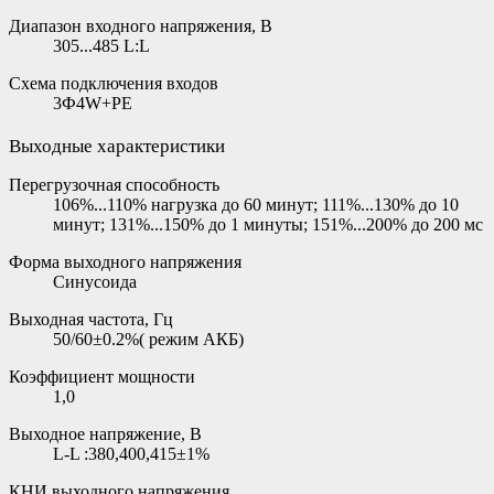
Диапазон входного напряжения, В
305...485 L:L
Схема подключения входов
3Ф4W+PE
Выходные характеристики
Перегрузочная способность
106%...110% нагрузка до 60 минут; 111%...130% до 10
минут; 131%...150% до 1 минуты; 151%...200% до 200 мс
Форма выходного напряжения
Синусоида
Выходная частота, Гц
50/60±0.2%( режим АКБ)
Коэффициент мощности
1,0
Выходное напряжение, В
L-L :380,400,415±1%
КНИ выходного напряжения