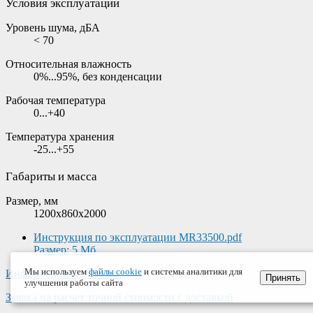
Условия эксплуатации
Уровень шума, дБА
< 70
Относительная влажность
0%...95%, без конденсации
Рабочая температура
0...+40
Температура хранения
-25...+55
Габариты и масса
Размер, мм
1200х860х2000
Инструкция по эксплуатации MR33500.pdf
Размер: 5 Мб
Мы используем
файлы cookie
и системы аналитики для
Информация о доставке
Принять
улучшения работы сайта
Заявка на расчет точной стоимости с доставкой