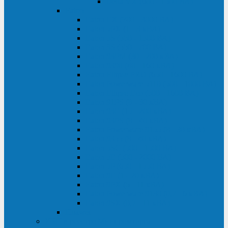
Delta VX (600 - 1500 ВА)
Eaton
Eaton EX (700 - 3000 ВА)
Eaton 5PX (1 - 3 кВА)
Eaton 5S (550 - 1500 ВА)
Eaton 3S (550 - 700 ВА)
Eaton 93PM (30 - 200 кВА)
Eaton 9390 (40 - 160 кВА)
Eaton Ellipse PRO (650 - 1600 ВА)
Eaton Powerware 5110 (500 - 1000 ВА)
Eaton Ellipse Eco (500 - 1600 ВА)
Eaton 91PS (8 - 30 кВА)
Eaton 93E (15 - 200 кВА)
Eaton 93PS (8 - 40 кВА)
Eaton Powerware 9155 (8 - 30 кВА)
Eaton 9355 (8 - 40 кВА)
Eaton 5SC (500 - 1500 ВА)
Eaton 5E (500 - 2000 ВА)
Eaton 5P (650 - 1550 ВА)
Eaton 9E (1 - 20 кВА)
Eaton 9PX (5 - 11 кВА)
Eaton Powerware 9130 (0,7 - 6 кBA)
Eaton 9SX (0,7 - 11 кВА)
Huawei
ИБП в реестре Минпромторга