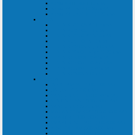
Kehua KR11 Plus 1-10 кВА
Kehua FR-UK33 10-600 кВА
Kehua FR-UK31DL 10-120 кВА
HiDEN
HIDEN KU9100S-RT 1-3 кВА
HIDEN KU9100S 1-3 кВА
HIDEN KU9100-RT 6-10 кВА
HIDEN KU9100H 6-10 кВА
HIDEN KP9310S 3/1ph 10 кВА
HIDEN KP9300H 3/1ph 10-20 кВА
HIDEN KC3300S 10-40 кВА
HIDEN KC3300H 50-200 кВА
HIDEN KC3300H 10-40 кВА
HIDEN KC900S 6-10 кВА
Powercom
INF AP RM (3U) (500-1500 ВА)
ONL33-II (10-250 кВА)
VANGUARD-II-33 (10-500 кВА)
SENTINEL SNT (1000-3000 ВА)
VANGUARD (6-20 кВА)
MACAN COMFORT (1000-3000 ВА)
SMART RT (1000-3000 ВА)
SMART KING PRO+ (500-3000 ВА)
KING PRO RM (600-3000 ВА)
MACAN MRT (1000-10000 ВА)