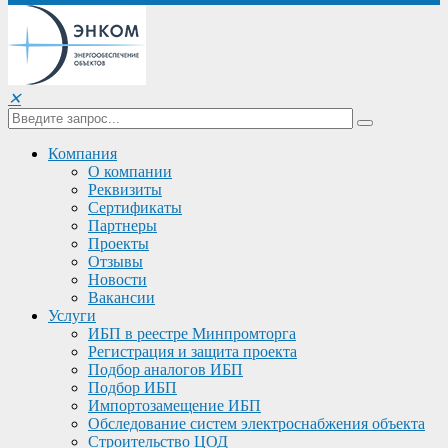
✕
Компания
О компании
Реквизиты
Сертификаты
Партнеры
Проекты
Отзывы
Новости
Вакансии
Услуги
ИБП в реестре Минпромторга
Регистрация и защита проекта
Подбор аналогов ИБП
Подбор ИБП
Импортозамещение ИБП
Обследование систем электроснабжения объекта
Строительство ЦОД