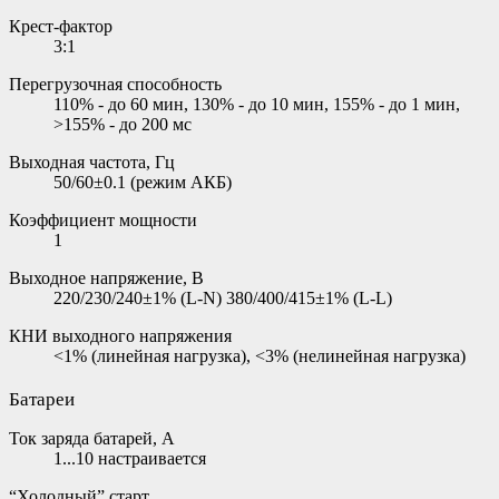
Крест-фактор
3:1
Перегрузочная способность
110% - до 60 мин, 130% - до 10 мин, 155% - до 1 мин,
>155% - до 200 мс
Выходная частота, Гц
50/60±0.1 (режим АКБ)
Коэффициент мощности
1
Выходное напряжение, В
220/230/240±1% (L-N) 380/400/415±1% (L-L)
КНИ выходного напряжения
<1% (линейная нагрузка), <3% (нелинейная нагрузка)
Батареи
Ток заряда батарей, А
1...10 настраивается
“Холодный” старт