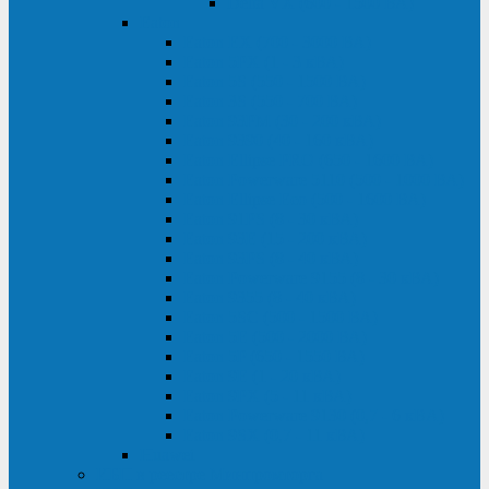
Delta VX (600 - 1500 ВА)
Eaton
Eaton EX (700 - 3000 ВА)
Eaton 5PX (1 - 3 кВА)
Eaton 5S (550 - 1500 ВА)
Eaton 3S (550 - 700 ВА)
Eaton 93PM (30 - 200 кВА)
Eaton 9390 (40 - 160 кВА)
Eaton Ellipse PRO (650 - 1600 ВА)
Eaton Powerware 5110 (500 - 1000 ВА)
Eaton Ellipse Eco (500 - 1600 ВА)
Eaton 91PS (8 - 30 кВА)
Eaton 93E (15 - 200 кВА)
Eaton 93PS (8 - 40 кВА)
Eaton Powerware 9155 (8 - 30 кВА)
Eaton 9355 (8 - 40 кВА)
Eaton 5SC (500 - 1500 ВА)
Eaton 5E (500 - 2000 ВА)
Eaton 5P (650 - 1550 ВА)
Eaton 9E (1 - 20 кВА)
Eaton 9PX (5 - 11 кВА)
Eaton Powerware 9130 (0,7 - 6 кBA)
Eaton 9SX (0,7 - 11 кВА)
Huawei
ИБП в реестре Минпромторга