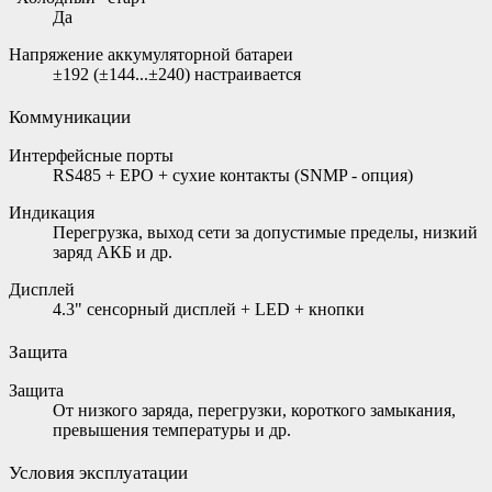
Да
Напряжение аккумуляторной батареи
±192 (±144...±240) настраивается
Коммуникации
Интерфейсные порты
RS485 + EPO + cухие контакты (SNMP - опция)
Индикация
Перегрузка, выход сети за допустимые пределы, низкий
заряд АКБ и др.
Дисплей
4.3" сенсорный дисплей + LED + кнопки
Защита
Защита
От низкого заряда, перегрузки, короткого замыкания,
превышения температуры и др.
Условия эксплуатации