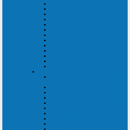
MACAN MAC (1000-10000 ВА)
ТС (650-3000 ВА)
INF (1100-3000 ВА)
INF (500-800 ВА)
DRU (500-850 ВА)
ALIEN ALN (500-600 ВА)
IMPERIAL (525-3000 ВА)
RAPTOR (600-2000 ВА)
SPIDER (550-1100 ВА)
SPD (450-1000 ВА)
WOW (300-1000 ВА)
VRT (6-10 кВА)
VGD-II-33RM
TESCOM
MTI500 MODULAR UPS (40-1500
кВА)
MTI300 MODULAR UPS (30-900 кВА)
MTI200 MODULAR UPS (20-200 кВА)
MTR MODULAR UPS (10-90 кВА)
MTI250 MODULAR UPS (25-200 кВА)
XT 300 (100-300 кВА)
XT 300 (10-80 кВА)
TEOS 300 (10-80 кВА)
DS POWER (500-600 кВА)
DS POWER X (100-400 кВА)