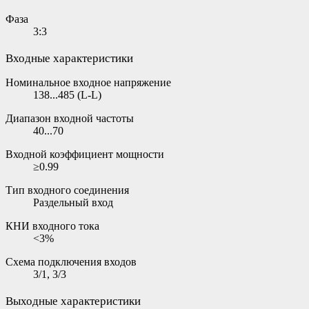
Фаза
3:3
Входные характеристики
Номинальное входное напряжение
138...485 (L-L)
Диапазон входной частоты
40...70
Входной коэффициент мощности
≥0.99
Тип входного соединения
Раздельный вход
КНИ входного тока
<3%
Схема подключения входов
3/1, 3/3
Выходные характеристики