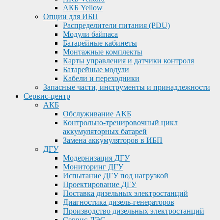
АКБ Yellow
Опции для ИБП
Распределители питания (PDU)
Модули байпаса
Батарейные кабинеты
Монтажные комплекты
Карты управления и датчики контроля
Батарейные модули
Кабели и переходники
Запасные части, инструменты и принадлежности
Сервис-центр
АКБ
Обслуживание АКБ
Контрольно-тренировочный цикл
аккумуляторных батарей
Замена аккумуляторов в ИБП
ДГУ
Модернизация ДГУ
Мониторинг ДГУ
Испытание ДГУ под нагрузкой
Проектирование ДГУ
Поставка дизельных электростанций
Диагностика дизель-генераторов
Производство дизельных электростанций
Сервис ДЭС