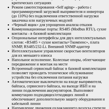
критических ситуациях
Режим самотестирования «Self aging» - работа с
программируемой загрузкой выпрямителя и инвертора
(до 110%) без подключения ответственной нагрузки
заказчика или нагрузочных модулей
«Черный ящик» для упрощения анализа отказов
Коммуникационные порты: RS485 (Modbus RTU), сухие
контакты - в базовой комплектации
Опциональные интерфейсы для двух интеллектуальных
слотов: «RS485 + сухие контакты+Ткомпенс», плата
SNMP, RS485/232-Li. Внешний SNMP-адаптер
Интеллектуальное управление скоростью вентиляторов
для их меньшего износа
Напольное исполнение. Колесные опоры, облегчающие
передвижение и монтаж на месте
Встроенный сервисный байпас в базовой комплектации
позволяет проводить техническое обслуживание
устройства без отключения питания нагрузки
Автоматические выключатели на входе выпрямителя,
байпаса, сервисного байпаса, на выходе ИБП и на
линии подключения аккумуляторов. Выполняют
коммутацию подходящих/отходящих линий и
обеспечивают дополнительную защиту оборудования и
кабельной линии
Направление движения охлаждающего воздуха спереди