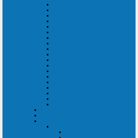
DS POWER SH (10-20 кВА)
DS POWER 300HT (10-500 кВА)
DS POWER H (300-500 кВА)
DS POWER H (10-100 кВА)
XT 200 (6-40 кВА)
TEOS 200 (10-20 кВА)
DS POWER 200SH (10-20 кВА)
TEOS+ 200RT (10-20 кВА)
XT 100 (3-15 кВА)
TEOS 100 XL RT (1-10 кВА)
TEOS RT SERIES (1-10 кВА)
TEOS 100 XL (1-10 кВА)
TEOS 100 (1-10 кВА)
TEOS+ 100RT (6-10 кВА)
TEOS+ 100RT (1-3 кВА)
TEOS+ 100 (6-10 кВА)
TEOS+ 100 (1-3 кВА)
LEO II (650-2000 ВА)
LEO+ (650-2200 ВА)
ABB (Newave)
Legrand
Eltena (Inelt)
ELTENA Smart Station
Smart Station RT 1500 - 2000 ВА
Smart Station Power 1000 - 1500