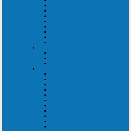
Master Industrial
Master HP
Master HP UL
Master HE
Master FC400
iPlug
iDialog
iDialog Rack
Sentinel Pro
Импульс
Импульс Фристайл
Импульс Боксер
Импульс Модуль
APC
Easy UPS 3S
Easy UPS 3M
Smart-UPS VT
Symmetra PX
Galaxy 3500
Galaxy 5500
Galaxy 7000
Smart-UPS On-Line
Back-UPS Pro
Smart-UPS
Symmetra