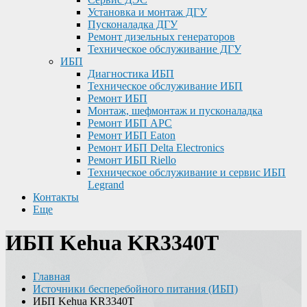
Установка и монтаж ДГУ
Пусконаладка ДГУ
Ремонт дизельных генераторов
Техническое обслуживание ДГУ
ИБП
Диагностика ИБП
Техническое обслуживание ИБП
Ремонт ИБП
Монтаж, шефмонтаж и пусконаладка
Ремонт ИБП APC
Ремонт ИБП Eaton
Ремонт ИБП Delta Electronics
Ремонт ИБП Riello
Техническое обслуживание и сервис ИБП
Legrand
Контакты
Еще
ИБП Kehua KR3340T
Главная
Источники бесперебойного питания (ИБП)
ИБП Kehua KR3340T