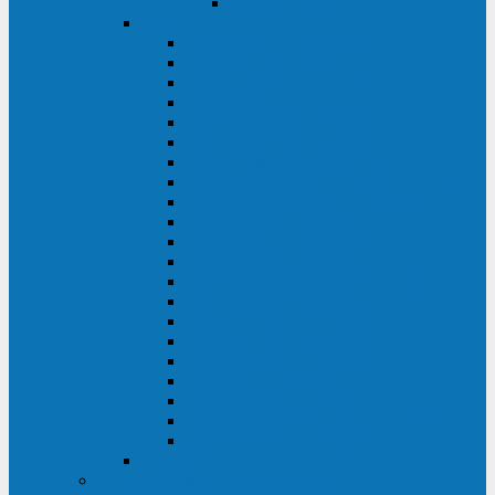
Delta VX (600 - 1500 ВА)
Eaton
Eaton EX (700 - 3000 ВА)
Eaton 5PX (1 - 3 кВА)
Eaton 5S (550 - 1500 ВА)
Eaton 3S (550 - 700 ВА)
Eaton 93PM (30 - 200 кВА)
Eaton 9390 (40 - 160 кВА)
Eaton Ellipse PRO (650 - 1600 ВА)
Eaton Powerware 5110 (500 - 1000 ВА)
Eaton Ellipse Eco (500 - 1600 ВА)
Eaton 91PS (8 - 30 кВА)
Eaton 93E (15 - 200 кВА)
Eaton 93PS (8 - 40 кВА)
Eaton Powerware 9155 (8 - 30 кВА)
Eaton 9355 (8 - 40 кВА)
Eaton 5SC (500 - 1500 ВА)
Eaton 5E (500 - 2000 ВА)
Eaton 5P (650 - 1550 ВА)
Eaton 9E (1 - 20 кВА)
Eaton 9PX (5 - 11 кВА)
Eaton Powerware 9130 (0,7 - 6 кBA)
Eaton 9SX (0,7 - 11 кВА)
Huawei
ИБП в реестре Минпромторга