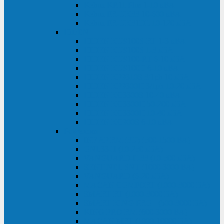
Kehua KR11 Plus 1-10 кВА
Kehua FR-UK33 10-600 кВА
Kehua FR-UK31DL 10-120 кВА
HiDEN
HIDEN KU9100S-RT 1-3 кВА
HIDEN KU9100S 1-3 кВА
HIDEN KU9100-RT 6-10 кВА
HIDEN KU9100H 6-10 кВА
HIDEN KP9310S 3/1ph 10 кВА
HIDEN KP9300H 3/1ph 10-20 кВА
HIDEN KC3300S 10-40 кВА
HIDEN KC3300H 50-200 кВА
HIDEN KC3300H 10-40 кВА
HIDEN KC900S 6-10 кВА
Powercom
INF AP RM (3U) (500-1500 ВА)
ONL33-II (10-250 кВА)
VANGUARD-II-33 (10-500 кВА)
SENTINEL SNT (1000-3000 ВА)
VANGUARD (6-20 кВА)
MACAN COMFORT (1000-3000 ВА)
SMART RT (1000-3000 ВА)
SMART KING PRO+ (500-3000 ВА)
KING PRO RM (600-3000 ВА)
MACAN MRT (1000-10000 ВА)