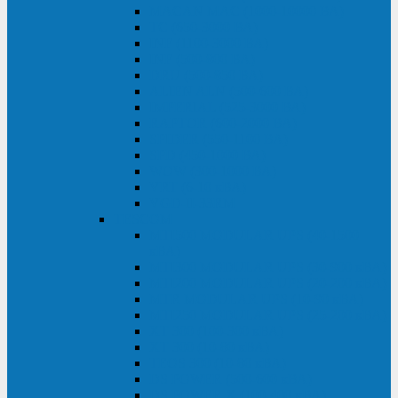
MACAN MAC (1000-10000 ВА)
ТС (650-3000 ВА)
INF (1100-3000 ВА)
INF (500-800 ВА)
DRU (500-850 ВА)
ALIEN ALN (500-600 ВА)
IMPERIAL (525-3000 ВА)
RAPTOR (600-2000 ВА)
SPIDER (550-1100 ВА)
SPD (450-1000 ВА)
WOW (300-1000 ВА)
VRT (6-10 кВА)
VGD-II-33RM
TESCOM
MTI500 MODULAR UPS (40-1500
кВА)
MTI300 MODULAR UPS (30-900 кВА)
MTI200 MODULAR UPS (20-200 кВА)
MTR MODULAR UPS (10-90 кВА)
MTI250 MODULAR UPS (25-200 кВА)
XT 300 (100-300 кВА)
XT 300 (10-80 кВА)
TEOS 300 (10-80 кВА)
DS POWER (500-600 кВА)
DS POWER X (100-400 кВА)