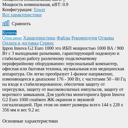
Мощность номинальная, кВТ:
0.9
Конфигурация:
Tower
Все характеристики
Сравнить
Купить
Описание
Характеристики
Файлы
Рекомендуем
Отзывы
Оплата и доставка
Сервис
Ippon Innova G2 Euro 1000 это ИБП мощностью 1000 ВА / 900
Вт с 3 выходными разъемами, гарантирующий надежную и
стабильную работу различному подключаемому
периферийному оборудованию: персональный компьютер,
офисная или бытовая техника, музыкальная или медицинская
аппаратура. Он легко преобразует 1-фазное напряжение,
изменяющееся в диапазоне 176 - 300 Вт, с частотами 50 - 60 Гц
на входе в стабилизированное, обеспечив защиту от
перегрузки, защиту от высоковольтных импульсов, защиту от
короткого замыкания. Для удобства мониторинга Ippon Innova
G2 Euro 1000 снабжен ЖК-экраном и звуковой
сигнализацией. При этом он имеет размеры всего 144 x 228 x
356 мм и вес 9.2 кг.
Основные характеристики