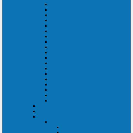
DS POWER SH (10-20 кВА)
DS POWER 300HT (10-500 кВА)
DS POWER H (300-500 кВА)
DS POWER H (10-100 кВА)
XT 200 (6-40 кВА)
TEOS 200 (10-20 кВА)
DS POWER 200SH (10-20 кВА)
TEOS+ 200RT (10-20 кВА)
XT 100 (3-15 кВА)
TEOS 100 XL RT (1-10 кВА)
TEOS RT SERIES (1-10 кВА)
TEOS 100 XL (1-10 кВА)
TEOS 100 (1-10 кВА)
TEOS+ 100RT (6-10 кВА)
TEOS+ 100RT (1-3 кВА)
TEOS+ 100 (6-10 кВА)
TEOS+ 100 (1-3 кВА)
LEO II (650-2000 ВА)
LEO+ (650-2200 ВА)
ABB (Newave)
Legrand
Eltena (Inelt)
ELTENA Smart Station
Smart Station RT 1500 - 2000 ВА
Smart Station Power 1000 - 1500