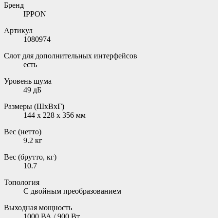
Бренд
IPPON
Артикул
1080974
Слот для дополнительных интерфейсов
есть
Уровень шума
49 дБ
Размеры (ШxВxГ)
144 x 228 x 356 мм
Вес (нетто)
9.2 кг
Вес (брутто, кг)
10.7
Топология
С двойным преобразованием
Выходная мощность
1000 ВА / 900 Вт