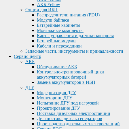
АКБ Yellow
Опции для ИБП
Распределители питания (PDU)
Модули байпаса
Батарейные кабинеты
Монтажные комплекты
Карты управления и датчики контроля
Батарейные модули
Кабели и переходники
Запасные части, инструменты и принадлежности
Сервис-центр
АКБ
Обслуживание АКБ
Контрольно-тренировочный цикл
аккумуляторных батарей
Замена аккумуляторов в ИБП
ДГУ
Модернизация ДГУ
Мониторинг ДГУ
Испытание ДГУ под нагрузкой
Проектирование ДГУ
Поставка дизельных электростанций
Диагностика дизель-генераторов
Производство дизельных электростанций
Сервис ДЭС