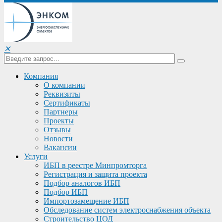
✕
Компания
О компании
Реквизиты
Сертификаты
Партнеры
Проекты
Отзывы
Новости
Вакансии
Услуги
ИБП в реестре Минпромторга
Регистрация и защита проекта
Подбор аналогов ИБП
Подбор ИБП
Импортозамещение ИБП
Обследование систем электроснабжения объекта
Строительство ЦОД