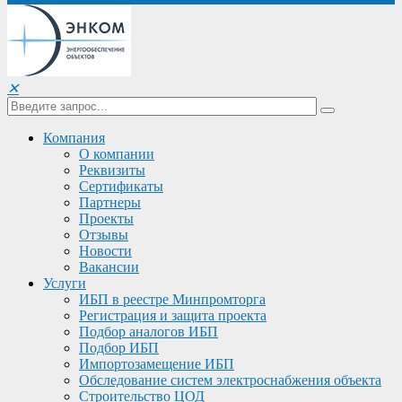
✕
Компания
О компании
Реквизиты
Сертификаты
Партнеры
Проекты
Отзывы
Новости
Вакансии
Услуги
ИБП в реестре Минпромторга
Регистрация и защита проекта
Подбор аналогов ИБП
Подбор ИБП
Импортозамещение ИБП
Обследование систем электроснабжения объекта
Строительство ЦОД