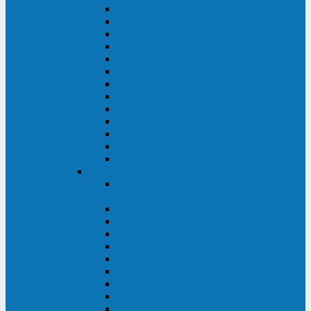
MACAN MAC (1000-10000 ВА)
ТС (650-3000 ВА)
INF (1100-3000 ВА)
INF (500-800 ВА)
DRU (500-850 ВА)
ALIEN ALN (500-600 ВА)
IMPERIAL (525-3000 ВА)
RAPTOR (600-2000 ВА)
SPIDER (550-1100 ВА)
SPD (450-1000 ВА)
WOW (300-1000 ВА)
VRT (6-10 кВА)
VGD-II-33RM
TESCOM
MTI500 MODULAR UPS (40-1500
кВА)
MTI300 MODULAR UPS (30-900 кВА)
MTI200 MODULAR UPS (20-200 кВА)
MTR MODULAR UPS (10-90 кВА)
MTI250 MODULAR UPS (25-200 кВА)
XT 300 (100-300 кВА)
XT 300 (10-80 кВА)
TEOS 300 (10-80 кВА)
DS POWER (500-600 кВА)
DS POWER X (100-400 кВА)