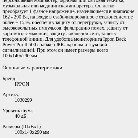
персональный компьютер, офисная или бытовая техника,
музыкальная или медицинская аппаратура. Он легко
преобразует 1-фазное напряжение, изменяющееся в диапазоне
162 - 290 Вт, на входе в стабилизированное с отклонением не
более ± 15 %, обеспечив защиту от перегрузки, защиту от
высоковольтных импульсов, фильтрацию помех, защиту от
короткого замыкания, защиту локальной сети, защиту
телефонной линии. Для удобства мониторинга Ippon Back
Power Pro II 500 снабжен ЖК-экраном и звуковой
сигнализацией. При этом он имеет размеры всего
100x140x290 мм.
Основные характеристики
Бренд
IPPON
Артикул
1030299
Уровень шума
40 дБ
Размеры (ШxВxГ)
100x140x290 мм