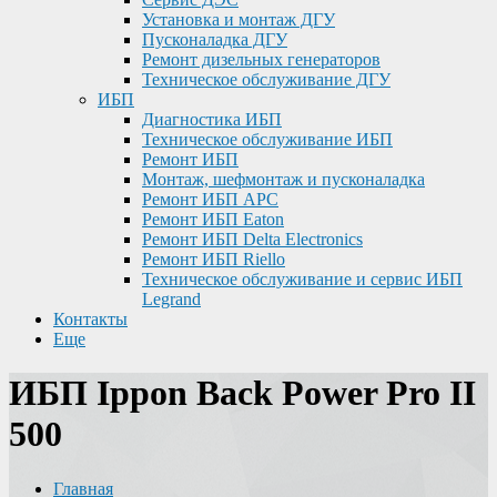
Установка и монтаж ДГУ
Пусконаладка ДГУ
Ремонт дизельных генераторов
Техническое обслуживание ДГУ
ИБП
Диагностика ИБП
Техническое обслуживание ИБП
Ремонт ИБП
Монтаж, шефмонтаж и пусконаладка
Ремонт ИБП APC
Ремонт ИБП Eaton
Ремонт ИБП Delta Electronics
Ремонт ИБП Riello
Техническое обслуживание и сервис ИБП
Legrand
Контакты
Еще
ИБП Ippon Back Power Pro II
500
Главная