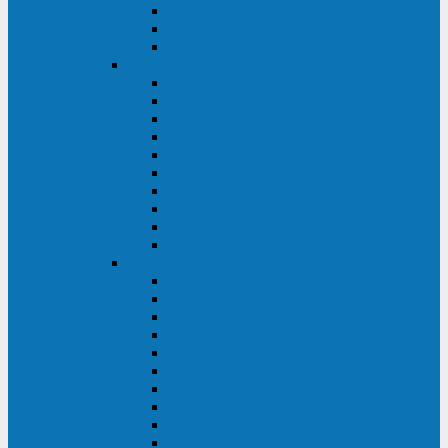
Kehua KR11 Plus 1-10 кВА
Kehua FR-UK33 10-600 кВА
Kehua FR-UK31DL 10-120 кВА
HiDEN
HIDEN KU9100S-RT 1-3 кВА
HIDEN KU9100S 1-3 кВА
HIDEN KU9100-RT 6-10 кВА
HIDEN KU9100H 6-10 кВА
HIDEN KP9310S 3/1ph 10 кВА
HIDEN KP9300H 3/1ph 10-20 кВА
HIDEN KC3300S 10-40 кВА
HIDEN KC3300H 50-200 кВА
HIDEN KC3300H 10-40 кВА
HIDEN KC900S 6-10 кВА
Powercom
INF AP RM (3U) (500-1500 ВА)
ONL33-II (10-250 кВА)
VANGUARD-II-33 (10-500 кВА)
SENTINEL SNT (1000-3000 ВА)
VANGUARD (6-20 кВА)
MACAN COMFORT (1000-3000 ВА)
SMART RT (1000-3000 ВА)
SMART KING PRO+ (500-3000 ВА)
KING PRO RM (600-3000 ВА)
MACAN MRT (1000-10000 ВА)