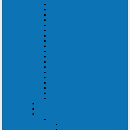
DS POWER SH (10-20 кВА)
DS POWER 300HT (10-500 кВА)
DS POWER H (300-500 кВА)
DS POWER H (10-100 кВА)
XT 200 (6-40 кВА)
TEOS 200 (10-20 кВА)
DS POWER 200SH (10-20 кВА)
TEOS+ 200RT (10-20 кВА)
XT 100 (3-15 кВА)
TEOS 100 XL RT (1-10 кВА)
TEOS RT SERIES (1-10 кВА)
TEOS 100 XL (1-10 кВА)
TEOS 100 (1-10 кВА)
TEOS+ 100RT (6-10 кВА)
TEOS+ 100RT (1-3 кВА)
TEOS+ 100 (6-10 кВА)
TEOS+ 100 (1-3 кВА)
LEO II (650-2000 ВА)
LEO+ (650-2200 ВА)
ABB (Newave)
Legrand
Eltena (Inelt)
ELTENA Smart Station
Smart Station RT 1500 - 2000 ВА
Smart Station Power 1000 - 1500