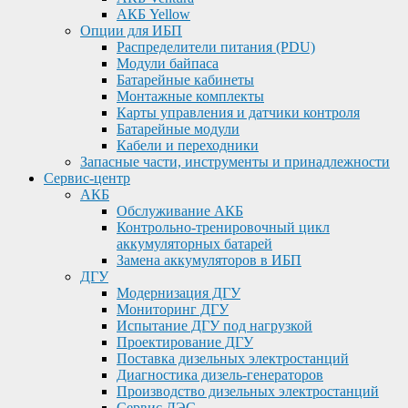
АКБ Yellow
Опции для ИБП
Распределители питания (PDU)
Модули байпаса
Батарейные кабинеты
Монтажные комплекты
Карты управления и датчики контроля
Батарейные модули
Кабели и переходники
Запасные части, инструменты и принадлежности
Сервис-центр
АКБ
Обслуживание АКБ
Контрольно-тренировочный цикл
аккумуляторных батарей
Замена аккумуляторов в ИБП
ДГУ
Модернизация ДГУ
Мониторинг ДГУ
Испытание ДГУ под нагрузкой
Проектирование ДГУ
Поставка дизельных электростанций
Диагностика дизель-генераторов
Производство дизельных электростанций
Сервис ДЭС