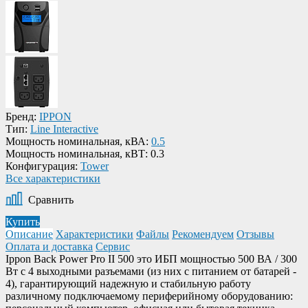
Бренд:
IPPON
Тип:
Line Interactive
Мощность номинальная, кВА:
0.5
Мощность номинальная, кВТ:
0.3
Конфигурация:
Tower
Все характеристики
Сравнить
Купить
Описание
Характеристики
Файлы
Рекомендуем
Отзывы
Оплата и доставка
Сервис
Ippon Back Power Pro II 500 это ИБП мощностью 500 ВА / 300
Вт с 4 выходными разъемами (из них с питанием от батарей -
4), гарантирующий надежную и стабильную работу
различному подключаемому периферийному оборудованию: