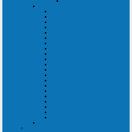
Delta VX (600 - 1500 ВА)
Eaton
Eaton EX (700 - 3000 ВА)
Eaton 5PX (1 - 3 кВА)
Eaton 5S (550 - 1500 ВА)
Eaton 3S (550 - 700 ВА)
Eaton 93PM (30 - 200 кВА)
Eaton 9390 (40 - 160 кВА)
Eaton Ellipse PRO (650 - 1600 ВА)
Eaton Powerware 5110 (500 - 1000 ВА)
Eaton Ellipse Eco (500 - 1600 ВА)
Eaton 91PS (8 - 30 кВА)
Eaton 93E (15 - 200 кВА)
Eaton 93PS (8 - 40 кВА)
Eaton Powerware 9155 (8 - 30 кВА)
Eaton 9355 (8 - 40 кВА)
Eaton 5SC (500 - 1500 ВА)
Eaton 5E (500 - 2000 ВА)
Eaton 5P (650 - 1550 ВА)
Eaton 9E (1 - 20 кВА)
Eaton 9PX (5 - 11 кВА)
Eaton Powerware 9130 (0,7 - 6 кBA)
Eaton 9SX (0,7 - 11 кВА)
Huawei
ИБП в реестре Минпромторга