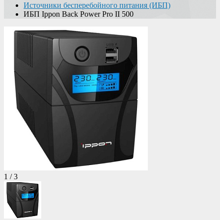
Источники бесперебойного питания (ИБП)
ИБП Ippon Back Power Pro II 500
1
/
3