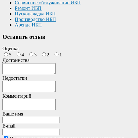
Сервисное обслуживание ИБП
Ремонт ИБП
Пусконаладка ИБП
Производство ИБП
Аренда ИБП
Оставить отзыв
Оценка:
5
4
3
2
1
Достоинства
Недостатки
Комментарий
Ваше имя
E-mail