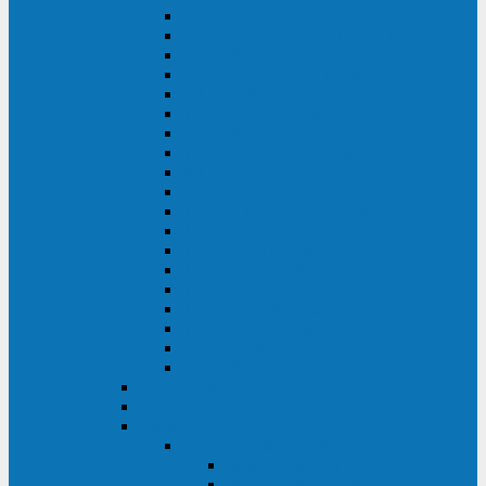
DS POWER SH (10-20 кВА)
DS POWER 300HT (10-500 кВА)
DS POWER H (300-500 кВА)
DS POWER H (10-100 кВА)
XT 200 (6-40 кВА)
TEOS 200 (10-20 кВА)
DS POWER 200SH (10-20 кВА)
TEOS+ 200RT (10-20 кВА)
XT 100 (3-15 кВА)
TEOS 100 XL RT (1-10 кВА)
TEOS RT SERIES (1-10 кВА)
TEOS 100 XL (1-10 кВА)
TEOS 100 (1-10 кВА)
TEOS+ 100RT (6-10 кВА)
TEOS+ 100RT (1-3 кВА)
TEOS+ 100 (6-10 кВА)
TEOS+ 100 (1-3 кВА)
LEO II (650-2000 ВА)
LEO+ (650-2200 ВА)
ABB (Newave)
Legrand
Eltena (Inelt)
ELTENA Smart Station
Smart Station RT 1500 - 2000 ВА
Smart Station Power 1000 - 1500