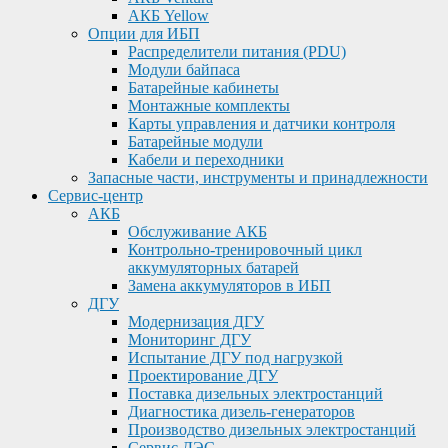
АКБ Yellow
Опции для ИБП
Распределители питания (PDU)
Модули байпаса
Батарейные кабинеты
Монтажные комплекты
Карты управления и датчики контроля
Батарейные модули
Кабели и переходники
Запасные части, инструменты и принадлежности
Сервис-центр
АКБ
Обслуживание АКБ
Контрольно-тренировочный цикл
аккумуляторных батарей
Замена аккумуляторов в ИБП
ДГУ
Модернизация ДГУ
Мониторинг ДГУ
Испытание ДГУ под нагрузкой
Проектирование ДГУ
Поставка дизельных электростанций
Диагностика дизель-генераторов
Производство дизельных электростанций
Сервис ДЭС