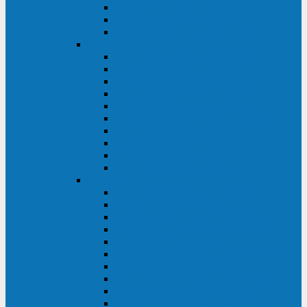
Kehua KR11 Plus 1-10 кВА
Kehua FR-UK33 10-600 кВА
Kehua FR-UK31DL 10-120 кВА
HiDEN
HIDEN KU9100S-RT 1-3 кВА
HIDEN KU9100S 1-3 кВА
HIDEN KU9100-RT 6-10 кВА
HIDEN KU9100H 6-10 кВА
HIDEN KP9310S 3/1ph 10 кВА
HIDEN KP9300H 3/1ph 10-20 кВА
HIDEN KC3300S 10-40 кВА
HIDEN KC3300H 50-200 кВА
HIDEN KC3300H 10-40 кВА
HIDEN KC900S 6-10 кВА
Powercom
INF AP RM (3U) (500-1500 ВА)
ONL33-II (10-250 кВА)
VANGUARD-II-33 (10-500 кВА)
SENTINEL SNT (1000-3000 ВА)
VANGUARD (6-20 кВА)
MACAN COMFORT (1000-3000 ВА)
SMART RT (1000-3000 ВА)
SMART KING PRO+ (500-3000 ВА)
KING PRO RM (600-3000 ВА)
MACAN MRT (1000-10000 ВА)