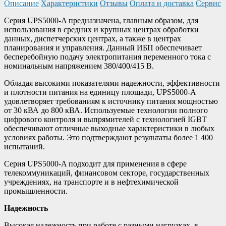
Описание
Характеристики
Отзывы
Оплата и доставка
Сервис
Серия UPS5000-A предназначена, главным образом, для
использования в средних и крупных центрах обработки
данных, диспетчерских центрах, а также в центрах
планирования и управления. Данный ИБП обеспечивает
бесперебойную подачу электропитания переменного тока с
номинальным напряжением 380/400/415 В.
Обладая высокими показателями надежности, эффективности
и плотности питания на единицу площади, UPS5000-A
удовлетворяет требованиям к источнику питания мощностью
от 30 кВА до 800 кВА. Используемые технологии полного
цифрового контроля и выпрямителей с технологией IGBT
обеспечивают отличные выходные характеристики в любых
условиях работы. Это подтверждают результаты более 1 400
испытаний.
Серия UPS5000-A подходит для применения в сфере
телекоммуникаций, финансовом секторе, государственных
учреждениях, на транспорте и в нефтехимической
промышленности.
Надежность
Высокая надежность при работе с разными нагрузках, в