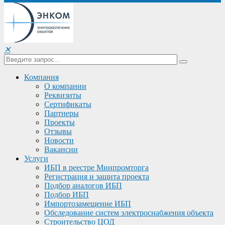
✕
Компания
О компании
Реквизиты
Сертификаты
Партнеры
Проекты
Отзывы
Новости
Вакансии
Услуги
ИБП в реестре Минпромторга
Регистрация и защита проекта
Подбор аналогов ИБП
Подбор ИБП
Импортозамещение ИБП
Обследование систем электроснабжения объекта
Строительство ЦОД