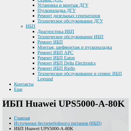
Установка и монтаж ДГУ
Пусконаладка ДГУ
Ремонт дизельных генераторов
Техническое обслуживание ДГУ
ИБП
Диагностика ИБП
Техническое обслуживание ИБП
Ремонт ИБП
Монтаж, шефмонтаж и пусконаладка
Ремонт ИБП APC
Ремонт ИБП Eaton
Ремонт ИБП Delta Electronics
Ремонт ИБП Riello
Техническое обслуживание и сервис ИБП
Legrand
Контакты
Еще
ИБП Huawei UPS5000-A-80K
Главная
Источники бесперебойного питания (ИБП)
ИБП Huawei UPS5000-A-80K