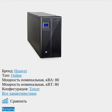
Бренд:
Huawei
Тип:
Online
Мощность номинальная, кВА:
80
Мощность номинальная, кВТ:
80
Конфигурация:
Tower
Все характеристики
Сравнить
Купить