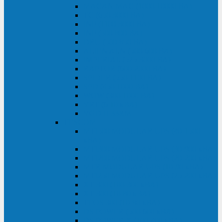
MACAN MAC (1000-10000 ВА)
ТС (650-3000 ВА)
INF (1100-3000 ВА)
INF (500-800 ВА)
DRU (500-850 ВА)
ALIEN ALN (500-600 ВА)
IMPERIAL (525-3000 ВА)
RAPTOR (600-2000 ВА)
SPIDER (550-1100 ВА)
SPD (450-1000 ВА)
WOW (300-1000 ВА)
VRT (6-10 кВА)
VGD-II-33RM
TESCOM
MTI500 MODULAR UPS (40-1500
кВА)
MTI300 MODULAR UPS (30-900 кВА)
MTI200 MODULAR UPS (20-200 кВА)
MTR MODULAR UPS (10-90 кВА)
MTI250 MODULAR UPS (25-200 кВА)
XT 300 (100-300 кВА)
XT 300 (10-80 кВА)
TEOS 300 (10-80 кВА)
DS POWER (500-600 кВА)
DS POWER X (100-400 кВА)