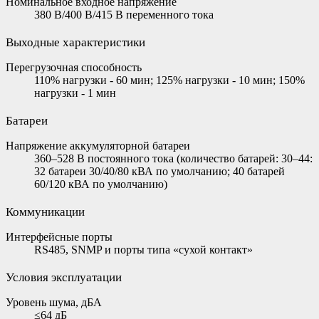
Номинальное входное напряжение
380 В/400 В/415 В переменного тока
Выходные характеристики
Перегрузочная способность
110% нагрузки - 60 мин; 125% нагрузки - 10 мин; 150%
нагрузки - 1 мин
Батареи
Напряжение аккумуляторной батареи
360–528 В постоянного тока (количество батарей: 30–44:
32 батареи 30/40/80 кВА по умолчанию; 40 батарей
60/120 кВА по умолчанию)
Коммуникации
Интерфейсные порты
RS485, SNMP и порты типа «сухой контакт»
Условия эксплуатации
Уровень шума, дБА
≤64 дБ