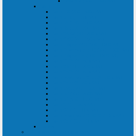
Delta VX (600 - 1500 ВА)
Eaton
Eaton EX (700 - 3000 ВА)
Eaton 5PX (1 - 3 кВА)
Eaton 5S (550 - 1500 ВА)
Eaton 3S (550 - 700 ВА)
Eaton 93PM (30 - 200 кВА)
Eaton 9390 (40 - 160 кВА)
Eaton Ellipse PRO (650 - 1600 ВА)
Eaton Powerware 5110 (500 - 1000 ВА)
Eaton Ellipse Eco (500 - 1600 ВА)
Eaton 91PS (8 - 30 кВА)
Eaton 93E (15 - 200 кВА)
Eaton 93PS (8 - 40 кВА)
Eaton Powerware 9155 (8 - 30 кВА)
Eaton 9355 (8 - 40 кВА)
Eaton 5SC (500 - 1500 ВА)
Eaton 5E (500 - 2000 ВА)
Eaton 5P (650 - 1550 ВА)
Eaton 9E (1 - 20 кВА)
Eaton 9PX (5 - 11 кВА)
Eaton Powerware 9130 (0,7 - 6 кBA)
Eaton 9SX (0,7 - 11 кВА)
Huawei
ИБП в реестре Минпромторга