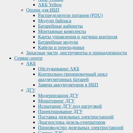
АКБ Yellow
Опции для ИБП
Распределители питания (PDU)
Модули байпаса
Батарейные кабинеты
Монтажные комплекты
Карты управления и датчики контроля
Батарейные модули
Кабели и переходники
Запасные части, инструменты и принадлежности
Сервис-центр
АКБ
Обслуживание АКБ
Контрольно-тренировочный цикл
аккумуляторных батарей
Замена аккумуляторов в ИБП
ДГУ
Модернизация ДГУ
Мониторинг ДГУ
Испытание ДГУ под нагрузкой
Проектирование ДГУ
Поставка дизельных электростанций
Диагностика дизель-генераторов
Производство дизельных электростанций
Сервис ДЭС