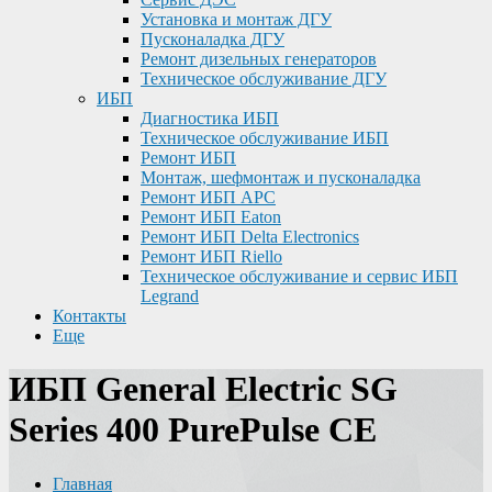
Установка и монтаж ДГУ
Пусконаладка ДГУ
Ремонт дизельных генераторов
Техническое обслуживание ДГУ
ИБП
Диагностика ИБП
Техническое обслуживание ИБП
Ремонт ИБП
Монтаж, шефмонтаж и пусконаладка
Ремонт ИБП APC
Ремонт ИБП Eaton
Ремонт ИБП Delta Electronics
Ремонт ИБП Riello
Техническое обслуживание и сервис ИБП
Legrand
Контакты
Еще
ИБП General Electric SG
Series 400 PurePulse CE
Главная