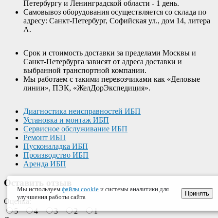
Петербургу и Ленинградской области - 1 день.
Самовывоз оборудования осуществляется со склада по
адресу: Санкт-Петербург, Софийская ул., дом 14, литера
А.
Срок и стоимость доставки за пределами Москвы и
Санкт-Петербурга зависят от адреса доставки и
выбранной транспортной компании.
Мы работаем с такими перевозчиками как «Деловые
линии», ПЭК, «ЖелДорЭкспедиция».
Диагностика неисправностей ИБП
Установка и монтаж ИБП
Сервисное обслуживание ИБП
Ремонт ИБП
Пусконаладка ИБП
Производство ИБП
Аренда ИБП
Оставить отзыв
Мы используем
файлы cookie
и системы аналитики для
Принять
улучшения работы сайта
Оценка:
5
4
3
2
1