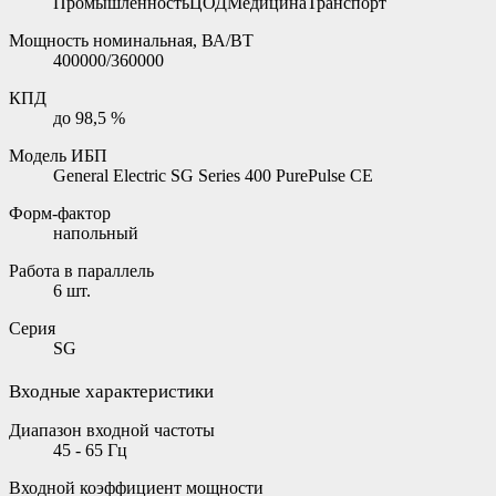
ПромышленностьЦОДМедицинаТранспорт
Мощность номинальная, ВА/ВТ
400000/360000
КПД
до 98,5 %
Модель ИБП
General Electric SG Series 400 PurePulse CE
Форм-фактор
напольный
Работа в параллель
6 шт.
Серия
SG
Входные характеристики
Диапазон входной частоты
45 - 65 Гц
Входной коэффициент мощности