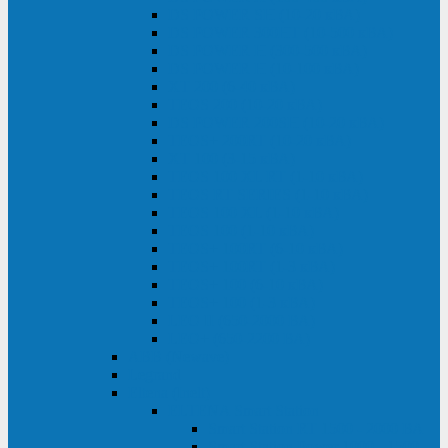
DS POWER SH (10-20 кВА)
DS POWER 300HT (10-500 кВА)
DS POWER H (300-500 кВА)
DS POWER H (10-100 кВА)
XT 200 (6-40 кВА)
TEOS 200 (10-20 кВА)
DS POWER 200SH (10-20 кВА)
TEOS+ 200RT (10-20 кВА)
XT 100 (3-15 кВА)
TEOS 100 XL RT (1-10 кВА)
TEOS RT SERIES (1-10 кВА)
TEOS 100 XL (1-10 кВА)
TEOS 100 (1-10 кВА)
TEOS+ 100RT (6-10 кВА)
TEOS+ 100RT (1-3 кВА)
TEOS+ 100 (6-10 кВА)
TEOS+ 100 (1-3 кВА)
LEO II (650-2000 ВА)
LEO+ (650-2200 ВА)
ABB (Newave)
Legrand
Eltena (Inelt)
ELTENA Smart Station
Smart Station RT 1500 - 2000 ВА
Smart Station Power 1000 - 1500