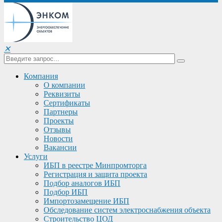
✕
Компания
О компании
Реквизиты
Сертификаты
Партнеры
Проекты
Отзывы
Новости
Вакансии
Услуги
ИБП в реестре Минпромторга
Регистрация и защита проекта
Подбор аналогов ИБП
Подбор ИБП
Импортозамещение ИБП
Обследование систем электроснабжения объекта
Строительство ЦОД