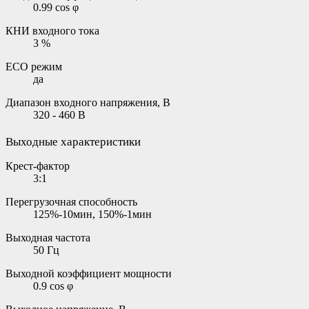
0.99 cos φ
КНИ входного тока
3 %
ECO режим
да
Диапазон входного напряжения, В
320 - 460 В
Выходные характеристики
Крест-фактор
3:1
Перегрузочная способность
125%-10мин, 150%-1мин
Выходная частота
50 Гц
Выходной коэффициент мощности
0.9 cos φ