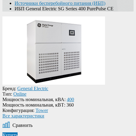
Источники бесперебойного питания (ИБП)
ИБП General Electric SG Series 400 PurePulse CE
Бренд:
General Electric
Тип:
Online
Мощность номинальная, кВА:
400
Мощность номинальная, кВТ:
360
Конфигурация:
Tower
Все характеристики
Сравнить
Купить