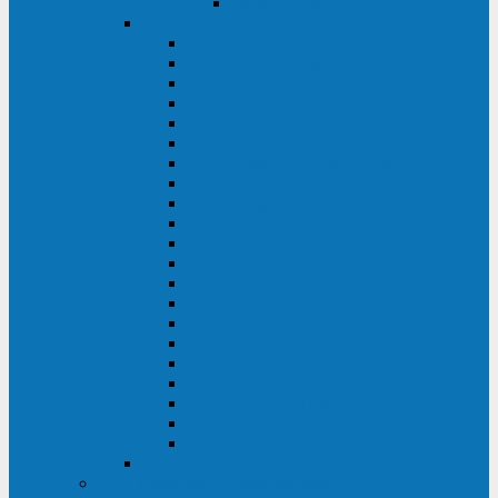
Delta VX (600 - 1500 ВА)
Eaton
Eaton EX (700 - 3000 ВА)
Eaton 5PX (1 - 3 кВА)
Eaton 5S (550 - 1500 ВА)
Eaton 3S (550 - 700 ВА)
Eaton 93PM (30 - 200 кВА)
Eaton 9390 (40 - 160 кВА)
Eaton Ellipse PRO (650 - 1600 ВА)
Eaton Powerware 5110 (500 - 1000 ВА)
Eaton Ellipse Eco (500 - 1600 ВА)
Eaton 91PS (8 - 30 кВА)
Eaton 93E (15 - 200 кВА)
Eaton 93PS (8 - 40 кВА)
Eaton Powerware 9155 (8 - 30 кВА)
Eaton 9355 (8 - 40 кВА)
Eaton 5SC (500 - 1500 ВА)
Eaton 5E (500 - 2000 ВА)
Eaton 5P (650 - 1550 ВА)
Eaton 9E (1 - 20 кВА)
Eaton 9PX (5 - 11 кВА)
Eaton Powerware 9130 (0,7 - 6 кBA)
Eaton 9SX (0,7 - 11 кВА)
Huawei
ИБП в реестре Минпромторга