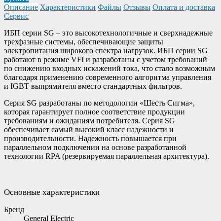
Описание
Характеристики
Файлы
Отзывы
Оплата и доставка
Сервис
ИБП серии SG – это высокотехнологичные и сверхнадежные
трехфазные системы, обеспечивающие защиты
электропитания широкого спектра нагрузок. ИБП серии SG
работают в режиме VFI и разработаны с учетом требований
по снижению входных искажений тока, что стало возможным
благодаря применению современного алгоритма управления
и IGBT выпрямителя вместо стандартных фильтров.
Серия SG разработаны по методологии «Шесть Сигма»,
которая гарантирует полное соответствие продукции
требованиям и ожиданиям потребителя. Серия SG
обеспечивает самый высокий класс надежности и
производительности. Надежность повышается при
параллельном подключении на основе разработанной
технологии RPA (резервируемая параллельная архитектура).
Основные характеристики
Бренд
General Electric