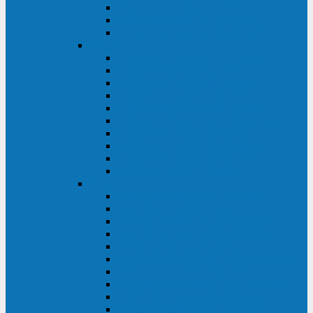
Kehua KR11 Plus 1-10 кВА
Kehua FR-UK33 10-600 кВА
Kehua FR-UK31DL 10-120 кВА
HiDEN
HIDEN KU9100S-RT 1-3 кВА
HIDEN KU9100S 1-3 кВА
HIDEN KU9100-RT 6-10 кВА
HIDEN KU9100H 6-10 кВА
HIDEN KP9310S 3/1ph 10 кВА
HIDEN KP9300H 3/1ph 10-20 кВА
HIDEN KC3300S 10-40 кВА
HIDEN KC3300H 50-200 кВА
HIDEN KC3300H 10-40 кВА
HIDEN KC900S 6-10 кВА
Powercom
INF AP RM (3U) (500-1500 ВА)
ONL33-II (10-250 кВА)
VANGUARD-II-33 (10-500 кВА)
SENTINEL SNT (1000-3000 ВА)
VANGUARD (6-20 кВА)
MACAN COMFORT (1000-3000 ВА)
SMART RT (1000-3000 ВА)
SMART KING PRO+ (500-3000 ВА)
KING PRO RM (600-3000 ВА)
MACAN MRT (1000-10000 ВА)