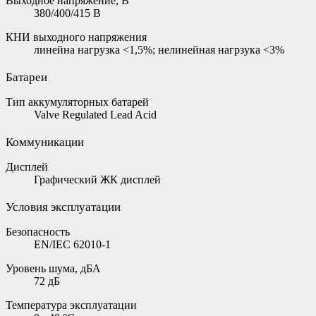
Выходное напряжение, В
380/400/415 В
КНИ выходного напряжения
линейна нагрузка <1,5%; нелинейная нагрзука <3%
Батареи
Тип аккумуляторных батарей
Valve Regulated Lead Acid
Коммуникации
Дисплей
Графический ЖК дисплей
Условия эксплуатации
Безопасность
EN/IEC 62010-1
Уровень шума, дБА
72 дБ
Температура эксплуатации