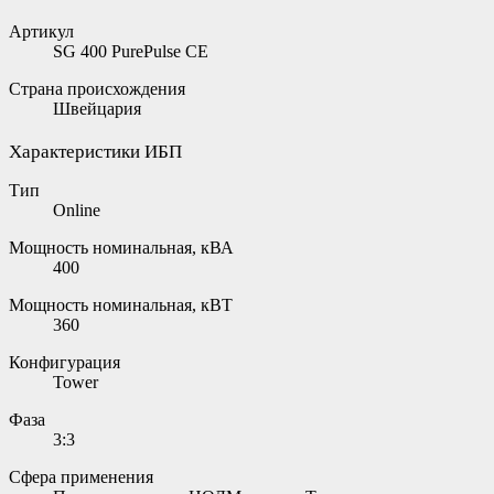
Артикул
SG 400 PurePulse CE
Страна происхождения
Швейцария
Характеристики ИБП
Тип
Online
Мощность номинальная, кВА
400
Мощность номинальная, кВТ
360
Конфигурация
Tower
Фаза
3:3
Сфера применения