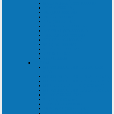
MACAN MAC (1000-10000 ВА)
ТС (650-3000 ВА)
INF (1100-3000 ВА)
INF (500-800 ВА)
DRU (500-850 ВА)
ALIEN ALN (500-600 ВА)
IMPERIAL (525-3000 ВА)
RAPTOR (600-2000 ВА)
SPIDER (550-1100 ВА)
SPD (450-1000 ВА)
WOW (300-1000 ВА)
VRT (6-10 кВА)
VGD-II-33RM
TESCOM
MTI500 MODULAR UPS (40-1500
кВА)
MTI300 MODULAR UPS (30-900 кВА)
MTI200 MODULAR UPS (20-200 кВА)
MTR MODULAR UPS (10-90 кВА)
MTI250 MODULAR UPS (25-200 кВА)
XT 300 (100-300 кВА)
XT 300 (10-80 кВА)
TEOS 300 (10-80 кВА)
DS POWER (500-600 кВА)
DS POWER X (100-400 кВА)